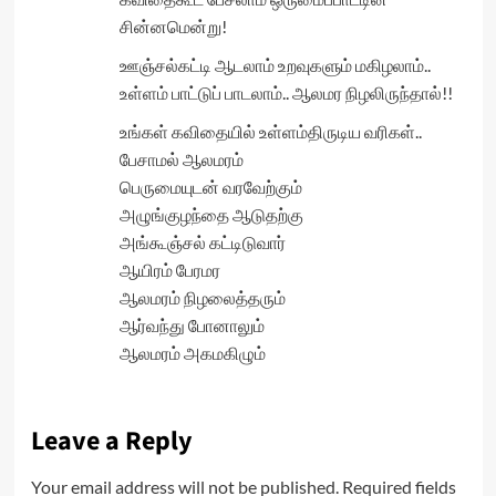
சின்னமென்று!
ஊஞ்சல்கட்டி ஆடலாம் உறவுகளும் மகிழலாம்..
உள்ளம் பாட்டுப் பாடலாம்.. ஆலமர நிழலிருந்தால்!!
உங்கள் கவிதையில் உள்ளம்திருடிய வரிகள்..
பேசாமல் ஆலமரம்
பெருமையுடன் வரவேற்கும்
அழுங்குழந்தை ஆடுதற்கு
அங்கூஞ்சல் கட்டிடுவார்
ஆயிரம் பேரமர
ஆலமரம் நிழலைத்தரும்
ஆர்வந்து போனாலும்
ஆலமரம் அகமகிழும்
Leave a Reply
Your email address will not be published.
Required fields