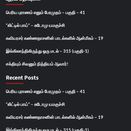
பெரிய புராணம் எனும் பேரமுதம் – பகுதி – 41
“லிட்டில் பாய்” – சுடோமு யமகுச்சி
கவியரசர் கண்ணதாசனின் பாடல்களில் ஆன்மீகம் – 19
இங்கிலாந்திலிருந்து ஒரு மடல் – 315 (பகுதி-1)
சக்தியும் சிவனும் நித்தியம் ஆவார்!
Recent Posts
பெரிய புராணம் எனும் பேரமுதம் – பகுதி – 41
“லிட்டில் பாய்” – சுடோமு யமகுச்சி
கவியரசர் கண்ணதாசனின் பாடல்களில் ஆன்மீகம் – 19
இங்கிலாந்திலிருந்து ஒரு மடல் – 315 (பகுதி-1)