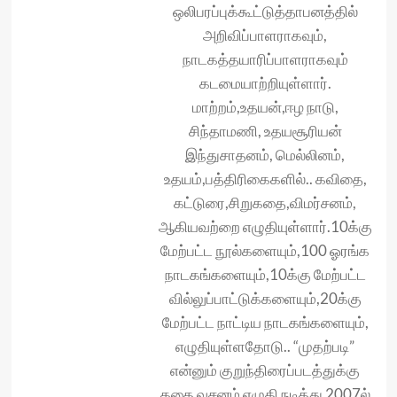
ஒலிபரப்புக்கூட்டுத்தாபனத்தில்
அறிவிப்பாளராகவும்,
நாடகத்தயாரிப்பாளராகவும்
கடமையாற்றியுள்ளார்.
மாற்றம்,உதயன்,ஈழ நாடு,
சிந்தாமணி, உதயசூரியன்
இந்துசாதனம், மெல்லினம்,
உதயம்,பத்திரிகைகளில்.. கவிதை,
கட்டுரை,சிறுகதை,விமர்சனம்,
ஆகியவற்றை எழுதியுள்ளார்.10க்கு
மேற்பட்ட நூல்களையும்,100 ஓரங்க
நாடகங்களையும்,10க்கு மேற்பட்ட
வில்லுப்பாட்டுக்களையும்,20க்கு
மேற்பட்ட நாட்டிய நாடகங்களையும்,
எழுதியுள்ளதோடு.. “முதற்படி”
என்னும் குறுந்திரைப்படத்துக்கு
கதை வசனம் எழுதி நடித்து 2007ல்