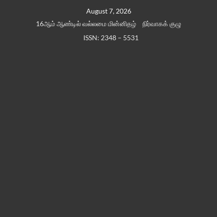
Skip
August 7, 2026
to
16ஆம் ஆண்டில் வல்லமை மின்னிதழ்
நிர்வாகக் குழு
content
ISSN: 2348 – 5531