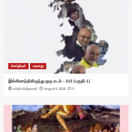
செய்திகள்
வரலாறு
இங்கிலாந்திலிருந்து ஒரு மடல் – 315 (பகுதி-1)
சக்தி சக்திதாசன்
August 5, 2026
0