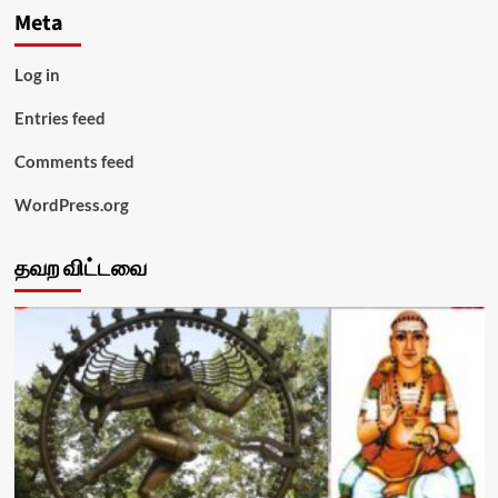
Meta
Log in
Entries feed
Comments feed
WordPress.org
தவற விட்டவை