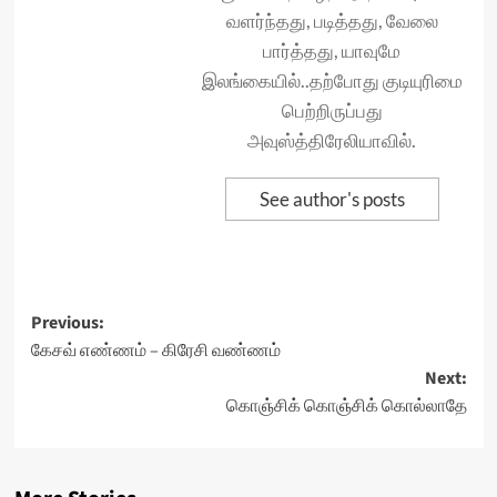
வளர்ந்தது, படித்தது, வேலை
பார்த்தது, யாவுமே
இலங்கையில்..தற்போது குடியுரிமை
பெற்றிருப்பது
அவுஸ்த்திரேலியாவில்.
See author's posts
Post
Previous:
கேசவ் எண்ணம் – கிரேசி வண்ணம்
navigation
Next:
கொஞ்சிக் கொஞ்சிக் கொல்லாதே