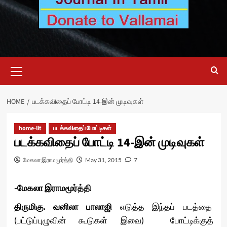
Primary
Menu
HOME
படக்கவிதைப் போட்டி 14-இன் முடிவுகள்
home-lit
படக்கவிதைப் போட்டிகள்
படக்கவிதைப் போட்டி 14-இன் முடிவுகள்
மேகலா இராமமூர்த்தி
May 31, 2015
7
-மேகலா இராமமூர்த்தி
திருமிகு.
வனிலா
பாலாஜி
எடுத்த இந்தப் படத்தை
(பட்டுப்புழுவின் கூடுகள் இவை) போட்டிக்குத்