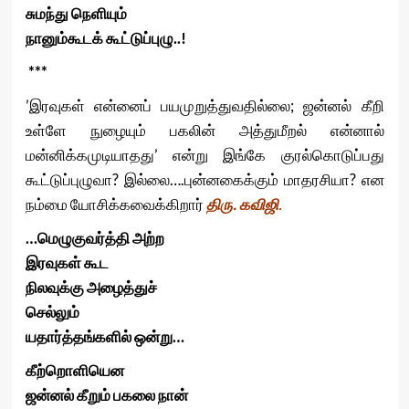
சுமந்து நெளியும்
நானும்கூடக் கூட்டுப்புழு..!
***
’இரவுகள் என்னைப் பயமுறுத்துவதில்லை; ஜன்னல் கீறி
உள்ளே நுழையும் பகலின் அத்துமீறல் என்னால்
மன்னிக்கமுடியாதது’ என்று இங்கே குரல்கொடுப்பது
கூட்டுப்புழுவா? இல்லை….புன்னகைக்கும் மாதரசியா? என
நம்மை யோசிக்கவைக்கிறார்
திரு. கவிஜி
.
…மெழுகுவர்த்தி அற்ற
இரவுகள் கூட
நிலவுக்கு அழைத்துச்
செல்லும்
யதார்த்தங்களில் ஒன்று…
கீற்றொளியென
ஜன்னல் கீறும் பகலை நான்