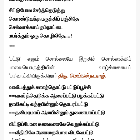
சிட்டுபோல சேர்த்தெடுத்து
கொண்டுவந்த பருத்திப் பஞ்சிதே
செல்வாக்காய் நம்நாட்டை
உயர்த்தும் ஒரு தொழிலிதே….!
***
’பட்டு’ எனும் சொல்லையே இறுதிச் சொல்லாக்கிப்
பாவையொருத்தியின் வாழ்க்கையைப்
’பா’வாக்கியிருக்கிறார்
திரு. மெய்யன் நடராஜ்.
வாலிபத்துக் காலந்தொட்டு பட்டுப்பூச்சி
==வளர்த்தெடுக்க ஆசைப்பட்டு பழக்கப்பட்டு
தாலிகட்டி வந்தபின்னும் தொடரப்பட்டு
==தனிமரமாய் ஆனபின்னும் துணையாய்பட்டு
விட்டுப்போன கணவனாலே வெறுக்கப்பட்டு
==வீதியிலே அனாதைபோல விடவேபட்டு