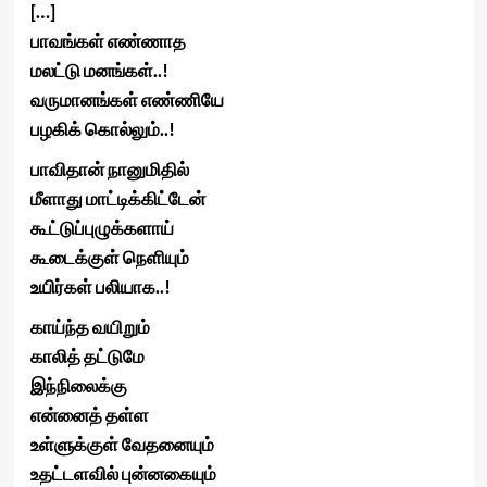
[…]
பாவங்கள் எண்ணாத
மலட்டு மனங்கள்..!
வருமானங்கள் எண்ணியே
பழகிக் கொல்லும்..!
பாவிதான் நானுமிதில்
மீளாது மாட்டிக்கிட்டேன்
கூட்டுப்புழுக்களாய்
கூடைக்குள் நெளியும்
உயிர்கள் பலியாக..!
காய்ந்த வயிறும்
காலித் தட்டுமே
இந்நிலைக்கு
என்னைத் தள்ள
உள்ளுக்குள் வேதனையும்
உதட்டளவில் புன்னகையும்