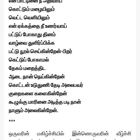
என் பாட்டினை நீ அறிவாய்
கொட்டும் மழையிலும்
வெட்ட வெளியிலும்
என் ஏக்கத்தை நீ உணர்வாய்
பட்டுப் போகாது தினம்
வாழ்வை துளிர்ப்பிக்க
பட்டு நூல் செய்கின்றேன்-பிறர்
கெட்டுப் போகாமல்
தேகம் மறைத்திட
ஆடை நான் நெய்கின்றேன்
கொட்டன் உடுதுணி தேடி அலைபவர்
குறைகளை களைகின்றேன்
கூழுக்கு மாரினை அடித்த படி நான்
நாளும் அலைகின்றேன்.
***
ஒருவரின் மகிழ்ச்சியில் இன்னொருவரின் வீழ்ச்சி