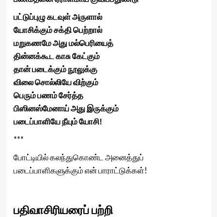
பட்டுப்புழு கடவுள் அருளால்
யோசிக்கும் சக்தி பெற்றால்
மறுகணமே அது மல்பெரியைத்
தின்னக்கூட காசு கேட்கும்
தான் படைக்கும் நூலுக்கு
விலை சொல்லியே விற்கும்
பெரும் பணம் சேர்த்த
பிஸினஸ்மேனாய் அது இருக்கும்
படைப்பாளியே நீயும் யோசி!
***
போட்டியில் கலந்துகொண்ட அனைத்துப்
படைப்பாளிகளுக்கும் என் பாராட்டுக்கள்!
பதிவாசிரியரைப் பற்றி