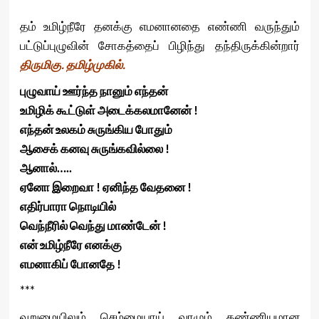
தம் உமிழ்நீரே தனக்கு எமனானதை எண்ணி வருந்தும்
பட்டுப்புழுவின் சோகத்தைப் பிழிந்து தந்திருக்கின்றார்
திருமிகு. தமிழ்முகில்.
புழுவாய் ஊர்ந்த நானும் எந்தன்
உமிழிக் கூட்டுள் அடைக்கலமானேன் !
எந்தன் உலகம் சுருங்கிய போதும்
ஆசைக் கனவு சுருங்கவில்லை !
ஆனால்…..
ஏனோ இறைவா ! ஏனிந்த வேதனை !
எதிர்பாரா நொடியில்
வெந்நீரில் வெந்து மாண்டேன் !
என் உமிழ்நீரே எனக்கு
எமனாகிப் போனதே !
***
வறுமையிலும் செம்மையாய் வாழும் கண்ணியமான