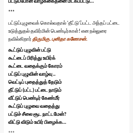
பட்டுப்போன வாழ்க்கைதனை மீட்கப்பட்டு…
***
பட்டுப்புழுவைக் கொல்வதால் ’தீட்டு’ப்பட்ட அந்தப் பட்டை
உடுத்துதல் தவிர்மின் பெண்டிர்காள்! என நல்லுரை
நவில்கிறார்
திருமிகு. புனிதா கணேசன்.
கூட்டுப் புழுவின் பட்டு
கூட்டைப் பிரித்து உயிர்க்
கூட்டை வதைக்கும் கோரம்
பட்டுப் புழுவின் வாழ்வு ..
வெட்டிப் புதைத்துத் தேடும்
தீட்டுப் (பட்ட) பட்டை நாடும்
வீட்டுப் பெண்டிர் கேண்மீர்
கூட்டுப் புழுவை வதைத்து
பட்டுச் சீலை சூட நாட்டமேன்?
விட்டு விடும் உயிர் பிழைக்க…
***