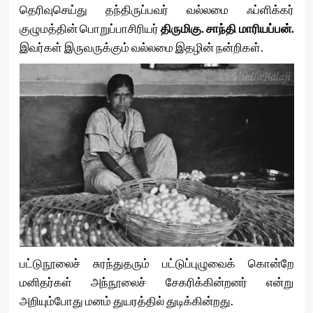
தெரிவுசெய்து தந்திருப்பவர் வல்லமை ஃப்ளிக்கர்
குழுமத்தின் பொறுப்பாசிரியர்
திருமிகு.
சாந்தி
மாரியப்பன்.
இவர்கள் இருவருக்கும் வல்லமை இதழின் நன்றிகள்.
பட்டுநூலைச் சுரந்துதரும் பட்டுப்புழுவைக் கொன்றே
மனிதர்கள் அந்நூலைச் சேகரிக்கின்றனர் என்று
அறியும்போது மனம் துயரத்தில் துடிக்கின்றது.