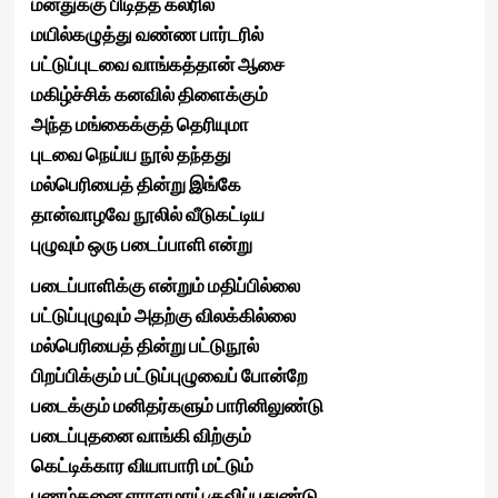
மனதுக்கு பிடித்த கலரில்
மயில்கழுத்து வண்ண பார்டரில்
பட்டுப்புடவை வாங்கத்தான் ஆசை
மகிழ்ச்சிக் கனவில் திளைக்கும்
அந்த மங்கைக்குத் தெரியுமா
புடவை நெய்ய நூல் தந்தது
மல்பெரியைத் தின்று இங்கே
தான்வாழவே நூலில் வீடுகட்டிய
புழுவும் ஒரு படைப்பாளி என்று
படைப்பாளிக்கு என்றும் மதிப்பில்லை
பட்டுப்புழுவும் அதற்கு விலக்கில்லை
மல்பெரியைத் தின்று பட்டுநூல்
பிறப்பிக்கும் பட்டுப்புழுவைப் போன்றே
படைக்கும் மனிதர்களும் பாரினிலுண்டு
படைப்புதனை வாங்கி விற்கும்
கெட்டிக்கார வியாபாரி மட்டும்
பணம்தனை ஏராளமாய் குவிப்பதுண்டு