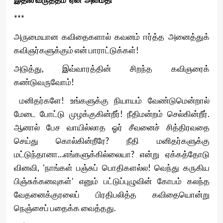
***
அருமையான கவிதைகளால் கவனம் ஈர்த்த அனைத்துக்
கவிஞர்களுக்கும் என் பாராட்டுக்கள்!
அடுத்து, இவ்வாரத்தின் சிறந்த கவிஞரைக்
கண்டுவருவோம்!
மனிதர்களே! உங்களுக்கு நியாயம் வேண்டுமென்றால்
மேடை போட்டு முழக்குகின்றீர்! நீதிமன்றம் செல்கின்றீர்.
ஆனால் பேச வாயில்லாத ஓர் சீவனைச் சித்திரவதை
செய்து கொல்கின்றீரே? நீதி மனிதர்களுக்கு
மட்டுந்தானா…எங்களுக்கில்லையா? என்று ஏக்கத்தோடு
வினவி, ’நாங்கள் பஞ்சுப் பொதிகளல்ல! வெந்து கருகிய
பிஞ்சுக்கனவுகள்’ எனும் பட்டுப்புழுவின் கோபம் கலந்த
வேதனைக்குரலைப் பிரதிபலித்த கவிதையொன்று
நெஞ்சைப் பதைக்க வைத்தது.