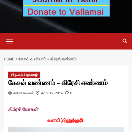
Primary
Menu
HOME
கேசவ் வண்ணம் – கிரேசி எண்ணம்
திருமால் திருப்புகழ்
கேசவ் வண்ணம் – கிரேசி எண்ணம்
கிரேசி மோகன்
April 19, 2016
0
கிரேசி மோகன்
வனவி(ஷ்ணு)ஹரி!