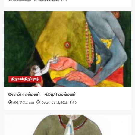
திருமால் திருப்புகழ்
கேசவ் வண்ணம் – கிரேசி எண்ணம்
கிரேசி மோகன்
December 5, 2018
0