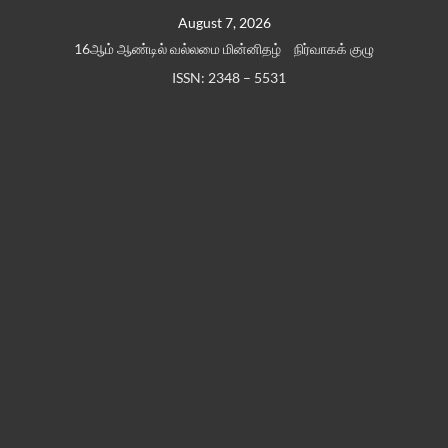
Skip
August 7, 2026
to
16ஆம் ஆண்டில் வல்லமை மின்னிதழ்
நிர்வாகக் குழு
content
ISSN: 2348 – 5531