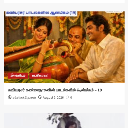
இலக்கியம்
கட்டுரைகள்
கவியரசர் கண்ணதாசனின் பாடல்களில் ஆன்மீகம் – 19
சக்தி சக்திதாசன்
August 5, 2026
0