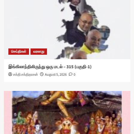
செய்திகள்
வரலாறு
இங்கிலாந்திலிருந்து ஒரு மடல் – 315 (பகுதி-1)
சக்தி சக்திதாசன்
August 5, 2026
0