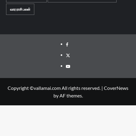
வார ராசி பலன்
Facebook
Twitter
Youtube
Copyright ©vallamai.com All rights reserved.
|
CoverNews
by AF themes.