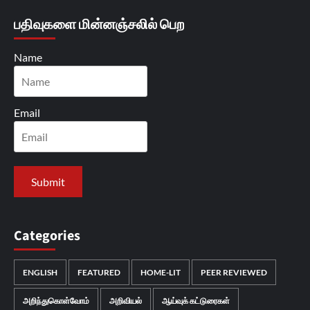
பதிவுகளை மின்னஞ்சலில் பெற
Name
Email
Categories
ENGLISH
FEATURED
HOME-LIT
PEER REVIEWED
அறிந்துகொள்வோம்
அறிவியல்
ஆய்வுக் கட்டுரைகள்