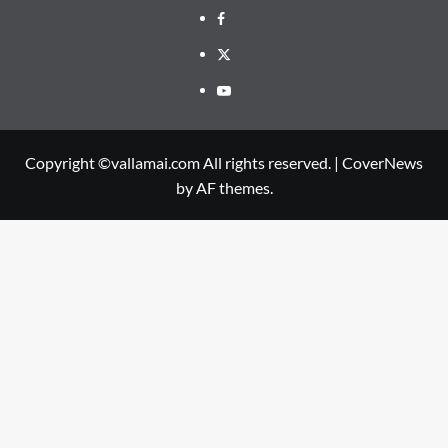
Facebook
Twitter
Youtube
Copyright ©vallamai.com All rights reserved.
|
CoverNews
by AF themes.