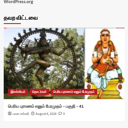
WordPress.org
தவற விட்டவை
இலக்கியம்
தொடர்கள்
பெரிய புராணம் எனும் பேரமுதம்
பெரிய புராணம் எனும் பேரமுதம் – பகுதி – 41
பவள சங்கரி
August 6, 2026
0