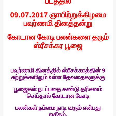
பீடத்தில்
09.07.2017
ஞாயிற்றுக்கிழமை
பவுர்ணமி தினத்தன்று
கோடான கோடி பலன்களை தரும்
ஸ்ரீசக்கர பூஜை
பவுர்ணமி தினத்தில் ஸ்ரீசக்கரத்தின்
9
சுற்றுக்களிலும் உள்ள தேவதைகளுக்கு
பூஜைகள் நடப்பதை கண்டு தரிசனம்
செய்தால் கோடான கோடி
பலன்கள் நம்மை நாடி வரும் என்பது
ஐதீகம்.