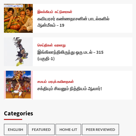
இலக்கியம்
கட்டுரைகள்
கவியரசர் கண்ணதாசனின் பாடல்களில்
ஆன்மீகம் – 19
செய்திகள்
வரலாறு
இங்கிலாந்திலிருந்து ஒரு மடல் – 315
(பகுதி-1)
சமயம்
மரபுக் கவிதைகள்
சக்தியும் சிவனும் நித்தியம் ஆவார்!
Categories
ENGLISH
FEATURED
HOME-LIT
PEER REVIEWED