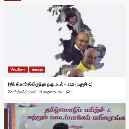
செய்திகள்
வரலாறு
இங்கிலாந்திலிருந்து ஒரு மடல் – 315 (பகுதி-1)
சக்தி சக்திதாசன்
August 5, 2026
0