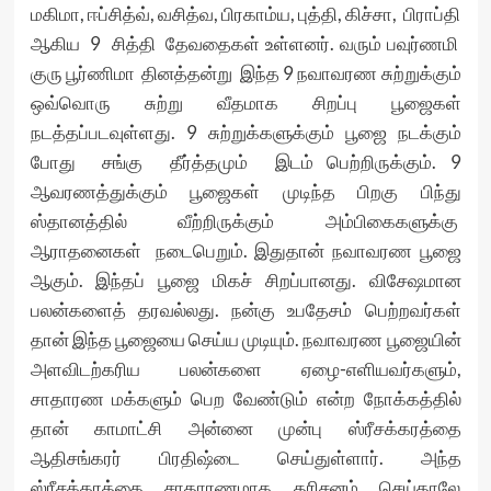
மகிமா, ஈப்சித்வ், வசித்வ, பிரகாம்ய, புத்தி, கிச்சா, பிராப்தி
ஆகிய 9 சித்தி தேவதைகள் உள்ளனர். வரும் பவுர்ணமி
குரு பூர்ணிமா தினத்தன்று இந்த 9 நவாவரண சுற்றுக்கும்
ஒவ்வொரு சுற்று வீதமாக சிறப்பு பூஜைகள்
நடத்தப்படவுள்ளது. 9 சுற்றுக்களுக்கும் பூஜை நடக்கும்
போது சங்கு தீர்த்தமும் இடம் பெற்றிருக்கும். 9
ஆவரணத்துக்கும் பூஜைகள் முடிந்த பிறகு பிந்து
ஸ்தானத்தில் வீற்றிருக்கும் அம்பிகைகளுக்கு
ஆராதனைகள் நடைபெறும். இதுதான் நவாவரண பூஜை
ஆகும். இந்தப் பூஜை மிகச் சிறப்பானது. விசேஷமான
பலன்களைத் தரவல்லது. நன்கு உபதேசம் பெற்றவர்கள்
தான் இந்த பூஜையை செய்ய முடியும். நவாவரண பூஜையின்
அளவிடற்கரிய பலன்களை ஏழை-எளியவர்களும்,
சாதாரண மக்களும் பெற வேண்டும் என்ற நோக்கத்தில்
தான் காமாட்சி அன்னை முன்பு ஸ்ரீசக்கரத்தை
ஆதிசங்கரர் பிரதிஷ்டை செய்துள்ளார். அந்த
ஸ்ரீசக்கரத்தை சாதாரணமாக தரிசனம் செய்தாலே