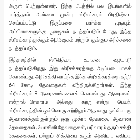
அருள் பெற்றுள்ளனர். இந்த பீடத்தில் பல இடங்களில்
பார்த்தால் அன்னை முன்பு ஸ்ரீசக்கரம் பிரதிஷ்டை
செய்யப்பட்டு இருப்பதை பார்க்க முடியும்.
அம்பிகைகளுக்கு பூஜைகள் நடத்தப்படும் போது, இந்த
ஸ்ரீசக்கரத்துக்கும் அபிஷேகம் மற்றும் குங்கும அர்ச்சனை
நடத்தப்படும்.
இத்தலத்தில் ஸ்ரீவித்யா உபாசன வழிபாடு
நடத்தப்படுகிறது. இது ஸ்ரீசக்கரத்தை அடிப்படையாகக்
கொண்டது. அதிசக்தி வாய்ந்த இந்த ஸ்ரீசக்கரத்தை சுற்றி
64 கோடி தேவதைகள் வீற்றிருக்கிறார்கள். இந்த
ஸ்ரீசக்கரம் 9 ஆவரணங்களைக் கொண்டது. ஆவரணம்
என்றால் பிரகாரம் அல்லது சுற்று என்று பெயர்.
ஸ்ரீசக்கரத்தின் ஒவ்வொரு சுற்றிலும் அதாவது ஒவ்வொரு
ஆவரணத்துக்குள்ளும் ஒரு முத்ரா தேவதை, ஆவரண
தேவதைகள், யோகினி தேவதைகள், பரிவாரம் தரும் சக்தி
தேவதைகள், மற்றும் சித்தியை தரும் அணிமா, லகிமா,