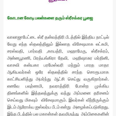
கோடான கோடி பலன்களை தரும் ஸ்ரீசக்கர பூஜை
வாலாஜாபேட்டை ஸ்ரீ தன்வந்திரி பீடத்தில் இந்திய நாட்டில்
வேறு எந்த ஸ்தலத்திலும் இல்லாத விசேஷமாக லட்சுமி,
சரஸ்வதி, பார்வதி ,காயத்ரி, மஹாமேரு, ஸ்ரீசக்ரம்,
அன்னபூரணி, பிரத்யங்கிரா தேவி, மஹிஷாசுர மர்தினி,
வாசவி கன்யகா பரமேஸ்வரி மற்றும் பாரத மாதா
ஆகியவர்கள் ஒரே ஸ்தலத்தில் சாந்த சொரூபமாக
காட்சியளித்து அமர்ந்து ஆட்சி செய்து வருகிறார்கள்.
எனவே பவுர்ணமி, நவராத்திரி போன்ற முக்கிய
தினங்களில் இத்தலத்துக்கு வந்து அம்மனை தரிசனம்
செய்வது மிகவும் விசேஷமாகும். இவர்கள் வீற்றிருக்கும்
இடம் ஆரோக்ய ஐஸ்வர்ய பீடம் என்று அழைக்கப்படுகிறது.
இந்த பீடத்தில் பல மகான்கள் தவமிருந்து அம்பிகைகளின்