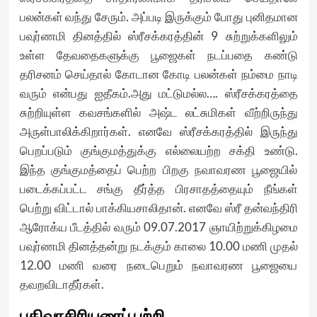
பலன்கள் வந்து சேரும். அப்படி இருக்கும் போது புனிதமான
பவுர்ணமி தினத்தில் ஸ்ரீசக்கரத்தின் 9 சுற்றுக்களிலும்
உள்ள தேவதைகளுக்கு பூஜைகள் நடப்பதை கண்டு
தரிசனம் செய்தால் கோடான கோடி பலன்கள் நம்மை நாடி
வரும் என்பது ஐதீகம்.அது மட்டுமல்ல…. ஸ்ரீசக்கரத்தை
சுற்றியுள்ள கவசங்களில் அஷ்ட லட்சுமிகள் வீற்றிருந்து
அருள்பாலிக்கிறார்கள். எனவே ஸ்ரீசக்கரத்தில் இருந்து
பெறப்படும் குங்குமத்துக்கு எல்லையற்ற சக்தி உண்டு.
இந்த குங்குமத்தைப் பெற்ற பிறகு நவாவரண பூஜையில்
படைக்கப்பட்ட சங்கு தீர்த்த பிரசாதத்தையும் நீங்கள்
பெற்று விட்டால் பாக்கியசாலிதான். எனவே ஸ்ரீ தன்வந்திரி
ஆரோக்ய பீடத்தில் வரும் 09.07.2017 ஞாயிற்றுக்கிழமை
பவுர்ணமி தினத்தன்று நடக்கும் காலை 10.00 மணி முதல்
12.00 மணி வரை நடைபெறும் நவாவரண பூஜையை
தவறவிடாதீர்கள்.
பதிவாசிரியரைப் பற்றி