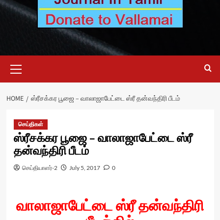
Primary
Menu
HOME
ஸ்ரீசக்கர பூஜை – வாலாஜாபேட்டை ஸ்ரீ தன்வந்திரி பீடம்
செய்திகள்
ஸ்ரீசக்கர பூஜை – வாலாஜாபேட்டை ஸ்ரீ
தன்வந்திரி பீடம்
செய்தியாளர்-2
July 5, 2017
0
வாலாஜாபேட்டை ஸ்ரீ தன்வந்திரி