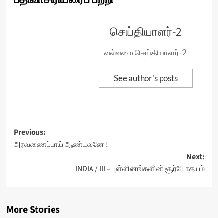
செய்தியாளர்-2
வல்லமை செய்தியாளர்-2
See author's posts
Post
Previous:
அரவணைப்பாய் ஆண்டவனே !
navigation
Next:
INDIA / III – புள்ளினங்களின் சூர்யோதயம்
More Stories