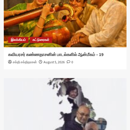
இலக்கியம்
கட்டுரைகள்
கவியரசர் கண்ணதாசனின் பாடல்களில் ஆன்மீகம் – 19
சக்தி சக்திதாசன்
August 5, 2026
0