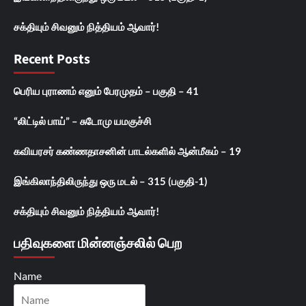
சக்தியும் சிவனும் நித்தியம் ஆவார்!
Recent Posts
பெரிய புராணம் எனும் பேரமுதம் – பகுதி – 41
“லிட்டில் பாய்” – சுடோமு யமகுச்சி
கவியரசர் கண்ணதாசனின் பாடல்களில் ஆன்மீகம் – 19
இங்கிலாந்திலிருந்து ஒரு மடல் – 315 (பகுதி-1)
சக்தியும் சிவனும் நித்தியம் ஆவார்!
பதிவுகளை மின்னஞ்சலில் பெற
Name