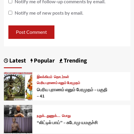
Notify me of follow-up comments by email.
Notify me of new posts by email.
Latest
Popular
Trending
இலக்கியம்
தொடர்கள்
பெரிய புராணம் எனும் பேரமுதம்
பெரிய புராணம் எனும் பேரமுதம் – பகுதி
– 41
நறுக்..துணுக்...
பொது
“லிட்டில் பாய்” – சுடோமு யமகுச்சி