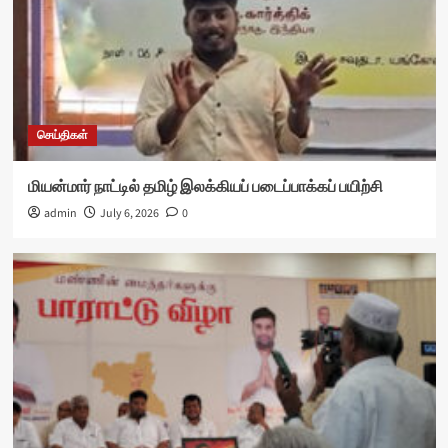
செய்திகள்
மியன்மார் நாட்டில் தமிழ் இலக்கியப் படைப்பாக்கப் பயிற்சி
admin
July 6, 2026
0