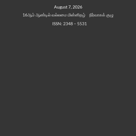
Skip
August 7, 2026
to
16ஆம் ஆண்டில் வல்லமை மின்னிதழ்
நிர்வாகக் குழு
content
ISSN: 2348 – 5531