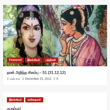
Featured
இலக்கியம்
பத்திகள்
நான் அறிந்த சிலம்பு – 51 (31.12.12)
மலர் சபா
December 31, 2012
0
இலக்கியம்
கவிதைகள்
குறும்பா!