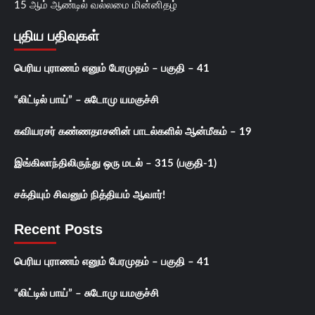
15 ஆம் ஆண்டில் வல்லமை மின்னிதழ்
புதிய பதிவுகள்
பெரிய புராணம் எனும் பேரமுதம் – பகுதி – 41
“லிட்டில் பாய்” – சுடோமு யமகுச்சி
கவியரசர் கண்ணதாசனின் பாடல்களில் ஆன்மீகம் – 19
இங்கிலாந்திலிருந்து ஒரு மடல் – 315 (பகுதி-1)
சக்தியும் சிவனும் நித்தியம் ஆவார்!
Recent Posts
பெரிய புராணம் எனும் பேரமுதம் – பகுதி – 41
“லிட்டில் பாய்” – சுடோமு யமகுச்சி