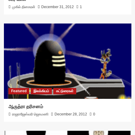
முகில் தினகரன்
December 31, 2012
1
Featured
இலக்கியம்
கட்டுரைகள்
ஆருத்ரா தரிசனம்
ராஜராஜேஸ்வரி ஜெகமணி
December 28, 2012
0