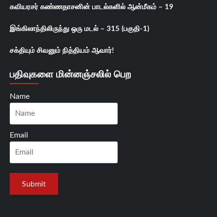
கவியரசர் கண்ணதாசனின் பாடல்களில் ஆன்மீகம் – 19
இங்கிலாந்திலிருந்து ஒரு மடல் – 315 (பகுதி-1)
சக்தியும் சிவனும் நித்தியம் ஆவார்!
பதிவுகளை மின்னஞ்சலில் பெற
Name
Email