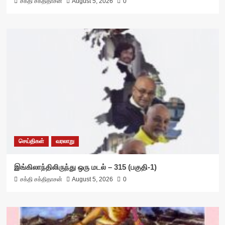
சக்தி சக்திதாசன்
August 5, 2026
0
செய்திகள்
வரலாறு
இங்கிலாந்திலிருந்து ஒரு மடல் – 315 (பகுதி-1)
சக்தி சக்திதாசன்
August 5, 2026
0