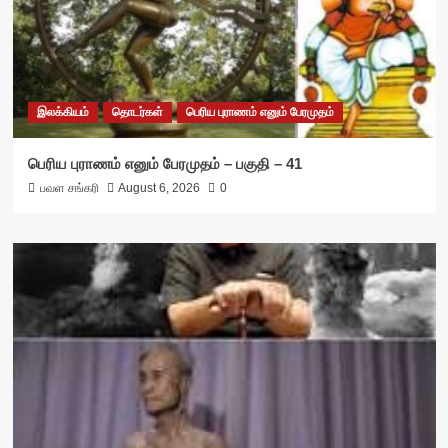
இலக்கியம்
தொடர்கள்
பெரிய புராணம் எனும் பேரமுதம்
பெரிய புராணம் எனும் பேரமுதம் – பகுதி – 41
பவள சங்கரி
August 6, 2026
0