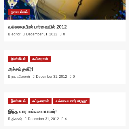
தலையங்கம்
வல்லமையின் பார்வையில் 2012
editor
December 31, 2012
0
இலக்கியம்
கவிதைகள்
அச்சம் தவிர்!
நா. கணேசன்
December 31, 2012
0
இலக்கியம்
கட்டுரைகள்
வல்லமையாளர் விருது!
இந்த வார வல்லமையாளர்!
திவாகர்
December 31, 2012
4