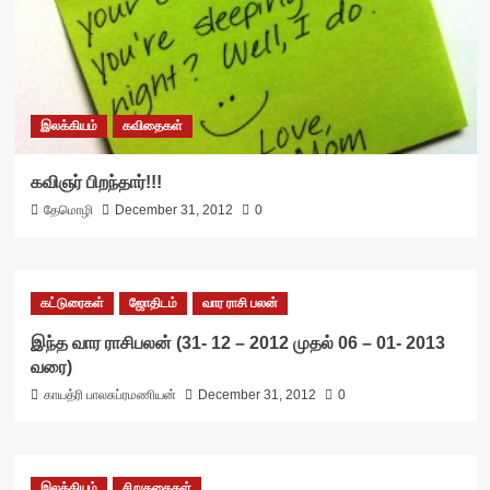
இலக்கியம்
கவிதைகள்
கவிஞர் பிறந்தார்!!!
தேமொழி
December 31, 2012
0
கட்டுரைகள்
ஜோதிடம்
வார ராசி பலன்
இந்த வார ராசிபலன் (31- 12 – 2012 முதல் 06 – 01- 2013
வரை)
காயத்ரி பாலசுப்ரமணியன்
December 31, 2012
0
இலக்கியம்
சிறுகதைகள்