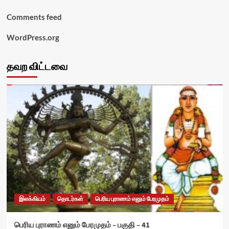
Comments feed
WordPress.org
தவற விட்டவை
இலக்கியம்
தொடர்கள்
பெரிய புராணம் எனும் பேரமுதம்
பெரிய புராணம் எனும் பேரமுதம் – பகுதி – 41