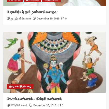
பேராசிரியர் தமிழண்ணல் மறைவு!
மு. இளங்கோவன்
December 30, 2015
0
திருமால் திருப்புகழ்
கேசவ் வண்ணம் – கிரேசி எண்ணம்
கிரேசி மோகன்
December 30, 2015
0