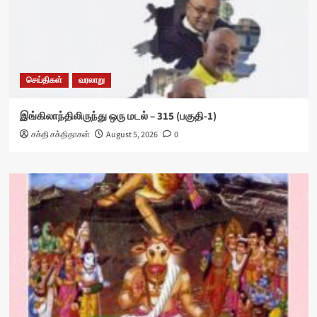
செய்திகள்
வரலாறு
இங்கிலாந்திலிருந்து ஒரு மடல் – 315 (பகுதி-1)
சக்தி சக்திதாசன்
August 5, 2026
0