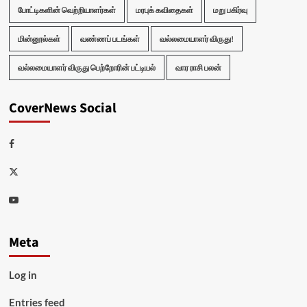
போட்டிகளின் வெற்றியாளர்கள்
மரபுக் கவிதைகள்
மறு பகிர்வு
மின்னூல்கள்
வண்ணப் படங்கள்
வல்லமையாளர் விருது!
வல்லமையாளர் விருது பெற்றோரின் பட்டியல்
வார ராசி பலன்
CoverNews Social
Facebook
Twitter
Youtube
Meta
Log in
Entries feed