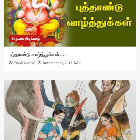
திருமால் திருப்புகழ்
புத்தாண்டு வாழ்த்துக்கள்….
கிரேசி மோகன்
December 31, 2015
0