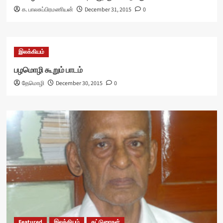
க. பாலசுப்பிரமணியன்
December 31, 2015
0
இலக்கியம்
பழமொழி கூறும் பாடம்
தேமொழி
December 30, 2015
0
Featured
இலக்கியம்
கட்டுரைகள்