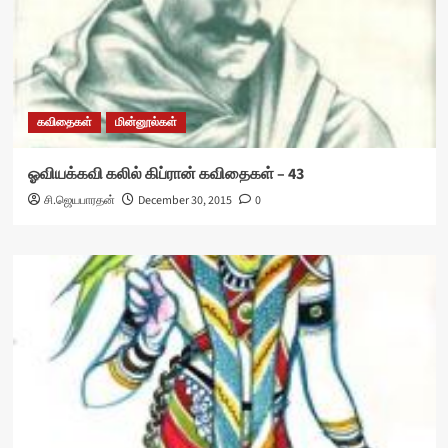
கவிதைகள்
மின்னூல்கள்
ஓவியக்கவி கலில் கிப்ரான் கவிதைகள் – 43
சி.ஜெயபாரதன்
December 30, 2015
0