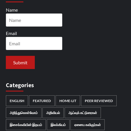
Name
Email
Categories
ENGLISH
FEATURED
HOME-LIT
PEER REVIEWED
அறிந்துகொள்வோம்
அறிவியல்
ஆய்வுக் கட்டுரைகள்
இசைக்கவியின் இதயம்
இலக்கியம்
ஏனைய கவிஞர்கள்