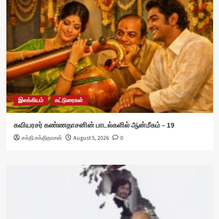
இலக்கியம்
கட்டுரைகள்
கவியரசர் கண்ணதாசனின் பாடல்களில் ஆன்மீகம் – 19
சக்தி சக்திதாசன்
August 5, 2026
0