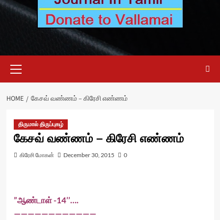
Primary
Menu
HOME
கேசவ் வண்ணம் – கிரேசி எண்ணம்
திருமால் திருப்புகழ்
கேசவ் வண்ணம் – கிரேசி எண்ணம்
கிரேசி மோகன்
December 30, 2015
0
”ஆண்டாள் -14’’….
————————————