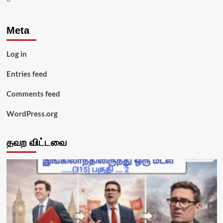
Meta
Log in
Entries feed
Comments feed
WordPress.org
தவற விட்டவை