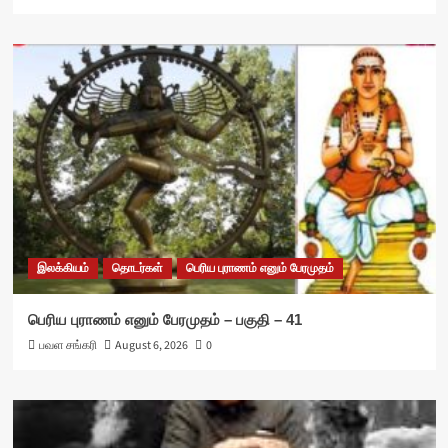
இலக்கியம்
தொடர்கள்
பெரிய புராணம் எனும் பேரமுதம்
பெரிய புராணம் எனும் பேரமுதம் – பகுதி – 41
பவள சங்கரி
August 6, 2026
0