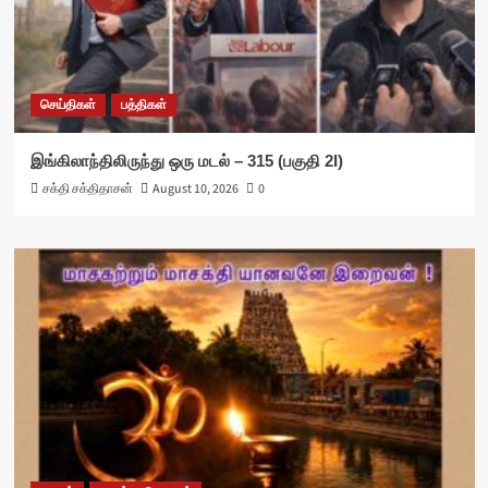
செய்திகள்
பத்திகள்
இங்கிலாந்திலிருந்து ஒரு மடல் – 315 (பகுதி 2I)
சக்தி சக்திதாசன்
August 10, 2026
0