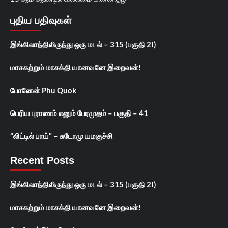
புதிய பதிவுகள்
இங்கிலாந்திலிருந்து ஒரு மடல் – 315 (பகுதி 2I)
மாசகற்றும் மாசக்தி யானவனே இறைவன்!
போனேன் Phu Quok
பெரிய புராணம் எனும் பேரமுதம் – பகுதி – 41
“லிட்டில் பாய்” – சுடோமு யமகுச்சி
Recent Posts
இங்கிலாந்திலிருந்து ஒரு மடல் – 315 (பகுதி 2I)
மாசகற்றும் மாசக்தி யானவனே இறைவன்!