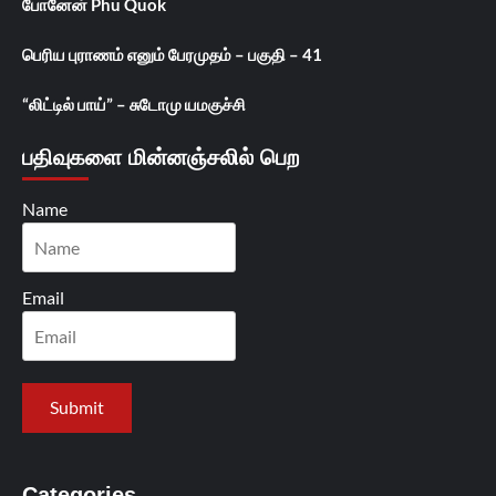
போனேன் Phu Quok
பெரிய புராணம் எனும் பேரமுதம் – பகுதி – 41
“லிட்டில் பாய்” – சுடோமு யமகுச்சி
பதிவுகளை மின்னஞ்சலில் பெற
Name
Email
Categories