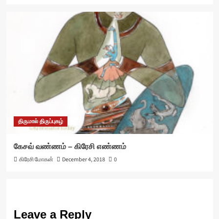
திருமால் திருப்புகழ்
கேசவ் வண்ணம் – கிரேசி எண்ணம்
கிரேசி மோகன்
December 4, 2018
0
Leave a Reply