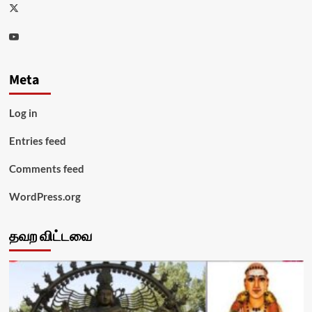
Twitter
Youtube
Meta
Log in
Entries feed
Comments feed
WordPress.org
தவற விட்டவை