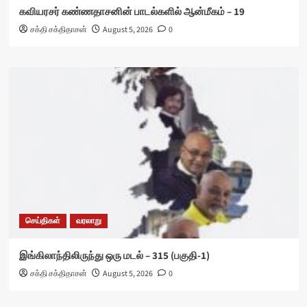
கவியரசர் கண்ணதாசனின் பாடல்களில் ஆன்மீகம் – 19
சக்தி சக்திதாசன்
August 5, 2026
0
செய்திகள்
வரலாறு
இங்கிலாந்திலிருந்து ஒரு மடல் – 315 (பகுதி-1)
சக்தி சக்திதாசன்
August 5, 2026
0