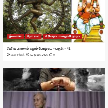
இலக்கியம்
தொடர்கள்
பெரிய புராணம் எனும் பேரமுதம்
பெரிய புராணம் எனும் பேரமுதம் – பகுதி – 41
பவள சங்கரி
August 6, 2026
0