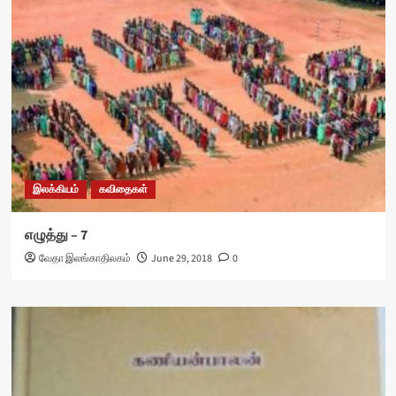
இலக்கியம்
கவிதைகள்
எழுத்து – 7
வேதா இலங்காதிலகம்
June 29, 2018
0