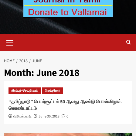
Primary
Menu
HOME
2018
JUNE
Month:
June 2018
சிறப்புச் செய்திகள்
செய்திகள்
“தமிழ்நாடு” பெயர்சூட்டல் 50 ஆவது ஆண்டு பொன்விழாக்
கொண்டாட்டம்
விவேக்பாரதி
June 30, 2018
0