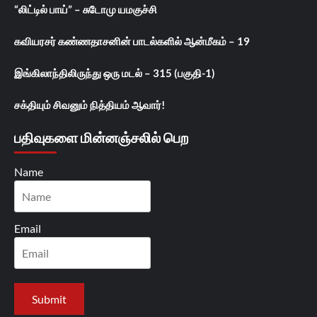
“லிட்டில் பாய்” – சுடோமு யமகுச்சி
கவியரசர் கண்ணதாசனின் பாடல்களில் ஆன்மீகம் – 19
இங்கிலாந்திலிருந்து ஒரு மடல் – 315 (பகுதி-1)
சக்தியும் சிவனும் நித்தியம் ஆவார்!
பதிவுகளை மின்னஞ்சலில் பெற
Name
Email