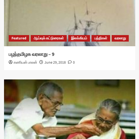
Featured
ஆய்வுக் கட்டுரைகள்
இலக்கியம்
பத்திகள்
வரலாறு
பழந்தமிழக வரலாறு – 9
கணியன் பாலன்
June 29, 2018
0