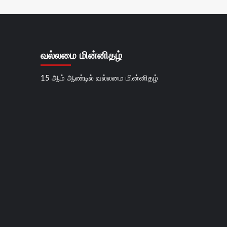
வல்லமை மின்னிதழ்
15 ஆம் ஆண்டில் வல்லமை மின்னிதழ்