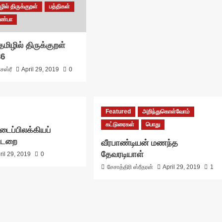
ில் திருக்குறள்
பத்திகள்
ண்பா
மிழில் திருக்குறள்
36
சஸ்ரீ
April 29, 2019
0
Featured
அறிந்துகொள்வோம்
கட்டுரைகள்
பொது
டைப்பிலக்கியப்
ட்டறை
வீரபாண்டியன் மணந்த
தேவரடியாள்
ril 29, 2019
0
சேசாத்திரி ஸ்ரீதரன்
April 29, 2019
1