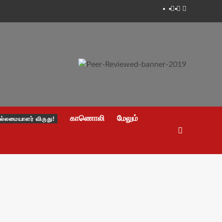
Facebook
Twitter
Youtube
காணொலி
மேலும்
ல்லமையாளர் விருது!