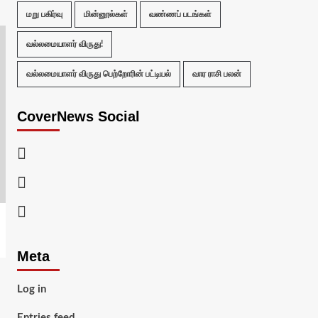
மறு பகிர்வு
மின்னூல்கள்
வண்ணப் படங்கள்
வல்லமையாளர் விருது!
வல்லமையாளர் விருது பெற்றோரின் பட்டியல்
வார ராசி பலன்
CoverNews Social
Facebook
Twitter
Youtube
Meta
Log in
Entries feed