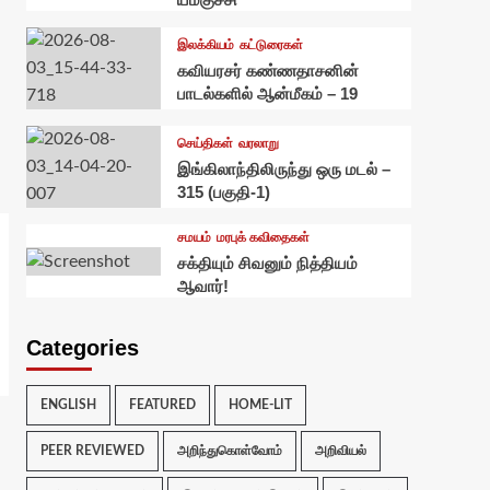
இலக்கியம்
கட்டுரைகள்
கவியரசர் கண்ணதாசனின்
பாடல்களில் ஆன்மீகம் – 19
செய்திகள்
வரலாறு
இங்கிலாந்திலிருந்து ஒரு மடல் –
315 (பகுதி-1)
சமயம்
மரபுக் கவிதைகள்
சக்தியும் சிவனும் நித்தியம்
ஆவார்!
Categories
ENGLISH
FEATURED
HOME-LIT
PEER REVIEWED
அறிந்துகொள்வோம்
அறிவியல்