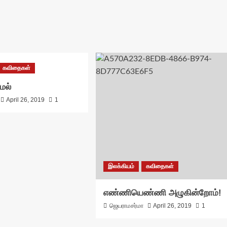
கவிதைகள்
ேல்
April 26, 2019
1
இலக்கியம்
கவிதைகள்
எண்ணியெண்ணி அழுகின்றோம்!
ஜெயராமசர்மா
April 26, 2019
1