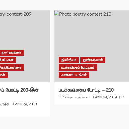
நுண்கலைகள்
போட்டிகள்
இலக்கியம்
நுண்கலைகள்
வெற்றியாளர்கள்
படக்கவிதைப் போட்டிகள்
கள்
வண்ணப் படங்கள்
ப் போட்டி 209-இன்
படக்கவிதைப் போட்டி – 210
அண்ணாகண்ணன்
April 24, 2019
4
ூர்த்தி
April 24, 2019