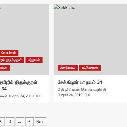
தொடர்கள்
ில் திருக்குறள்
பத்திகள்
ண்பா
இலக்கியம்
கட்டுரைகள்
மிழில் திருக்குறள்
சேக்கிழார் பா நயம் 34
 34
திருச்சி புலவர் இரா. இராமமூர்த்தி
April 24, 2019
0
சஸ்ரீ
April 24, 2019
0
3
4
6
Next
…