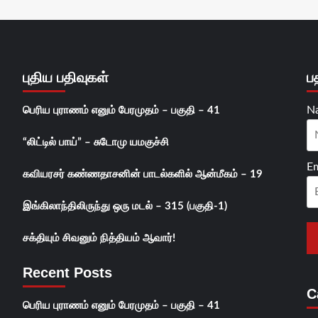
புதிய பதிவுகள்
ப
N
பெரிய புராணம் எனும் பேரமுதம் – பகுதி – 41
“லிட்டில் பாய்” – சுடோமு யமகுச்சி
Em
கவியரசர் கண்ணதாசனின் பாடல்களில் ஆன்மீகம் – 19
இங்கிலாந்திலிருந்து ஒரு மடல் – 315 (பகுதி-1)
சக்தியும் சிவனும் நித்தியம் ஆவார்!
Recent Posts
C
பெரிய புராணம் எனும் பேரமுதம் – பகுதி – 41