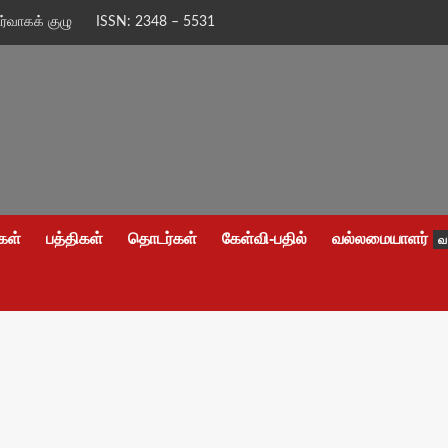
ிர்வாகக் குழு
ISSN: 2348 – 5531
கள்
பத்திகள்
தொடர்கள்
கேள்வி-பதில்
வல்லமையாளர்
வ