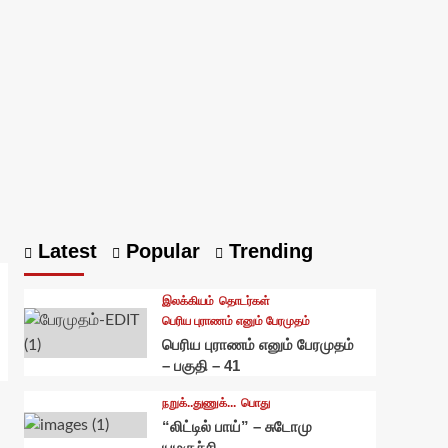
Latest
Popular
Trending
இலக்கியம்
தொடர்கள்
பெரிய புராணம் எனும் பேரமுதம்
பெரிய புராணம் எனும் பேரமுதம்
– பகுதி – 41
நறுக்..துணுக்...
பொது
“லிட்டில் பாய்” – சுடோமு
யமகுச்சி