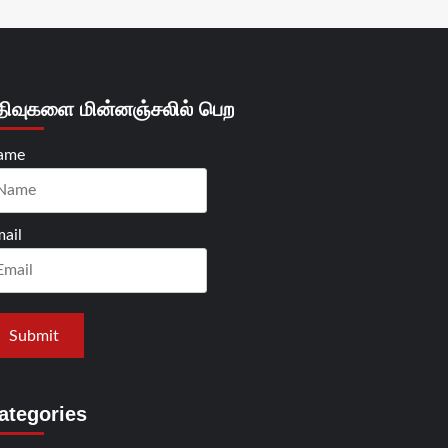
திவுகளை மின்னஞ்சலில் பெற
ame
ail
ategories