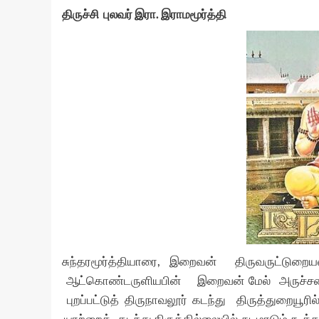
திருச்சி புலவர் இரா. இராமமூர்த்தி
சுந்தரமூர்த்தியாரை, இறைவன் திருவருட்டு
ஆட்கொண்டருளியபின் இறைவன் மேல் அருச்சனை யா
புறப்பட்டுத் திருநாவலூர் கடந்து திருத்துறைய
யாற்றைக் கடந்து திருத்தில்லையில் நடமாடும் கூத