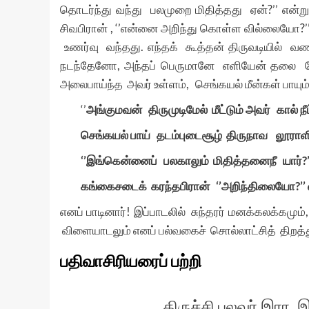
தொடர்ந்து வந்து பலமுறை மிதித்தது ஏன்?’’ என்ற
சிவபிரான் , ‘’என்னை அறிந்து கொள்ள வில்லையோ?’’ 
உணர்வு வந்தது. எந்தக் கூத்தன் திருவடியில் வ
நடந்தேனோ, அந்தப் பெருமானே எளியேன் தலை மேல்
அலைபாய்ந்த அவர் உள்ளம், செங்கயல் மீன்கள் பாயு
‘’
அங்குமவன் திருமுடிமேல் மீட்டும் அவர் கால் நீ
செங்கயல் பாய் தடம்புடைசூழ் திருநாவ லூராள
‘’இங்கென்னைப் பலகாலும் மிதித்தனைநீ யார்?’
கங்கைசடைக் கரந்தபிரான் ‘’அறிந்திலையோ?’’ எ
எனப் பாடினார்! இப்பாடலில் சுந்தரர் மனக்கலக்கம
விளையாடலும் எனப் பல்வகைச் சொல்லாட்சித் திறத
பதிவாசிரியரைப் பற்றி
திருச்சி புலவர் இரா. 