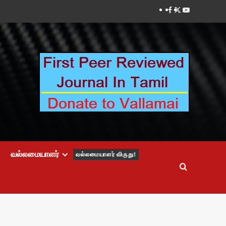
Facebook
Twitter
Youtube
வல்லமையாளர்
வல்லமையாளர் விருது!