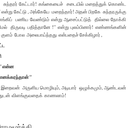
ு சுந்தரர் கேட்டார்! கங்கையைச் சடையில் மறைத்துக் கொண்ட
என்று கேட்டு , அங்கேயே மறைந்தார்! அதன் பிறகே சுந்தரருக்கு
ணங்கிப் பணிய வேண்டும் என்று ஆசைப்பட்டுத் தில்லை நோக்கி
 திருவடி பதித்தானே !’’ என்று புலம்பினார்! எண்ணங்களின்
ம் குளம் போல அலைபாய்ந்தது என்பதைச் சேக்கிழார் ,
ட்ட
ி
’ என்ன
னக்கரந்தான் ‘’
ும், இறைவன் அருளிய மொழியும், அடியார் ஒழுக்கமும், ஆண்டவன்
்துடன் விளங்குவதைக் காணலாம்!
இராமமூர்த்தி