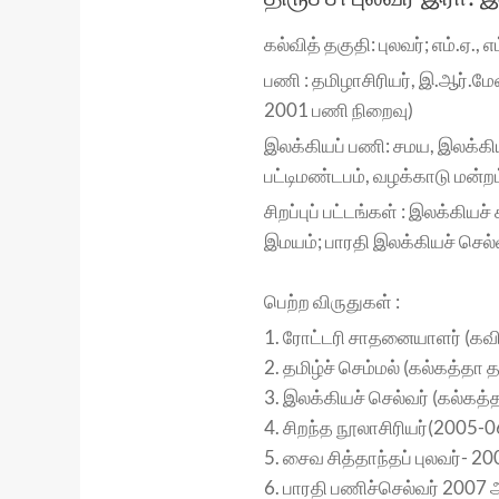
கல்வித் தகுதி: புலவர்; எம்.ஏ., எம
பணி : தமிழாசிரியர், இ.ஆர்.மே
2001 பணி நிறைவு)
இலக்கியப் பணி: சமய, இலக்கி
பட்டிமண்டபம், வழக்காடு மன்ற
சிறப்புப் பட்டங்கள் : இலக்கிய
இமயம்; பாரதி இலக்கியச் செல்
பெற்ற விருதுகள் :
1. ரோட்டரி சாதனையாளர் (கவ
2. தமிழ்ச் செம்மல் (கல்கத்தா த
3. இலக்கியச் செல்வர் (கல்கத்த
4. சிறந்த நூலாசிரியர்(2005-
5. சைவ சித்தாந்தப் புலவர்- 20
6. பாரதி பணிச்செல்வர் 2007 