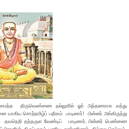
றையமைந்த திருவெண்ணை நல்லூரில் ஓர் அந்தணராக வந்து
கிய சொற்றமிழ்ப் பதிகம் பாடினார்! பின்னர் அங்கிருந்து
ூரில் தவநெறி தந்தருள வேண்டிப் பாடினார். பின்னர் பெண்ணை
்தப் பிரானின் திருப்பாதம் பணிய எண்ணினார். தில்லை செல்லும்