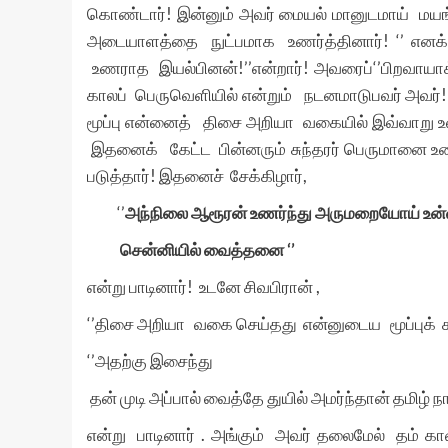
கொண்டார்! இன்னும் அவர் மையல் மானுடமாய் மயங்
அடையாளத்தை நுட்பமாக உணர்த்தினார்! ‘’ எனக்
உணராத இயல்பினன்!’’என்றார்! அவரைப்‘’பிறவாயாக்
காலப் பெருவெளியில் என்றும் நடனமாடுபவர் அவர்!
மூப்பு என்னைத் திசை அறியா வகையில் இவ்வாறு உன
இதனைக் கேட்ட பின்னரும் சுந்தரர் பெருமானை உண
படுத்தார்! இதனைச் சேக்கிழார்,
‘’
அந்நிலை ஆரூரன் உணர்ந்து அருமறையோய் உன்
சென்னியில் வைத்தனை ‘’
என்று பாடினார்! உடனே சிவபிரான் ,
‘’திசை அறியா வகை செய்தது என்னுடைய மூப்புக் காண்
‘’அதற்கு இசைந்து
தன் முடி அப்பால் வைத்தே துயில் அமர்ந்தான் தமிழ் நா
என்று பாடினார் . அங்கும் அவர் தலைமேல் தம் கா