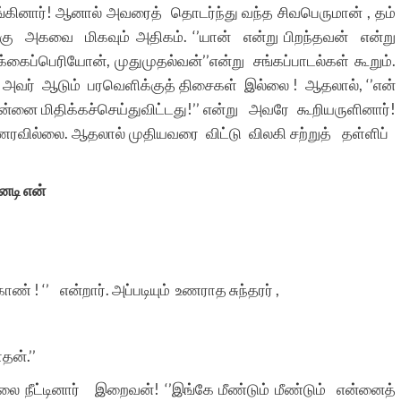
கினார்! ஆனால் அவரைத் தொடர்ந்து வந்த சிவபெருமான் , தம்
கு அகவை மிகவும் அதிகம். ‘’யான் என்று பிறந்தவன் என்று
கைப்பெரியோன், முதுமுதல்வன்’’என்று சங்கப்பாடல்கள் கூறும்.
 அவர் ஆடும் பரவெளிக்குத் திசைகள் இல்லை ! ஆதலால், ‘’என்
்னை மிதிக்கச்செய்துவிட்டது!’’ என்று அவரே கூறியருளினார்!
ரவில்லை. ஆதலால் முதியவரை விட்டு விலகி சற்றுத் தள்ளிப்
னடி என்
 ! ‘’ என்றார். அப்படியும் உணராத சுந்தரர் ,
தன்.’’
லை நீட்டினார் இறைவன்! ‘’இங்கே மீண்டும் மீண்டும் என்னைத்