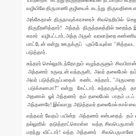
வழியிலே திருமாணி குழியைக் கடந்து திருவதிகை 
அங்கேதான் திருநாவுக்கரசரைச் சிவநெறியில் செலுத
திருநீறளித்தார்! அந்தத் திருத்தலத்தில் உறைந்
கரசர் வழிபட்டார், அந்த அருள் வரலாற்றை எண்ணிய ச
மாட்டேன் என்று ஊருக்குப் புறம்பேயுள்ள ‘’சித்தவ
படுத்தார்.
சுந்தரர் செல்லுமிடந்தோறும் எழுந்தருளும் சிவபிரான்
அந்தணர் உருவுடன் வந்தருளி, அவர் தலைமேல் தம் 
அவர் படுத்திருப்பதைக் கண்ட சுந்தரர், ‘’அருமற
படுக்கலாமா?’’ என்று கேட்டார். சுந்தரருக்குத் 
அதனால் ஓர் அந்தணர் தம் தலைமேல் பாதம் படப்
அந்தணரே! இவ்வாறு அடுத்தவர் தலைமேல் கால் வைத்து
வந்தவர் வேதம் பயின்ற அந்தணர் என்பதைத் தம் வ
நல்லூரில் தடுத்தாட்கொள்ள வந்த சிவபெருமான்
மறந்து விட்டார்! வந்த அந்தணர் சிவபெருமா