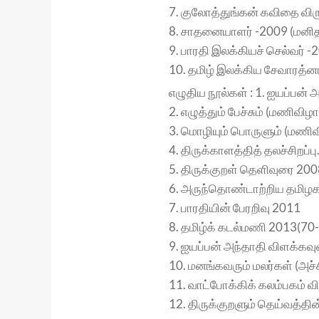
7. குலோத்துங்கன் கவிதை விரு
8. சாதனையாளர் -2009 (மனித
9. பாரதி இலக்கியச் செல்வர் -2
10. தமிழ் இலக்கிய சேவாரத்னா 
எழுதிய நூல்கள் : 1. ஐயப்பன்
2. எழுத்தும் பேச்சும் (மணிவிழா
3. மொழியும் பொருளும் (மணிவ
4. திருக்காளத்தித் தலச்சிறப்பு
5. திருக்குறள் தெளிவுரை 2008
6. அருந்தொண்டாற்றிய தமிழக 
7. பாரதியின் பேரறிவு 2011
8. தமிழ்க் கடல்மணி 2013(7
9. ஐயப்பன் அந்தாதி விளக்கவுர
10. மனங்கவரும் மலர்கள் (அச்ச
11. வாட்போக்கிக் கலம்பகம் வி
12. திருக்குறளும் தெய்வத்தின்