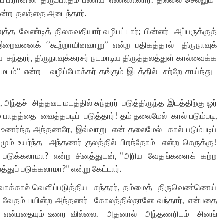
என்ற தலத்தை அடைந்தார்.
்த வேண்டித் திலகவதியார் வழிபட்டார்; பின்னர் அப்பருக்குத்
த இறைவனைக் ‘’கூற்றாயினவாறு’’ என்ற பதிகத்தால் திருநாவுக்
ுந்தரர், திருநாவுக்கரசர் நடமாடிய திருத்தலத்துள் கால்வைக்க
ட மடம்’’ என்ற வழிப்போக்கர் தங்கும் இடத்தில் சற்றே சாய்ந்து
, அந்தச் சித்தவட மடத்தில் சுந்தரர் படுத்திருந்த இடத்திற்கு ஓர்
பாதத்தை வைத்தபடிப் படுத்தார்! தம் தலைமேல் கால் படும்படி,
ை உணர்ந்த அந்தணரே, இவ்வாறு என் தலைமேல் கால் படும்படிப்
தாமும் உயர்ந்த அந்தணர் குலத்தில் பிறந்தோம் என்ற செருக்கு!
 படுக்கலாமா? என்ற சினத்துடன், ‘’அரிய வேதங்களைக் கற்ற
ப் படுக்கலாமா?’’ என்று கேட்டார்.
ாக்கால் வெளிப்படுத்திய சுந்தரர், தம்மைத் திருவெண்ணெய்
 வேதம் பயின்ற அந்தணர் கோலத்தில்தானே வந்தார், என்பதை
னே என்பதையும் உணர வில்லை. அதனால் அந்தணரிடம் சினங்