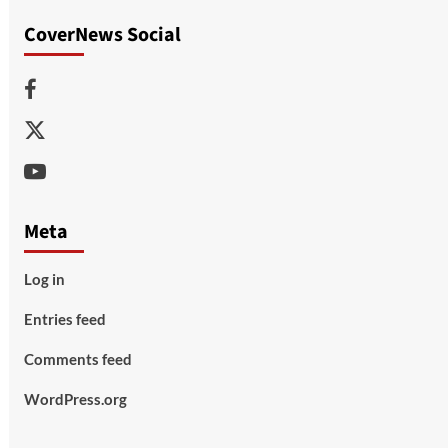
CoverNews Social
Facebook
Twitter
Youtube
Meta
Log in
Entries feed
Comments feed
WordPress.org