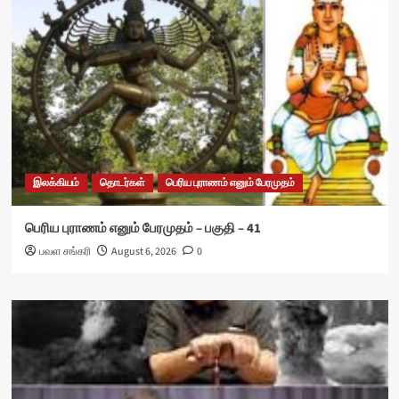
இலக்கியம்
தொடர்கள்
பெரிய புராணம் எனும் பேரமுதம்
பெரிய புராணம் எனும் பேரமுதம் – பகுதி – 41
பவள சங்கரி
August 6, 2026
0