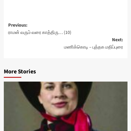
Post
Previous:
ராமன் வரும் வ​ரை காத்திரு… (10)
navigation
Next:
மணிக்கொடி – புத்தக மதிப்புரை
More Stories