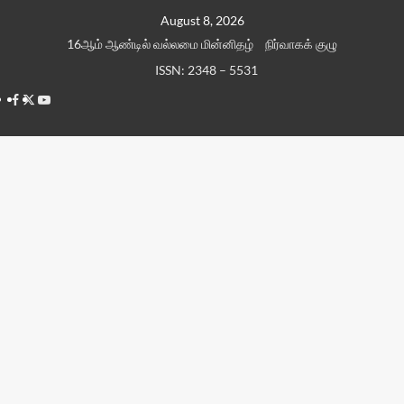
Skip
August 8, 2026
to
16ஆம் ஆண்டில் வல்லமை மின்னிதழ்
நிர்வாகக் குழு
content
ISSN: 2348 – 5531
Facebook
Twitter
Youtube