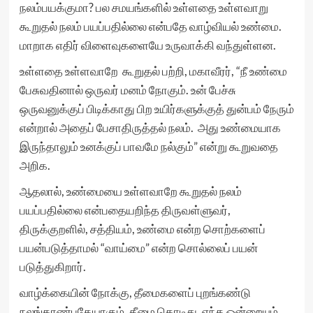
நலம்பயக்குமா? பல சமயங்களில் உள்ளதை உள்ளவாறு
கூறுதல் நலம் பயப்பதில்லை என்பதே வாழ்வியல் உண்மை.
மாறாக எதிர் விளைவுகளையே உருவாக்கி வந்துள்ளன.
உள்ளதை உள்ளவாறே கூறுதல் பற்றி, மகாவீரர், “நீ உண்மை
பேசுவதினால் ஒருவர் மனம் நோகும். உன் பேச்சு
ஒருவனுக்குப் பிடிக்காது பிற உயிர்களுக்குத் துன்பம் நேரும்
என்றால் அதைப் பேசாதிருத்தல் நலம். அது உண்மையாக
இருந்தாலும் உனக்குப் பாவமே நல்கும்” என்று கூறுவதை
அறிக.
ஆதலால், உண்மையை உள்ளவாறே கூறுதல் நலம்
பயப்பதில்லை என்பதையறிந்த திருவள்ளுவர்,
திருக்குறளில், சத்தியம், உண்மை என்ற சொற்களைப்
பயன்படுத்தாமல் “வாய்மை” என்ற சொல்லைப் பயன்
படுத்துகிறார்.
வாழ்க்கையின் நோக்கு, தீமைகளைப் புறங்கண்டு
நலங்காண்பதேயாகும். தீமை கொடிது. எந்த ஒன்றையும்