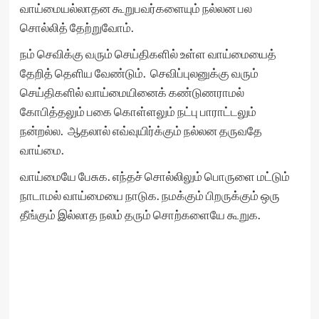
வாய்மையல்லாதன கூறுபவர்களையும் நல்லன பல
சொல்லித் தேற்றுவோம்.
நம் செவிக்கு வரும் செய்திகளில் உள்ள வாய்மையைத்
தேறித் தெளிய வேண்டும். செவிப்புலனுக்கு வரும்
செய்திகளில் வாய்மையினைக் கண்டுணராமல்
கோபித்தலும் பகை கொள்ளலும் நட்பு பாராட்டலும்
நன்றல்ல. ஆதலால் எவ்வுயிர்க்கும் நல்லன தருவதே
வாய்மை.
வாய்மையே பேசுக. எந்தச் சொல்லிலும் பொருளை மட்டும்
நாடாமல் வாய்மையை நாடுக. நமக்கும் பிறருக்கும் ஒரு
தீங்கும் இல்லாத நலம் தரும் சொற்களையே கூறுக.