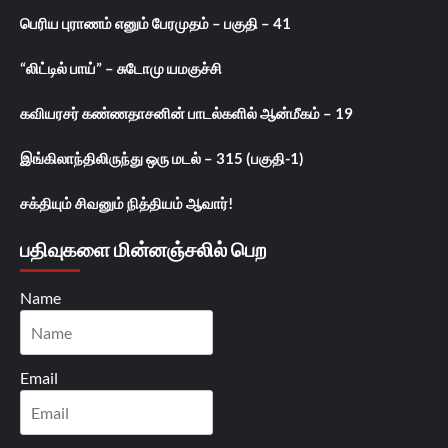
பெரிய புராணம் எனும் பேரமுதம் – பகுதி – 41
“லிட்டில் பாய்” – சுடோமு யமகுச்சி
கவியரசர் கண்ணதாசனின் பாடல்களில் ஆன்மீகம் – 19
இங்கிலாந்திலிருந்து ஒரு மடல் – 315 (பகுதி-1)
சக்தியும் சிவனும் நித்தியம் ஆவார்!
பதிவுகளை மின்னஞ்சலில் பெற
Name
Email