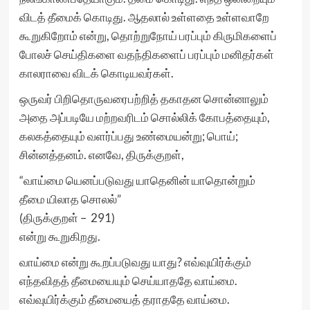
விடத் தீமைக் கொடிது. ஆதலால் உள்ளதை உள்ளவாறே
கூறுகிறோம் என்று, தொற்றுநோய் பரப்பும் கிருமிகளைப்
போலச் செய்திகளை வதந்திகளைப் பரப்பும் மனிதர்கள்
காலராவை விடக் கொடியவர்கள்.
ஒருவர் பிறிதொருவரைபற்றித் தகாதன சொன்னாலும்
அதை அப்படியே மற்றவரிடம் சொல்லிக் கோபத்தையும்,
கலகத்தையும் வளர்ப்பது உண்மையன்று; பொய்;
சின்னத்தனம். எனவே, திருக்குறள்,
“வாய்மை யெனப்படுவது யாதெனின் யாதொன்றும்
தீமை யிலாத சொலல்”
(திருக்குறள் – 291)
என்று கூறுகிறது.
வாய்மை என்று கூறப்படுவது யாது? எவ்வுயிர்க்கும்
எந்தவிதத் தீமையையும் செய்யாததே வாய்மை.
எவ்வுயிர்க்கும் தீமையைத் தராததே வாய்மை.