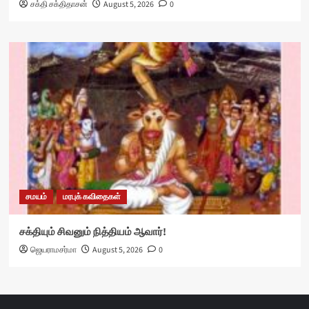
சக்தி சக்திதாசன்
August 5, 2026
0
சமயம்
மரபுக் கவிதைகள்
சக்தியும் சிவனும் நித்தியம் ஆவார்!
ஜெயராமசர்மா
August 5, 2026
0