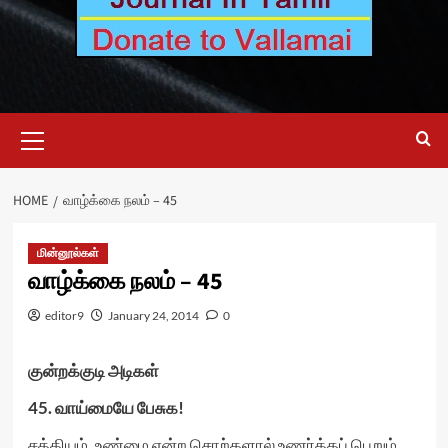
Primary
Menu
HOME
வாழ்க்கை நலம் – 45
மின்னூல்கள்
வாழ்க்கை நலம் – 45
editor9
January 24, 2014
0
குன்றக்குடி அடிகள்
45. வாய்மையே பேசுக!
சத்தியம், உண்மை என்ற சொற்களால் உணர்த்தப் பெறும்