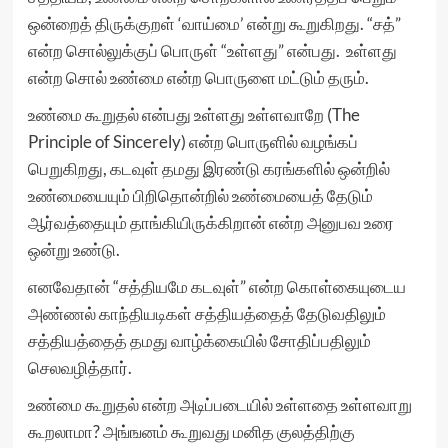
ஒன்றைத் திருக்குறள் ‘வாய்மை’ என்று கூறுகிறது. “சத்”
என்ற சொல்லுக்குப் பொருள் “உள்ளது” என்பது. உள்ளது
என்ற சொல் உண்மை என்ற பொருளை மட்டும் தரும்.
உண்மை கூறுதல் என்பது உள்ளது உள்ளவாறே (The
Principle of Sincerely) என்ற பொருளில் வழங்கப்
பெறுகிறது, கடவுள் தமது இரண்டு கரங்களில் ஒன்றில்
உண்மையையும் பிறிதொன்றில் உண்மையைத் தேடும்
ஆர்வத்தையும் தாங்கியிருக்கிறான் என்ற அனுபவ உரை
ஒன்று உண்டு.
எனவேதான் “சத்தியமே கடவுள்” என்ற கொள்கையுடைய
அண்ணல் காந்தியடிகள் சத்தியத்தைத் தேடுவதிலும்
சத்தியத்தைத் தமது வாழ்க்கையில் சோதிப்பதிலும்
செலவழித்தார்.
உண்மை கூறுதல் என்ற அடிப்படையில் உள்ளதை உள்ளவாறு
கூறலாமா? அங்ஙனம் கூறுவது மனித குலத்திற்கு