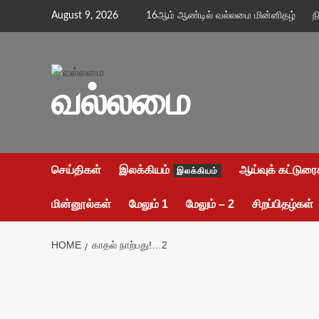
Skip
August 9, 2026
16ஆம் ஆண்டில் வல்லமை மின்னிதழ்
ந
to
content
வல்லமை
செய்திகள்
இலக்கியம்
ஆய்வுக் கட்டுரை
இலக்கியம்
மின்னூல்கள்
மேலும் 1
மேலும் – 2
சிறப்பிதழ்கள்
HOME
காதல் நாற்பது!…2