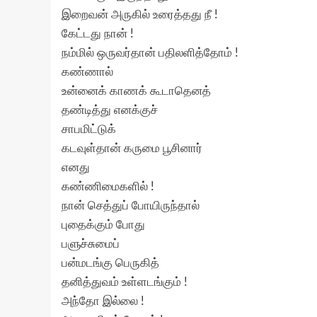
இறைவன் அருகில் உரைத்தது நீ !
கேட்டது நான் !
நம்மில் ஒருவர்தான் பதிலளித்தோம் !
கண்ணால்
உன்னைக் காணக் கூடாதெனத்
தண்டித்து எனக்குச்
சாபமிட்டுக்
கடவுள்தான் கருமை பூசினார்
எனது
கண்ணிமைகளில் !
நான் செத்துப் போயிருந்தால்
புதைக்கும் போது
பளுச்சுமைப்
பன்மடங்கு பெருகித்
தனித்துவம் உள்ளடங்கும் !
அந்தோ இல்லை !