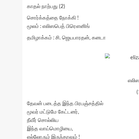
காதல் நாற்பது (2)
சொர்க்கத்தை நோக்கி !
மூலம் : எலிஸபெத் பிரௌனிங்
தமிழாக்கம் : சி. ஜெயபாரதன், கனடா
எலி
தேவன் படைத்த இந்த பிரபஞ்சத்தில்
மூவர் மட்டுமே கேட்டனர்,
நீவீர் சொல்லிய
இந்த வாய்மொழியை,
எல்லோரும் இருந்தாலும் !