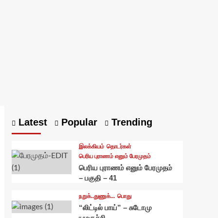
Latest
Popular
Trending
இலக்கியம்
தொடர்கள்
பெரிய புராணம் எனும் பேரமுதம்
பெரிய புராணம் எனும் பேரமுதம்
– பகுதி – 41
நறுக்..துணுக்...
பொது
“லிட்டில் பாய்” – சுடோமு
யமகுச்சி