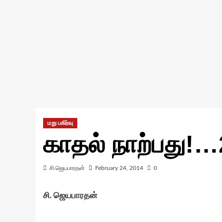
மறு பகிர்வு
காதல் நாற்பது!…
சி.ஜெயபாரதன்
February 24, 2014
0
சி. ஜெயபாரதன்