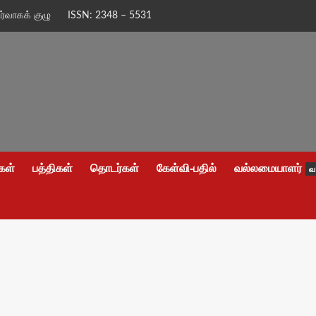
ிர்வாகக் குழு
ISSN: 2348 – 5531
கள்
பத்திகள்
தொடர்கள்
கேள்வி-பதில்
வல்லமையாளர்
வ