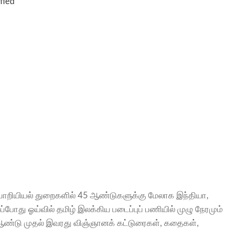
fied
ொறியியல் துறைகளில் 45 ஆண்டுகளுக்கு மேலாக இந்தியா,
்போது ஓய்வில் தமிழ் இலக்கிய படைப்புப் பணியில் முழு நேரமும்
் ஆண்டு முதல் இவரது விஞ்ஞானக் கட்டுரைகள், கதைகள்,