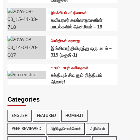
இலக்கியம்
கட்டுரைகள்
கவியரசர் கண்ணதாசனின்
பாடல்களில் ஆன்மீகம் – 19
செய்திகள்
வரலாறு
இங்கிலாந்திலிருந்து ஒரு மடல் –
315 (பகுதி-1)
சமயம்
மரபுக் கவிதைகள்
சக்தியும் சிவனும் நித்தியம்
ஆவார்!
Categories
ENGLISH
FEATURED
HOME-LIT
PEER REVIEWED
அறிந்துகொள்வோம்
அறிவியல்