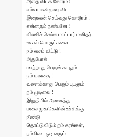
அதை விடக் கோரம் !
எல்லா மனிதரை விட
இறைவன் செய்வது கொடூரம் !
என்னரும் நண்பனே !
விலகிச் செல்ல மாட்டார் மனிதர்,
உலகப் பொருட்களை
நம் வசம் விட்டு !
அதுபோல்
மாற்றாது பெருங் கடலும்
நம் மனதை !
வளைக்காது பெரும் புயலும்
நம் முடிவை !
இறுதியில் அனைத்து
மலை முகடுகளின் உச்சிக்கு
நீண்டு
தொட்டுவிடும் நம் கரங்கள்,
நம்மிடை ஓடி வரும்