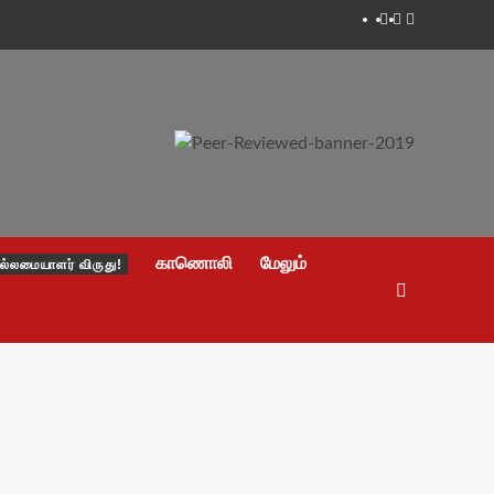
Facebook
Twitter
Youtube
காணொலி
மேலும்
ல்லமையாளர் விருது!