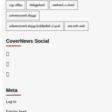
மறு பகிர்வு
மின்னூல்கள்
வண்ணப் படங்கள்
வல்லமையாளர் விருது!
வல்லமையாளர் விருது பெற்றோரின் பட்டியல்
வார ராசி பலன்
CoverNews Social
Facebook
Twitter
Youtube
Meta
Log in
Entries feed