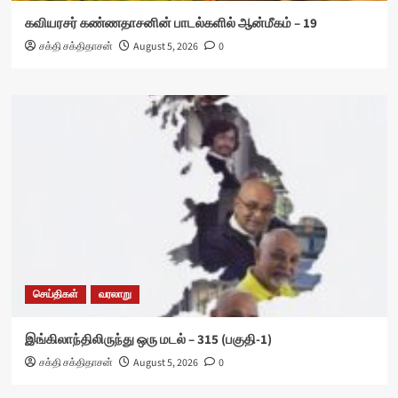
கவியரசர் கண்ணதாசனின் பாடல்களில் ஆன்மீகம் – 19
சக்தி சக்திதாசன்
August 5, 2026
0
செய்திகள்
வரலாறு
இங்கிலாந்திலிருந்து ஒரு மடல் – 315 (பகுதி-1)
சக்தி சக்திதாசன்
August 5, 2026
0