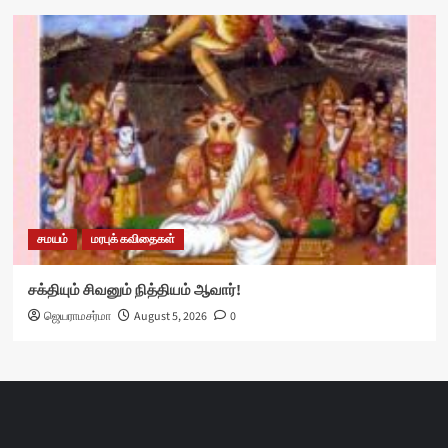
சமயம்
மரபுக் கவிதைகள்
சக்தியும் சிவனும் நித்தியம் ஆவார்!
ஜெயராமசர்மா
August 5, 2026
0