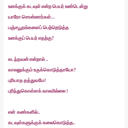
உனக்குக் கடவுள் என்ற பெயர் உண்டென்று
யாரோ சொன்னார்கள்…
பஞ்சபூதங்களைப் பெற்றெடுத்த
உனக்குப் பெயர் எதற்கு?
கடந்தவன் என்றால் ..
காலனுக்கும் உருக்கொடுத்தாயோ?
புரியாத தத்துவமே!
புரிந்துகொள்ளக் காலமில்லை !
என் கண்களில்..
கடவுள்களுக்குக் கலைகொடுத்த..