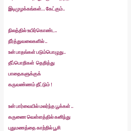
இடிமுழக்கங்கள்… கேட்கும்..
நிலத்தில் உயிர்கொண்ட..
நீர்த்துவலைகளில் ..
உன் பாதங்கள் படும்பொழுது..
தீப்பொறிகள் தெறித்து
பாதைகளுக்குக்
கருவண்ணம் தீட்டும் !
உன் பார்வையில் மலர்ந்த பூக்கள் ..
கருணை வெள்ளத்தில் கனிந்து
புதுமணத்தை காற்றில் பூசி