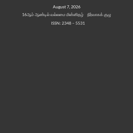
Skip
August 7, 2026
to
16ஆம் ஆண்டில் வல்லமை மின்னிதழ்
நிர்வாகக் குழு
content
ISSN: 2348 – 5531