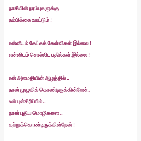
நாசியின் நரம்புகளுக்கு
நம்பிக்கை ஊட்டும் !
உன்னிடம் கேட்கக் கேள்விகள் இல்லை !
என்னிடம் சொல்லிட பதில்கள் இல்லை !
உன் அமைதியின் ஆழத்தில் ..
நான் முழுகிக் கொண்டிருக்கின்றேன்..
உன் புன்சிரிப்பில் ..
நான் புதிய மொழிகளை ..
கற்றுக்கொண்டிருக்கின்றேன் !