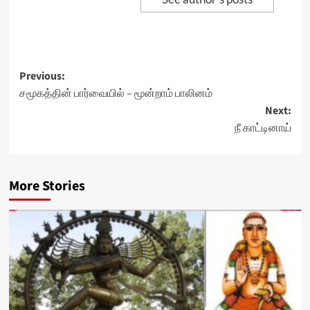
Post
Previous:
சமூகத்தின் பார்வையில் – மூன்றாம் பாலினம்
navigation
Next:
நீ காட்டினாய்
More Stories