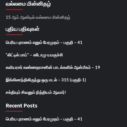
வல்லமை மின்னிதழ்
15 ஆம் ஆண்டில் வல்லமை மின்னிதழ்
புதிய பதிவுகள்
பெரிய புராணம் எனும் பேரமுதம் – பகுதி – 41
“லிட்டில் பாய்” – சுடோமு யமகுச்சி
கவியரசர் கண்ணதாசனின் பாடல்களில் ஆன்மீகம் – 19
இங்கிலாந்திலிருந்து ஒரு மடல் – 315 (பகுதி-1)
சக்தியும் சிவனும் நித்தியம் ஆவார்!
Recent Posts
பெரிய புராணம் எனும் பேரமுதம் – பகுதி – 41