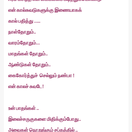
என் கால்சுவடுகளுக்கு இணையாகக்
கால் பதித்து …..
நாள்தோறும்..
வாரம்தோறும்…
மாதங்கள் தோறும்..
ஆண்டுகள் தோறும்..
கைகோர்த்துச் செல்லும் நண்பா !
என் காலச் சுவடே!
உன் பாதங்கள் ..
இலைச்சருகுகளை மிதிக்கும்போது..
அவைகள் நொறுங்கும் சப்தத்தில் ..