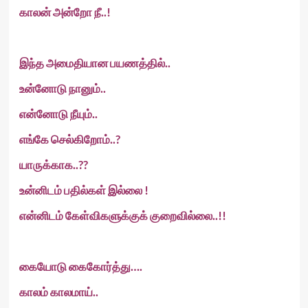
காலன் அன்றோ நீ..!
இந்த அமைதியான பயணத்தில்..
உன்னோடு நானும்..
என்னோடு நீயும்..
எங்கே செல்கிறோம்..?
யாருக்காக..??
உன்னிடம் பதில்கள் இல்லை !
என்னிடம் கேள்விகளுக்குக் குறைவில்லை..!!
கையோடு கைகோர்த்து….
காலம் காலமாய்..