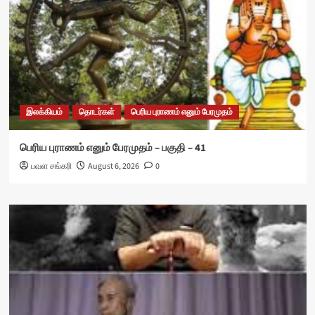
இலக்கியம்
தொடர்கள்
பெரிய புராணம் எனும் பேரமுதம்
பெரிய புராணம் எனும் பேரமுதம் – பகுதி – 41
பவள சங்கரி
August 6, 2026
0