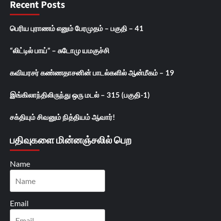
Recent Posts
பெரிய புராணம் எனும் பேரமுதம் – பகுதி – 41
“லிட்டில் பாய்” – சுடோமு யமகுச்சி
கவியரசர் கண்ணதாசனின் பாடல்களில் ஆன்மீகம் – 19
இங்கிலாந்திலிருந்து ஒரு மடல் – 315 (பகுதி-1)
சக்தியும் சிவனும் நித்தியம் ஆவார்!
பதிவுகளை மின்னஞ்சலில் பெற
Name
Email