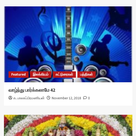
Featured
இலக்கியம்
கட்டுரைகள்
பத்திகள்
வாழ்ந்து பார்க்கலாமே 42
க. பாலசுப்பிரமணியன்
November 12, 2018
0