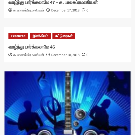
வாழ்ந்து பார்க்கலாமே 47 – க. பாலசுப்ரமணியன்
க. பாலசுப்பிரமணியன்
December 17, 2018
0
Featured
இலக்கியம்
கட்டுரைகள்
வாழ்ந்து பார்க்கலாமே 46
க. பாலசுப்பிரமணியன்
December 10, 2018
0