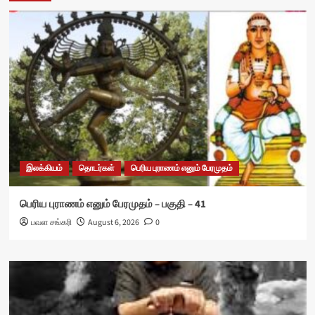
இலக்கியம்
தொடர்கள்
பெரிய புராணம் எனும் பேரமுதம்
பெரிய புராணம் எனும் பேரமுதம் – பகுதி – 41
பவள சங்கரி
August 6, 2026
0