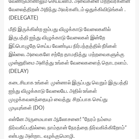
வேண்டுமானாலும் செய்யலாம். அவைகளை மற்றவர்களின்
வேலைத்திறன் அறிந்து அவர்களிடம் ஒதுக்கிவிடுங்கள் .
(DELEGATE)
மீதி இருக்கின்ற ஐம்பது விழுக்காடு வேலைகளில்
இருபத்தி ஐந்து விழுக்காடு வேலைகள் இன்றே
இப்பொழுதே செய்ய வேண்டிய நிர்பந்தத்தில் நீங்கள்
இல்லை. அவைகளே சற்றே தாமதித்து மற்றவைகளுக்கு
முன்னுரிமை அளித்து உங்கள் வேலைகளைத் தொடரலாம்.
(DELAY)
கடைசியாக உங்கள் முன்னால் இருப்பது வெறும் இருபத்தி
ஐந்து விழுக்காடு வேலையே. அதில் உங்கள்
முழுக்கவனத்தையும் வைத்து சிறப்பாக செய்து
முடியுங்கள் (DO)
என்னே அருமையான ஆலோசனை! “நேரம் நம்மை
நிர்வகிப்பதில்லை. நாம்தான் நேரத்தை நிர்வகிக்கிறோம்”
என்பது அன்றாட வழக்குமொழி.