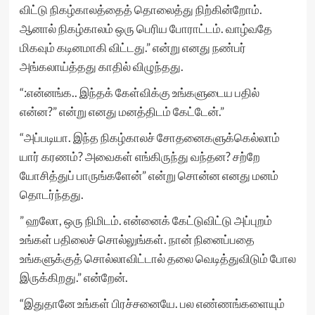
விட்டு நிகழ்காலத்தைத் தொலைத்து நிற்கின்றோம்.
ஆனால் நிகழ்காலம் ஒரு பெரிய போராட்டம். வாழ்வதே
மிகவும் கடினமாகி விட்டது.” என்று எனது நண்பர்
அங்கலாய்த்தது காதில் விழுந்தது.
“:என்னங்க.. இந்தக் கேள்விக்கு உங்களுடைய பதில்
என்ன?” என்று எனது மனத்திடம் கேட்டேன்.”
“அப்படியா. இந்த நிகழ்காலச் சோதனைகளுக்கெல்லாம்
யார் கரணம்? அவைகள் எங்கிருந்து வந்தன? சற்றே
யோசித்துப் பாருங்களேன்” என்று சொன்ன எனது மனம்
தொடர்ந்தது.
” ஹலோ, ஒரு நிமிடம். என்னைக் கேட்டுவிட்டு அப்புறம்
உங்கள் பதிலைச் சொல்லுங்கள். நான் நினைப்பதை
உங்களுக்குத் சொல்லாவிட்டால் தலை வெடித்துவிடும் போல
இருக்கிறது.” என்றேன்.
“இதுதானே உங்கள் பிரச்சனையே. பல எண்ணங்களையும்