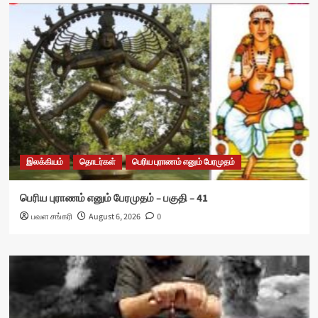
இலக்கியம்
தொடர்கள்
பெரிய புராணம் எனும் பேரமுதம்
பெரிய புராணம் எனும் பேரமுதம் – பகுதி – 41
பவள சங்கரி
August 6, 2026
0