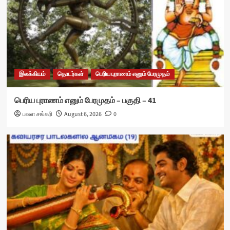
இலக்கியம்
தொடர்கள்
பெரிய புராணம் எனும் பேரமுதம்
பெரிய புராணம் எனும் பேரமுதம் – பகுதி – 41
பவள சங்கரி
August 6, 2026
0