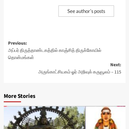
See author's posts
Post
Previous:
அப்பர் திருத்தாண்டகத்தில் காஞ்சித் திருக்கோயில்
navigation
தொன்மங்கள்
Next:
அருங்காட்சியகம் ஓர் அறிவுக் கருவூலம் – 115
More Stories