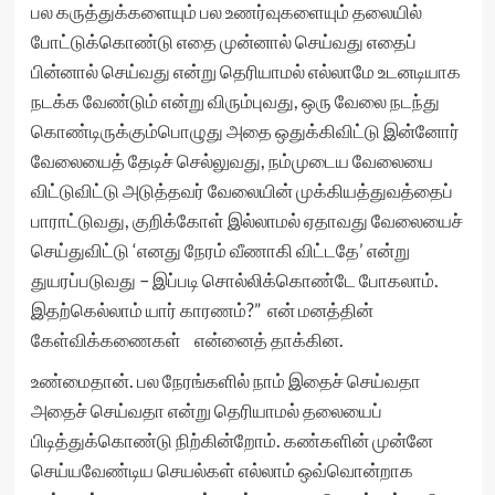
பல கருத்துக்களையும் பல உணர்வுகளையும் தலையில்
போட்டுக்கொண்டு எதை முன்னால் செய்வது எதைப்
பின்னால் செய்வது என்று தெரியாமல் எல்லாமே உடனடியாக
நடக்க வேண்டும் என்று விரும்புவது, ஒரு வேலை நடந்து
கொண்டிருக்கும்பொழுது அதை ஒதுக்கிவிட்டு இன்னோர்
வேலையைத் தேடிச் செல்லுவது, நம்முடைய வேலையை
விட்டுவிட்டு அடுத்தவர் வேலையின் முக்கியத்துவத்தைப்
பாராட்டுவது, குறிக்கோள் இல்லாமல் ஏதாவது வேலையைச்
செய்துவிட்டு ‘எனது நேரம் வீணாகி விட்டதே’ என்று
துயரப்படுவது – இப்படி சொல்லிக்கொண்டே போகலாம்.
இதற்கெல்லாம் யார் காரணம்?” என் மனத்தின்
கேள்விக்கணைகள் என்னைத் தாக்கின.
உண்மைதான். பல நேரங்களில் நாம் இதைச் செய்வதா
அதைச் செய்வதா என்று தெரியாமல் தலையைப்
பிடித்துக்கொண்டு நிற்கின்றோம். கண்களின் முன்னே
செய்யவேண்டிய செயல்கள் எல்லாம் ஒவ்வொன்றாக