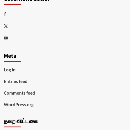
Facebook
Twitter
Youtube
Meta
Log in
Entries feed
Comments feed
WordPress.org
தவற விட்டவை