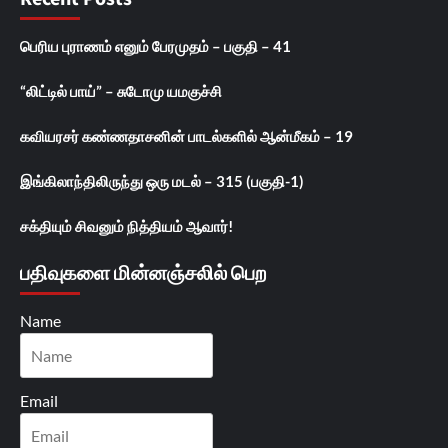
பெரிய புராணம் எனும் பேரமுதம் – பகுதி – 41
“லிட்டில் பாய்” – சுடோமு யமகுச்சி
கவியரசர் கண்ணதாசனின் பாடல்களில் ஆன்மீகம் – 19
இங்கிலாந்திலிருந்து ஒரு மடல் – 315 (பகுதி-1)
சக்தியும் சிவனும் நித்தியம் ஆவார்!
பதிவுகளை மின்னஞ்சலில் பெற
Name
Email