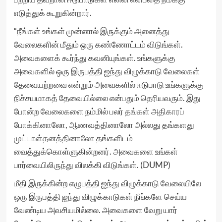
எடுத்துக் கூறுகின்றார்.
“நீங்கள் உங்கள் முன்னால் இருக்கும் அனைத்து
வேலைகளின் மீதும் ஒரு கண்ணோட்டம் விடுங்கள்.
அவைகளைக் கூர்ந்து கவனியுங்கள். உங்களுக்கு
அவைகளில் ஒரு இருபத்தி ஐந்து விழுக்காடு வேலைகள்
தேவையற்றவை என்றும் அவைகளில் ஈடுபாடு உங்களுக்கு
நிச்சயமாகத் தேவையில்லை என்பதும் தெரியவரும். இது
போன்ற வேலைகளை நம்மில் பலர் தங்கள் அதிகாரப்
போக்கினாலோ, ஆணவத்தினாலோ அல்லது தங்களது
முட்டாள்தனத்தினாலோ தங்களிடம்
வைத்துக்கொள்ளுகின்றனர். அவைகளை உங்கள்
பார்வையிலிருந்து விலக்கி விடுங்கள். (DUMP)
மீதி இருக்கின்ற எழுபத்தி ஐந்து விழுக்காடு வேலையிலே
ஒரு இருபத்தி ஐந்து விழுக்காடுகள் நீங்களே செய்ய
வேண்டிய அவசியமில்லை. அவைகளை வேறு யார்