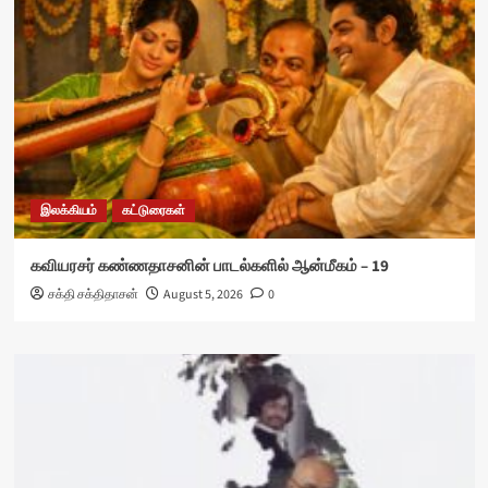
இலக்கியம்
கட்டுரைகள்
கவியரசர் கண்ணதாசனின் பாடல்களில் ஆன்மீகம் – 19
சக்தி சக்திதாசன்
August 5, 2026
0