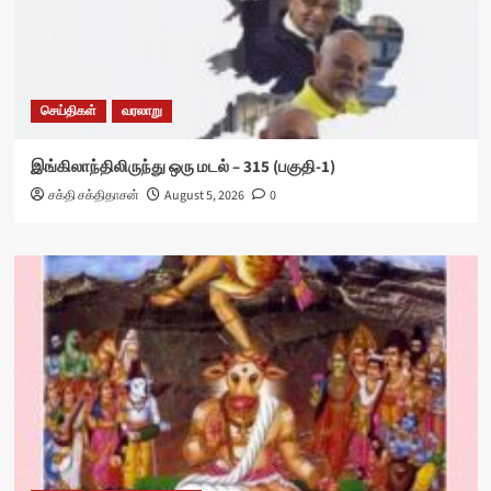
செய்திகள்
வரலாறு
இங்கிலாந்திலிருந்து ஒரு மடல் – 315 (பகுதி-1)
சக்தி சக்திதாசன்
August 5, 2026
0