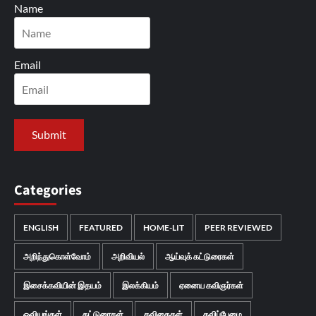
Name
Email
Categories
ENGLISH
FEATURED
HOME-LIT
PEER REVIEWED
அறிந்துகொள்வோம்
அறிவியல்
ஆய்வுக் கட்டுரைகள்
இசைக்கவியின் இதயம்
இலக்கியம்
ஏனைய கவிஞர்கள்
ஓவியங்கள்
கட்டுரைகள்
கவிதைகள்
கவிப்பேழை