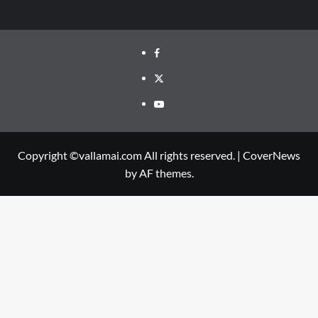
Facebook
Twitter
Youtube
Copyright ©vallamai.com All rights reserved.
|
CoverNews
by AF themes.