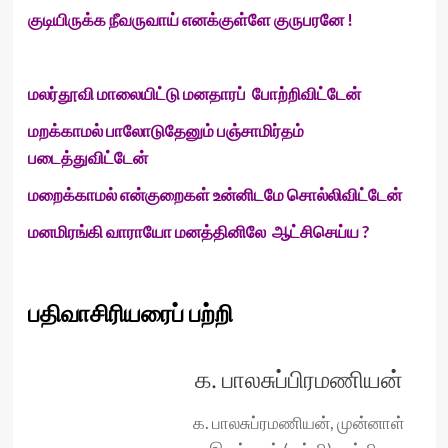
குடியிருக்க நீவருவாய் எனக்குள்ளே குருபரனே !
மலர்தூவி மாலையிட்டு மனதாரப் போற்றிவிட்டேன்
மறக்காமல் பாலோடுதேனும் பஞ்சாமிர்தம்
படைத்துவிட்டேன்
மறைக்காமல் என்குறைகள் உன்னிடமே சொல்லிவிட்டேன்
மனமிரங்கி வாராயோ மனத்தினிலே ஆட்சிசெய்ய ?
பதிவாசிரியரைப் பற்றி
க. பாலசுப்பிரமணியன்
க. பாலசுப்ரமணியன், முன்னாள்