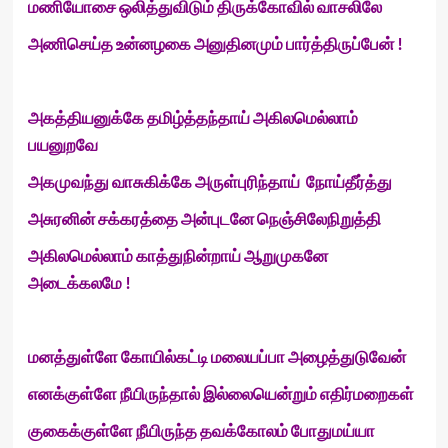
மணியோசை ஒலித்துவிடும் திருக்கோவில் வாசலிலே
அணிசெய்த உன்னழகை அனுதினமும் பார்த்திருப்பேன் !
அகத்தியனுக்கே தமிழ்த்தந்தாய் அகிலமெல்லாம்
பயனுறவே
அகமுவந்து வாசுகிக்கே அருள்புரிந்தாய் நோய்தீர்த்து
அசுரனின் சக்கரத்தை அன்புடனே நெஞ்சிலேநிறுத்தி
அகிலமெல்லாம் காத்துநின்றாய் ஆறுமுகனே
அடைக்கலமே !
மனத்துள்ளே கோயில்கட்டி மலையப்பா அழைத்துடுவேன்
எனக்குள்ளே நீயிருந்தால் இல்லையென்றும் எதிர்மறைகள்
குகைக்குள்ளே நீயிருந்த தவக்கோலம் போதுமய்யா