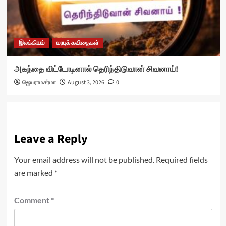
இலக்கியம்
மரபுக் கவிதைகள்
அகந்தை விட்டோடினால் தெரிந்திடுவான் சிவனாய்!
ஜெயராமசர்மா
August 3, 2026
0
Leave a Reply
Your email address will not be published.
Required fields
are marked
*
Comment
*