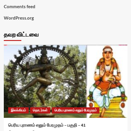
Comments feed
WordPress.org
தவற விட்டவை
இலக்கியம்
தொடர்கள்
பெரிய புராணம் எனும் பேரமுதம்
பெரிய புராணம் எனும் பேரமுதம் – பகுதி – 41