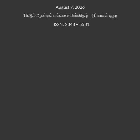
Skip
August 7, 2026
to
16ஆம் ஆண்டில் வல்லமை மின்னிதழ்
நிர்வாகக் குழு
content
ISSN: 2348 – 5531