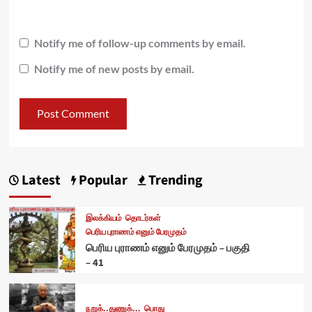
Notify me of follow-up comments by email.
Notify me of new posts by email.
Latest
Popular
Trending
இலக்கியம்
தொடர்கள்
பெரிய புராணம் எனும் பேரமுதம்
பெரிய புராணம் எனும் பேரமுதம் – பகுதி
– 41
நறுக்..துணுக்...
பொது