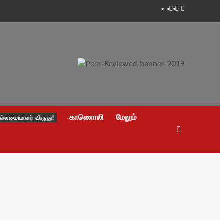
Facebook
Twitter
Youtube
காணொலி
மேலும்
ல்லமையாளர் விருது!