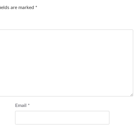
fields are marked
*
Email
*