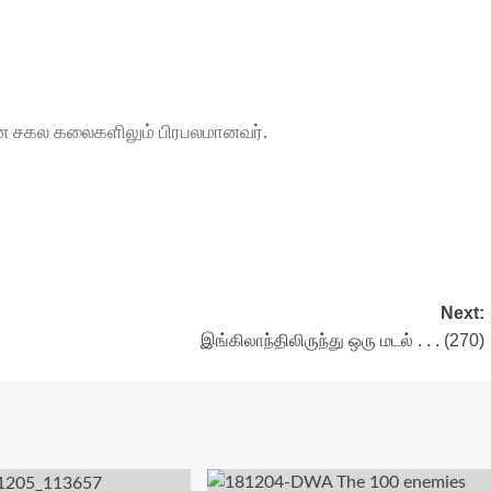
, என சகல கலைகளிலும் பிரபலமானவர்.
Next:
இங்கிலாந்திலிருந்து ஒரு மடல் . . . (270)