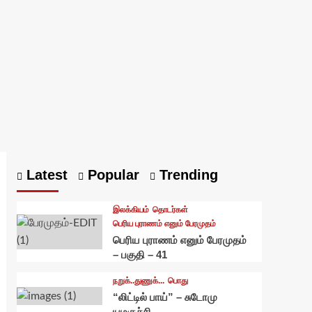
Latest
Popular
Trending
இலக்கியம்
தொடர்கள்
பெரிய புராணம் எனும் பேரமுதம்
பெரிய புராணம் எனும் பேரமுதம்
– பகுதி – 41
நறுக்..துணுக்...
பொது
“லிட்டில் பாய்” – சுடோமு
யமகுச்சி