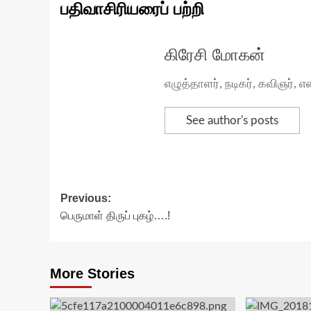
பதிவாசிரியரைப் பற்றி
கிரேசி மோகன்
எழுத்தாளர், நடிகர், கவிஞர்
See author's posts
Post
Previous:
பெருமாள் திருப் புகழ்….!
navigation
More Stories