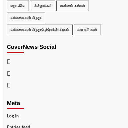
மறு பகிர்வு
மின்னூல்கள்
வண்ணப் படங்கள்
வல்லமையாளர் விருது!
வல்லமையாளர் விருது பெற்றோரின் பட்டியல்
வார ராசி பலன்
CoverNews Social
Facebook
Twitter
Youtube
Meta
Log in
Entries feed