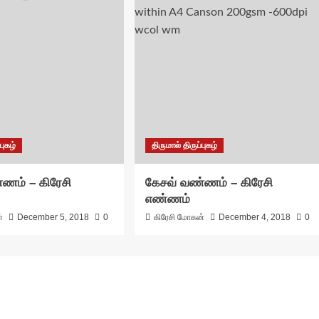
புகழ்
திருமால் திருப்புகழ்
ணம் – கிரேசி
கேசவ் வண்ணம் – கிரேசி
எண்ணம்
்
December 5, 2018
0
கிரேசி மோகன்
December 4, 2018
0