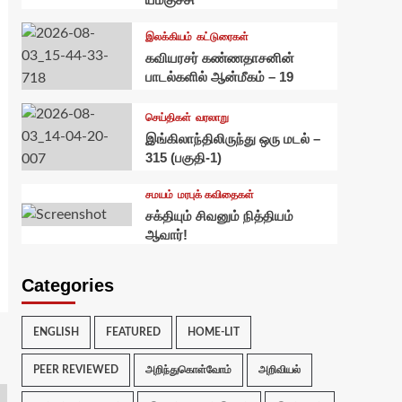
இலக்கியம்
கட்டுரைகள்
கவியரசர் கண்ணதாசனின்
பாடல்களில் ஆன்மீகம் – 19
செய்திகள்
வரலாறு
இங்கிலாந்திலிருந்து ஒரு மடல் –
315 (பகுதி-1)
சமயம்
மரபுக் கவிதைகள்
சக்தியும் சிவனும் நித்தியம்
ஆவார்!
Categories
ENGLISH
FEATURED
HOME-LIT
PEER REVIEWED
அறிந்துகொள்வோம்
அறிவியல்