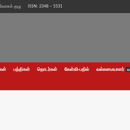
ிர்வாகக் குழு
ISSN: 2348 – 5531
கள்
பத்திகள்
தொடர்கள்
கேள்வி-பதில்
வல்லமையாளர்
வ