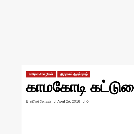
கிரேசி மொழிகள்
திருமால் திருப்புகழ்
காமகோடி கட்டு
கிரேசி மோகன்
April 26, 2018
0