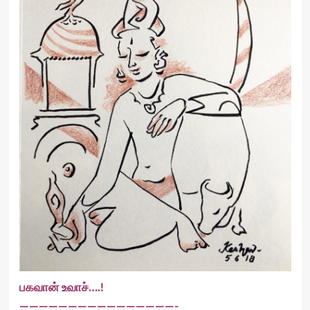
பகவான் உவாச்….!
————————————————-