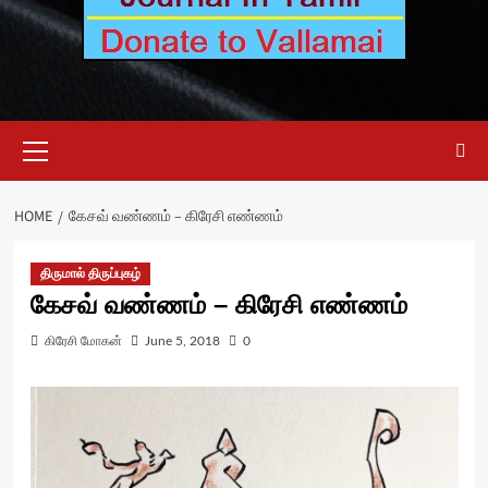
Primary
Menu
HOME
கேசவ் வண்ணம் – கிரேசி எண்ணம்
திருமால் திருப்புகழ்
கேசவ் வண்ணம் – கிரேசி எண்ணம்
கிரேசி மோகன்
June 5, 2018
0