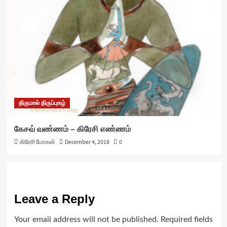
திருமால் திருப்புகழ்
கேசவ் வண்ணம் – கிரேசி எண்ணம்
கிரேசி மோகன்
December 4, 2018
0
Leave a Reply
Your email address will not be published.
Required fields