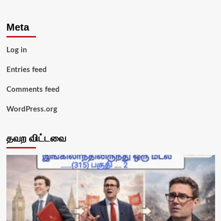
Meta
Log in
Entries feed
Comments feed
WordPress.org
தவற விட்டவை