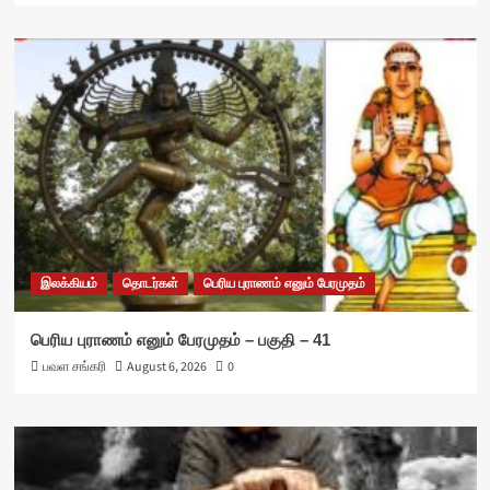
இலக்கியம்
தொடர்கள்
பெரிய புராணம் எனும் பேரமுதம்
பெரிய புராணம் எனும் பேரமுதம் – பகுதி – 41
பவள சங்கரி
August 6, 2026
0