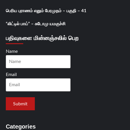
பெரிய புராணம் எனும் பேரமுதம் – பகுதி – 41
“லிட்டில் பாய்” – சுடோமு யமகுச்சி
பதிவுகளை மின்னஞ்சலில் பெற
Name
Email
Categories