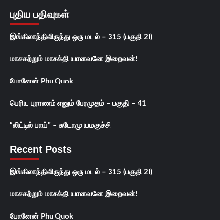
புதிய பதிவுகள்
இங்கிலாந்திலிருந்து ஒரு மடல் – 315 (பகுதி 2I)
மாசகற்றும் மாசக்தி யானவனே இறைவன்!
போனேன் Phu Quok
பெரிய புராணம் எனும் பேரமுதம் – பகுதி – 41
“லிட்டில் பாய்” – சுடோமு யமகுச்சி
Recent Posts
இங்கிலாந்திலிருந்து ஒரு மடல் – 315 (பகுதி 2I)
மாசகற்றும் மாசக்தி யானவனே இறைவன்!
போனேன் Phu Quok