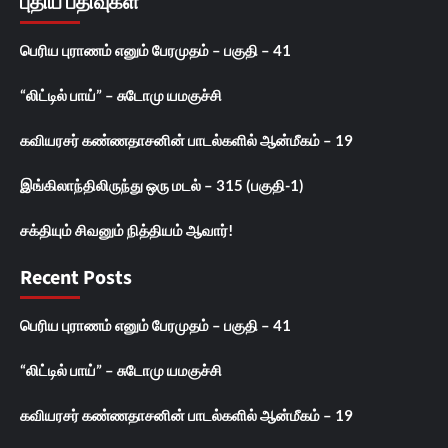
புதிய பதிவுகள்
பெரிய புராணம் எனும் பேரமுதம் – பகுதி – 41
“லிட்டில் பாய்” – சுடோமு யமகுச்சி
கவியரசர் கண்ணதாசனின் பாடல்களில் ஆன்மீகம் – 19
இங்கிலாந்திலிருந்து ஒரு மடல் – 315 (பகுதி-1)
சக்தியும் சிவனும் நித்தியம் ஆவார்!
Recent Posts
பெரிய புராணம் எனும் பேரமுதம் – பகுதி – 41
“லிட்டில் பாய்” – சுடோமு யமகுச்சி
கவியரசர் கண்ணதாசனின் பாடல்களில் ஆன்மீகம் – 19