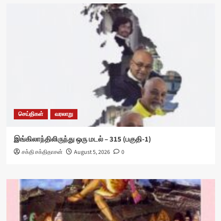
செய்திகள்
வரலாறு
இங்கிலாந்திலிருந்து ஒரு மடல் – 315 (பகுதி-1)
சக்தி சக்திதாசன்
August 5, 2026
0