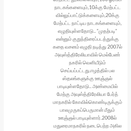
நாடகங்களையும்,10க்கு மேற்பட்ட
வில்லுப்பாட்டுக்களையும்,20க்கு
மேற்பட்ட நாட்டிய நாடகங்களையும்,
எழுதியுள்ளதோடு.. “முதற்படி”
என்னும் குறுந்திரைப்படத்துக்கு
கதை வசனம் எழுதி நடித்து 2007ல்
அவுஸ்த்திரேலியாவில் மெல்பேண்
நகரில் வெளியீடும்
செய்யப்பட்டது.ஈழத்தில் பல
ஸ்தலங்க‌ளுக்கு ஊஞ்ஞல்
பாடியுள்ளதோடு.. அண்மையில்
மேற்கு அவுஸ்த்திரேலியா பேர்த்
மாநகரில் கோவில்கொண்டிருக்கும்
பாலமுருகப்பெருமான் மீதும்
ஊஞ்ஞல் பாடியுள்ளார்.2008ல்
மதுரைமாநகரில் நடைபெற்ற அகில