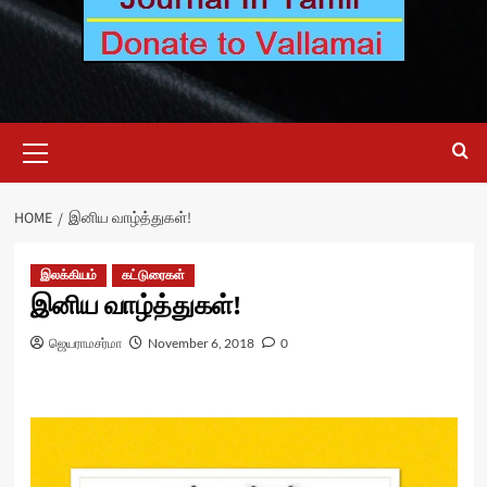
Primary
Menu
HOME
இனிய வாழ்த்துகள்!
இலக்கியம்
கட்டுரைகள்
இனிய வாழ்த்துகள்!
ஜெயராமசர்மா
November 6, 2018
0