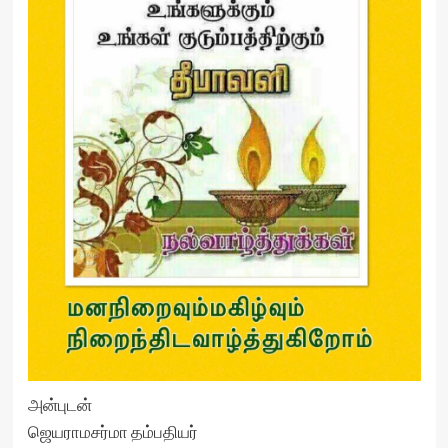
அன்புடன்
ஜெயராமசர்மா தம்பதியர்