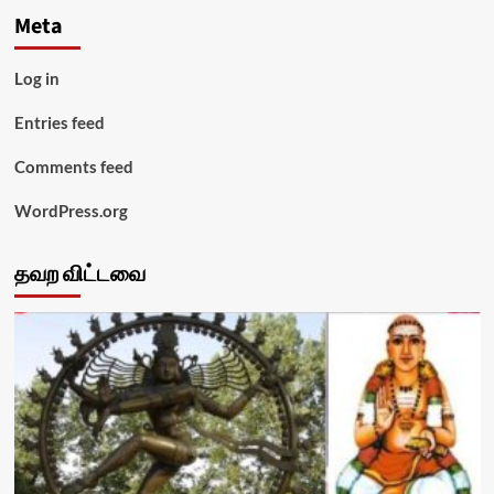
Meta
Log in
Entries feed
Comments feed
WordPress.org
தவற விட்டவை