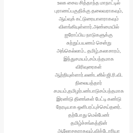
உலக சைவ‌ சித்தாந்த மாநாட்டில்
புராணப்பகுதிக்கு தலைவராகவும்,
ஆய்வுக் கட்டுரையாள‌ராகவும்
விளங்கியுள்ளார்.அண்மையில்
ஐரோப்பிய நாடுகளுக்கு
சுற்றுப்பயணம் சென்று
அங்கெல்லாம்.. தமிழ்,கலாசாரம்,
இந்துசமயம்,சம்பந்தமாக
விரிவுரைகள்
ஆற்றியுள்ளார்.லண்டனில் ஜி.ரி.வி.
நிலையத்தார்
சமயம்,தமிழர்பண்பாடுசம்பந்தமாக
இரண்டு தினங்கள் பேட்டி கண்டு
நேரடியாக ஒளிபரப்புச்செய்தனர்.
தற்போது மெல்பேண்
தமிழ்ச்சங்கத்தின்
ஆலோசகராகவும்,விக்டோரியா