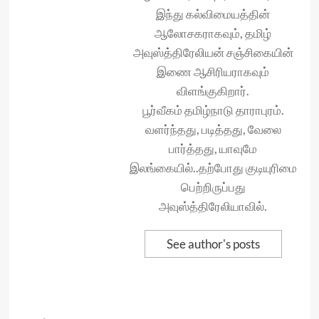
இந்து கல்விமையத்தின்
ஆலோசகராகவும், தமிழ்
அவுஸ்த்திரேலியன் சஞ்சிகையின்
இணை ஆசிரியராகவும்
விளங்குகிறார்.
பூர்வீகம் தமிழ்நாடு தாராபுரம்.
வளர்ந்தது, படித்தது, வேலை
பார்த்தது, யாவுமே
இலங்கையில்..தற்போது குடியுரிமை
பெற்றிருப்பது
அவுஸ்த்திரேலியாவில்.
See author's posts