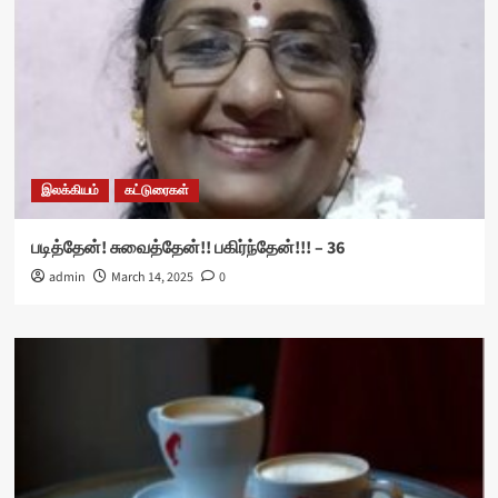
இலக்கியம்
கட்டுரைகள்
படித்தேன்! சுவைத்தேன்!! பகிர்ந்தேன்!!! – 36
admin
March 14, 2025
0