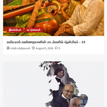
இலக்கியம்
கட்டுரைகள்
கவியரசர் கண்ணதாசனின் பாடல்களில் ஆன்மீகம் – 19
சக்தி சக்திதாசன்
August 5, 2026
0