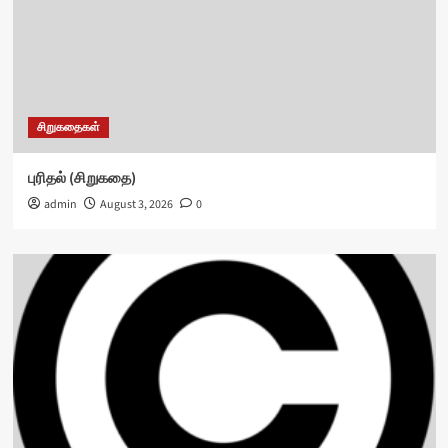
சிறுகதைகள்
புரிதல் (சிறுகதை)
admin
August 3, 2026
0