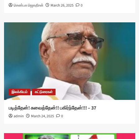
செண்பக ஜெகதீசன்
March 26, 2025
0
இலக்கியம்
கட்டுரைகள்
படித்தேன்! சுவைத்தேன்!! பகிர்ந்தேன்!!! – 37
admin
March 24, 2025
0