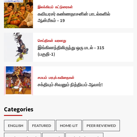
இலக்கியம்
கட்டுரைகள்
கவியரசர் கண்ணதாசனின் பாடல்களில்
ஆன்மீகம் – 19
செய்திகள்
வரலாறு
இங்கிலாந்திலிருந்து ஒரு மடல் – 315
(பகுதி-1)
சமயம்
மரபுக் கவிதைகள்
சக்தியும் சிவனும் நித்தியம் ஆவார்!
Categories
ENGLISH
FEATURED
HOME-LIT
PEER REVIEWED