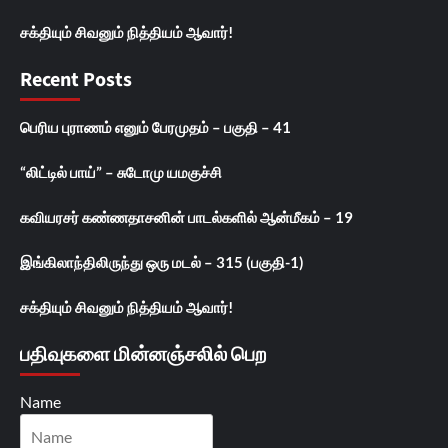
சக்தியும் சிவனும் நித்தியம் ஆவார்!
Recent Posts
பெரிய புராணம் எனும் பேரமுதம் – பகுதி – 41
“லிட்டில் பாய்” – சுடோமு யமகுச்சி
கவியரசர் கண்ணதாசனின் பாடல்களில் ஆன்மீகம் – 19
இங்கிலாந்திலிருந்து ஒரு மடல் – 315 (பகுதி-1)
சக்தியும் சிவனும் நித்தியம் ஆவார்!
பதிவுகளை மின்னஞ்சலில் பெற
Name