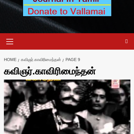
Primary
Menu
HOME
கவிஞர்.காவிரிமைந்தன்
PAGE 9
கவிஞர்.காவிரிமைந்தன்