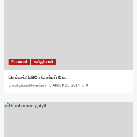
Featured
கவிஞர் வாலி
செல்லக்கிளியே மெல்லப் பேசு…
கவிஞர்.காவிரிமைந்தன்
August 25, 2014
0