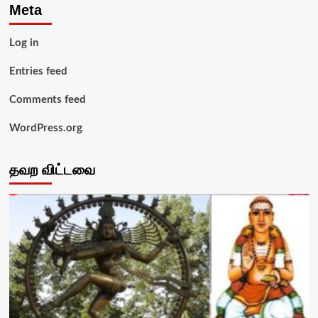
Meta
Log in
Entries feed
Comments feed
WordPress.org
தவற விட்டவை