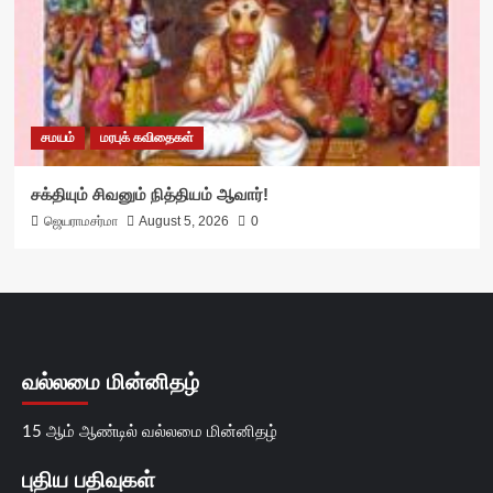
சமயம்
மரபுக் கவிதைகள்
சக்தியும் சிவனும் நித்தியம் ஆவார்!
ஜெயராமசர்மா
August 5, 2026
0
வல்லமை மின்னிதழ்
15 ஆம் ஆண்டில் வல்லமை மின்னிதழ்
புதிய பதிவுகள்