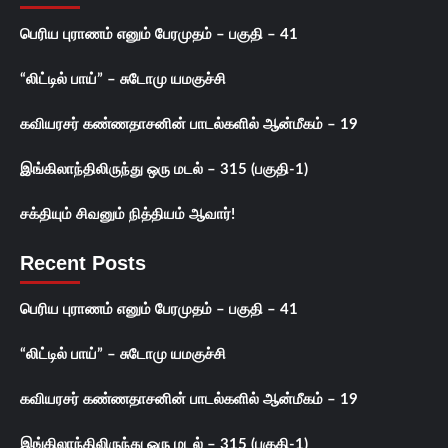
பெரிய புராணம் எனும் பேரமுதம் – பகுதி – 41
“லிட்டில் பாய்” – சுடோமு யமகுச்சி
கவியரசர் கண்ணதாசனின் பாடல்களில் ஆன்மீகம் – 19
இங்கிலாந்திலிருந்து ஒரு மடல் – 315 (பகுதி-1)
சக்தியும் சிவனும் நித்தியம் ஆவார்!
Recent Posts
பெரிய புராணம் எனும் பேரமுதம் – பகுதி – 41
“லிட்டில் பாய்” – சுடோமு யமகுச்சி
கவியரசர் கண்ணதாசனின் பாடல்களில் ஆன்மீகம் – 19
இங்கிலாந்திலிருந்து ஒரு மடல் – 315 (பகுதி-1)