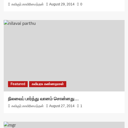
கவிஞர்.காவிரிமைந்தன்
August 29, 2014
0
Featured
கவியரசு கண்ணதாசன்
நிலவைப் பார்த்து வானம் சொன்னது…
கவிஞர்.காவிரிமைந்தன்
August 27, 2014
1