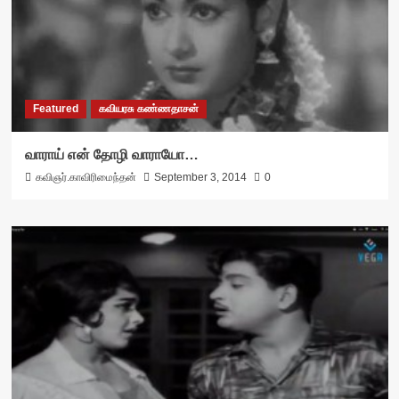
Featured
கவியரசு கண்ணதாசன்
வாராய் என் தோழி வாராயோ…
கவிஞர்.காவிரிமைந்தன்
September 3, 2014
0