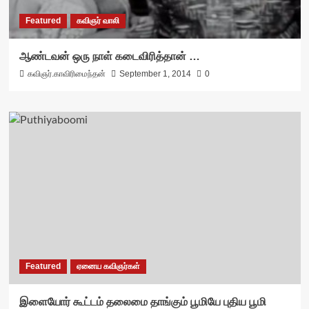
Featured
கவிஞர் வாலி
ஆண்டவன் ஒரு நாள் கடைவிரித்தான் …
கவிஞர்.காவிரிமைந்தன்
September 1, 2014
0
Featured
ஏனைய கவிஞர்கள்
இளையோர் கூட்டம் தலைமை தாங்கும் பூமியே புதிய பூமி