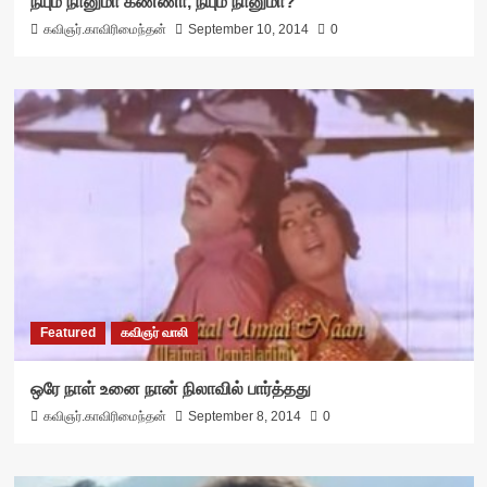
நீயும் நானுமா கண்ணா, நீயும் நானுமா?
கவிஞர்.காவிரிமைந்தன்
September 10, 2014
0
Featured
கவிஞர் வாலி
ஒரே நாள் உனை நான் நிலாவில் பார்த்தது
கவிஞர்.காவிரிமைந்தன்
September 8, 2014
0