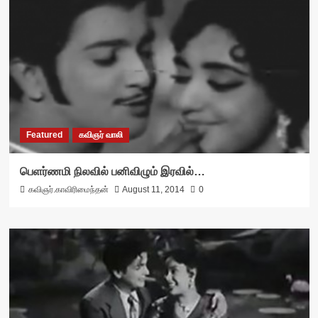
Featured
கவிஞர் வாலி
பெளர்ணமி நிலவில் பனிவிழும் இரவில்…
கவிஞர்.காவிரிமைந்தன்
August 11, 2014
0