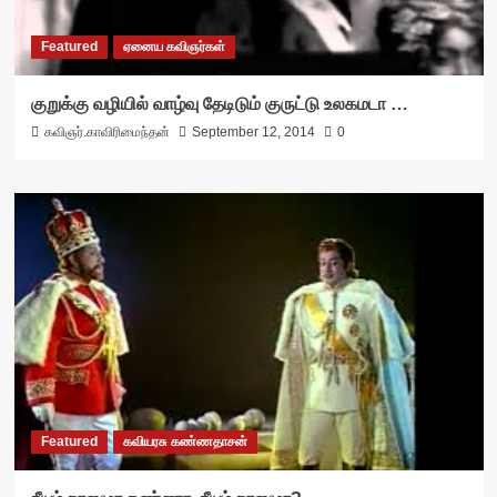
Featured
ஏனைய கவிஞர்கள்
குறுக்கு வழியில் வாழ்வு தேடிடும் குருட்டு உலகமடா …
கவிஞர்.காவிரிமைந்தன்
September 12, 2014
0
Featured
கவியரசு கண்ணதாசன்