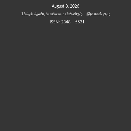
Skip
August 8, 2026
to
16ஆம் ஆண்டில் வல்லமை மின்னிதழ்
நிர்வாகக் குழு
content
ISSN: 2348 – 5531