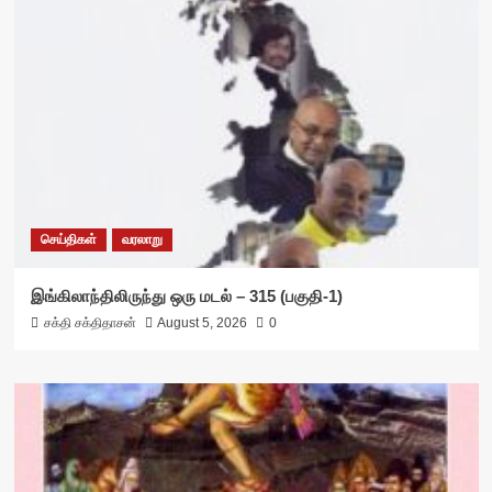
செய்திகள்
வரலாறு
இங்கிலாந்திலிருந்து ஒரு மடல் – 315 (பகுதி-1)
சக்தி சக்திதாசன்
August 5, 2026
0