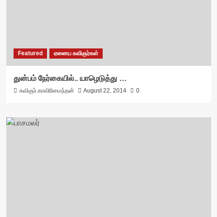
Featured
ஏனைய கவிஞர்கள்
துன்பம் நேர்கையில்.. யாழெடுத்து …
கவிஞர்.காவிரிமைந்தன்
August 22, 2014
0