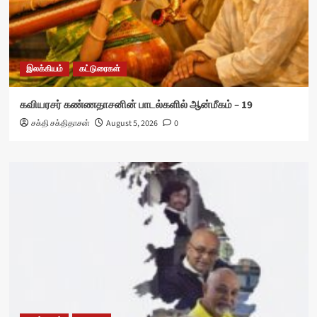
இலக்கியம்
கட்டுரைகள்
கவியரசர் கண்ணதாசனின் பாடல்களில் ஆன்மீகம் – 19
சக்தி சக்திதாசன்
August 5, 2026
0