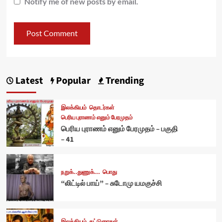
Notify me of new posts by email.
Latest
Popular
Trending
இலக்கியம்
தொடர்கள்
பெரிய புராணம் எனும் பேரமுதம்
பெரிய புராணம் எனும் பேரமுதம் – பகுதி
– 41
நறுக்..துணுக்...
பொது
“லிட்டில் பாய்” – சுடோமு யமகுச்சி
இலக்கியம்
கட்டுரைகள்