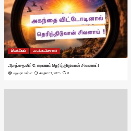
இலக்கியம்
மரபுக் கவிதைகள்
அகந்தை விட்டோடினால் தெரிந்திடுவான் சிவனாய்!
ஜெயராமசர்மா
August 3, 2026
0