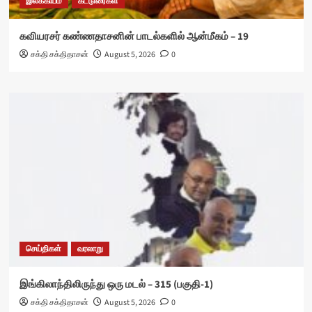
இலக்கியம்
கட்டுரைகள்
கவியரசர் கண்ணதாசனின் பாடல்களில் ஆன்மீகம் – 19
சக்தி சக்திதாசன்
August 5, 2026
0
செய்திகள்
வரலாறு
இங்கிலாந்திலிருந்து ஒரு மடல் – 315 (பகுதி-1)
சக்தி சக்திதாசன்
August 5, 2026
0