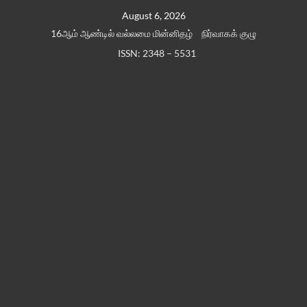
Skip
August 6, 2026
to
16ஆம் ஆண்டில் வல்லமை மின்னிதழ்
நிர்வாகக் குழு
content
ISSN: 2348 – 5531