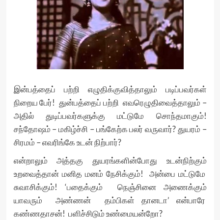
இன்பத்தைப் பற்றி எழுதிக்குவித்தாலும் படிப்பவர்கள்
நிறைய பேர்! துன்பத்தைப் பற்றி எவரெழுதிவைத்தாலும் –
அதில் துடிப்பவர்களுக்கு மட்டுமே சொந்தமாகும்!
சந்தோஷம் – மகிழ்ச்சி – பங்கேற்க பலர் வருவார்? துயரம் –
சிரமம் – எவரிங்கே உடன் நிற்பார்?
என்றாலும் அத்தகு துயரங்களின்போது உடன்நிற்கும்
உறவைத்தான் மனித மனம் நேசிக்கும்! அன்பை மட்டுமே
சுவாசிக்கும்! ‘பதைக்கும் நெஞ்சினை அணைக்கும்
யாவரும் அண்ணன் தம்பிகள் தானடா’ என்பாரே
கண்ணதாசன்! பளிச்சிடும் உண்மையன்றோ?