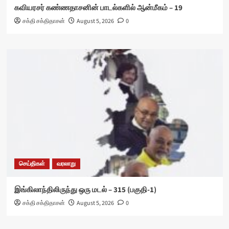
கவியரசர் கண்ணதாசனின் பாடல்களில் ஆன்மீகம் – 19
சக்தி சக்திதாசன்
August 5, 2026
0
செய்திகள்
வரலாறு
இங்கிலாந்திலிருந்து ஒரு மடல் – 315 (பகுதி-1)
சக்தி சக்திதாசன்
August 5, 2026
0