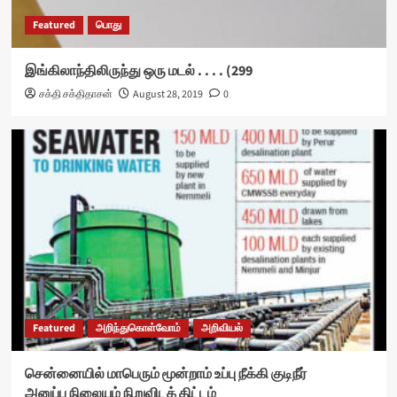
Featured
பொது
இங்கிலாந்திலிருந்து ஒரு மடல் . . . . (299
சக்தி சக்திதாசன்
August 28, 2019
0
Featured
அறிந்துகொள்வோம்
அறிவியல்
சென்னையில் மாபெரும் மூன்றாம் உப்பு நீக்கி குடிநீர்
அனுப்பு நிலையம் நிறுவிடத் திட்டம்