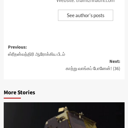
Website: thamizhnadhi.com
See author's posts
Post
Previous:
ஸ்ரீதன்வந்திரி ஆரோக்கிய பீடம்
navigation
Next:
காற்று வாங்கப் போனேன்! (36)
More Stories