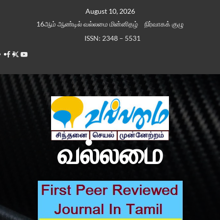
Skip
August 10, 2026
to
16ஆம் ஆண்டில் வல்லமை மின்னிதழ்
நிர்வாகக் குழு
content
ISSN: 2348 – 5531
Facebook
Twitter
Youtube
வல்லமை