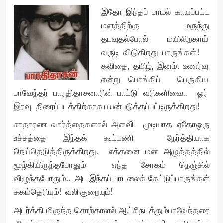
இதோ இந்தப் பாடல் காயப்பட்ட
மனத்திற்கு மருந்து
தடவுதல்போல் மயிலிறகாய்
வருடி விடுகிறது பாருங்கள்!
கவிதை, தமிழ், இனம், உணர்வு
என்று பொங்கிப் பெருகிய
பாவேந்தர் பாரதிதாசனாரின் பாட்டு வரிகளிவை.. ஓர்
இரவு திரைப்படத்திற்காக பயன்படுத்தப்பட்டிருக்கிறது!
சாதாரண வார்த்தைகளால் அளவிட முடியாத ஏதோஒரு
உச்சத்தை இந்தக் கூட்டணி நேர்த்தியாக
நெய்தெடுத்திருக்கிறது. எத்தனை மன அழுத்தத்தில்
மூழ்கியிருந்தபோதும் எந்த சோகம் நெஞ்சில்
விழுந்தபோதும்.. அட இந்தப் பாடலைக் கேட்டுப்பாருங்கள்
சுகம்தெரியும்! வலி குறையும்!
அடர்த்தி மிகுந்த சொற்காளல் ஆட்சிநடத்தும்பாவேந்தரை