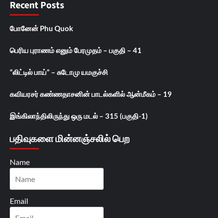
Recent Posts
போனேன் Phu Quok
பெரிய புராணம் எனும் பேரமுதம் – பகுதி – 41
“லிட்டில் பாய்” – சுடோமு யமகுச்சி
கவியரசர் கண்ணதாசனின் பாடல்களில் ஆன்மீகம் – 19
இங்கிலாந்திலிருந்து ஒரு மடல் – 315 (பகுதி-1)
பதிவுகளை மின்னஞ்சலில் பெற
Name
Email