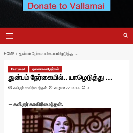
Primary
Menu
HOME
துன்பம் நேர்கையில்.. யாழெடுத்து …
Featured
ஏனைய கவிஞர்கள்
துன்பம் நேர்கையில்.. யாழெடுத்து …
கவிஞர்.காவிரிமைந்தன்
August 22, 2014
0
— கவிஞர் காவிரிமைந்தன்.