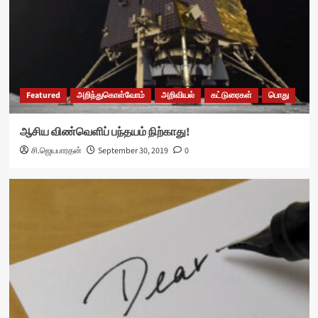
Featured
அறிந்துகொள்வோம்
அறிவியல்
கட்டுரைகள்
பொது
ஆசிய விண்வெளிப் பந்தயம் நிற்காது!
சி.ஜெயபாரதன்
September 30, 2019
0