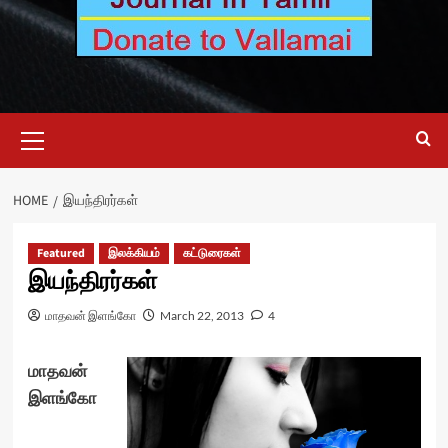
Primary
Menu
HOME
இயந்திரர்கள்
Featured
இலக்கியம்
கட்டுரைகள்
இயந்திரர்கள்
மாதவன் இளங்கோ
March 22, 2013
4
மாதவன்
இளங்கோ