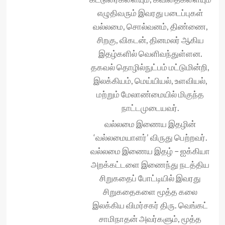
எழுதிவரும் இவரது படைப்புகள்
வல்லமை, சொல்வனம், திண்ணை,
சிறகு, விகடன், தினமலர் ஆகிய
இதழ்களில் வெளிவந்துள்ளன.
தகவல் தொழில்நுட்பம் மட்டுமின்றி,
இலக்கியம், மெய்யியல், உளவியல்,
மற்றும் மேலாண்மையில் மிகுந்த
நாட்டமுடையவர்.
வல்லமை இணைய இதழின்
‘வல்லமையாளர்’ விருது பெற்றவர்.
வல்லமை இணைய இதழ் – ஐக்கியா
அறக்கட்டளை இணைந்து நடத்திய
சிறுகதைப் போட்டியில் இவரது
சிறுகதைகளை மூத்த கலை
இலக்கிய விமர்சகர் திரு. வெங்கட்
சாமிநாதன் அவர்களும், மூத்த