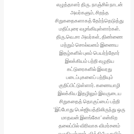
எழுத்தாளர் திரு. நாஞ்சில் நாடன்
அவர்களும், சிறந்த
சிறுகதைகளாகத் தேர்ந்தெடுத்து
மதிப்புரை வழங்கியுள்ளார்கள்.
திரு.வெ.சா அவர்கள், திண்ணை
மற்றும் சொல்வனம் இணைய
இதழ்களில் புலம் பெயர்ந்தோர்
இலக்கியம் பற்றி எழுதிய
கட்டுரைகளில் இவரது
படைப்புகளைப் பற்றியும்
குறிப்பிட்டுள்ளார். கணையாழி
இலக்கிய இதழிலும் இவருடைய
சிறுகதைத் தொகுப்பைப் பற்றி
‘இப்போது பெல்ஜியத்திலிருந்து ஒரு
மாதவன் இளங்கோ’ என்கிற
தலைப்பில் விரிவாக விமர்சனம்
எழுதியுள்ளார். விக்கிபீடியாவில்