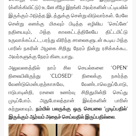
(க்ளிக்கிவிட்டு) உடனே கீழே இறங்கி அவர்களின் பட்டியலில்
இருக்கும் அடுத்த இடத்துக்கு சென்று விடுவார்கள். மேலே
சென்று எனக்கு மிகவும் பிடித்த எழிலிய ‘செய்னே’
நதியையும், அந்த காலகட்டத்திலேயே திட்டமிட்டு
உருவாக்கப்பட்ட, பரந்து விரிந்த சாலைகளுடன் கூடிய அந்த
பாரிஸ் நகரின் அழகை சிறிது நேரம் நின்று ரசிக்கக்கூட
அவர்களுக்கு நேரம் கிடையாது.
அலுவலகத்தில் நாம் சில செயல்களை ‘OPEN’
நிலையிலிருந்து ‘CLOSED’ நிலைக்கு நகர்த்த
வேண்டுமென்பதற்காகவே, வேண்டாவெறுப்போடு,
ஈடுபாடின்றி, ரசனை உணர்வு சிறிதுமின்றி செய்து
முடிப்போம். அதுபோலத்தான் இவர்களின் பாரிஸ்
சுற்றுலாவும்.
நம்மில் பலருக்கு ஒரு செயலை ‘முடிப்பதில்’
இருக்கும் ஆர்வம் அதைச் செய்வதில் இருப்பதில்லை
.