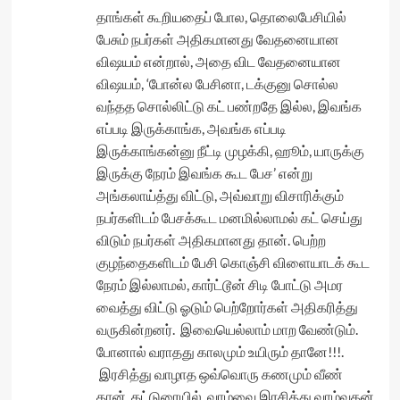
தாங்கள் கூறியதைப் போல, தொலைபேசியில்
பேசும் நபர்கள் அதிகமானது வேதனையான
விஷயம் என்றால், அதை விட வேதனையான
விஷயம், ‘போன்ல பேசினா, டக்குனு சொல்ல
வந்தத சொல்லிட்டு கட் பண்றதே இல்ல, இவங்க
எப்படி இருக்காங்க, அவங்க எப்படி
இருக்காங்கன்னு நீட்டி முழக்கி, ஹூம், யாருக்கு
இருக்கு நேரம் இவங்க கூட பேச’ என்று
அங்கலாய்த்து விட்டு, அவ்வாறு விசாரிக்கும்
நபர்களிடம் பேசக்கூட மனமில்லாமல் கட் செய்து
விடும் நபர்கள் அதிகமானது தான். பெற்ற
குழந்தைகளிடம் பேசி கொஞ்சி விளையாடக் கூட
நேரம் இல்லாமல், கார்ட்டூன் சிடி போட்டு அமர
வைத்து விட்டு ஓடும் பெற்றோர்கள் அதிகரித்து
வருகின்றனர். இவையெல்லாம் மாற வேண்டும்.
போனால் வராதது காலமும் உயிரும் தானே!!!.
இரசித்து வாழாத ஒவ்வொரு கணமும் வீண்
தான். கட்டுரையில், வாழ்வை இரசித்து வாழ்வதன்