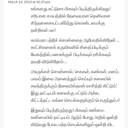
March 22, 2013 at 10:25 pm
உங்களது கட்டுரை மிகவும் பிடித்திருக்கிறது!
சரியான சமயத்தில் தேவையான தெளிவான
சிந்தனையைப் பகிர்ந்து கொண்டமைக்கு
நன்றிகள் பல!
காமெரா பற்றிச் சொன்னதை ஆமோதிக்கிறேன்…
காட்சிகளைக் கருவிகளில் சிறைப்பிடிக்கும்
வேகத்தில், மனசுக்குள் பிடிக்கவும் ரசிக்கவும்
தவறி விடுகிறோம்…
//சுருங்கச் சொன்னால், ‘கைகள், கண்கள், மனம்,
பாவம் இவை அனைத்தும் செய்யும் கலையில்
கலந்திருக்கும் நிலையில்தான் ரசசித்தி கிட்டும்’.
இது நாட்டியக் கலைக்கு மட்டும் அல்ல,
கிட்டத்தட்ட எல்லா செயல்களுக்கும் பொருந்தும்.//
இதுவும் பிடித்திருந்தது! மிகவும் உண்மை.
உண்மையில் நாட்டியம் ஆடும் போது அதில் ஒன்றி
விடுவது போல, மற்ற செயல்களிலும் ஒன்றி விட