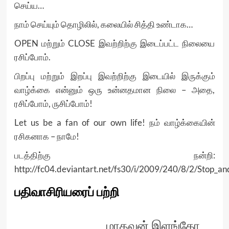
செய்ய…
நாம் செய்யும் தொழிலில், கலையில் சித்தி உண்டாக…
OPEN மற்றும் CLOSE இவற்றிற்கு இடைப்பட்ட நிலையை
ரசிப்போம்.
பிறப்பு மற்றும் இறப்பு இவற்றிற்கு இடையில் இருக்கும்
வாழ்க்கை என்னும் ஒரு உன்னதமான நிலை – அதை,
ரசிப்போம், ருசிப்போம்!
Let us be a fan of our own life! நம் வாழ்க்கையின்
ரசிகனாக – நாமே!
படத்திற்கு நன்றி:
http://fc04.deviantart.net/fs30/i/2009/240/8/2/Stop_
பதிவாசிரியரைப் பற்றி
மாதவன் இளங்கோ