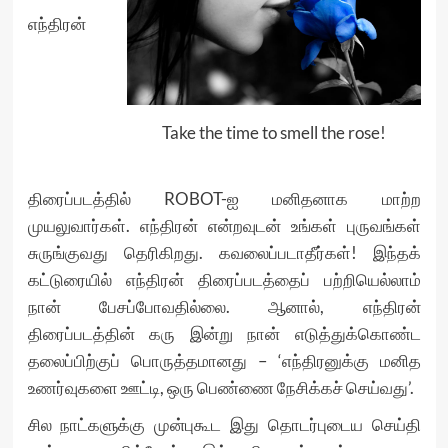
எந்திரன்
Take the time to smell the rose!
திரைப்படத்தில் ROBOT-ஐ மனிதனாக மாற்ற
முயலுவார்கள். எந்திரன் என்றவுடன் உங்கள் புருவங்கள்
சுருங்குவது தெரிகிறது. கவலைப்படாதீர்கள்! இந்தக்
கட்டுரையில் எந்திரன் திரைப்படத்தைப் பற்றியெல்லாம்
நான் பேசப்போவதில்லை. ஆனால், எந்திரன்
திரைப்படத்தின் கரு இன்று நான் எடுத்துக்கொண்ட
தலைப்பிற்குப் பொருத்தமானது – ‘எந்திரனுக்கு மனித
உணர்வுகளை ஊட்டி, ஒரு பெண்ணை நேசிக்கச் செய்வது’.
சில நாட்களுக்கு முன்புகூட இது தொடர்புடைய செய்தி