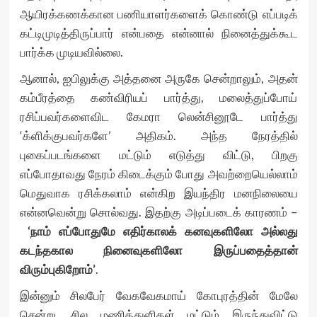
ஆயிரக்கணக்கான பணியாளர்களைக் கொண்டு எப்படிக்
கட்டிமுடித்திருப்பார் என்பதை என்னால் நினைத்துக்கூட
பார்க்க முடியவில்லை.
ஆனால், ஐபிலுக்கு அத்தனை அருகே சென்றாலும், அதன்
கம்பீரத்தை கண்விரியப் பார்த்து, மலைத்துப்போய்
ரசிப்பவர்களைவிட கேமரா லென்சினூடே பார்த்து
‘க்ளிக்குபவர்களே’ அதிகம். அந்த நேரத்தில்
புகைப்படங்களை மட்டும் எடுத்து விட்டு, பிறகு
எப்போதாவது நேரம் கிடைக்கும் போது அவற்றையெல்லாம்
மெதுவாக ரசிக்கலாம் என்கிற இயந்திர மனநிலையை
என்னவென்று சொல்வது. இதற்கு அடிப்படைக் காரணம் –
‘நாம் எப்போதுமே எதிர்காலக் கனவுகளிலோ அல்லது
கடந்தகால நினைவுகளிலோ இருப்பதைத்தான்
விரும்புகிறோம்’
.
இன்னும் சிலபேர் வேகவேகமாய் கோபுரத்தின் மேலே
சென்று, சில மணித்துளிகள் மட்டும் இருந்துவிட்டு