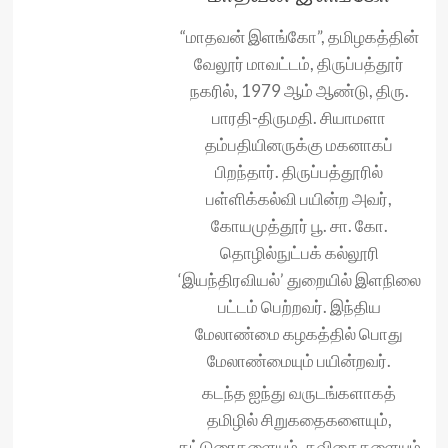
“மாதவன் இளங்கோ”, தமிழகத்தின்
வேலூர் மாவட்டம், திருப்பத்தூர்
நகரில், 1979 ஆம் ஆண்டு, திரு.
பாரதி-திருமதி. சியாமளா
தம்பதியினருக்கு மகனாகப்
பிறந்தார். திருப்பத்தூரில்
பள்ளிக்கல்வி பயின்ற அவர்,
கோயமுத்தூர் பூ. சா. கோ.
தொழில்நுட்பக் கல்லூரி
‘இயந்திரவியல்’ துறையில் இளநிலை
பட்டம் பெற்றவர். இந்திய
மேலாண்மை கழகத்தில் பொது
மேலாண்மையும் பயின்றவர்.
கடந்த ஐந்து வருடங்களாகத்
தமிழில் சிறுகதைகளையும்,
கட்டுரைகளையும், கவிதைகளையும்