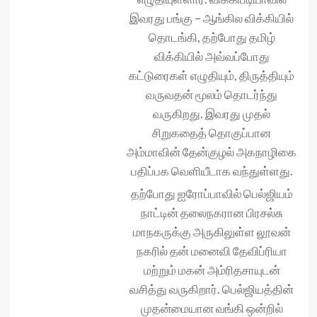
இவரது பங்கு – ஆங்கில விக்கியில்
தொடங்கி, தற்போது தமிழ்
விக்கியில் அவ்வப்போது
கட்டுரைகள் எழுதியும், திருத்தியும்
வருவதன் மூலம் தொடர்ந்து
வருகிறது. இவரது முதல்
சிறுகதைத் தொகுப்பான
அம்மாவின் தேன்குழல் அகநாழிகை
பதிப்பக வெளியீடாக வந்துள்ளது.
தற்போது ஐரோப்பாவில் பெல்ஜியம்
நாட்டின் தலைநகரான பிரசல்சு
மாநகருக்கு அருகிலுள்ள லூவன்
நகரில் தன் மனைவி தேவிப்ரியா
மற்றும் மகன் அம்ரிதசாயுடன்
வசித்து வருகிறார். பெல்ஜியத்தின்
முதன்மையான வங்கி ஒன்றில்