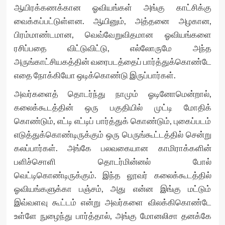
ஆயிரக்கணக்கான ஓவியங்கள் அங்கு காட்சிக்கு
வைக்கப்பட்டுள்ளன. ஆயினும், அத்தனை அழகான,
பிரம்மாண்டமான, வெவ்வேறுவிதமான ஓவியங்களை
ரசிப்பதை விட்டுவிட்டு, எல்லோருமே அந்த
அருங்காட்சியகத்தின் வரைபடத்தைப் பார்த்துக்கொண்டே
எதை நோக்கியோ ஒடிக்கொண்டு இருப்பார்கள்.
அவர்களைத் தொடர்ந்து நாமும் ஓடினோமென்றால்,
கலைக்கூடத்தின் ஒரு பகுதியில் முட்டி மோதிக்
கொண்டும், எட்டி எட்டிப் பார்த்துக் கொண்டும், புகைப்படம்
எடுத்துக்கொண்டிருக்கும் ஒரு பெருங்கூட்டத்தில் சென்று
கலப்பார்கள். அங்கே பலவகையான காமிராக்களின்
பளிச்சொளி தொடர்மின்னல் போல்
வெட்டிகொண்டிருக்கும். இந்த லூவர் கலைக்கூடத்தில்
ஓவியங்களுக்கா பஞ்சம், அது என்ன இங்கு மட்டும்
இவ்வளவு கூட்டம் என்று அவர்களை விலக்கிகொண்டே
உள்ளே நுழைந்து பார்த்தால், அங்கு மோனலிசா தனக்கே