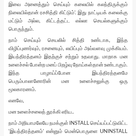
இவை அனைத்தும் செய்யும் கலையில் கலந்திருக்கும்
நிலையில்தான் ரசசித்தி கிட்டும்’. இது நாட்டியக் கலைக்கு
மட்டும் அல்ல, கிட்டத்தட்ட எல்லா செயல்களுக்கும்
பொருந்தும்.
நாம் செய்யும் செயலில் சித்தி உண்டாக, இந்த
விழிப்புணர்வும், ரசனையும், லயிப்பும் அவ்வளவு முக்கியம்.
இயந்திரத்தனம் இதற்குச் சற்றும் உதவாது. மாறாக மன
உளைச்சல் போன்ற மனப் பிறழ்வு நோய்கள்தான் உண்டாகும்.
இந்த பாழாய்ப்போன இயந்திரத்தனமே
பெரும்பாலானோரின் மன உளைச்சலுக்கு ஒரு
மூலகாரணம்.
எனவே,
மன உளைச்சலைத் தூக்கி எரிய..
நாம் அறியாமலேயே நமக்குள் INSTALL செய்யப்பட்டுவிட்ட
‘இயந்திரத்தனம்’ என்னும் மென்பொருளை UNINSTALL