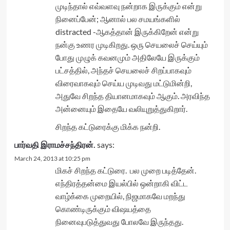
முடிந்தால் எவ்வளவு நன்றாக இருக்கும் என்று
நினைப்பேன்; ஆனால் பல சமயங்களில்
distracted -ஆகத்தான் இருக்கிறேன் என்று
நன்கு உணர முடிகிறது. ஒரு செயலைச் செய்யும்
போது முழுக் கவனமும் அதிலேயே இருக்கும்
பட்சத்தில், அந்தச் செயலைச் சிறப்பாகவும்
விரைவாகவும் செய்ய முடிவது மட்டுமின்றி,
அதுவே சிறந்த தியானமாகவும் ஆகும். அரவிந்த
அன்னையும் இதையே வலியுறுத்துகிறார்.
சிறந்த கட்டுரைக்கு மிக்க நன்றி.
பார்வதி இராமச்சந்திரன்.
says:
March 24, 2013 at 10:25 pm
மிகச் சிறந்த கட்டுரை. பல முறை படித்தேன்.
எந்திரத்தன்மை இயல்பில் ஒன்றாகி விட்ட
வாழ்க்கை முறையில், நிஜமாகவே மறந்து
கொண்டிருக்கும் விஷ‌யத்தை
நினைவுபடுத்துவது போலவே இருந்தது.