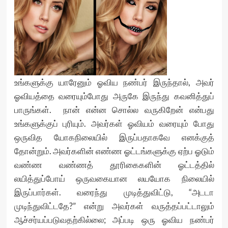
உங்களுக்கு யாரேனும் ஓவிய நண்பர் இருந்தால், அவர்
ஓவியத்தை வரையும்போது அருகே இருந்து கவனித்துப்
பாருங்கள். நான் என்ன சொல்ல வருகிறேன் என்பது
உங்களுக்குப் புரியும். அவர்கள் ஓவியம் வரையும் போது
ஒருவித யோகநிலையில் இருப்பதாகவே எனக்குத்
தோன்றும். அவர்களின் எண்ண ஓட்டங்களுக்கு ஏற்ப ஓடும்
வண்ண வண்ணத் தூரிகைகளின் ஓட்டத்தில்
லயித்துப்போய் ஒருவகையான லயயோக நிலையில்
இருப்பார்கள். வரைந்து முடித்துவிட்டு, “அடடா
முடிந்துவிட்டதே?” என்று அவர்கள் வருத்தப்பட்டாலும்
ஆச்சர்யப்படுவதற்கில்லை; அப்படி ஒரு ஓவிய நண்பர்