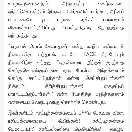
உமிழ்ந்துகொண்டும், அருவருப்பு உணர்வுகளை
ஏந்திக்கொண்டும் இருந்த அவர்களின் பார்வை, அந்தப்
பிரயாணமே ஒரு மழலை உரக்கப் பாடியதால்
வீணடிக்கப்பட்டுவிட்டது போன்றதொரு தோற்றத்தை
ஏற்படுத்தியது.
“மழலைச் சொல் கேளாதவர்” என்று கூறிய வள்ளுவன்
நினைவுக்கு வந்தான். கூடவே, FACE ரோபோவும்
நினைவிற்கு வந்தது. “ஒருவேளை, இந்தக் குழந்தை
செய்துகொண்டிருப்பதை ஒரு ரோபோ அந்தக்கணம்
செய்து காட்டியிருந்தால் என்ன செய்திருப்பார்கள்?
நிச்சயம் சிரித்திருப்பார்கள்! கைதட்டிப்
பாராட்டியிருப்பார்கள்!” என்று யோசித்த அடுத்தகணம்
என்னையும் வெறுப்பு வந்து தொற்றிக் கொண்டது.
இவர்களிடம் ரசிப்புத்தன்மையைப் பற்றிப் பேசுவது வீண்.
ரசிப்புத்தன்மையை விடுங்கள்! சகிப்புத்தன்மை
வேண்டாமா?
சகிப்புத்தன்மை அறவேயின்றி வாழும்