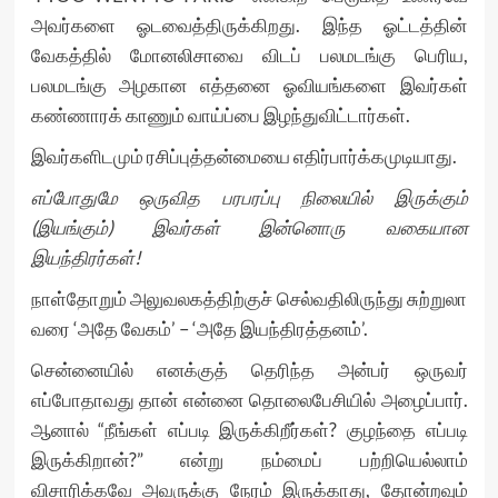
அவர்களை ஓடவைத்திருக்கிறது. இந்த ஓட்டத்தின்
வேகத்தில் மோனலிசாவை விடப் பலமடங்கு பெரிய,
பலமடங்கு அழகான எத்தனை ஓவியங்களை இவர்கள்
கண்ணாரக் காணும் வாய்ப்பை இழந்துவிட்டார்கள்.
இவர்களிடமும் ரசிப்புத்தன்மையை எதிர்பார்க்கமுடியாது.
எப்போதுமே ஒருவித பரபரப்பு நிலையில் இருக்கும்
(இயங்கும்) இவர்கள் இன்னொரு வகையான
இயந்திரர்கள்!
நாள்தோறும் அலுவலகத்திற்குச் செல்வதிலிருந்து சுற்றுலா
வரை ‘அதே வேகம்’ – ‘அதே இயந்திரத்தனம்’.
சென்னையில் எனக்குத் தெரிந்த அன்பர் ஒருவர்
எப்போதாவது தான் என்னை தொலைபேசியில் அழைப்பார்.
ஆனால் “நீங்கள் எப்படி இருக்கிறீர்கள்? குழந்தை எப்படி
இருக்கிறான்?” என்று நம்மைப் பற்றியெல்லாம்
விசாரிக்கவே அவருக்கு நேரம் இருக்காது, தோன்றவும்