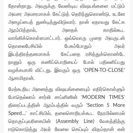
தோன்றாது. அவருக்கு வேண்டிய விஷயங்களை மட்டும்
அவசர அவசரமாகக் கேட்டுத் தெரிந்துகொண்டு, உடனே
அழைப்பைத் துண்டித்துவிடுவார். நான் ஏதாவது கேட்க
ஆரம்பித்தால், அதைக் காதில்கூட
வாங்கிக்கொள்ளமாட்டார். ஒவ்வொரு முறை அவருடன்
தொலைபேசியில் பேசும்போதும் அவர்
இயந்திரத்தனமாகக் கேட்பதை ரசித்துக்கொண்டே
நானும் ஒரு கணிப்பொறியைப் போல் பதிலளிப்பது
வழக்கமாகி விட்டது. இவரும் ஒரு ‘OPEN-TO-CLOSE’
ஆசாமிதான்.
மேற்கூறிய அனைத்து விஷயங்களையும் எதிர்கொள்ளும்
போதெல்லாம் சார்லி சாப்ளினின் ‘MODERN TIMES’
திரைப்படத்தின் ஆரம்பத்தில் வரும் ‘Section 5 More
Speed…’ காட்சியில், தலைசொறியக்கூட நேரமில்லாமல்
தொகுப்புவரிசையின் (Assembly Line) வேகத்திற்கு
ஈடுகொடுத்து அவர் வேலை செய்யும் விதம்தான் என்