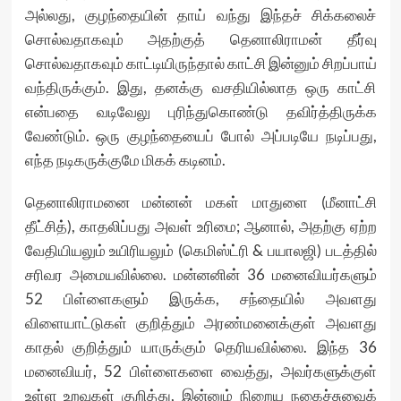
அல்லது, குழந்தையின் தாய் வந்து இந்தச் சிக்கலைச்
சொல்வதாகவும் அதற்குத் தெனாலிராமன் தீர்வு
சொல்வதாகவும் காட்டியிருந்தால் காட்சி இன்னும் சிறப்பாய்
வந்திருக்கும். இது, தனக்கு வசதியில்லாத ஒரு காட்சி
என்பதை வடிவேலு புரிந்துகொண்டு தவிர்த்திருக்க
வேண்டும். ஒரு குழந்தையைப் போல் அப்படியே நடிப்பது,
எந்த நடிகருக்குமே மிகக் கடினம்.
தெனாலிராமனை மன்னன் மகள் மாதுளை (மீனாட்சி
தீட்சித்), காதலிப்பது அவள் உரிமை; ஆனால், அதற்கு ஏற்ற
வேதியியலும் உயிரியலும் (கெமிஸ்ட்ரி & பயாலஜி) படத்தில்
சரிவர அமையவில்லை. மன்னனின் 36 மனைவியர்களும்
52 பிள்ளைகளும் இருக்க, சந்தையில் அவளது
விளையாட்டுகள் குறித்தும் அரண்மனைக்குள் அவளது
காதல் குறித்தும் யாருக்கும் தெரியவில்லை. இந்த 36
மனைவியர், 52 பிள்ளைகளை வைத்து, அவர்களுக்குள்
உள்ள உறவுகள் குறித்து, இன்னும் நிறைய நகைச்சுவைக்