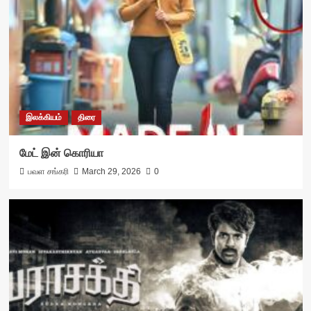
இலக்கியம்
திரை
மேட் இன் கொரியா
பவள சங்கரி
March 29, 2026
0