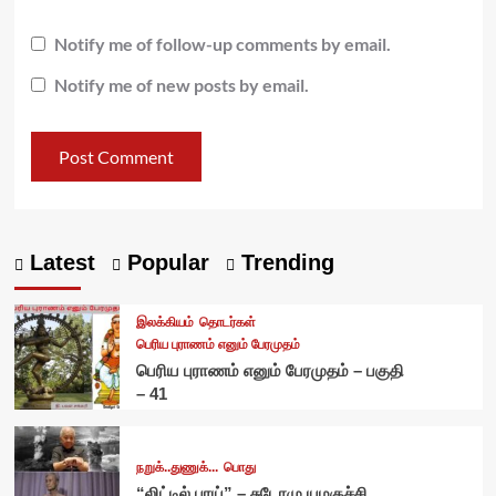
Notify me of follow-up comments by email.
Notify me of new posts by email.
Latest
Popular
Trending
இலக்கியம்
தொடர்கள்
பெரிய புராணம் எனும் பேரமுதம்
பெரிய புராணம் எனும் பேரமுதம் – பகுதி
– 41
நறுக்..துணுக்...
பொது
“லிட்டில் பாய்” – சுடோமு யமகுச்சி