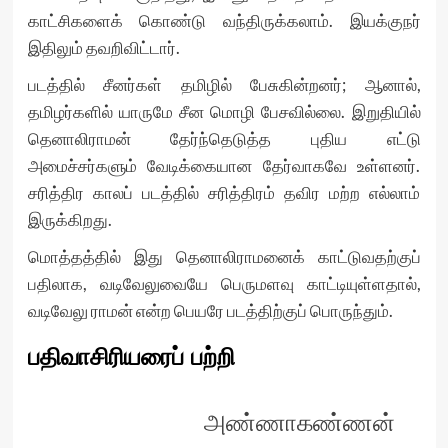
காட்சிகளைக் கொண்டு வந்திருக்கலாம். இயக்குநர்
இதிலும் தவறிவிட்டார்.
படத்தில் சீனர்கள் தமிழில் பேசுகின்றனர்; ஆனால்,
தமிழர்களில் யாருமே சீன மொழி பேசவில்லை. இறுதியில்
தெனாலிராமன் தேர்ந்தெடுத்த புதிய எட்டு
அமைச்சர்களும் வேடிக்கையான தேர்வாகவே உள்ளனர்.
சரித்திர காலப் படத்தில் சரித்திரம் தவிர மற்ற எல்லாம்
இருக்கிறது.
மொத்தத்தில் இது தெனாலிராமனைக் காட்டுவதற்குப்
பதிலாக, வடிவேலுவையே பெருமளவு காட்டியுள்ளதால்,
வடிவேலு ராமன் என்ற பெயரே படத்திற்குப் பொருந்தும்.
பதிவாசிரியரைப் பற்றி
அண்ணாகண்ணன்