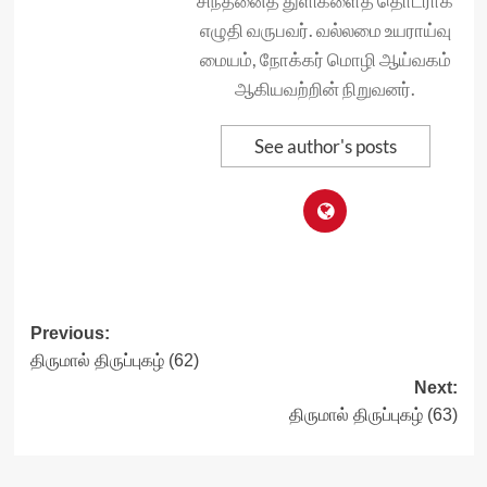
சிந்தனைத் துளிகளைத் தொடராக
எழுதி வருபவர். வல்லமை உயராய்வு
மையம், நோக்கர் மொழி ஆய்வகம்
ஆகியவற்றின் நிறுவனர்.
See author's posts
Post
Previous:
திருமால் திருப்புகழ் (62)
navigation
Next:
திருமால் திருப்புகழ் (63)