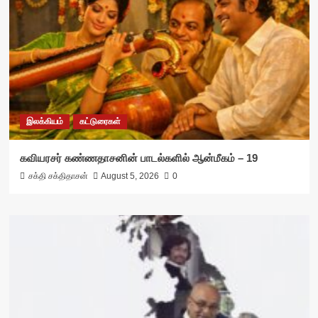
இலக்கியம்
கட்டுரைகள்
கவியரசர் கண்ணதாசனின் பாடல்களில் ஆன்மீகம் – 19
சக்தி சக்திதாசன்
August 5, 2026
0