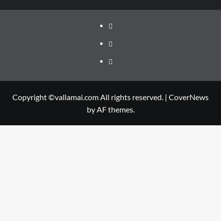
Facebook
Twitter
Youtube
Copyright ©vallamai.com All rights reserved.
|
CoverNews
by AF themes.