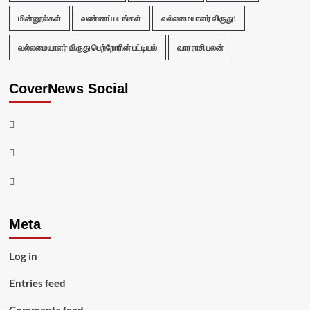
மின்னூல்கள்
வண்ணப் படங்கள்
வல்லமையாளர் விருது!
வல்லமையாளர் விருது பெற்றோரின் பட்டியல்
வார ராசி பலன்
CoverNews Social
Facebook
Twitter
Youtube
Meta
Log in
Entries feed