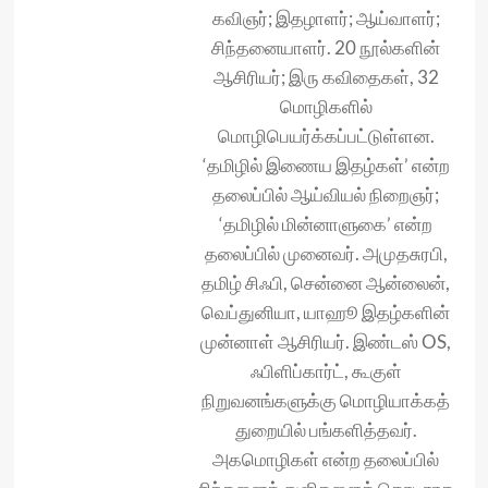
கவிஞர்; இதழாளர்; ஆய்வாளர்;
சிந்தனையாளர். 20 நூல்களின்
ஆசிரியர்; இரு கவிதைகள், 32
மொழிகளில்
மொழிபெயர்க்கப்பட்டுள்ளன.
‘தமிழில் இணைய இதழ்கள்’ என்ற
தலைப்பில் ஆய்வியல் நிறைஞர்;
‘தமிழில் மின்னாளுகை’ என்ற
தலைப்பில் முனைவர். அமுதசுரபி,
தமிழ் சிஃபி, சென்னை ஆன்லைன்,
வெப்துனியா, யாஹூ இதழ்களின்
முன்னாள் ஆசிரியர். இண்டஸ் OS,
ஃபிளிப்கார்ட், கூகுள்
நிறுவனங்களுக்கு மொழியாக்கத்
துறையில் பங்களித்தவர்.
அகமொழிகள் என்ற தலைப்பில்