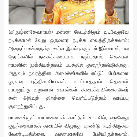
(கிருஷ்ணதேவராயர்) மன்னர் வேடத்திலும் வடிவேலுவே
நடிக்காமல் வேறு ஒருவரை நடிக்க வைத்திருக்கலாம்;
அவரும் மன்னருக்கு உள்ள இயல்புகளுடன் இல்லாமல், பல
நேரங்களில் நகைச்சுவையாக நடிப்பதால், தெனாலி
ராமனின் முக்கியத்துவம் படத்தில் குறைந்துவிடுகிறது.
அதுவும் நவரத்தின அமைச்சர்களில் எட்டுப் பேர்களை
ஓரளவு புத்திசாலியாகக் காட்டாததால் தெனாலி
ராமனுக்கு வலுவான சவால்கள் கிடைக்கவில்லை.அவர்
தன் அறிவுத் திறத்தை வெளிப்படுத்தும் வாய்ப்பு
குறைந்துவிட்டது.
பானைக்குள் யானையைக் காட்டும் சவாலில், வடிவேலு
குழந்தையாகத் தரையில் விழுந்து புரண்டு நடித்திருக்க
வேண்டியதில்லை. வசனமாகவே பேசியிருக்கலாம்.