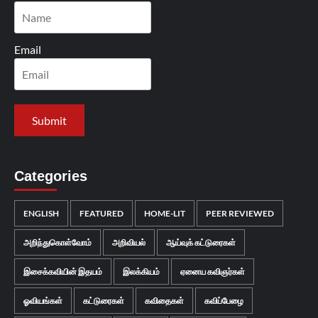
Email
Categories
ENGLISH
FEATURED
HOME-LIT
PEER REVIEWED
அறிந்துகொள்வோம்
அறிவியல்
ஆய்வுக் கட்டுரைகள்
இசைக்கவியின் இதயம்
இலக்கியம்
ஏனைய கவிஞர்கள்
ஓவியங்கள்
கட்டுரைகள்
கவிதைகள்
கவிப்பேழை