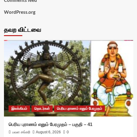
Comments feed
WordPress.org
தவற விட்டவை
இலக்கியம்
தொடர்கள்
பெரிய புராணம் எனும் பேரமுதம்
பெரிய புராணம் எனும் பேரமுதம் – பகுதி – 41
பவள சங்கரி
August 6, 2026
0