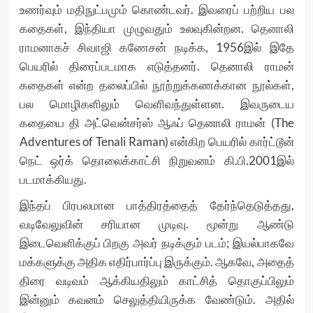
உணர்வும் மதிநுட்பமும் கொண்டவர். இவரைப் பற்றிய பல
கதைகள், இந்தியா முழுவதும் உலவுகின்றன.
தெனாலி
ராமனாகச் சிவாஜி கணேசன்
நடிக்க, 1956இல் இதே
பெயரில் திரைப்படமாக எடுத்தனர். தெனாலி ராமன்
கதைகள் என்ற தலைப்பில் நூற்றுக்கணக்கான நூல்கள்,
பல மொழிகளிலும் வெளிவந்துள்ளன. இவருடைய
கதையை தி அட்வென்சர்ஸ் ஆஃப் தெனாலி ராமன் (The
Adventures of Tenali Raman) என்கிற பெயரில் கார்ட்டூன்
நெட் ஒர்க் தொலைக்காட்சி நிறுவனம் கி.பி.2001இல்
படமாக்கியது.
இந்தப் பிரபலமான பாத்திரத்தைத் தேர்ந்தெடுத்தது,
வடிவேலுவின் சரியான முடிவு. மூன்று ஆண்டு
இடைவெளிக்குப் பிறகு அவர் நடிக்கும் படம்; இயல்பாகவே
மக்களுக்கு அதிக எதிர்பார்ப்பு இருக்கும். ஆகவே, அதைத்
திரை வடிவம் ஆக்கியதிலும் காட்சித் தொகுப்பிலும்
இன்னும் கவனம் செலுத்தியிருக்க வேண்டும். அதில்