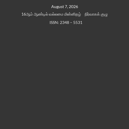
Skip
August 7, 2026
to
16ஆம் ஆண்டில் வல்லமை மின்னிதழ்
நிர்வாகக் குழு
content
ISSN: 2348 – 5531