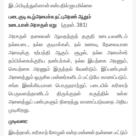
இடம்பிடித்துள்ளான் என்பதில் ஐயமில்லை
படைகுடி கூழ்அமைச்சு நட்புஅரண் ஆறும்
உடையான் அரசருள் ஏறு
(குறள். 381)
அரசருள் தலைவன் ஆவதற்குத் தகுதி உடையவனிடம்
நல்லபடை, நல்ல குடிமக்கள், நல் உணவு, தேவையான
அளவுக்கு உற்பத்தி ஆகும். சூழல், நல்ல அமைச்சர்
நம்பிக்கைக்குரிய நண்பர்கள், நல்ல இயற்கை அரணும்,
செயற்கை அரணும் இருத்தல் வேண்டும். இப்பண்புகள்
அனைத்தும் ஒருசில மன்னர்களிடம் மட்டுமே காணப்படும்.
சங்க இலக்கியமான பொருநராற்றுப் படையில் கரிகாற்
பெருவளத்தானிடம் திருக்குறள் கருத்தில் உள்ள
அனைத்துப் பண்புகளும் நிறைந்து காணப்படுவதை அறிய
முடிகிறது.
முடிவரை
:
இவற்றான், கரிகாற் சோழன் என்ற மன்னன் தன்னை மட்டும்