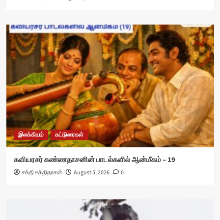
இலக்கியம்
கட்டுரைகள்
கவியரசர் கண்ணதாசனின் பாடல்களில் ஆன்மீகம் – 19
சக்தி சக்திதாசன்
August 5, 2026
0