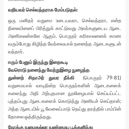
வறியவர் செல்வந்தராக மேம்படுதல்:
ஒரு மனிதர் வறுமை உடையவரா, செல்வந்தரா, என்ற
நிலையினைப் பிரித்துக் காட்டுவது அவர்களுடைய ஆடை
அணிகலன்களே ஆகும். பொருநர் கரிகாலனைக் காண
வரும்போது கிழிந்த வேர்வையால் நனைந்த ஆடைகளுடன்
வந்தார்.
ஈரும் பேனும் இருந்து இறைகூடி
வேரொடு நனைந்து வேற்றுஇழை நுழைந்த
துன்னற் சிதாஅர் துவர நீக்கி
(பொருநர் 79-81)
வறுமையால் வாடிநின்ற பொருநர்களின் ஆடைகளைக்
களைந்து அதி அற்புதமான நூலிழையால் செய்யப்பட்ட
புத்தம்புது ஆடைகளைக் கொடுத்து அணியச் செய்தான்;
அந்த ஆடையில் பூ வேலைப்பாடு நெய்து தரத்தில் பாம்பின்
தோலை ஒத்திருந்தது.
நோக்கு நுழைகல்லா நுண்மைய பூக்கனிந்து