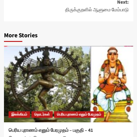
Next:
திருக்குறளில் ஆளுமை மேம்பாடு
More Stories
இலக்கியம்
தொடர்கள்
பெரிய புராணம் எனும் பேரமுதம்
பெரிய புராணம் எனும் பேரமுதம் – பகுதி – 41