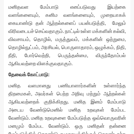
மனிதவள மேம்பாடு எனப்படுவது இயற்கை
வளங்களையும், கனிம வளங்களையும், முறையாகக்
கையாண்டு தன் ஆற்றல்களைப் பயன்படுத்தி, மேலும்
விரிவடையச் செய்வதாகும். நாட்டில் உள்ள மக்களின் கல்வி,
விவசாயம், தொழில், மருத்துவம், மக்களின் ஒற்றுமை,
தொழில்நுட்பம், அரசியல், பொருளாதாரம், ஒழுக்கம், நிதி,
நீதி, போர்வெற்றி, பெருந்தன்மை, விருந்தோம்பல்
ஆகியவற்றை விளக்குவதாகும்.
தேவைக் கோட்பாடு:
மனித வளமானது பணியாளார்களின் உள்ளார்ந்த
திறமைகள், அவர்கள் பெற்ற அறிவு மற்றும் ஆற்றல்கள்
ஆகியவற்றைக் குறிக்கிறது. மனித இனம் மேம்பாடு
அடைய வேண்டுமெனில் மனித உறவுகள் மேம்பட
வேண்டும். மனித உறவுகளை மேம்படுத்த ஒவ்வொருவரின்
மனமும் மேம்பட வேண்டும். ஒரு மனிதன் தன்னை
மேம்படுத்திக் கொண்டு சமுதாயத்திற்குத் தொண்டாற்ற