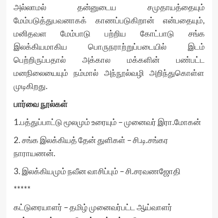
அல்லாமல் தன்னுடைய சமுதாயத்தையும்
மேம்படுத்துபவனாகக் காணப்படுகிறான் என்பதையும்,
மனிதவள மேம்பாடு பற்றிய கோட்பாடு சங்க
இலக்கியமாகிய பொருநராற்றுப்படையில் இடம்
பெற்றிருப்பதால் அக்கால மக்களின் பண்பட்ட
மனநிலையையும் நம்மால் அந்நூல்வழி அறிந்துகொள்ள
முடிகிறது.
பார்வை நூல்கள்
1.பத்துப்பாட்டு மூலமும் உரையும் – முனைவர் இரா.மோகன்
2. சங்க இலக்கியத் தேன் துளிகள் – சி.டி.சங்கர
நாராயணன்.
3. இலக்கியமும் நவீன வாசிப்பும் – சி.சரவணஜோதி
*****
கட்டுரையாளர் – தமிழ் முனைவர்பட்ட ஆய்வாளர்