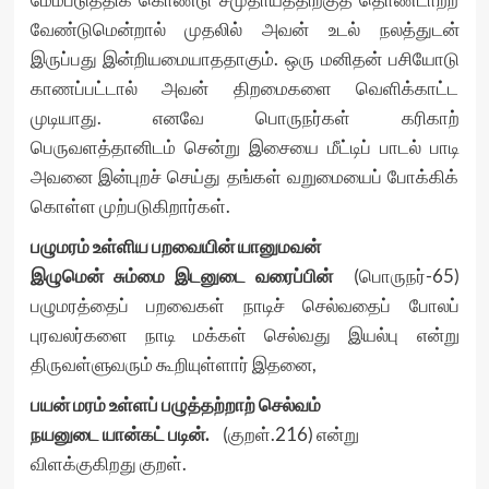
வேண்டுமென்றால் முதலில் அவன் உடல் நலத்துடன்
இருப்பது இன்றியமையாததாகும். ஒரு மனிதன் பசியோடு
காணப்பட்டால் அவன் திறமைகளை வெளிக்காட்ட
முடியாது. எனவே பொருநர்கள் கரிகாற்
பெருவளத்தானிடம் சென்று இசையை மீட்டிப் பாடல் பாடி
அவனை இன்புறச் செய்து தங்கள் வறுமையைப் போக்கிக்
கொள்ள முற்படுகிறார்கள்.
பழுமரம் உள்ளிய பறவையின் யானுமவன்
இழுமென் சும்மை இடனுடை வரைப்பின்
(பொருநர்-65)
பழுமரத்தைப் பறவைகள் நாடிச் செல்வதைப் போலப்
புரவலர்களை நாடி மக்கள் செல்வது இயல்பு என்று
திருவள்ளுவரும் கூறியுள்ளார் இதனை,
பயன் மரம் உள்ளப் பழுத்தற்றாற் செல்வம்
நயனுடை யான்கட் படின்.
(குறள்.216) என்று
விளக்குகிறது குறள்.