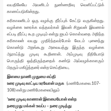
வயதிலேயே அவனிடம் நுண்ணறிவு வெளிப்பட்டுக்
காணப்படுகின்றது.
கரிகாலனிடம் ஒரு வழக்கு தீர்ப்புக் கேட்டு வருகின்றது.
வழக்கை உரைக்க வந்தவர்கள் இவன் சிறுவன் இவனால்
எப்படி தீர்ப்பு கூற முடியும் என்று ஐயம் கொள்வதை அறிந்த
கரிகாலன் வயது முதிர்ந்தவர்போல் வேடம் புனைந்து
கொண்டு அறங்கூறு அவையத்து இருந்த வழக்கை
ஆராய்ந்து முடிவு கூறினான். அம்முடிவு நீதியோடு
பொருந்தி ஒத்திருந்ததைக் கண்டு அவ்வழக்காளரும்
பிறரும் மகிழ்ந்தனர் என்ற செய்தியை,
இளமை நாணி முதுமை எய்தி
உரை முடிவு காட்டிய உரவோன் மருக
(மணிமேகலை.107-
108) என்று மணிமேகலையிலும்
‘உரை முடிவு காணான் இளமையோன் என்ற
நரைமுது மக்கள் உவப்ப – நரை முடித்து