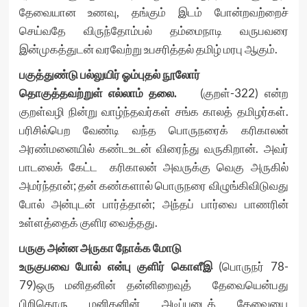
தேவையான உணவு, தங்கும் இடம் போன்றவற்றைச்
செய்வதே விருந்தோம்பல் தம்மைநாடி வருபவரை
இன்முகத்துடன் வரவேற்று உபசரித்தல் தமிழ் மரபு ஆகும்.
பகுத்துண்டு பல்லுயிர் ஓம்புதல் நூலோர்
தொகுத்தவற்றுள் எல்லாம் தலை.
(குறள்-322) என்ற
குறள்வழி நின்று வாழ்ந்தவர்கள் சங்க காலத் தமிழர்கள்.
பரிசில்பெற வேண்டி வந்த பொருநரைக் கரிகாலன்
அரண்மனையில் கண்டஉடன் விரைந்து வருகிறான். அவர்
பாடலைக் கேட்ட கரிகாலன் அவருக்கு வெகு அருகில்
அமர்ந்தான்; தன் கண்களால் பொருநரை விழுங்கிவிடுவது
போல் அன்புடன் பார்த்தான்; அந்தப் பார்வை பாணரின்
உள்ளத்தைக் குளிர வைத்தது.
பருகு அன்ன அருகா நோக்க மோடு
உருகுபவை போல் என்பு குளிர் கொளீஇ
(பொருநர் 78-
79)ஒரு மனிதனின் தன்னிறைவுத் தேவையென்பது
பிறிதொரு மனிதனின் அடிப்படைத் தேவையை