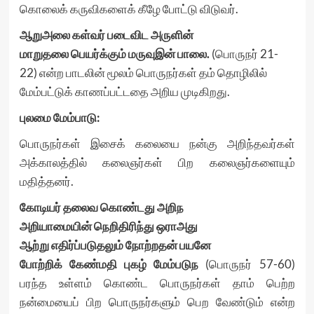
கொலைக் கருவிகளைக் கீழே போட்டு விடுவர்.
ஆறுஅலை கள்வர் படைவிட அருளின்
மாறுதலை பெயர்க்கும் மருவுஇன் பாலை.
(பொருநர் 21-
22) என்ற பாடலின் மூலம் பொருநர்கள் தம் தொழிலில்
மேம்பட்டுக் காணப்பட்டதை அறிய முடிகிறது.
புலமை மேம்பாடு:
பொருநர்கள் இசைக் கலையை நன்கு அறிந்தவர்கள்
அக்காலத்தில் கலைஞர்கள் பிற கலைஞர்களையும்
மதித்தனர்.
கோடியர் தலைவ கொண்டது அறிந
அறியாமையின் நெறிதிரிந்து ஒராஅது
ஆற்று எதிர்ப்படுதலும் நோற்றதன் பயனே
போற்றிக் கேண்மதி புகழ் மேம்படுந
(பொருநர் 57-60)
பரந்த உள்ளம் கொண்ட பொருநர்கள் தாம் பெற்ற
நன்மையைப் பிற பொருநர்களும் பெற வேண்டும் என்ற