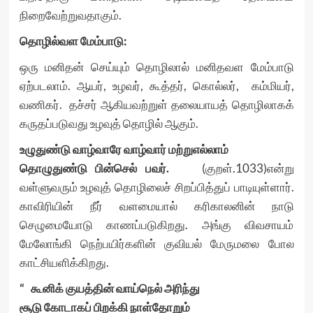
நிறைவேற்றுவதாகும்.
தொழில்வள மேம்பாடு:
ஒரு மனிதன் செய்யும் தொழிலால் மனிதவள மேம்பாடு
ஏற்படலாம். ஆயர், உழவர், கூத்தர், கொல்லர், கம்மியர்,
வணிகர். தச்சர் ஆகியவற்றுள் தலையாயத் தொழிலாகக்
கருதப்படுவது உழவுத் தொழில் ஆகும்.
உழுதுண்டு வாழ்வாரே வாழ்வார் மற்றுஎல்லாம்
தொழுதுண்டு பின்செல் பவர்.
(குறள்.1033)என்று
வள்ளுவரும் உழவுத் தொழிலைச் சிறப்பித்துப் பாடியுள்ளார்.
காவிரியின் நீர் வளமையால் கரிகாலனின் நாடு
செழுமையோடு காணப்படுகிறது. அங்கு விவசாயம்
மேலோங்கி நெற்பயிர்களின் குவியல் மேருமலை போல
காட்சியளிக்கிறது.
“ கூனிக் குயத்தின் வாய்நெல் அரிந்து
சூடு கோடாகப் பிறக்கி நாள்தோறும்