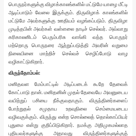
பொருநர்களுக்கு விழாக்காலங்களில் மட்டுமே யாழை மீட்டி
ஆடிப்பாடும் வேலை இருக்கும். திருவிழாக் காலங்களில்
மட்டுமே அவர்களுக்கு ஊதியம் வழங்கப்படும். திருவிழா
முடித்தபின் அவர்கள் வள்ளலை நாடிச் செல்வர். அவ்வாறு
கரிகாலனிடம் பெரும்பரிசு வாங்கி வந்த பொருநர்
மற்றொரு பொருநரை ஆற்றுப்படுத்தி அவரின் வறுமை
நிலையினை மாற்றிச் செல்வச் செழிப்போடு வாழ
வழிகாட்டுகிறார்.
விருந்தோம்பல்:
மனிதவள மேம்பாட்டில் அடிப்படைக் கூறே தேவைக்
கோட்பாடு தான். மனிதனின் முதல் தேவையே அவனுடைய
வயிற்றுப் பசியை நீக்குவதாகும். விருந்தினர்களைப்
போற்றுதல் சமுதாய உறவுநிலை செம்மையடைய
வழிவகுக்கும். விருந்து என்ற சொல்லைத் தொல்காப்பியர்
புதுமை என்று குறிப்பிடுகிறார். நமக்கு அறிமுகமல்லாத
புதியவர்களுக்கு அதாவது விருந்தினர்களுக்குத்