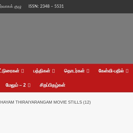
ிர்வாகக் குழு
ISSN: 2348 – 5531
ட்டுரைகள்
பத்திகள்
தொடர்கள்
கேள்வி-பதில்
மேலும் – 2
சிறப்பிதழ்கள்
THAYAM THIRAIYARANGAM MOVIE STILLS (12)