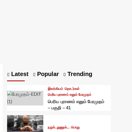
Latest
Popular
Trending
இலக்கியம்
தொடர்கள்
பெரிய புராணம் எனும் பேரமுதம்
பெரிய புராணம் எனும் பேரமுதம்
– பகுதி – 41
நறுக்..துணுக்...
பொது