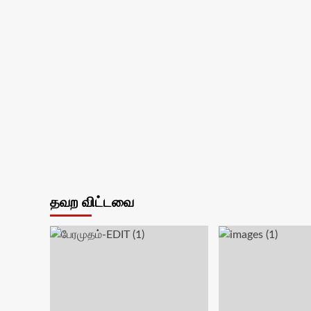
தவற விட்டவை