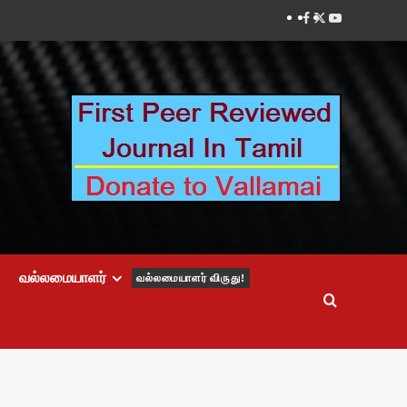
Facebook
Twitter
Youtube
வல்லமையாளர்
வல்லமையாளர் விருது!