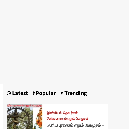
Latest
Popular
Trending
இலக்கியம்
தொடர்கள்
பெரிய புராணம் எனும் பேரமுதம்
பெரிய புராணம் எனும் பேரமுதம் –