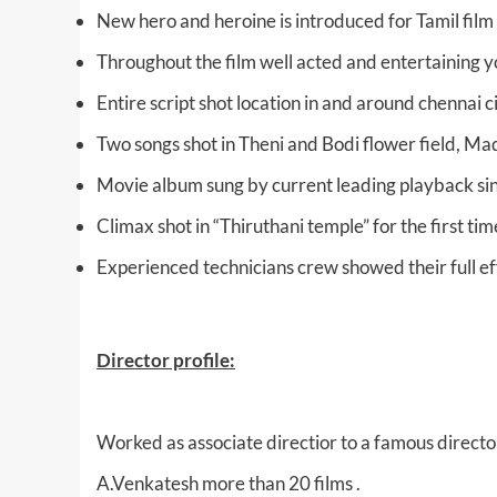
New hero and heroine is introduced for Tamil film
Throughout the film well acted and entertaining 
Entire script shot location in and around chennai ci
Two songs shot in Theni and Bodi flower field, Mad
Movie album sung by current leading playback sing
Climax shot in “Thiruthani temple” for the first ti
Experienced technicians crew showed their full effo
Director profile:
Worked as associate directior to a famous direct
A.Venkatesh more than 20 films .