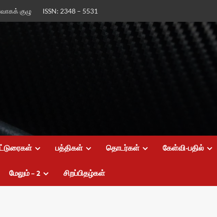
ர்வாகக் குழு
ISSN: 2348 – 5531
ட்டுரைகள்
பத்திகள்
தொடர்கள்
கேள்வி-பதில்
மேலும் – 2
சிறப்பிதழ்கள்