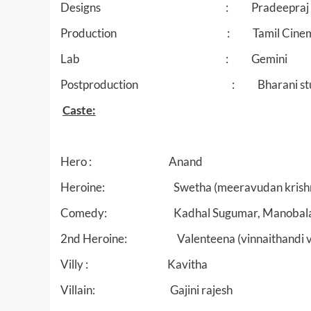
Designs : Pradeepraj
Production : Tamil Cinema Co
Lab : Gemini
Postproduction : Bharani stud
Caste:
Hero : Anand
Heroine: Swetha (meeravudan krishna
Comedy: Kadhal Sugumar, Manobal
2nd Heroine: Valenteena (vinnaithandi v
Villy : Kavitha
Villain: Gajini rajesh