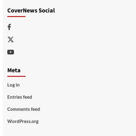
CoverNews Social
Facebook
Twitter
Youtube
Meta
Log in
Entries feed
Comments feed
WordPress.org