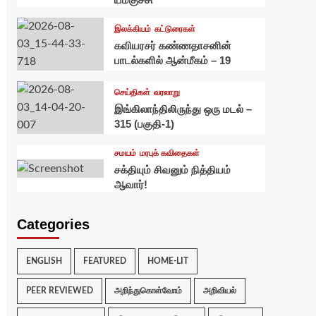
இலக்கியம்
கட்டுரைகள்
கவியரசர் கண்ணதாசனின்
பாடல்களில் ஆன்மீகம் – 19
செய்திகள்
வரலாறு
இங்கிலாந்திலிருந்து ஒரு மடல் –
315 (பகுதி-1)
சமயம்
மரபுக் கவிதைகள்
சக்தியும் சிவனும் நித்தியம்
ஆவார்!
Categories
ENGLISH
FEATURED
HOME-LIT
PEER REVIEWED
அறிந்துகொள்வோம்
அறிவியல்