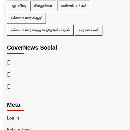
மறு பகிர்வு
மின்னூல்கள்
வண்ணப் படங்கள்
வல்லமையாளர் விருது!
வல்லமையாளர் விருது பெற்றோரின் பட்டியல்
வார ராசி பலன்
CoverNews Social
Facebook
Twitter
Youtube
Meta
Log in
Entries feed