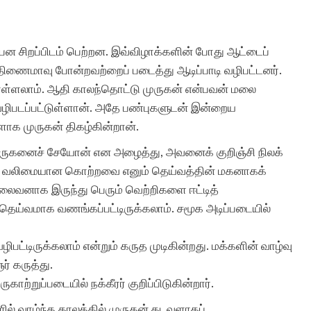
பன சிறப்பிடம் பெற்றன. இவ்விழாக்களின் போது ஆட்டைப்
 திணைமாவு போன்றவற்றைப் படைத்து ஆடிப்பாடி வழிபட்டனர்.
ள்ளலாம். ஆதி காலந்தொட்டு முருகன் என்பவன் மலை
 வழிபடப்பட்டுள்ளான். அதே பண்புகளுடன் இன்றைய
ுளாக முருகன் திகழ்கின்றான்.
் முருகனைச் சேயோன் என அழைத்து, அவனைக் குறிஞ்சி நிலக்
 மிக வலிமையான கொற்றவை எனும் தெய்வத்தின் மகனாகக்
 தலைவனாக இருந்து பெரும் வெற்றிகளை ஈட்டித்
 தெய்வமாக வணங்கப்பட்டிருக்கலாம். சமூக அடிப்படையில்
்டிருக்கலாம் என்றும் கருத முடிகின்றது. மக்களின் வாழ்வு
் கருத்து.
ற்றுப்படையில் நக்கீரர் குறிப்பிடுகின்றார்.
ளில் வாழ்ந்த காலத்தில் முருகன் கடவுளாகப்