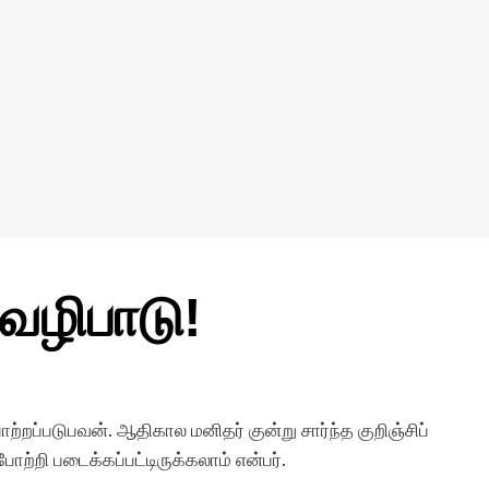
வழிபாடு!
்றப்படுபவன். ஆதிகால மனிதர் குன்று சார்ந்த குறிஞ்சிப்
ோற்றி படைக்கப்பட்டிருக்கலாம் என்பர்.