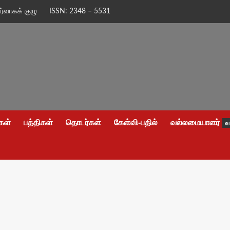
ிர்வாகக் குழு
ISSN: 2348 – 5531
கள்
பத்திகள்
தொடர்கள்
கேள்வி-பதில்
வல்லமையாளர்
வ