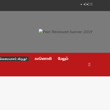
Facebook
Twitter
Youtube
காணொலி
மேலும்
ல்லமையாளர் விருது!