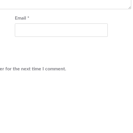
Email
*
er for the next time I comment.