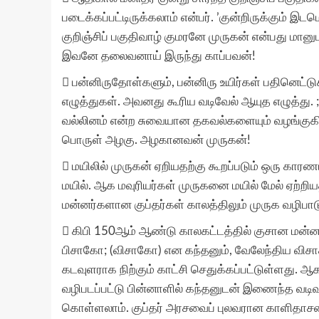
படைக்கப்பட்டிருக்கலாம் என்பர். ’குன்றிருக்கும் இட
குறிஞ்சிப் பகுதிவாழ் குமரனே முருகன் என்பது மா
இவனே தலைவனாய் இருந்து காப்பவன்!
 பன்னிருதோள்களும், பன்னிரு உயிர்கள் பதினெட்ட
எழுத்துகள். அவனது கூரிய வடிவேல் ஆயுத எழுத்து. ;ம
வல்லினம் என்ற சுவையான தகவல்களையும் வழங்குகின
பொருள் அழகு. அழகானவன் முருகன்!
 மயிலில் முருகன் ஏறியதற்கு கூறப்படும் ஒரு காரணம
மயில். ஆக மவுரியர்கள் முருகனை மயில் மேல் ஏற்றியத
மன்னர்களான குப்தர்கள் காலத்திலும் முருக வழிபா
 கிபி 150ஆம் ஆண்டு காலகட்டத்தில் குசான மன்
பிசாகோ; (விசாகோ) என கந்தனும், வேலேந்திய விசா
கடவுளராக நிற்கும் காட்சி செதுக்கப்பட்டுள்ளது.
வழிபடப்பட்டு பின்னாளில் கந்தனுடன் இணைந்த வ
கொள்ளலாம். குப்தர் அரசவைப் புலவரான காளிதாசனி