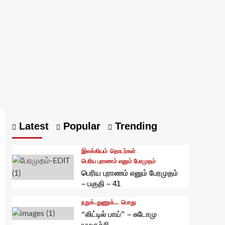
Latest
Popular
Trending
இலக்கியம்
தொடர்கள்
பெரிய புராணம் எனும் பேரமுதம்
பெரிய புராணம் எனும் பேரமுதம்
– பகுதி – 41
நறுக்..துணுக்...
பொது
“லிட்டில் பாய்” – சுடோமு
யமகுச்சி