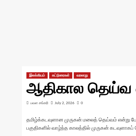
இலக்கியம்
கட்டுரைகள்
வரலாறு
ஆதிகால தெய்வ 
பவள சங்கரி
July 2, 2026
0
தமிழ்க்கடவுளான முருகன் மலைத் தெய்வம் என்று போற
பகுதிகளில் வாழ்ந்த காலத்தில் முருகன் கடவுளாகப் ப