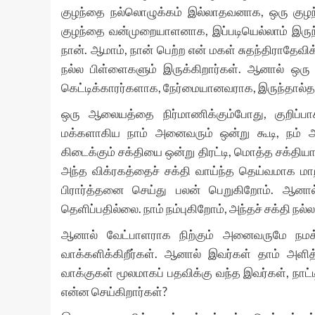
குழந்தை நல்லொழுக்கம் இல்லாதவனாக, ஒரு குழ
குழந்தை வன்முறையாளனாக, இப்படியெல்லாம் இருந்தால
நான். ஆமாம், நான் பெற்ற என் மகள் சுதந்திராதேவிக
நல்ல பிள்ளைகளும் இருக்கிறார்கள். ஆனால் ஒர
கெட்டிக்காரர்களாக, நேர்மையானவராக, இருந்தால்தான
ஒரு ஆலையத்தை நிர்மாணிக்கும்போது, குறிப்பா
மக்களாகிய நாம் அனைவரும் ஒன்று கூடி, நம் 
கிடைக்கும் சக்தியை ஒன்று திரட்டி, மொத்த சக்திய
அந்த விக்ரகத்தைச் சக்தி வாய்ந்த தெய்வமாக மாற்ற
பிரார்த்தனை செய்து பலன் பெறுகிறோம். ஆனால்
தெளிப்பதில்லை. நாம் நம்புகிறோம், அந்தச் சக்தி நல்
ஆனால் வேட்பாளராக நிற்கும் அனைவருமே நமக்கு
வாக்களிக்கிறீர்கள். ஆனால் இவர்கள் தாம் அளி
வாக்குகள் மூலமாகப் பதவிக்கு வந்த இவர்கள், நாட்டி
என்ன செய்கிறார்கள்?