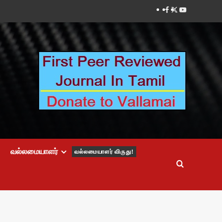
Facebook
Twitter
Youtube
வல்லமையாளர்
வல்லமையாளர் விருது!