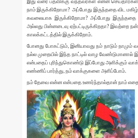
இது வரை பதவிக்கு வந்தவர்கள் என்ன செய்தார்கள்?
நாம் இருக்கிறோமா? அப்போது இருந்ததை விட மகிழ்
கவலையாக இருக்கிறோமா? அப்போது இருந்ததை விட நம
அல்லது பின்னடைவு ஏற்பட்டிருக்கிறதா? இவற்றை நன
காலக்கட்டத்தில் இருக்கிறோம்.
போனது போகட்டும், இனியாவது நம் நாடும் நாமும் 
நல்ல முறையில் இந்த நாட்டில் வாழ வேண்டுமானால
என்பதைப் புரிந்துகொண்டு இப்போது அளிக்கும் வாக்
எண்ணிப் பார்த்து, நம் வாக்குகளை அளிப்போம்.
நம் தேவை என்ன என்பதை உணர்ந்தால்தான் நாம் எதைக் 