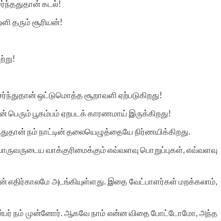
்ந்ததுதான் கடல்!
ஒளி தரும் சூரியன்!
ற்று!
ர்ந்துதான் ஒட்டுமொத்த சூறாவளி ஏற்படுகிறது!
ான் பெரும் பூகம்பம் ஏறபடக் காரணமாய் இருக்கிறது!
்துதான் நம் நாட்டின் தலையெழுத்தையே நிர்ணயிக்கிறது.
்வொருவருடைய வாக்குரிமைக்கும் எவ்வளவு பொறுப்புகள், எவ்வளவு
்டின் எதிர்காலமே அடங்கியுள்ளது. இதை வேட்பாளர்கள் மறக்கலாம்,
என்பர் நம் முன்னோர். ஆகவே நாம் என்ன விதை போட்டோமோ, அந்த