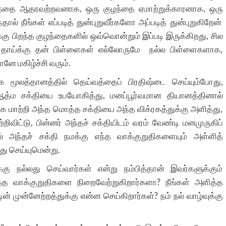
ந்தை ஆதரவற்றவனாக, ஒரு குழந்தை ஏமாற்றுக்காரனாக, ஒரு
் நீங்கள் எப்படித் துன்புறுவீர்களோ அப்படித் துன்புறுகிறேன்
்கு பிறந்த குழந்தைகளில் ஒவ்வொன்றும் இப்படி இருக்கிறது, சில
ு தாய்க்கு தன் பிள்ளைகள் எல்லோருமே நல்ல பிள்ளைகளாக,
ே மகிழ்ச்சி வரும்.
க மூலத்தானத்தில் தெய்வத்தைப் பிரதிஷ்டை செய்யும்போது,
ஆத்ம சக்தியை உபயோகித்து, மனப்பூர்வமான தியானத்தினால்
ாக மாற்றி அந்த மொத்த சக்தியை அந்த விக்ரகத்துக்கு அளித்து,
ிவிட்டு, பின்னர் அந்தச் சக்தியிடம் வரம் வேண்டி மனமுருகிப்
 அந்தச் சக்தி நமக்கு எந்த வாக்குறுதிகளையும் அள்ளித்
லது செய்யுமென்று.
 நல்லது செய்வார்கள் என்று நம்பித்தான் இவர்களுக்கும்
த்த வாக்குறுதிகளை நிறைவேற்றுகிறார்களா? நீங்கள் அளித்த
ன் முன்னேற்றத்துக்கு என்ன செய்கிறார்கள்? நம் நல் வாழ்வுக்கு