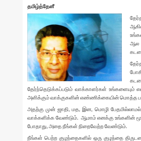
தமிழ்த்தேனீ
தேர்
ஆகிவ
உங்க
ஆல ம
கடமை
தேர
போகி
கடம
தேர்ந்தெடுக்கப்படும் வாக்காளர்கள் உங்களையும்
அளிக்கும் வாக்குகளின் எண்ணிக்கையின் மொத்த பலன
அதற்கு முன் ஜாதி, மத, இன, மொழி பேதமில்லாமல
வாக்களிக்க வேண்டும். ஆமாம் எனக்கு உங்களின் மூல
போதாது, அதை நீங்கள் நிறைவேற்ற வேண்டும்.
நீங்கள் பெற்ற குழந்தைகளில் ஒரு குழந்தை திரு