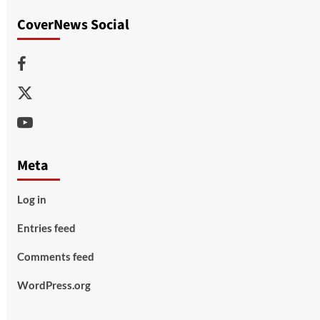
CoverNews Social
Facebook
Twitter
Youtube
Meta
Log in
Entries feed
Comments feed
WordPress.org