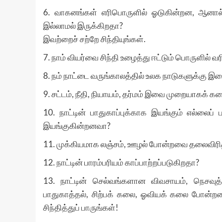
6. வாகனங்கள் எரிபொருளில் ஓடுகின்றன, ஆனால்
இல்லாமல் இருக்கிறதா?
இவற்றைச் சற்றே சிந்தியுங்கள்.
7. நாம் வியர்வை சிந்தி உழைத்து ஈட்டும் பொருளில் வ
8. நம் நாட்டை வருங்காலத்தில் உலக நாடுகளுக்கு
9. சட்டம், நீதி, நியாயம், தர்மம் இவை முறையாகக் க
10. நாட்டின் பாதுகாப்புக்காக இயங்கும் எல்லை
இயங்குகின்றனவா?
11. முக்கியமாக லஞ்சம், ஊழல் போன்றவை தலைவிர
12. நாட்டின் பாரம்பரியம் காப்பாற்றப்படுகிறதா?
13. நாட்டின் செல்வங்களான விவசாயம், நெசவு
பாதுகாத்தல், சிற்பக் கலை, ஓவியக் கலை போன
சிந்தித்துப் பாருங்கள்!