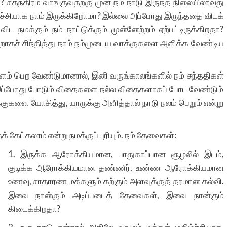
 சுதந்திரம் வாங்குவதற்கு முன் நம் நாடு இருந்த நிலையிலாவது
ச்சியாக நாம் இருக்கிறோமா? இல்லை அப்போது இருந்ததை விடக்
க்கும் நம் நாட்டுக்கும் முன்னேற்றம் ஏற்பட்டிருக்கிறதா?
்றாகச் சிந்தித்து நாம் நம்முடைய வாக்குகளை அளிக்க வேண்டிய
வளம் பெற வேண்டுமானால், இனி வருங்காலங்களில் நம் சந்ததிகள்
் இப்போது போடும் விதைகளை நல்ல விதைகளாகப் போட வேண்டும்
குகளை யோசித்து, யாருக்கு அளித்தால் நாடு நலம் பெறும் என்று
கேட்கலாம் என்று நமக்குப் புரியும். நம் தேவைகள்:
1. இருக்க ஆரோக்கியமான, பாதுகாப்பான சூழலில் இடம்,
குடிக்க ஆரோக்கியமான தண்ணீர், உண்ண ஆரோக்கியமான
உணவு, சாதாரண மக்களும் கற்கும் அளவுக்குத் தரமான கல்வி.
இவை நான்கும் அடிப்படைத் தேவைகள், இவை நான்கும்
கிடைக்கிறதா?