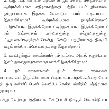
2. ஒரு நாடு என்றால் அதிலே வாழும் மக்கள் மகிழ்ச்சியாக,
ஆரோக்கியமாக, எதிர்காலத்தைப் பற்றிய பயம் இல்லாமல்,
ஒற்றுமையாக இருக்க வேண்டும். நாம் பாதுகாப்பாக
இருக்கிறோமா? ஆரோக்கியமாக இருக்கிறோமா?
மகிழ்ச்சியாக இருக்கிறோமா? ஒற்றுமையாக இருக்கிறோமா?
நம் பிள்ளைகள் பள்ளிகளுக்கு, கல்லூரிகளுக்கு,
அலுவலகங்களுக்குச் சென்று மீண்டும் பத்திரமாகத் திரும்பி
வரும் என்கிற நம்பிக்கை நமக்கு இருக்கிறதா?
3. வரவிருக்கும் காலங்களில் நம் நாட்டை ஆளத் தகுதியான
இளம் தலைமுறைகளை உருவாக்கி இருக்கிறோமா?
4. நம் வாகனங்கள் ஓடச் சீரான சாலைகள்
நடைபாதைகள் இருக்கின்றனவா? மஹாத்மா காந்தி கூறியது போல்
ு ஒரு கன்னிப் பெண் வெளியே சென்று மீண்டும் பத்திரமாக
 முடியுமா?
ன்று அவற்றை பத்திரமாக மீண்டும் வீட்டுக்குக் கொண்டு வர