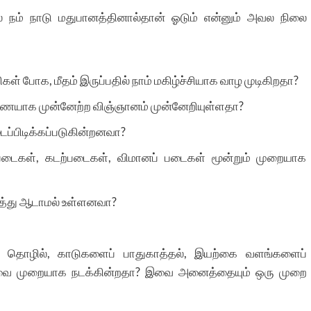
 நம் நாடு மதுபானத்தினால்தான் ஓடும் என்னும் அவல நிலை
ரிகள் போக, மீதம் இருப்பதில் நாம் மகிழ்ச்சியாக வாழ முடிகிறதா?
 இணையாக முன்னேற்ற விஞ்ஞானம் முன்னேறியுள்ளதா?
டைப்பிடிக்கப்படுகின்றனவா?
ப் படைகள், கடற்படைகள், விமானப் படைகள் மூன்றும் முறையாக
ித்து ஆடாமல் உள்ளனவா?
த் தொழில், காடுகளைப் பாதுகாத்தல், இயற்கை வளங்களைப்
்றவை முறையாக நடக்கின்றதா? இவை அனைத்தையும் ஒரு முறை