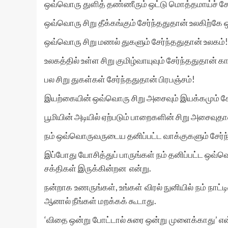
ஒவ்வொரு துளித் தண்ணீரும் ஒட்டு மொத்தமாய்ச் சேர
ஒவ்வொரு சிறு தீக்கங்கும் சேர்ந்ததுதான் உலகிற்கே 
ஒவ்வொரு சிறு மணல் துகளும் சேர்ந்ததுதான் உலகம்!
உலகத்தில் உள்ள சிறு குமிழ்வாயுவும் சேர்ந்ததுதான் கா
பல சிறு துகள்கள் சேர்ந்ததுதான் பிரபஞ்சம்!
இயற்கையின் ஒவ்வொரு சிறு அசைவும் இயக்கமும் சே
பூமியின் அடியில் ஏற்படும் பாறைகளின் சிறு அசைவுத
நம் ஒவ்வொருவருடைய தனிப்பட்ட வாக்குகளும் சேர்ந
இப்போது யோசித்துப் பாருங்கள் நம் தனிப்பட்ட ஒவ
சக்திகள் இருக்கின்றன என்று.
நன்றாக உணருங்கள், உங்கள் விரல் நுனியில் நம் நாட
ஆனால் நீங்கள் மறக்கக் கூடாது.
‘விதை ஒன்று போட்டால் சுரை ஒன்று முளைக்காது’ 