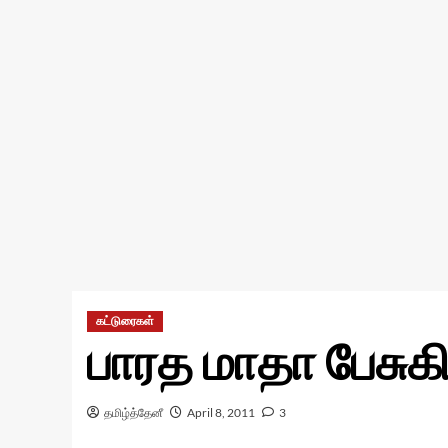
கட்டுரைகள்
பாரத மாதா பேசுக
தமிழ்த்தேனீ
April 8, 2011
3