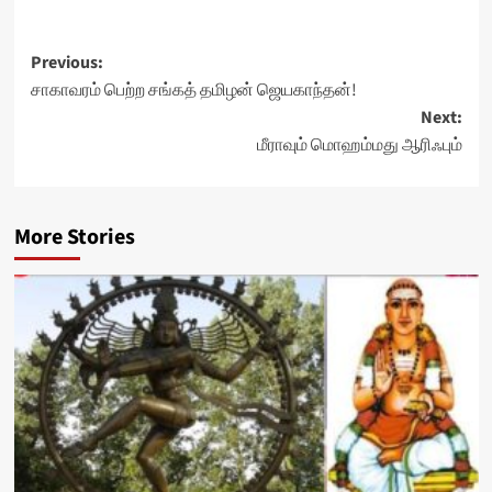
Post
Previous:
சாகாவரம் பெற்ற சங்கத் தமிழன் ஜெயகாந்தன்!
navigation
Next:
மீராவும் மொஹம்மது ஆரிஃபும்
More Stories