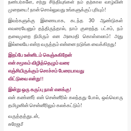
நண்பர்களே, சற்று சிந்தியுங்கள் நம் தற்கால வாழ்வின்
முறையை! நான் சொல்லுவது உங்களுக்குப் புரியும்!
இவர்களுக்கு இணையாக, கடந்த 30 ஆண்டுகள்
எவரையேனும் தந்திருந்தால், நாம் குறைந்த பட்சம், நம்
தலைமுறை நிமிரும் என அமைதி கொள்ளலாம்! அது
இல்லையே என்ற வருத்தம் என்னை நடுங்க வைக்கிறது!
இறப்பே உன்னிடம் கெஞ்சுகிறேன்
என் சமூகம் விழித்தெழும் வரை
எஞ்சியிருக்கும் சொச்சம் பேரையாவது
விட்டுவை என்று!!
இன்று ஒரு கருப்பு நாள் எனக்கு!
என் கண்ணீர் என் சென்னீரில் கலந்தது போல், ஒவ்வொரு
தமிழனின் சென்னீரிலும் கலக்கட்டும்!
வருத்தத்துடன்,
சுரேஜமீ