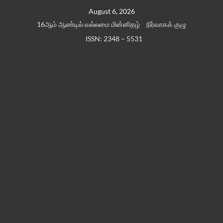
Skip
August 6, 2026
to
16ஆம் ஆண்டில் வல்லமை மின்னிதழ்
நிர்வாகக் குழு
content
ISSN: 2348 – 5531