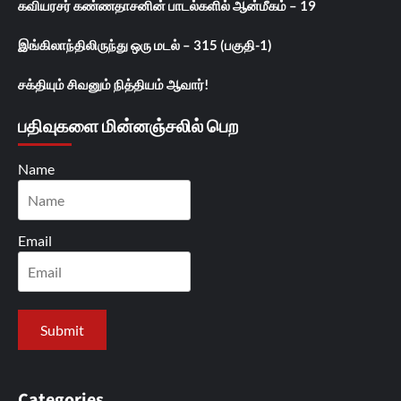
கவியரசர் கண்ணதாசனின் பாடல்களில் ஆன்மீகம் – 19
இங்கிலாந்திலிருந்து ஒரு மடல் – 315 (பகுதி-1)
சக்தியும் சிவனும் நித்தியம் ஆவார்!
பதிவுகளை மின்னஞ்சலில் பெற
Name
Email
Categories