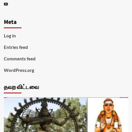
Youtube
Meta
Log in
Entries feed
Comments feed
WordPress.org
தவற விட்டவை