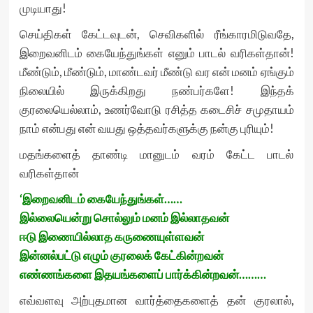
முடியாது!
செய்திகள் கேட்டவுடன், செவிகளில் ரீங்காரமிடுவதே,
இறைவனிடம் கையேந்துங்கள் எனும் பாடல் வரிகள்தான்!
மீண்டும், மீண்டும், மாண்டவர் மீண்டு வர என் மனம் ஏங்கும்
நிலையில் இருக்கிறது நண்பர்களே! இந்தக்
குரலையெல்லாம், உணர்வோடு ரசித்த கடைசிச் சமுதாயம்
நாம் என்பது என் வயது ஒத்தவர்களுக்கு நன்கு புரியும்!
மதங்களைத் தாண்டி மானுடம் வரம் கேட்ட பாடல்
வரிகள்தான்
‘இறைவனிடம் கையேந்துங்கள்……
இல்லையென்று சொல்லும் மனம் இல்லாதவன்
ஈடு இணையில்லாத கருணையுள்ளவன்
இன்னல்பட்டு எழும் குரலைக் கேட்கின்றவன்
எண்ணங்களை இதயங்களைப் பார்க்கின்றவன்………
எவ்வளவு அற்புதமான வார்த்தைகளைத் தன் குரலால்,