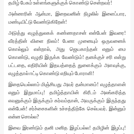
தமிழ் பேசும் உள்ளங்களுக்குக் கொண்டு சென்றவர்!
அன்னாரின் ஆன்மா, இறைவனின் நிழலில் இளைப்பார,
மண்டியிட்டு வேண்டுகிறேன்!
அடுத்து எழுத்துலகக் கண்ணதாசன் என்பேன் இவரை!
வீரத்தின் விளை நிலம்! பேனா முனையும் ஒருவனைக்
கொல்லும் என்றால், அது ஜெயகாந்தன் எனும் மை
கொண்டு, எழுதி இருக்க வேண்டும்! தனக்குச் சரி என்று
பட்டதை, எதிரியின் இதயத்தைத் துளைக்கும் அளவுக்கு,
எழுத்தால் ஈட்டி கொண்டு எறியும் போராளி!
இதையெல்லாம் மிஞ்சியது அவர் தன்மானம்! எழுத்தாளன்
எனும் இறுமாப்பு! தமிழ்த்தாயின் கிரீடம் அலங்கரித்த
எவனுக்கும் இருக்கும் கர்வம்தான், அவருக்கும் இருந்தது
என்பேன்! சர்ச்சைகளின் உச்சத்திற்கே செல்பவர். இன்னும்
என்ன சொல்ல?
இவை இரண்டும் தனி மனித இழப்பல்ல! தமிழின் இழப்பு!