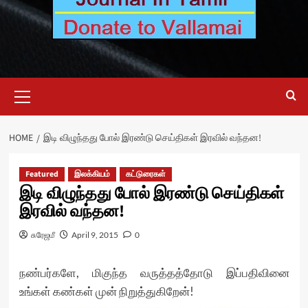
Primary
Menu
HOME
இடி விழுந்தது போல் இரண்டு செய்திகள் இரவில் வந்தன!
Featured
இலக்கியம்
கட்டுரைகள்
இடி விழுந்தது போல் இரண்டு செய்திகள்
இரவில் வந்தன!
சுரேஜமீ
April 9, 2015
0
நண்பர்களே, மிகுந்த வருத்தத்தோடு இப்பதிவினை
உங்கள் கண்கள் முன் நிறுத்துகிறேன்!