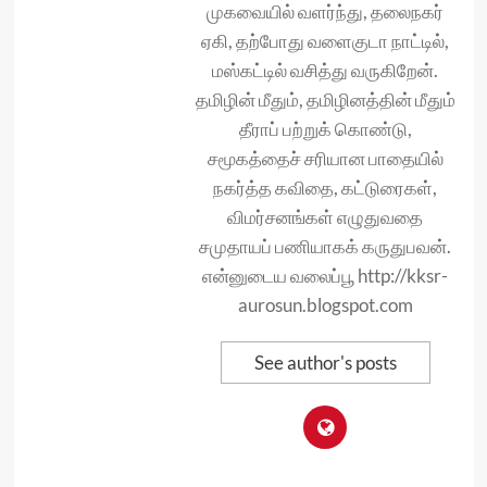
முகவையில் வளர்ந்து, தலைநகர்
ஏகி, தற்போது வளைகுடா நாட்டில்,
மஸ்கட்டில் வசித்து வருகிறேன்.
தமிழின் மீதும், தமிழினத்தின் மீதும்
தீராப் பற்றுக் கொண்டு,
சமூகத்தைச் சரியான பாதையில்
நகர்த்த கவிதை, கட்டுரைகள்,
விமர்சனங்கள் எழுதுவதை
சமுதாயப் பணியாகக் கருதுபவன்.
என்னுடைய வலைப்பூ http://kksr-
aurosun.blogspot.com
See author's posts