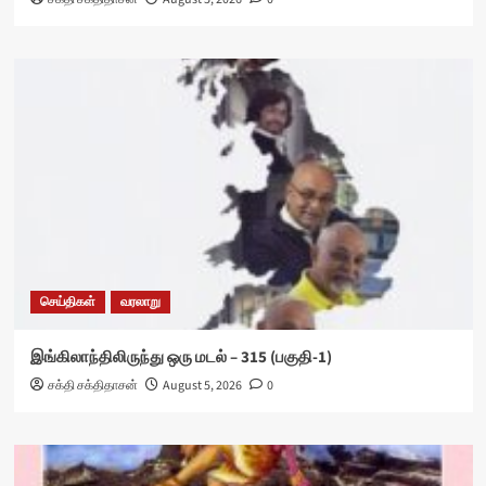
செய்திகள்
வரலாறு
இங்கிலாந்திலிருந்து ஒரு மடல் – 315 (பகுதி-1)
சக்தி சக்திதாசன்
August 5, 2026
0