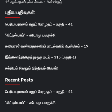
15 ஆம் ஆண்டில் வல்லமை மின்னிதழ்
புதிய பதிவுகள்
பெரிய புராணம் எனும் பேரமுதம் – பகுதி – 41
“லிட்டில் பாய்” – சுடோமு யமகுச்சி
கவியரசர் கண்ணதாசனின் பாடல்களில் ஆன்மீகம் – 19
இங்கிலாந்திலிருந்து ஒரு மடல் – 315 (பகுதி-1)
சக்தியும் சிவனும் நித்தியம் ஆவார்!
Recent Posts
பெரிய புராணம் எனும் பேரமுதம் – பகுதி – 41
“லிட்டில் பாய்” – சுடோமு யமகுச்சி