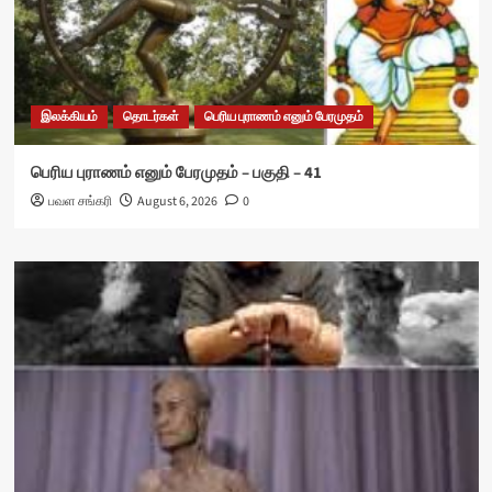
இலக்கியம்
தொடர்கள்
பெரிய புராணம் எனும் பேரமுதம்
பெரிய புராணம் எனும் பேரமுதம் – பகுதி – 41
பவள சங்கரி
August 6, 2026
0