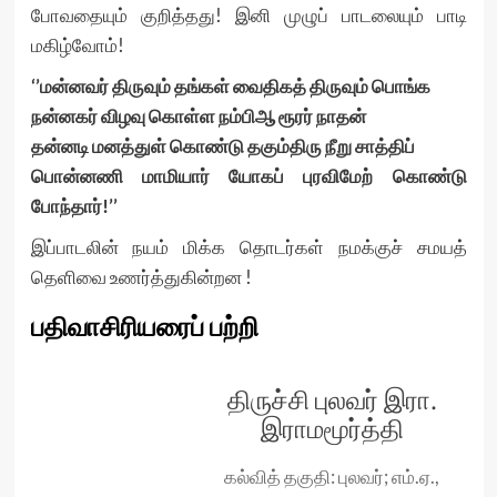
போவதையும் குறித்தது! இனி முழுப் பாடலையும் பாடி
மகிழ்வோம்!
‘’மன்னவர் திருவும் தங்கள் வைதிகத் திருவும் பொங்க
நன்னகர் விழவு கொள்ள நம்பிஆ ரூரர் நாதன்
தன்னடி மனத்துள் கொண்டு தகும்திரு நீறு சாத்திப்
பொன்னணி மாமியார் யோகப் புரவிமேற் கொண்டு
போந்தார்!’’
இப்பாடலின் நயம் மிக்க தொடர்கள் நமக்குச் சமயத்
தெளிவை உணர்த்துகின்றன !
பதிவாசிரியரைப் பற்றி
திருச்சி புலவர் இரா.
இராமமூர்த்தி
கல்வித் தகுதி: புலவர்; எம்.ஏ.,