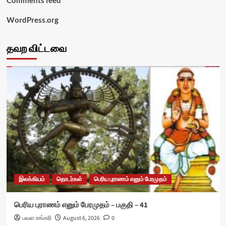
WordPress.org
தவற விட்டவை
இலக்கியம்
தொடர்கள்
பெரிய புராணம் எனும் பேரமுதம்
பெரிய புராணம் எனும் பேரமுதம் – பகுதி – 41
பவள சங்கரி
August 6, 2026
0