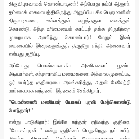
திருவிழாவாகக் கொண்டாடினர்! அப்போது நம்பி ஆரூரர்,
தம்மைக் கைலாயத்திலிருந்து அனுப்பிய சிவபெருமானின்
திருவடிகளை, உள்ளத்துள் எழுந்தருள வைத்துக்
கொண்டு, அந்த உரிமையைக் காட்டத் தக்க திருநீற்றை
முறையாக அணிந்து கொண்டார்! மேலும் இவர்
கைலையில் இறைவனுக்குத் திருநீறு ஏந்தி அணைவார்
என்பது குறிப்பு.
அப்போது பொன்னாலாகிய அணிகளைப் பூண்ட
அடியார்கள், சுந்தரராகிய மணமகனை, அக்கால முறைப்படி
ஓர் உயர்ந்த குதிரையை அலங்கரித்து, அதன் மேலேற்றி
ஊர்வலமாக வந்தனர்! இதனைச் சேக்கிழார்,
‘’பொன்னணி மணியார் யோகப் புரவி மேற்கொண்டு
போந்தார்!’’
என்று பாடுகிறார்! இங்கே சுந்தரர் ஏறிவந்த குதிரை,
‘’யோகப்புரவி ‘’ என்று குறிக்கப் பெறுகிறது. நம் உயிர்,
மிகுந்த தியானம் செய்தால் யோகசாதனை என்ற