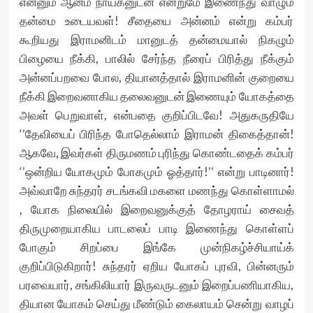
என்னும் ஆன்ம நாயகனுடன் என்றுமே இணைந்து வாழும்
தன்மை உடையவள்! சீதையை அன்னம் என்று கம்பர்
கூறியது இராமனிடம் மானுடத் தன்மையால் நிகழும்
பிழையை நீக்கி, பாலில் சேர்ந்த நீரைப் பிரித்து நீக்கும்
அன்னப்பறவை போல, தியானத்தால் இராமனின் குறையை
நீக்கி இறைவனாகிய தலைவனுடன் இணையும் யோகத்தை
அவள் பெறுவாள், என்பதை குறிப்பிடவே! அதுகருதியே
‘’தேவியைப் பிரிந்த போதெல்லாம் இராமன் திகைத்தான்!
ஆகவே, இவர்கள் திருமணம் புரிந்து கொண்டதைக் கம்பர்
‘’ஒன்றிய யோகமும் போகமும் ஓத்தார்!’’ என்று பாடினார்!
அவ்வாறே சுந்தரர் சடங்கவி மகளை மணந்து கொள்ளாமல்
, யோக நிலையில் இறைவனுக்குத் தோழராய் சைவத்
திருமுறையாகிய பாடலைப் பாடி இணைந்து கொள்ளப்
போகும் சிறப்பை இங்கே முன்நிகழ்ச்சியாய்க்
குறிப்பிடுகிறார்! சுந்தரர் ஏறிய யோகப் புரவி, பின்னரும்
பரவையார், சங்கிலியார் இருவருடனும் இறைப்பணியாகிய,
தியான யோகம் செய்து மீண்டும் கைலாயம் சென்று வாழப்