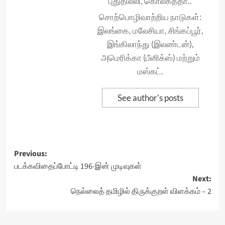
புதுதில்லி, கொல்கத்தா..
சொற்பொழிவாற்றிய நாடுகள்:
இலங்கை, மலேசியா, சிங்கப்பூர்,
இங்கிலாந்து (இலண்டன்),
அமெரிக்கா (பீனிக்ஸ்) மற்றும்
மஸ்கட்.
See author's posts
Post
Previous:
படக்கவிதைப்போட்டி 196-இன் முடிவுகள்
navigation
Next:
நெல்லைத் தமிழில் திருக்குறள் விளக்கம் – 2