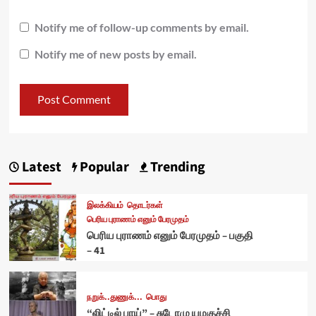
Notify me of follow-up comments by email.
Notify me of new posts by email.
Latest
Popular
Trending
இலக்கியம்
தொடர்கள்
பெரிய புராணம் எனும் பேரமுதம்
பெரிய புராணம் எனும் பேரமுதம் – பகுதி
– 41
நறுக்..துணுக்...
பொது
“லிட்டில் பாய்” – சுடோமு யமகுச்சி