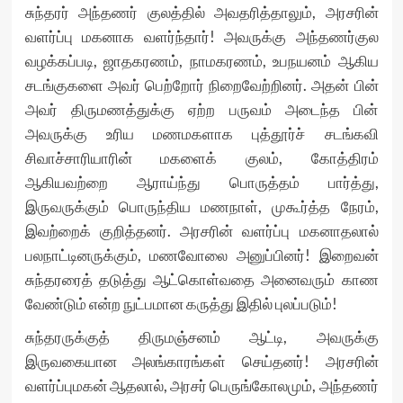
சுந்தரர் அந்தணர் குலத்தில் அவதரித்தாலும், அரசரின்
வளர்ப்பு மகனாக வளர்ந்தார்! அவருக்கு அந்தணர்குல
வழக்கப்படி, ஜாதகரணம், நாமகரணம், உபநயனம் ஆகிய
சடங்குகளை அவர் பெற்றோர் நிறைவேற்றினர். அதன் பின்
அவர் திருமணத்துக்கு ஏற்ற பருவம் அடைந்த பின்
அவருக்கு உரிய மணமகளாக புத்தூர்ச் சடங்கவி
சிவாச்சாரியாரின் மகளைக் குலம், கோத்திரம்
ஆகியவற்றை ஆராய்ந்து பொருத்தம் பார்த்து,
இருவருக்கும் பொருந்திய மணநாள், முகூர்த்த நேரம்,
இவற்றைக் குறித்தனர். அரசரின் வளர்ப்பு மகனாதலால்
பலநாட்டினருக்கும், மணவோலை அனுப்பினர்! இறைவன்
சுந்தரரைத் தடுத்து ஆட்கொள்வதை அனைவரும் காண
வேண்டும் என்ற நுட்பமான கருத்து இதில் புலப்படும்!
சுந்தரருக்குத் திருமஞ்சனம் ஆட்டி, அவருக்கு
இருவகையான அலங்காரங்கள் செய்தனர்! அரசரின்
வளர்ப்புமகன் ஆதலால், அரசர் பெருங்கோலமும், அந்தணர்