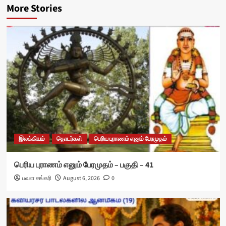
More Stories
இலக்கியம்
தொடர்கள்
பெரிய புராணம் எனும் பேரமுதம்
பெரிய புராணம் எனும் பேரமுதம் – பகுதி – 41
பவள சங்கரி
August 6, 2026
0