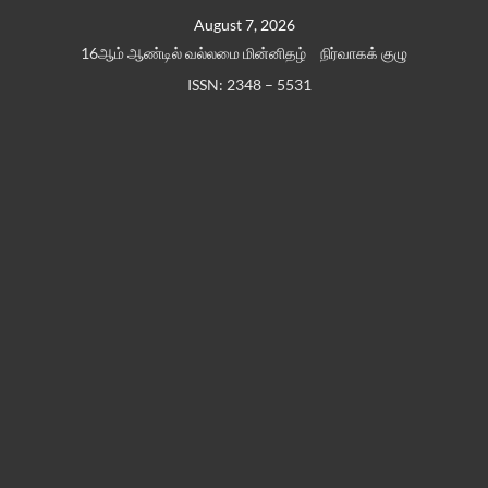
Skip
August 7, 2026
to
16ஆம் ஆண்டில் வல்லமை மின்னிதழ்
நிர்வாகக் குழு
content
ISSN: 2348 – 5531