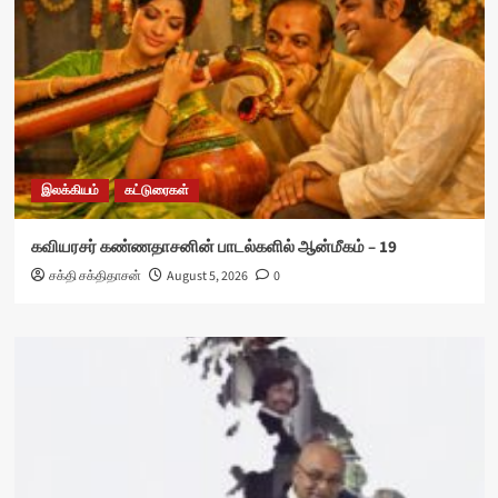
இலக்கியம்
கட்டுரைகள்
கவியரசர் கண்ணதாசனின் பாடல்களில் ஆன்மீகம் – 19
சக்தி சக்திதாசன்
August 5, 2026
0