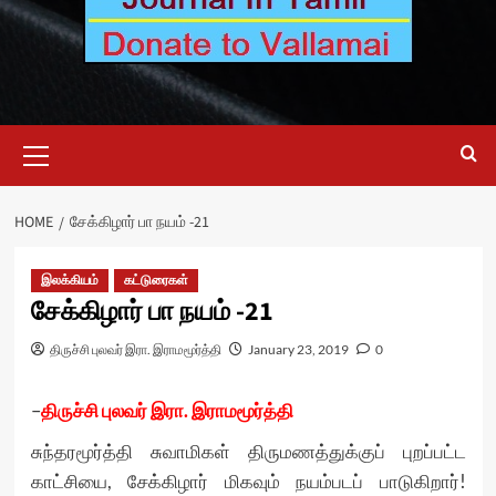
Primary
Menu
HOME
சேக்கிழார் பா நயம் -21
இலக்கியம்
கட்டுரைகள்
சேக்கிழார் பா நயம் -21
திருச்சி புலவர் இரா. இராமமூர்த்தி
January 23, 2019
0
–
திருச்சி புலவர் இரா. இராமமூர்த்தி
சுந்தரமூர்த்தி சுவாமிகள் திருமணத்துக்குப் புறப்பட்ட
காட்சியை, சேக்கிழார் மிகவும் நயம்படப் பாடுகிறார்!