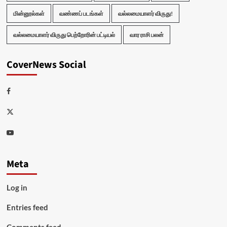
மின்னூல்கள்
வண்ணப் படங்கள்
வல்லமையாளர் விருது!
வல்லமையாளர் விருது பெற்றோரின் பட்டியல்
வார ராசி பலன்
CoverNews Social
Facebook
Twitter
Youtube
Meta
Log in
Entries feed
Comments feed