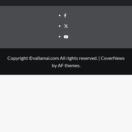
Facebook
Twitter
Youtube
Copyright ©vallamai.com All rights reserved.
|
CoverNews
by AF themes.