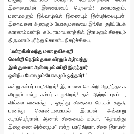
இறைமையின் இணைப்பைப் பெறலாம்! மணமகனும்,
மணமகளும் இல்வாழ்வில் இணையும் இன்பநிலையுடன்,
இறைவனை அணுகும் யோகமுறையை இங்கே குறிப்பிடக்
காரணம் உண்டு! கம்பராமாயணத்தில், இராமனும் சீதையும்
திருமணம் புரிந்து கொண்ட நிகழ்ச்சியை,
‘’மன்றலின் வந்து மண தவிசு ஏறி
வென்றி நெடும் தகை வீரனும் ஆர்வத்து
இன் துணை அன்னமும் எய்தி இருந்தார்
ஒன்றிய போகமும் யோகமும் ஒத்தார்!’’
என்று கம்பர் பாடுகிறார்! இராமனை வென்றி நெடுந்தகை
வீரனும் என்று கம்பர் கூறுகிறார்! தன் ஆற்றல் புலப்பட,
வில்லை வளைத்து , ஒடித்து சீதையை போகம் கருதி
மணந்து கொண்டமையால் இராமன் அவ்வாறு
கூறப்பெற்றான். ஆனால் சீதையைக் கம்பர், ‘’ஆர்வத்து
இன்துணை அன்னமும்‘’ என்று பாடுகிறார். சீதை இராமன்