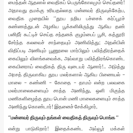
மைந்தன் ஆதலால் வைதிகப் பெருங்கோலமும் செய்தனர்!
அதாவது தமக்கு உரியதல்லாத மன்னவர் திருவுக்கேற்ப,
வைதிக முறையில் ‘’தூய நறிய பச்சைக் கர்ப்பூரச்
சுண்ணத்துடன் அழகிய பூக்களிலிருந்து ஆகிய தண்
பனிநீர் கூட்டிச் செய்த சந்தனக் குழம்பைப் பூசி, கத்தூரி
சேர்ந்த கலவைச் சாந்தையும் அணிவித்து; அதன்பின்
விதிப்படி அணியும் பூணூலை மார்பிலும் பவித்திரத்தைக்
கையிலும் விளங்கவைக்க, அவ்வாறு பவித்திரங்கொண்ட
கையினராய் வைதிகத் திரு வுடையர் ஆனார்!.. அடுத்து
அரசத் திருவாகிய தூய மலர்களால் ஆகிய பிணையல் –
மாலை – கண்ணி – கோதை – தாமம் என்ற பலவகை
மலர்மாலைகளையும் சாத்த அணிந்து, ஒளி மிகுந்த
மணிகளிழைத்த தூய பொன் மணி மாலைகளையும் சாத்த
அணிந்து கொண்டார்! இதனைச் சேக்கிழார்,
‘’மன்னவர் திருவும் தங்கள் வைதிகத் திருவும் பொங்க ‘’
என்று பாடுகிறார்! இதைக்கண்ட அவ்வூர் மக்கள்