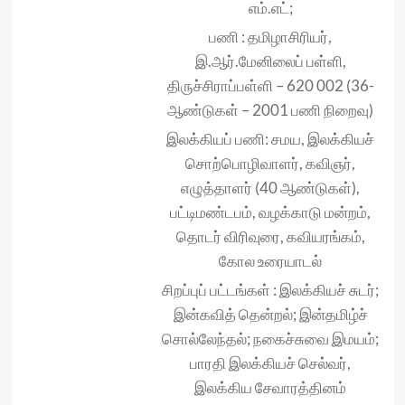
எம்.எட்;
பணி : தமிழாசிரியர்,
இ.ஆர்.மேனிலைப் பள்ளி,
திருச்சிராப்பள்ளி – 620 002 (36-
ஆண்டுகள் – 2001 பணி நிறைவு)
இலக்கியப் பணி: சமய, இலக்கியச்
சொற்பொழிவாளர், கவிஞர்,
எழுத்தாளர் (40 ஆண்டுகள்),
பட்டிமண்டபம், வழக்காடு மன்றம்,
தொடர் விரிவுரை, கவியரங்கம்,
கோல உரையாடல்
சிறப்புப் பட்டங்கள் : இலக்கியச் சுடர்;
இன்கவித் தென்றல்; இன்தமிழ்ச்
சொல்லேந்தல்; நகைச்சுவை இமயம்;
பாரதி இலக்கியச் செல்வர்,
இலக்கிய சேவாரத்தினம்