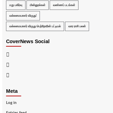
மறு பகிர்வு
மின்னூல்கள்
வண்ணப் படங்கள்
வல்லமையாளர் விருது!
வல்லமையாளர் விருது பெற்றோரின் பட்டியல்
வார ராசி பலன்
CoverNews Social
Facebook
Twitter
Youtube
Meta
Log in
Entries feed