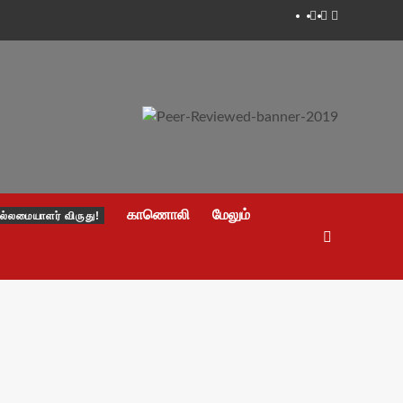
Facebook
Twitter
Youtube
காணொலி
மேலும்
ல்லமையாளர் விருது!