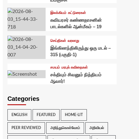
இலக்கியம்
கட்டுரைகள்
கவியரசர் கண்ணதாசனின்
பாடல்களில் ஆன்மீகம் – 19
செய்திகள்
வரலாறு
இங்கிலாந்திலிருந்து ஒரு மடல் –
315 (பகுதி-1)
சமயம்
மரபுக் கவிதைகள்
சக்தியும் சிவனும் நித்தியம்
ஆவார்!
Categories
ENGLISH
FEATURED
HOME-LIT
PEER REVIEWED
அறிந்துகொள்வோம்
அறிவியல்