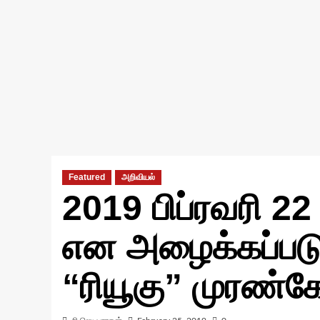
Featured
அறிவியல்
2019 பிப்ரவரி 22
என அழைக்கப்படு
“ரியூகு” முரண்க