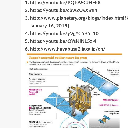
1.
https://youtu.be/PQPASCJHFk8
2.
https://youtu.be/cbwZUvXBfI4
3.
http://www.planetary.org/blogs/index.html
[January 16, 2019]
4.
https://youtu.be/yVgYC5B5L10
5.
https://youtu.be/OYsNINL5zl4
6.
http://www.hayabusa2.jaxa.jp/en/