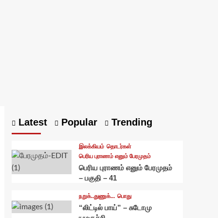
Latest
Popular
Trending
இலக்கியம்
தொடர்கள்
பெரிய புராணம் எனும் பேரமுதம்
பெரிய புராணம் எனும் பேரமுதம்
– பகுதி – 41
நறுக்..துணுக்...
பொது
“லிட்டில் பாய்” – சுடோமு
யமகுச்சி