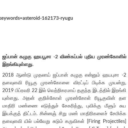
?keywords=asteroid-162173-ryugu
ஜப்பான் கழுகு ஹயபூசா -2 விண்கப்பல் புதிய முரண்கோளில்
இறங்கியுள்ளது.
2018 ஆண்டு முதலாய் ஜப்பான் கழுகு என்னும் ஹயபுசா -2
தளவுளவி ரியூகு முரண்கோளை விரட்டிப் பிடிக்க முயன்று,
2019 பிப்ரவரி 22 இல் வெற்றிகரமாய் தகுந்த இடத்தில் இறங்கி
யுள்ளது. அதன் குறிக்கோள் முரண்கோள் ரியூகுவின் தள
மாதிரி மண்ணை எடுத்துச் சேகரித்து, புவிக்கு மீளும் சுய
இயக்குத் திட்டம். சின்னஞ் சிறு மண் மாதிரிகளைச் சேமிக்க
தளவுளவி யில் பல்வேறு சுடும் கருவிகள் [Firing Projectiles]