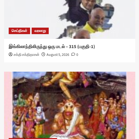
செய்திகள்
வரலாறு
இங்கிலாந்திலிருந்து ஒரு மடல் – 315 (பகுதி-1)
சக்தி சக்திதாசன்
August 5, 2026
0