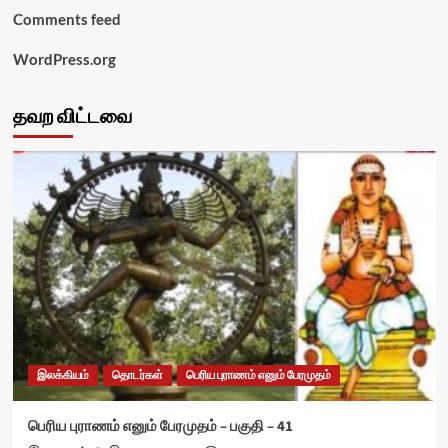
Comments feed
WordPress.org
தவற விட்டவை
இலக்கியம்
தொடர்கள்
பெரிய புராணம் எனும் பேரமுதம்
பெரிய புராணம் எனும் பேரமுதம் – பகுதி – 41