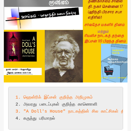
1. ஹென்ரிக் இப்சன் குறித்த அறிமுகம்
3. "A Doll's House" நாடகத்தின் சில காட்சிகள் திரைய
4. கருத்து பரிமாறல்