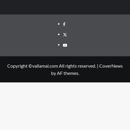
Facebook
Twitter
Youtube
Copyright ©vallamai.com All rights reserved.
|
CoverNews
by AF themes.