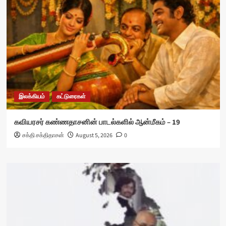
இலக்கியம்
கட்டுரைகள்
கவியரசர் கண்ணதாசனின் பாடல்களில் ஆன்மீகம் – 19
சக்தி சக்திதாசன்
August 5, 2026
0