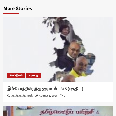
More Stories
செய்திகள்
வரலாறு
இங்கிலாந்திலிருந்து ஒரு மடல் – 315 (பகுதி-1)
சக்தி சக்திதாசன்
August 5, 2026
0