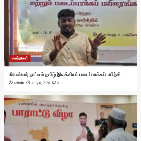
செய்திகள்
மியன்மார் நாட்டில் தமிழ் இலக்கியப் படைப்பாக்கப் பயிற்சி
admin
July 6, 2026
0