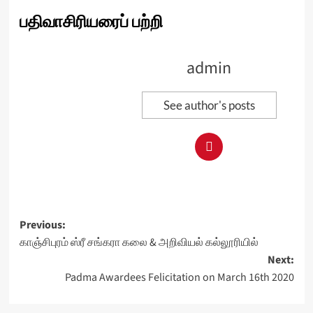
பதிவாசிரியரைப் பற்றி
admin
See author's posts
Post
Previous:
காஞ்சிபுரம் ஸ்ரீ சங்கரா கலை & அறிவியல் கல்லூரியில்
navigation
Next:
Padma Awardees Felicitation on March 16th 2020