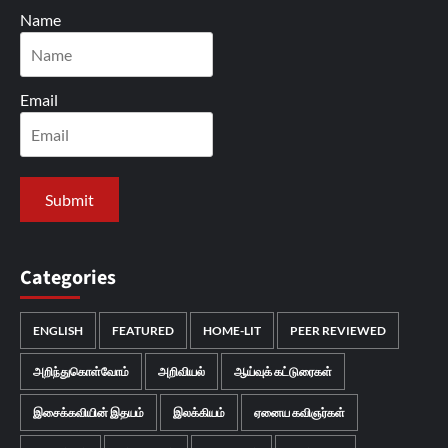
Name
Email
Categories
ENGLISH
FEATURED
HOME-LIT
PEER REVIEWED
அறிந்துகொள்வோம்
அறிவியல்
ஆய்வுக் கட்டுரைகள்
இசைக்கவியின் இதயம்
இலக்கியம்
ஏனைய கவிஞர்கள்