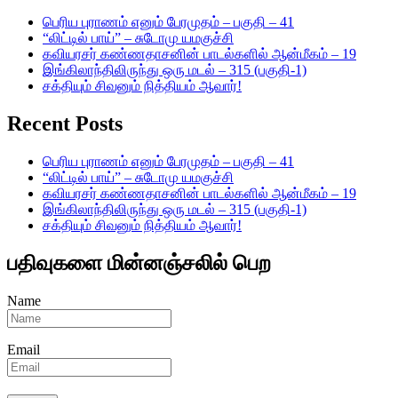
பெரிய புராணம் எனும் பேரமுதம் – பகுதி – 41
“லிட்டில் பாய்” – சுடோமு யமகுச்சி
கவியரசர் கண்ணதாசனின் பாடல்களில் ஆன்மீகம் – 19
இங்கிலாந்திலிருந்து ஒரு மடல் – 315 (பகுதி-1)
சக்தியும் சிவனும் நித்தியம் ஆவார்!
Recent Posts
பெரிய புராணம் எனும் பேரமுதம் – பகுதி – 41
“லிட்டில் பாய்” – சுடோமு யமகுச்சி
கவியரசர் கண்ணதாசனின் பாடல்களில் ஆன்மீகம் – 19
இங்கிலாந்திலிருந்து ஒரு மடல் – 315 (பகுதி-1)
சக்தியும் சிவனும் நித்தியம் ஆவார்!
பதிவுகளை மின்னஞ்சலில் பெற
Name
Email