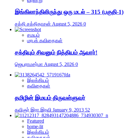
வரலாறு
இங்கிலாந்திலிருந்து ஒரு மடல் – 315 (பகுதி-1)
சக்தி சக்திதாசன்
August 5, 2026
0
சமயம்
மரபுக் கவிதைகள்
சக்தியும் சிவனும் நித்தியம் ஆவார்!
ஜெயராமசர்மா
August 5, 2026
0
இலக்கியம்
கவிதைகள்
தமிழின் இமயம் திருவள்ளுவர்
கவிஞர் இரா.இரவி
January 9, 2013
52
Featured
home-lit
இலக்கியம்
கவிதைகள்