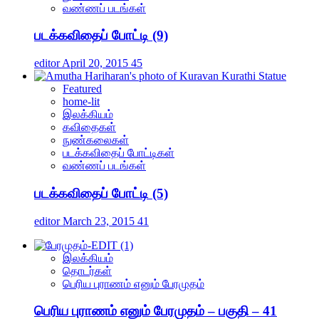
வண்ணப் படங்கள்
படக்கவிதைப் போட்டி (9)
editor
April 20, 2015
45
Featured
home-lit
இலக்கியம்
கவிதைகள்
நுண்கலைகள்
படக்கவிதைப் போட்டிகள்
வண்ணப் படங்கள்
படக்கவிதைப் போட்டி (5)
editor
March 23, 2015
41
இலக்கியம்
தொடர்கள்
பெரிய புராணம் எனும் பேரமுதம்
பெரிய புராணம் எனும் பேரமுதம் – பகுதி – 41