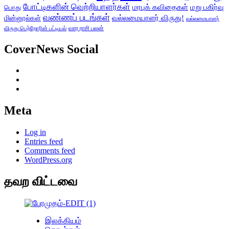
போட்டிகளின் வெற்றியாளர்கள்
மரபுக் கவிதைகள்
மறு பகிர்வு
பொது
வண்ணப் படங்கள்
வல்லமையாளர் விருது!
மின்னூல்கள்
வல்லமையாளர்
வார ராசி பலன்
விருது பெற்றோரின் பட்டியல்
CoverNews Social
Facebook
Twitter
Youtube
Meta
Log in
Entries feed
Comments feed
WordPress.org
தவற விட்டவை
இலக்கியம்