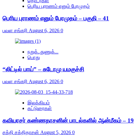
தொடர்கள்
பெரிய புராணம் எனும் பேரமுதம்
பெரிய புராணம் எனும் பேரமுதம் – பகுதி – 41
பவள சங்கரி
August 6, 2026
0
நறுக்..துணுக்...
பொது
“லிட்டில் பாய்” – சுடோமு யமகுச்சி
பவள சங்கரி
August 6, 2026
0
இலக்கியம்
கட்டுரைகள்
கவியரசர் கண்ணதாசனின் பாடல்களில் ஆன்மீகம் – 19
சக்தி சக்திதாசன்
August 5, 2026
0