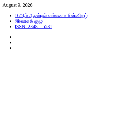
Skip
August 9, 2026
to
16ஆம் ஆண்டில் வல்லமை மின்னிதழ்
content
நிர்வாகக் குழு
ISSN: 2348 – 5531
Facebook
Twitter
Youtube