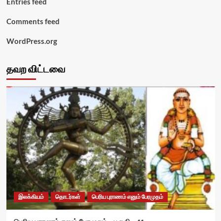
Entries feed
Comments feed
WordPress.org
தவற விட்டவை
இலக்கியம்
தொடர்கள்
பெரிய புராணம் எனும் பேரமுதம்