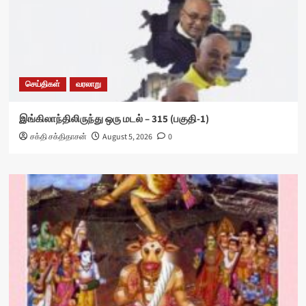
செய்திகள்
வரலாறு
இங்கிலாந்திலிருந்து ஒரு மடல் – 315 (பகுதி-1)
சக்தி சக்திதாசன்
August 5, 2026
0