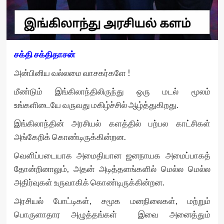
சக்தி சக்திதாசன்
அன்பினிய வல்லமை வாசகர்களே !
மீண்டும் இங்கிலாந்திலிருந்து ஒரு மடல் மூலம்
உங்களிடையே வருவது மகிழ்ச்சில் ஆழ்த்துகிறது.
இங்கிலாந்தின் அரசியல் களத்தில் பற்பல காட்சிகள்
அங்கேறிக் கொண்டிருக்கின்றன.
வெளிப்படையாக அமைதியான ஜனநாயக அமைப்பாகத்
தோன்றினாலும், அதன் அடித்தளங்களில் மெல்ல மெல்ல
அதிர்வுகள் உருவாகிக் கொண்டிருக்கின்றன.
அரசியல் போட்டிகள், சமூக மனநிலைகள், மற்றும்
பொருளாதார அழுத்தங்கள் இவை அனைத்தும்