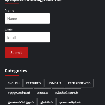
Name
Email
Categories
ENGLISH
FEATURED
HOME-LIT
PEER REVIEWED
அறிந்துகொள்வோம்
அறிவியல்
ஆய்வுக் கட்டுரைகள்
இசைக்கவியின் இதயம்
இலக்கியம்
ஏனைய கவிஞர்கள்