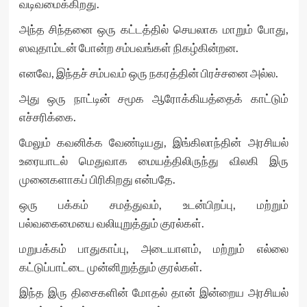
வடிவமைக்கிறது.
அந்த சிந்தனை ஒரு கட்டத்தில் செயலாக மாறும் போது,
ஸவுதாம்டன் போன்ற சம்பவங்கள் நிகழ்கின்றன.
எனவே, இந்தச் சம்பவம் ஒரு நகரத்தின் பிரச்சனை அல்ல.
அது ஒரு நாட்டின் சமூக ஆரோக்கியத்தைக் காட்டும்
எச்சரிக்கை.
மேலும் கவனிக்க வேண்டியது, இங்கிலாந்தின் அரசியல்
உரையாடல் மெதுவாக மையத்திலிருந்து விலகி இரு
முனைகளாகப் பிரிகிறது என்பதே.
ஒரு பக்கம் சமத்துவம், உடன்பிறப்பு, மற்றும்
பல்வகைமையை வலியுறுத்தும் குரல்கள்.
மறுபக்கம் பாதுகாப்பு, அடையாளம், மற்றும் எல்லை
கட்டுப்பாட்டை முன்னிறுத்தும் குரல்கள்.
இந்த இரு திசைகளின் மோதல் தான் இன்றைய அரசியல்