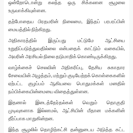
ஒன்றோடொன்று கலந்த ஒரு சிக்கலான சூழலை
உருவாக்கியுள்ளன.
தற்போதைய பிரதமரின் நிலைமை, இந்தப் பரபரப்பின்
மையத்தில் நிற்கிறது.
அதிகாரத்தில் இருப்பது மட்டுமே ஆட்சியை
உறுதிப்படுத்துவதில்லை என்பதைக் காட்டும் வகையில்,
அவரின் அரசியல் நிலை தடுமாறிக் கொண்டிருக்கிறது.
வாழ்க்கைச் செலவின் அதிகரிப்பு, தேசிய சுகாதார
சேவையின் அழுத்தம், மற்றும் குடியேற்றக் கொள்கைகளில்
ஏற்பட்ட குழப்பம் ஆகியவை பொதுமக்கள் மனதில்
நம்பிக்கையின்மையை விதைத்துள்ளன.
இதனால் இடைத்தேர்தல்கள் வெறும் தொகுதி
முடிவுகளாக இல்லாமல், ஆட்சியின் மீதான மக்களின்
தீர்ப்பாக மாறுகின்றன.
இந்த சூழலில் தொழிற்கட்சி தன்னுடைய அடுத்த கட்ட