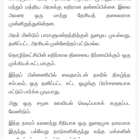
மற்றும் மத்திய அரசுக்கு எதிரான தன்னம்பிக்கை இவை
அவரை ஒரு மாற்று தேசியத் தலைவராக
முன்னிறுத்துகின்றன.
அவர் மீண்டும் பாராளுமன்றத்திற்குள் நுழைய முயல்வது,
தனிப்பட்ட அரசியல் முன்னேற்றம் மட்டுமல்ல.
தொழிற்கட்சியின் எதிர்கால திசையை நிர்ணயிக்கும் ஒரு
முக்கியக் கட்டமாகும்.
இந்தப் பின்னணியில் ஸவுதாம்டன் நகரில் நிகழ்ந்த
சம்பவம், ஒரு தனிப்பட்ட சட்ட ஒழுங்கு பிரச்சனையாக
மட்டும் பார்க்க முடியாது.
அது ஒரு சமூக உளவியல் வெடிப்பாகக் கருதப்பட
வேண்டும்.
இந்த நகரம் வரலாற்று ரீதியாக ஒரு துறைமுக நகரமாக
இருந்து, பல்வேறு நாடுகளிலிருந்து வந்த மக்களின்