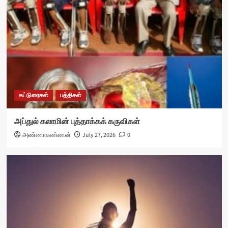
கட்டுரைகள்
பத்திகள்
அப்துல் கலாமின் புத்தாக்கக் கருவிகள்
அண்ணாகண்ணன்
July 27, 2026
0