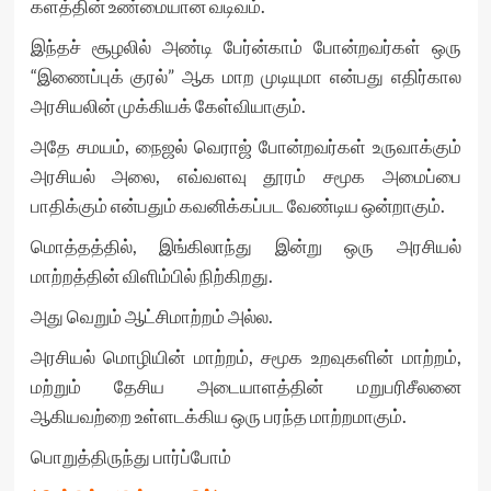
களத்தின் உண்மையான வடிவம்.
இந்தச் சூழலில் அண்டி பேர்ன்காம் போன்றவர்கள் ஒரு
“இணைப்புக் குரல்” ஆக மாற முடியுமா என்பது எதிர்கால
அரசியலின் முக்கியக் கேள்வியாகும்.
அதே சமயம், நைஜல் வெராஜ் போன்றவர்கள் உருவாக்கும்
அரசியல் அலை, எவ்வளவு தூரம் சமூக அமைப்பை
பாதிக்கும் என்பதும் கவனிக்கப்பட வேண்டிய ஒன்றாகும்.
மொத்தத்தில், இங்கிலாந்து இன்று ஒரு அரசியல்
மாற்றத்தின் விளிம்பில் நிற்கிறது.
அது வெறும் ஆட்சிமாற்றம் அல்ல.
அரசியல் மொழியின் மாற்றம், சமூக உறவுகளின் மாற்றம்,
மற்றும் தேசிய அடையாளத்தின் மறுபரிசீலனை
ஆகியவற்றை உள்ளடக்கிய ஒரு பரந்த மாற்றமாகும்.
பொறுத்திருந்து பார்ப்போம்