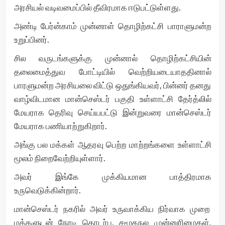
அரசியல் வடிவமைப்பில் தீவிரமாக ஈடுபட்டுள்ளது.
அண்டி பேர்ன்காம் முன்னாள் தொழிற்கட்சி பாராளுமன்ற
உறுப்பினர்.
சில வருடங்களுக்கு முன்னால் தொழிற்கட்சியின்
தலைமைத்துவ போட்டியில் வெற்றியடையாததினால்
பாரளுமன்ற அரசியலை விட்டு ஒதுங்கியவர், பின்னர் தனது
வாழ்விடமான மான்செஸ்டர் பகுதி உள்ளாட்சி தேர்த்லில்
மேயராக தெரிவு செய்யபட்டு இன்றுவரை மான்செஸ்டர்
மேயராக பணியாற்றுகிறார்.
அங்கு பல மக்கள் ஆதரவு பெற்ற மாற்றங்களை உள்ளாட்சி
மூலம் நிறைவேற்றியுள்ளார்.
அவர் இங்கே முக்கியமான பாத்திரமாக
உருவெடுக்கின்றார்.
மான்செஸ்டர் நகரில் அவர் உருவாக்கிய நிர்வாக முறை
மக்களுடன் நேரடி தொடர்பு, சமூகநல முன்னுரிமைகள்,