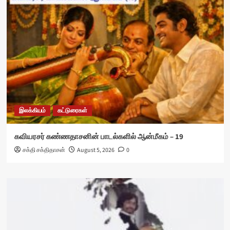
இலக்கியம்
கட்டுரைகள்
கவியரசர் கண்ணதாசனின் பாடல்களில் ஆன்மீகம் – 19
சக்தி சக்திதாசன்
August 5, 2026
0