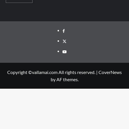
Facebook
Twitter
Youtube
Copyright ©vallamai.com All rights reserved.
|
CoverNews
by AF themes.