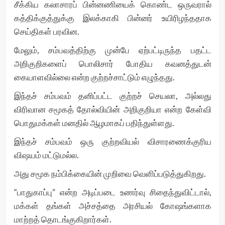
சீக்கிய கலாசாரப் பின்னணியைக் கொண்ட ஒருவரால்
கத்திக்குத்துக்கு இலக்காகி பின்னர் உயிரிழந்ததாக
செய்திகள் பரவின.
மேலும், சம்பவத்திற்கு முன்பே ஏற்பட்டிருந்த பதட்ட
அறிகுறிகளைப் பொலிசார் போதிய கவனத்துடன்
கையாளவில்லை என்ற குற்றச்சாட்டும் எழுந்தது.
இந்தச் சம்பவம் தனிப்பட்ட குற்றச் செயலா, அல்லது
விரிவான சமூகத் தோல்வியின் அறிகுறியா என்ற கேள்வி
பொதுமக்கள் மனதில் ஆழமாகப் பதிந்துள்ளது.
இந்தச் சம்பவம் ஒரு குற்றவியல் விசாரணைக்குரிய
விஷயம் மட்டுமல்ல.
அது சமூக நம்பிக்கையின் முறிவை வெளிப்படுத்துகிறது.
“பாதுகாப்பு” என்ற அடிப்படை உணர்வு சிதைந்துவிட்டால்,
மக்கள் தங்கள் அச்சத்தை அரசியல் கோஷங்களாக
மாற்றத் தொடங்குகிறார்கள்.