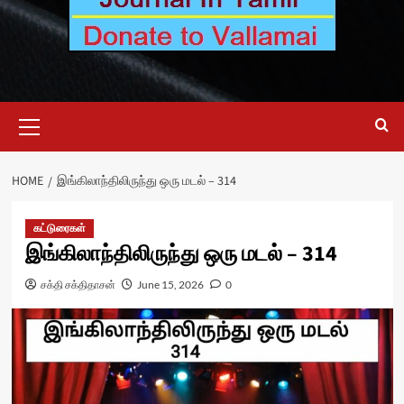
Primary
Menu
HOME
இங்கிலாந்திலிருந்து ஒரு மடல் – 314
கட்டுரைகள்
இங்கிலாந்திலிருந்து ஒரு மடல் – 314
சக்தி சக்திதாசன்
June 15, 2026
0