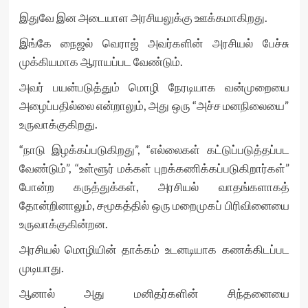
இதுவே இன அடையாள அரசியலுக்கு ஊக்கமாகிறது.
இங்கே நைஜல் வெராஜ் அவர்களின் அரசியல் பேச்சு
முக்கியமாக ஆராயப்பட வேண்டும்.
அவர் பயன்படுத்தும் மொழி நேரடியாக வன்முறையை
அழைப்பதில்லை என்றாலும், அது ஒரு “அச்ச மனநிலையை”
உருவாக்குகிறது.
“நாடு இழக்கப்படுகிறது”, “எல்லைகள் கட்டுப்படுத்தப்பட
வேண்டும்”, “உள்ளூர் மக்கள் புறக்கணிக்கப்படுகிறார்கள்”
போன்ற கருத்துக்கள், அரசியல் வாதங்களாகத்
தோன்றினாலும், சமூகத்தில் ஒரு மறைமுகப் பிரிவினையை
உருவாக்குகின்றன.
அரசியல் மொழியின் தாக்கம் உடனடியாக கணக்கிடப்பட
முடியாது.
ஆனால் அது மனிதர்களின் சிந்தனையை