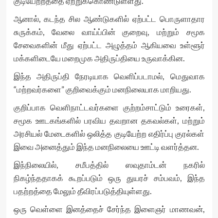
குடியேற்றத்தை ஏற்றுக்கொண்டுள்ளது.
ஆனால், கடந்த சில ஆண்டுகளில் ஏற்பட்ட பொருளாதார
சுருக்கம், வேலை வாய்ப்பின் குறைவு, மற்றும் சமூக
சேவைகளின் மீது ஏற்பட்ட அழுத்தம் ஆகியவை உள்ளூர்
மக்களிடையே மறைமுக அதிருப்தியை உருவாக்கின.
இந்த அதிருப்தி நேரடியாக வெளிப்படாமல், மெதுவாக
“மற்றவர்களை” குறிவைக்கும் மனநிலையாக மாறியது.
குறிப்பாக வெளிநாட்டவர்களை குற்றம்சாட்டும் உரைகள்,
சமூக ஊடகங்களில் பரவிய தவறான தகவல்கள், மற்றும்
அரசியல் மேடைகளில் ஒலித்த குடியேற்ற எதிர்ப்பு குரல்கள்
இவை அனைத்தும் இந்த மனநிலையை ஊட்டி வளர்த்தன.
இந்நிலையில், சமீபத்தில் ஸவுதாம்டன் நகரில்
நிகழ்ந்ததாகக் கூறப்படும் ஒரு துயரச் சம்பவம், இந்த
பதற்றத்தை மேலும் தீவிரப்படுத்தியுள்ளது.
ஒரு வெள்ளை இனத்தைச் சேர்ந்த இளைஞர் மாணவன்,