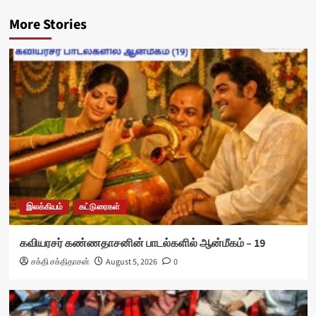
More Stories
இலக்கியம்
கட்டுரைகள்
கவியரசர் கண்ணதாசனின் பாடல்களில் ஆன்மீகம் – 19
சக்தி சக்திதாசன்
August 5, 2026
0