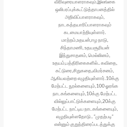
விரிவுரையாளராகவும்,இலங்கை
ஒலிபரப்புக்கூட்டுத்தாபனத்தில்
அறிவிப்பாளராகவும்,
நாடகத்தயாரிப்பாளராகவும்
கடமையாற்றியுள்ளார்.
மாற்றம்,உதயன்,ஈழ நாடு,
சிந்தாமணி, உதயசூரியன்
இந்துசாதனம், மெல்லினம்,
உதயம்,பத்திரிகைகளில்.. கவிதை,
கட்டுரை,சிறுகதை,விமர்சனம்,
ஆகியவற்றை எழுதியுள்ளார்.10க்கு
மேற்பட்ட நூல்களையும்,100 ஓரங்க
நாடகங்களையும்,10க்கு மேற்பட்ட
வில்லுப்பாட்டுக்களையும்,20க்கு
மேற்பட்ட நாட்டிய நாடகங்களையும்,
எழுதியுள்ளதோடு.. “முதற்படி”
என்னும் குறுந்திரைப்படத்துக்கு