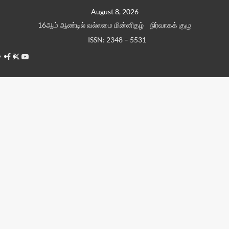
Skip
August 8, 2026
to
16ஆம் ஆண்டில் வல்லமை மின்னிதழ்
நிர்வாகக் குழு
content
ISSN: 2348 – 5531
Facebook
Twitter
Youtube