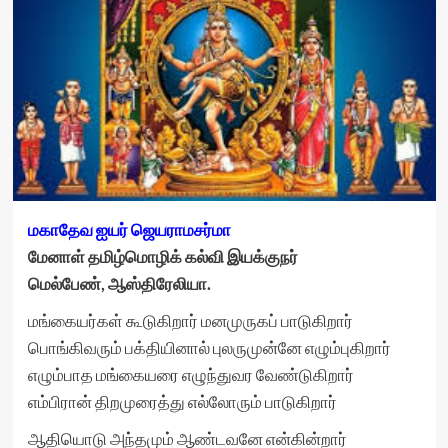
மகாதேவ ஐயர் ஜெயராமசர்மா
மேனாள் தமிழ்மொழிக் கல்வி இயக்குநர்
மெல்பேண், ஆஸ்திரேலியா.
மங்கையர்கள் கூடுகிறார் மனமுருகப் பாடுகிறார்
பொங்கிவரும் பக்தியினால் புலருமுன்னே எழும்புகிறார்
எழும்பாத மங்கையரை எழுந்துவர வேண்டுகிறார்
எம்பிரான் திறமுரைத்து எல்லோரும் பாடுகிறார்
ஆதியொடு அந்தமும் ஆண்டவனே என்கின்றார்