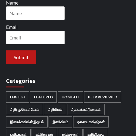
Name
Email
Categories
ENGLISH
FEATURED
HOME-LIT
PEER REVIEWED
அறிந்துகொள்வோம்
அறிவியல்
ஆய்வுக் கட்டுரைகள்
இசைக்கவியின் இதயம்
இலக்கியம்
ஏனைய கவிஞர்கள்
ஓவியங்கள்
கட்டுரைகள்
கவிதைகள்
கவிப்பேழை