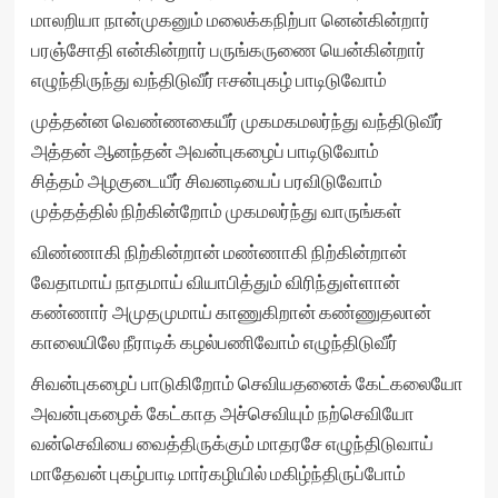
மாலறியா நான்முகனும் மலைக்கநிற்பா னென்கின்றார்
பரஞ்சோதி என்கின்றார் பருங்கருணை யென்கின்றார்
எழுந்திருந்து வந்திடுவீர் ஈசன்புகழ் பாடிடுவோம்
முத்தன்ன வெண்ணகையீர் முகமகமலர்ந்து வந்திடுவீர்
அத்தன் ஆனந்தன் அவன்புகழைப் பாடிடுவோம்
சித்தம் அழகுடையீர் சிவனடியைப் பரவிடுவோம்
முத்தத்தில் நிற்கின்றோம் முகமலர்ந்து வாருங்கள்
விண்ணாகி நிற்கின்றான் மண்ணாகி நிற்கின்றான்
வேதாமாய் நாதமாய் வியாபித்தும் விரிந்துள்ளான்
கண்ணார் அமுதமுமாய் காணுகிறான் கண்ணுதலான்
காலையிலே நீராடிக் கழல்பணிவோம் எழுந்திடுவீர்
சிவன்புகழைப் பாடுகிறோம் செவியதனைக் கேட்கலையோ
அவன்புகழைக் கேட்காத அச்செவியும் நற்செவியோ
வன்செவியை வைத்திருக்கும் மாதரசே எழுந்திடுவாய்
மாதேவன் புகழ்பாடி மார்கழியில் மகிழ்ந்திருப்போம்