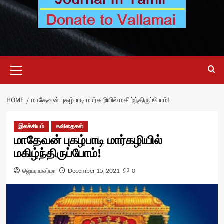
Primary
Menu
HOME
மாதேவன் புகழ்பாடி மார்கழியில் மகிழ்ந்திருப்போம்!
இலக்கியம்
கவிதைகள்
மாதேவன் புகழ்பாடி மார்கழியில்
மகிழ்ந்திருப்போம்!
ஜெயராமசர்மா
December 15, 2021
0