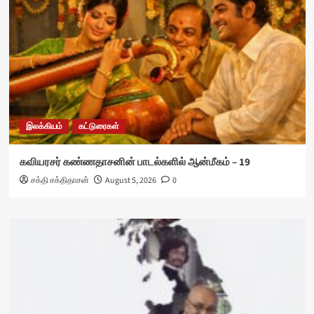
இலக்கியம்
கட்டுரைகள்
கவியரசர் கண்ணதாசனின் பாடல்களில் ஆன்மீகம் – 19
சக்தி சக்திதாசன்
August 5, 2026
0