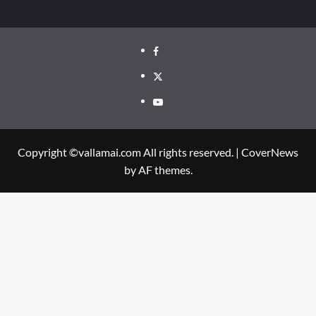
Facebook
Twitter
Youtube
Copyright ©vallamai.com All rights reserved.
|
CoverNews
by AF themes.