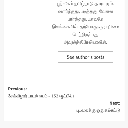
பூர்வீகம் தமிழ்நாடு தாராபுரம்.
வளர்ந்தது, படித்தது, வேலை
பார்த்தது, யாவுமே
இலங்கையில்..தற்போது குடியுரிமை
பெற்றிருப்பது
அவுஸ்த்திரேலியாவில்.
See author's posts
Post
Previous:
சேக்கிழார் பாடல் நயம் – 152 (ஒப்பில்)
navigation
Next:
புடலைக்கு ஒரு கல்கட்டு