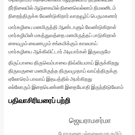
நீர்நிலையில் ஆடுகையில் நினைவெல்லாம் நிமலனிடம்
நிறைந்திருக்க வேண்டுகிறார் வாதவூர்ப் பெருமகனார்
மார்கழியை மனமிருத்தி ஆண்டாளும் வேண்டுகிறாள்
மார்கழியின் மகத்துவத்தை மனமிருத்தப் பாடுகிறாள்
சைவமும் வைணமும் சங்கமிக்கும் காலமாய்
மார்கழியை ஆக்கிவிட்டார் அடியார்கள் இருவருமே
திருப்பாவை திருவெம்பாவை திவ்வியமாய் இருக்கிறது
திருவருளை மனமிருத்த திருவமுதாய் வாய்த்திருக்கு
ஏலோரெம் பாவாய் இதயத்தில் அமர்கிறது
எல்லோரும் இறையெண்ணி இதையோதி இருந்திடுவோம்
பதிவாசிரியரைப் பற்றி
ஜெயராமசர்மா
பேராதனை பல்கலைகழக தமிழ்