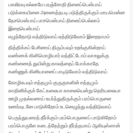
பகலிரவு எல்லாமே பரஞ்சோதி நினைப்பென்பாய்
படுக்கையினை அணைத்தபடி படுத்திருக்கும் மாயமென்ன
நேசமென்பாய் பாசமென்பாய் நினைப்பெல்லாம்
இறையென்பாய்
எழுந்தோடு வந்திடுவாய் ஏத்திடுவோம் இறைநாமம்
தித்திக்கப் பேசினாய் திரும்பவும் உறங்குகின்றாய்
வண்ணக் கிளிமொழியார் வந்திட்டோம் வாசலுக்கு
கண்ணைத் துயின்று காலத்தைப் போக்காதே
கண்ணுக் கினியானைப் பாடிடுவோம் வந்திடுவாய்
கோழிகூவும் சத்தமும் குருகுகளின் சத்தமும்
காதினிக்குக் கேட்கலையா காலையென்று தெரியலையா
ஊழி முதல்வனாய் உயர்ந்துதிருக்கும் பரம்பொருளை
உணர்வுடனே பாடுகிறோம் உடனெழுந்து வந்திடுவாய்
பெருந்துயரைத் தீர்க்கும் பரம்பொருளைப் பாடுகிறோம்
பரம்பொருளே கடைத்தேற்றும் தீர்த்தமாய் ஆகியுள்ளான்