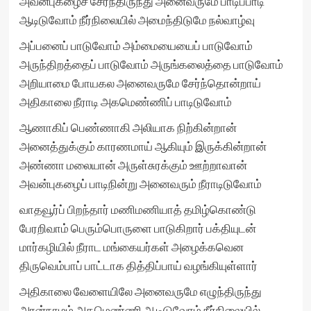
அவன்புகழைச் சேர்ந்திருந்து அனைவருமே பாடிப்பாடி
ஆடிடுவோம் நீர்நிலையில் அமைந்திடுமே நல்வாழ்வு
அப்பனைப் பாடுவோம் அம்மையையைப் பாடுவோம்
அருந்திறத்தைப் பாடுவோம் அருங்கலைத்தை பாடுவோம்
அறியாமை போயகல அனைவருமே சேர்ந்தொன்றாய்
அதிகாலை நீராடி அகமெண்ணிப் பாடிடுவோம்
ஆணாகிப் பெண்ணாகி அலியாக நிற்கின்றான்
அனைத்துக்கும் காரணமாய் ஆகியும் இருக்கின்றான்
அண்ணா மலையான் அருள்சுரக்கும் ஊற்றாவான்
அவன்புகழைப் பாடிநின்று அனைவரும் நீராடிடுவோம்
வாதவூர்ப் பிறந்தார் மணிமணியாத் தமிழ்கொண்டு
பேரறிவாம் பெரும்பொருளை பாடுகிறார் பக்தியுடன்
மார்கழியில் நீராட மங்கையர்கள் அழைக்கவென
திருவெம்பாப் பாட்டாக தித்திப்பாய் வழங்கியுள்ளார்
அதிகாலை வேளையிலே அனைவருமே எழுந்திருந்து
அரன்நாமம் அகமெண்ணி ஆடிடுவோம் நீர்நிலையில்