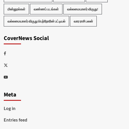
மின்னூல்கள்
வண்ணப் படங்கள்
வல்லமையாளர் விருது!
வல்லமையாளர் விருது பெற்றோரின் பட்டியல்
வார ராசி பலன்
CoverNews Social
Facebook
Twitter
Youtube
Meta
Log in
Entries feed