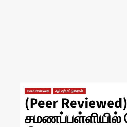
Peer Reviewed
ஆய்வுக் கட்டுரைகள்
(Peer Reviewed
சமணப்பள்ளியில் 