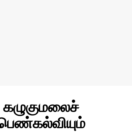
) கழுகுமலைச்
பெண்கல்வியும்