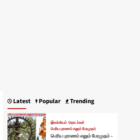
Latest
Popular
Trending
இலக்கியம்
தொடர்கள்
பெரிய புராணம் எனும் பேரமுதம்
பெரிய புராணம் எனும் பேரமுதம் –