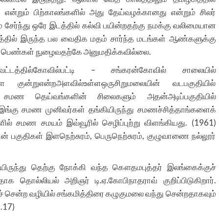
 என்றும் பிற்காலங்களில் அது தேய்வழக்கானது என்றும் சிலர்
 சேர்ந்து ஒரே இடத்தில் கல்வி பயின்றதற்கு நமக்கு வலிமையான
த்தில் இருந்த பல வைதிக மதம் சார்ந்த மடங்கள் ஆண்களுக்கு
கு பெண்கள் நுழைவதற்கே அனுமதிக்கவில்லை.
பட்டிவட்டத்தில்கோவில்பட்டி – சங்கரன்கோவில் சாலையில்
 குன்றுஎன்றஅளவில்உள்ளஒருசிறுமலையின் வடபகுதியில்
, சமண தெய்வங்களின் சிலைகளும் அதன்அடிப்பகுதியில்
 இங்கு சமண முனிவர்கள் தங்கியிருந்து சமணச்சித்தாங்களைக்
களில் சமண சமயம் இவ்வூரில் செழிப்புற்று விளங்கியது. (1961)
ரின் பகுதிகள் இளநெற்சுரம், பெருநெற்சுரம், குழுவாணை நல்லூர்
யிருந்து தெற்கு நோக்கி வந்த கௌதமபுத்தர் இலங்கைக்குச்
ாக தொல்லியல் அறிஞர் டி.ஏ.கோபிநாதராவ் குறிப்பிடுகிறார்.
சென்ற வழியில் சங்கமித்திரை கழுகுமலை வந்து சென்றதாகவும்
.17)