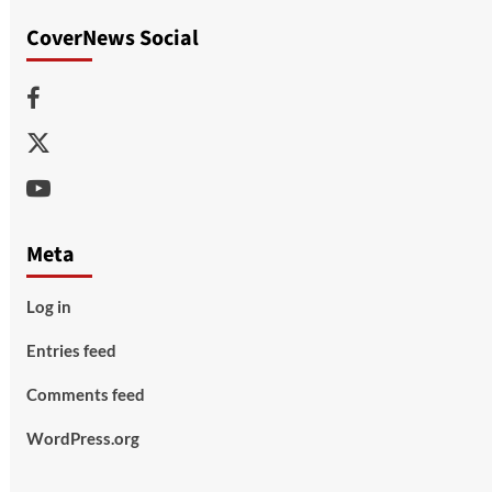
CoverNews Social
Facebook
Twitter
Youtube
Meta
Log in
Entries feed
Comments feed
WordPress.org