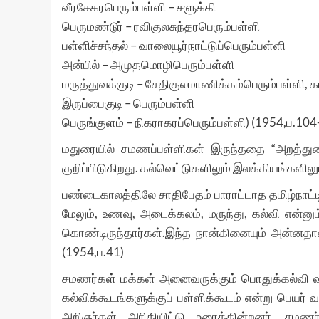
வீரசேகரபெரும்பள்ளி – சளுக்கி
பெருமண்டூர் – ரவிகுலசுந்தரபெரும்பள்ளி
பள்ளிச்சந்தல் – வாலையூர்நாட்டுப்பெரும்பள்ளி
அன்பில் – அமுதமொழிபெரும்பள்ளி
மருத்துவக்குடி – சேதிகுலமாணிக்கம்பெரும்பள்ளி, 
இருப்பைகுடி – பெரும்பள்ளி
பெருங்குளம் – நிகராகரப்பெரும்பள்ளி) (1954,ப.104
மதுரையில் சமணப்பள்ளிகள் இருந்ததை “அறத்துற
குறிப்பிடுகிறது. கல்வெட்டுகளிலும் இலக்கியங்களில
பண்டைகாலத்திலே சாதிபேதம் பாராட்டாத தமிழ்நாட்ட
மேலும், உணவு, அடைக்கலம், மருந்து, கல்வி என்
கொண்டிருந்தார்கள்.இந்த நான்கினையும் அன்னதா
(1954,ப.41)
சமணர்கள் மக்கள் அனைவருக்கும் பொதுக்கல்வி வ
கல்விக்கூடங்களுக்குப் பள்ளிக்கூடம் என்று பெயர்
அறிஞர்கள் அரிதியிட்டு உரைக்கின்றனர். ச