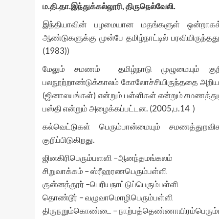
ம
.
தி
.
தா
.
இந்துக்கல்லூரி
,
திருநெல்வேலி
.
இந்தியாவின் பழமையான மதங்களுள் ஒன்றாகக
ஆண்டுகளுக்கு முன்பே தமிழ்நாட்டில் பரவியிருந்தத
(1983))
மேலும் சமணம் தமிழ்நாடு முழுமையும் கு
பலநூற்றாண்டுக்காலம் கோலோச்சியிருந்ததை அறியம
(ஜினாலயங்கள்) என்றும் பள்ளிகள் என்றும் சமணத்து
பஸ்தி என்றும் அழைக்கப்பட்டன. (2005,ப.14 )
கல்வெட்டுகள் பெரும்பான்மையும் சமணத்துறவ
குறிப்பிடுகிறது.
ஜினகிரிபெரும்பளளி –ஆனந்தமங்கலம்
சிறுவாக்கம் – ஸ்ரீஹரணபெரும்பள்ளி
குன்னத்தூர் –பெரியநாட்டுப்பெரும்பள்ளி
தொண்டூர் – வழுவாமொழிபெரும்பள்ளி
திருநறும்கொண்டை – நாற்பத்தெண்ணாயிரம்பெரும்