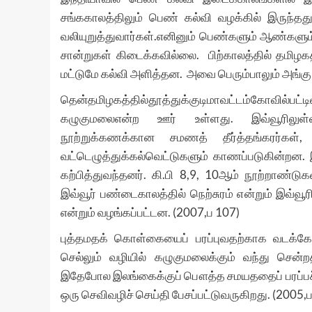
சங்ககாலத்திலும் பெண் கல்வி வழக்கில் இருந்தது
வலியுறுத்துவார்கள்.எனினும் பெண்களும் ஆண்களும்
சான்றுகள் கிடைக்கவில்லை. பிற்காலத்தில் தமிழக
மட்டுமே கல்வி அளித்தன. அவை பெரும்பாலும் அங்
தென்தமிழகத்தில்தூத்துக்குடிமாவட்டம்கோவில்
கழுகுமலைஎன்ற ஊர் உள்ளது. இவ்வூரிலுள்ள
நூற்றுக்கணக்கான சமணத் தீர்த்தங்கரர்கள்
வட்டெழுத்துக்கல்வெட்டுகளும் காணப்படுகின்றன.
கற்பித்துவந்தனர். கி.பி 8,9, 10ஆம் நூற்றாண்டு
இவ்வூர் பண்டைகாலத்தில் நெற்சுரம் என்றும் இவ்வூ
என்றும் வழங்கப்பட்டன. (2007,ப 107)
புத்தமதக் கொள்கையைப் பரப்புவதற்காக வடக்கே
செல்லும் வழியில் கழுகுமலைக்கும் வந்து சென்றத
இதேபோல இலங்கைக்குப் பௌத்த சமயததைப் பரப்பச் 
ஒரு செவிவழிச் செய்தி பேசப்பட்டுவருகிறது. (2005,ப