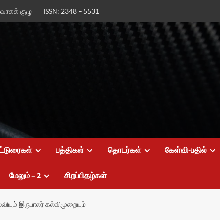
ர்வாகக் குழு
ISSN: 2348 – 5531
ட்டுரைகள்
பத்திகள்
தொடர்கள்
கேள்வி-பதில்
மேலும் – 2
சிறப்பிதழ்கள்
ியும் இருபாலர் கல்விமுறையும்