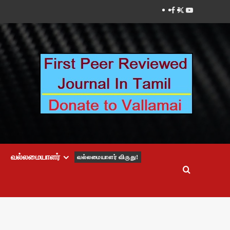
Facebook
Twitter
Youtube
வல்லமையாளர்
வல்லமையாளர் விருது!