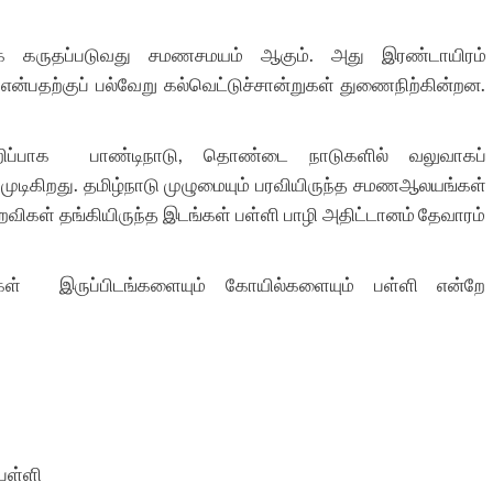
் கருதப்படுவது சமணசமயம் ஆகும். அது இரண்டாயிரம்
ுஎன்பதற்குப் பல்வேறு கல்வெட்டுச்சான்றுகள் துணைநிற்கின்றன.
றிப்பாக பாண்டிநாடு, தொண்டை நாடுகளில் வலுவாகப்
ுடிகிறது. தமிழ்நாடு முழுமையும் பரவியிருந்த சமணஆலயங்கள்
றவிகள் தங்கியிருந்த இடங்கள் பள்ளி பாழி அதிட்டானம் தேவாரம்
ிகள் இருப்பிடங்களையும் கோயில்களையும் பள்ளி என்றே
பள்ளி