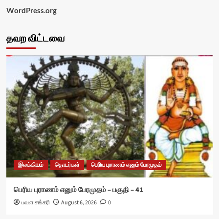
WordPress.org
தவற விட்டவை
இலக்கியம்
தொடர்கள்
பெரிய புராணம் எனும் பேரமுதம்
பெரிய புராணம் எனும் பேரமுதம் – பகுதி – 41
பவள சங்கரி
August 6, 2026
0