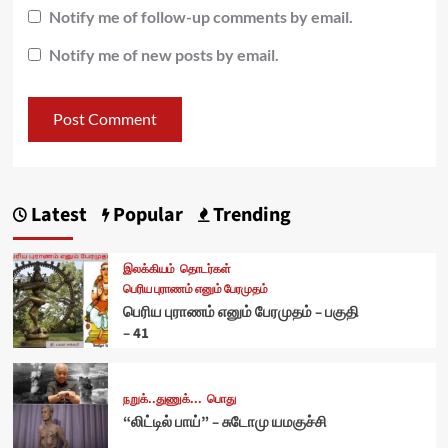
Notify me of follow-up comments by email.
Notify me of new posts by email.
Latest
Popular
Trending
இலக்கியம்
தொடர்கள்
பெரிய புராணம் எனும் பேரமுதம்
பெரிய புராணம் எனும் பேரமுதம் – பகுதி
– 41
நறுக்..துணுக்...
பொது
“லிட்டில் பாய்” – சுடோமு யமகுச்சி