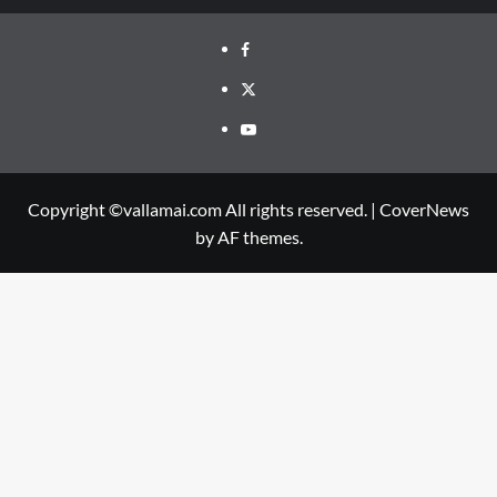
Facebook
Twitter
Youtube
Copyright ©vallamai.com All rights reserved.
|
CoverNews
by AF themes.