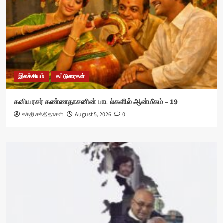
இலக்கியம்
கட்டுரைகள்
கவியரசர் கண்ணதாசனின் பாடல்களில் ஆன்மீகம் – 19
சக்தி சக்திதாசன்
August 5, 2026
0