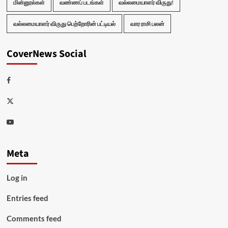
மின்னூல்கள்
வண்ணப் படங்கள்
வல்லமையாளர் விருது!
வல்லமையாளர் விருது பெற்றோரின் பட்டியல்
வார ராசி பலன்
CoverNews Social
Facebook
Twitter
Youtube
Meta
Log in
Entries feed
Comments feed