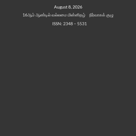
Skip
August 8, 2026
to
16ஆம் ஆண்டில் வல்லமை மின்னிதழ்
நிர்வாகக் குழு
content
ISSN: 2348 – 5531