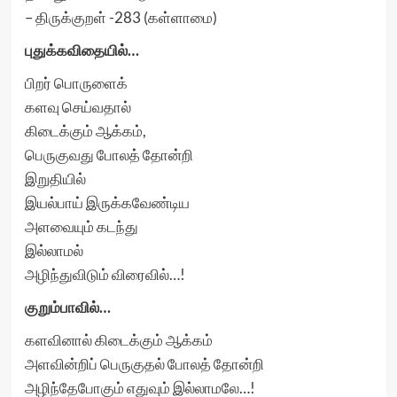
– திருக்குறள் -283 (கள்ளாமை)
புதுக்கவிதையில்…
பிறர் பொருளைக்
களவு செய்வதால்
கிடைக்கும் ஆக்கம்,
பெருகுவது போலத் தோன்றி
இறுதியில்
இயல்பாய் இருக்கவேண்டிய
அளவையும் கடந்து
இல்லாமல்
அழிந்துவிடும் விரைவில்…!
குறும்பாவில்…
களவினால் கிடைக்கும் ஆக்கம்
அளவின்றிப் பெருகுதல் போலத் தோன்றி
அழிந்தேபோகும் எதுவும் இல்லாமலே…!