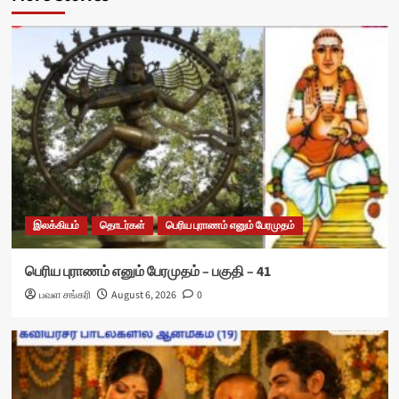
இலக்கியம்
தொடர்கள்
பெரிய புராணம் எனும் பேரமுதம்
பெரிய புராணம் எனும் பேரமுதம் – பகுதி – 41
பவள சங்கரி
August 6, 2026
0