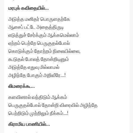
மரபுக் கவிதையில்…
அடுத்த மனிதர் பொருளதற்கே
ஆசைப் பட்டே அதைத்திருடி
எடுத்துச் சேர்க்கும் ஆக்கமெல்லாம்
ஏற்றம் பெற்றே பெருகுதல்போல்
கொடுக்கும் தோற்றம் நிலையில்லை,
கூடுதல் போலத் தோன்றிடினும்
அடுத்தே எதுவு மில்லாமல்
அழிந்தே போகும் அறிவீரே…!
லிமரைக்கூ…
களவினால் வந்திடும் ஆக்கம்
பெருகுதல்போல் தோன்றி விரைவில் அழிந்தே
பெற்றிடும் முற்றிலும் நீக்கம்…!
கிராமிய பாணியில்…