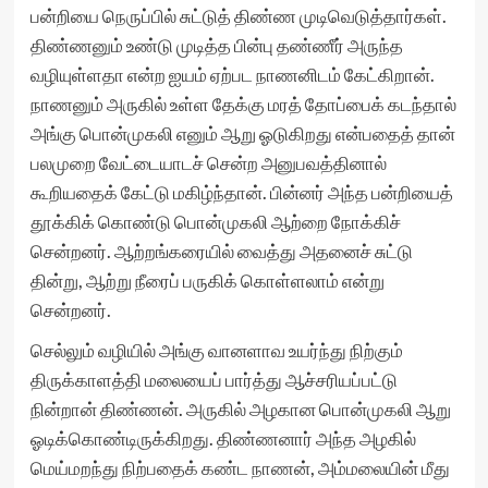
பன்றியை நெருப்பில் சுட்டுத் திண்ண முடிவெடுத்தார்கள்.
திண்ணனும் உண்டு முடித்த பின்பு தண்ணீர் அருந்த
வழியுள்ளதா என்ற ஐயம் ஏற்பட நாணனிடம் கேட்கிறான்.
நாணனும் அருகில் உள்ள தேக்கு மரத் தோப்பைக் கடந்தால்
அங்கு பொன்முகலி எனும் ஆறு ஓடுகிறது என்பதைத் தான்
பலமுறை வேட்டையாடச் சென்ற அனுபவத்தினால்
கூறியதைக் கேட்டு மகிழ்ந்தான். பின்னர் அந்த பன்றியைத்
தூக்கிக் கொண்டு பொன்முகலி ஆற்றை நோக்கிச்
சென்றனர். ஆற்றங்கரையில் வைத்து அதனைச் சுட்டு
தின்று, ஆற்று நீரைப் பருகிக் கொள்ளலாம் என்று
சென்றனர்.
செல்லும் வழியில் அங்கு வானளாவ உயர்ந்து நிற்கும்
திருக்காளத்தி மலையைப் பார்த்து ஆச்சரியப்பட்டு
நின்றான் திண்ணன். அருகில் அழகான பொன்முகலி ஆறு
ஓடிக்கொண்டிருக்கிறது. திண்ணனார் அந்த அழகில்
மெய்மறந்து நிற்பதைக் கண்ட நாணன், அம்மலையின் மீது