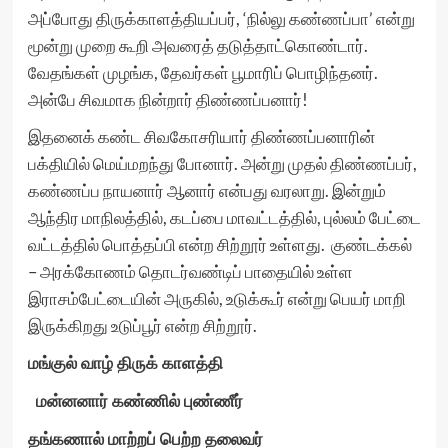
அப்போது திருக்காளத்தியப்பர், ‘நில்லு கண்ணப்பா’ என்று
மூன்று முறை கூறி அவரைத் தடுத்தாட்கொண்டார்.
வேதங்கள் முழங்க, தேவர்கள் பூமாரிப் பொழிந்தனர்.
அன்பே சிவமாக நின்றார் திண்ணப்பனார்!
இதனைக் கண்ட சிவகோசரியார் திண்ணப்பனாரின்
பக்தியில் மெய்மறந்து போனார். அன்று முதல் திண்ணப்பர்,
கண்ணப்ப நாயனார் ஆனார் என்பது வரலாறு. இன்றும்
ஆந்திர மாநிலத்தில், கடப்பை மாவட்டத்தில், புல்லம் பேட்டை
வட்டத்தில் பொத்தப்பி என்ற சிற்றூர் உள்ளது. குண்டக்கல்
– அரக்கோணம் தொடர்வண்டிப் பாதையில் உள்ள
இராசம்பேட்டையின் அருகில், உடுக்கூர் என்று பெயர் மாறி
இருக்கிறது உடுப்பூர் என்ற சிற்றூர்.
மங்குல் வாழ் திருக் காளத்தி
மன்னனார் கண்ணில் புண்ணீர்
தங்கணால் மாற்றப் பெற்ற தலைவர்