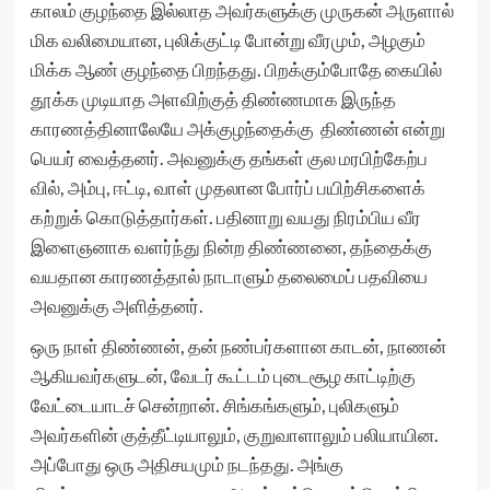
காலம் குழந்தை இல்லாத அவர்களுக்கு முருகன் அருளால்
மிக வலிமையான, புலிக்குட்டி போன்று வீரமும், அழகும்
மிக்க ஆண் குழந்தை பிறந்தது. பிறக்கும்போதே கையில்
தூக்க முடியாத அளவிற்குத் திண்ணமாக இருந்த
காரணத்தினாலேயே அக்குழந்தைக்கு திண்ணன் என்று
பெயர் வைத்தனர். அவனுக்கு தங்கள் குல மரபிற்கேற்ப
வில், அம்பு, ஈட்டி, வாள் முதலான போர்ப் பயிற்சிகளைக்
கற்றுக் கொடுத்தார்கள். பதினாறு வயது நிரம்பிய வீர
இளைஞனாக வளர்ந்து நின்ற திண்ணனை, தந்தைக்கு
வயதான காரணத்தால் நாடாளும் தலைமைப் பதவியை
அவனுக்கு அளித்தனர்.
ஒரு நாள் திண்ணன், தன் நண்பர்களான காடன், நாணன்
ஆகியவர்களுடன், வேடர் கூட்டம் புடைசூழ காட்டிற்கு
வேட்டையாடச் சென்றான். சிங்கங்களும், புலிகளும்
அவர்களின் குத்தீட்டியாலும், குறுவாளாலும் பலியாயின.
அப்போது ஒரு அதிசயமும் நடந்தது. அங்கு