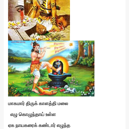
மாகமார் திருக் காளத்தி மலை
எழு கொழுந்தாய் உள்ள
ஏக நாயகரைக் கண்டார் எழுந்த