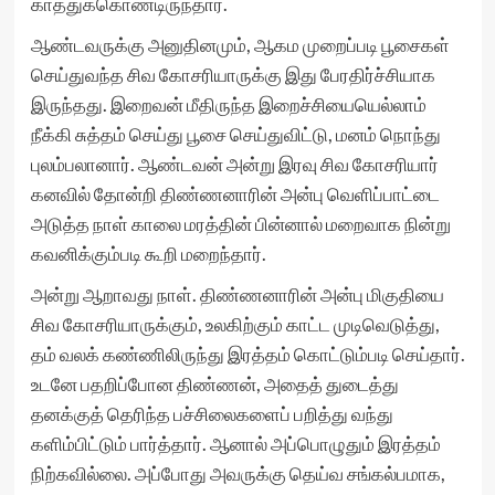
காத்துக்கொண்டிருந்தார்.
ஆண்டவருக்கு அனுதினமும், ஆகம முறைப்படி பூசைகள்
செய்துவந்த சிவ கோசரியாருக்கு இது பேரதிர்ச்சியாக
இருந்தது. இறைவன் மீதிருந்த இறைச்சியையெல்லாம்
நீக்கி சுத்தம் செய்து பூசை செய்துவிட்டு, மனம் நொந்து
புலம்பலானார். ஆண்டவன் அன்று இரவு சிவ கோசரியார்
கனவில் தோன்றி திண்ணனாரின் அன்பு வெளிப்பாட்டை
அடுத்த நாள் காலை மரத்தின் பின்னால் மறைவாக நின்று
கவனிக்கும்படி கூறி மறைந்தார்.
அன்று ஆறாவது நாள். திண்ணனாரின் அன்பு மிகுதியை
சிவ கோசரியாருக்கும், உலகிற்கும் காட்ட முடிவெடுத்து,
தம் வலக் கண்ணிலிருந்து இரத்தம் கொட்டும்படி செய்தார்.
உடனே பதறிப்போன திண்ணன், அதைத் துடைத்து
தனக்குத் தெரிந்த பச்சிலைகளைப் பறித்து வந்து
களிம்பிட்டும் பார்த்தார். ஆனால் அப்பொழுதும் இரத்தம்
நிற்கவில்லை. அப்போது அவருக்கு தெய்வ சங்கல்பமாக,