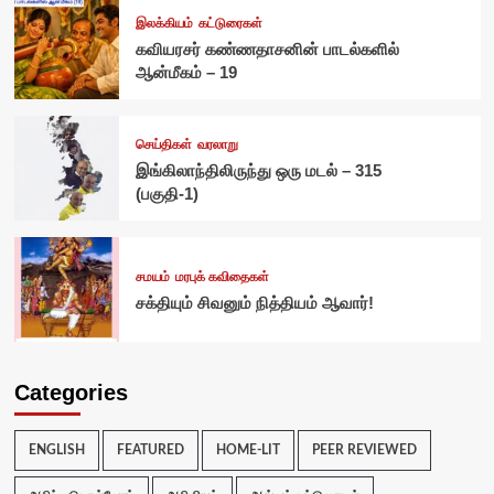
இலக்கியம்
கட்டுரைகள்
கவியரசர் கண்ணதாசனின் பாடல்களில்
ஆன்மீகம் – 19
செய்திகள்
வரலாறு
இங்கிலாந்திலிருந்து ஒரு மடல் – 315
(பகுதி-1)
சமயம்
மரபுக் கவிதைகள்
சக்தியும் சிவனும் நித்தியம் ஆவார்!
Categories
ENGLISH
FEATURED
HOME-LIT
PEER REVIEWED