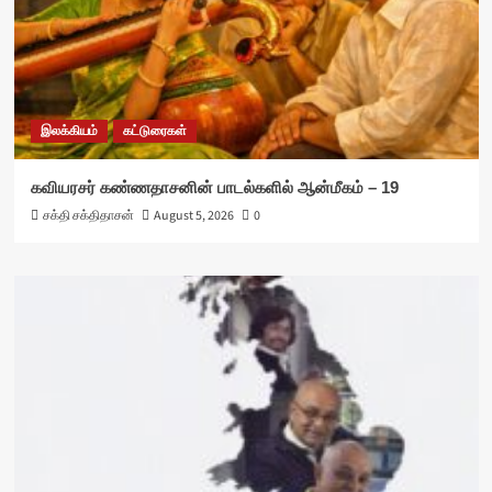
இலக்கியம்
கட்டுரைகள்
கவியரசர் கண்ணதாசனின் பாடல்களில் ஆன்மீகம் – 19
சக்தி சக்திதாசன்
August 5, 2026
0