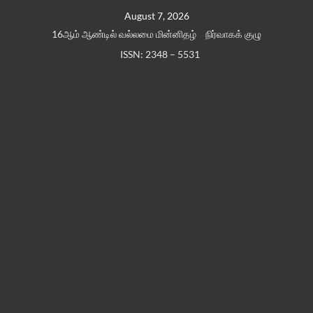
Skip
August 7, 2026
to
16ஆம் ஆண்டில் வல்லமை மின்னிதழ்
நிர்வாகக் குழு
content
ISSN: 2348 – 5531