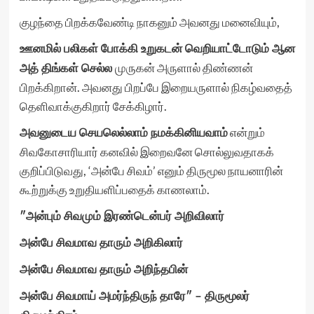
குழந்தை பிறக்கவேண்டி நாகனும் அவனது மனைவியும்,
ஊனமில் பலிகள் போக்கி உறுகடன் வெறியாட்டோடும் ஆன
முருகன் அருளால் திண்ணன்
அத் திங்கள் செல்ல
பிறக்கிறான். அவனது பிறப்பே இறையருளால் நிகழ்வதைத்
தெளிவாக்குகிறார் சேக்கிழார்.
என்றும்
அவனுடைய செயலெல்லாம் நமக்கினியவாம்
சிவகோசாரியார் கனவில் இறைவனே சொல்லுவதாகக்
குறிப்பிடுவது, ‘அன்பே சிவம்’ எனும் திருமூல நாயனாரின்
கூற்றுக்கு உறுதியளிப்பதைக் காணலாம்.
″
அன்பும் சிவமும் இரண்டென்பர் அறிவிலார்
அன்பே சிவமாவ தாரும் அறிகிலார்
அன்பே சிவமாவ தாரும் அறிந்தபின்
அன்பே சிவமாய் அமர்ந்திருந் தாரே″ – திருமூலர்