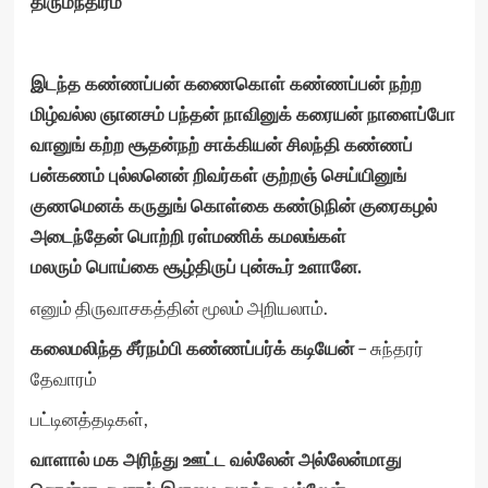
திருமந்திரம்
இடந்த கண்ணப்பன் கணைகொள் கண்ணப்பன் நற்ற
மிழ்வல்ல ஞானசம் பந்தன்
நாவினுக் கரையன் நாளைப்போ
வானுங்
கற்ற சூதன்நற் சாக்கியன் சிலந்தி
கண்ணப்
பன்கணம் புல்லனென் றிவர்கள் குற்றஞ் செய்யினுங்
குணமெனக் கருதுங்
கொள்கை கண்டுநின் குரைகழல்
அடைந்தேன் பொற்றி ரள்மணிக் கமலங்கள்
மலரும்
பொய்கை சூழ்திருப் புன்கூர் உளானே.
எனும் திருவாசகத்தின் மூலம் அறியலாம்.
– சுந்தரர்
கலைமலிந்த சீர்நம்பி கண்ணப்பர்க் கடியேன்
தேவாரம்
பட்டினத்தடிகள்,
வாளால் மக அரிந்து ஊட்ட வல்லேன் அல்லேன்மாது