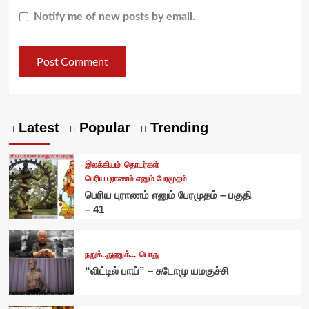
Notify me of new posts by email.
Latest
Popular
Trending
இலக்கியம்
தொடர்கள்
பெரிய புராணம் எனும் பேரமுதம்
பெரிய புராணம் எனும் பேரமுதம் – பகுதி
– 41
நறுக்..துணுக்...
பொது
“லிட்டில் பாய்” – சுடோமு யமகுச்சி