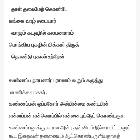
தாள் தலைமேற் கொண்டே
கங்கை வாழ் சடையார்
வாழும் கடவூரில் கலயனாராம்
பொங்கிய புகழின் மிக்கார் திருத்
தொண்டு புகலல் உற்றேன்.
கண்ணப்ப நாயனார் புராணம்
கூறும் கருத்து
மாணிக்கவாசகர்,
கண்ணப்பன் ஒப்பதோர் அன்பின்மை கண்டபின்
என்னப்பன் என்னொப்பில் என்னையும்ஆட் கொண்டருள
கண்ணப்பனுக்கு ஈடான அன்பு தன்னிடம் இல்லாவிட்டாலும்
கூட இறைவன் தன்னையும் ஆட்கொண்டருளியதாகத்