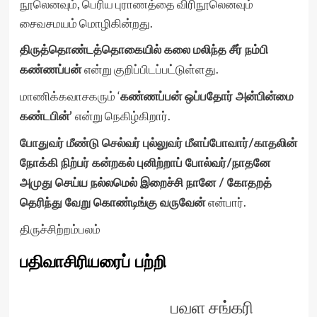
நூலெனவும், பெரிய புராணத்தை விரிநூலெனவும்
சைவசமயம் மொழிகின்றது.
திருத்தொண்டத்தொகையில் கலை மலிந்த சீர் நம்பி
என்று குறிப்பிடப்பட்டுள்ளது.
கண்ணப்பன்
மாணிக்கவாசகரும் ‘
கண்ணப்பன் ஒப்பதோர் அன்பின்மை
என்று நெகிழ்கிறார்.
கண்டபின்’
போதுவர் மீண்டு செல்வர் புல்லுவர் மீளப்போவார்/காதலின்
நோக்கி நிற்பர் கன்றகல் புனிற்றாப் போல்வர்/நாதனே
அமுது செய்ய நல்லமெல் இறைச்சி நானே / கோதறத்
என்பார்.
தெரிந்து வேறு கொண்டிங்கு வருவேன்
திருச்சிற்றம்பலம்
பதிவாசிரியரைப் பற்றி
பவள சங்கரி