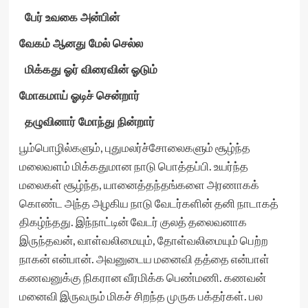
பேர் உவகை அன்பின்
வேகம் ஆனது மேல் செல்ல
மிக்கது ஓர் விரைவின் ஓடும்
மோகமாய் ஓடிச் சென்றார்
தழுவினார் மோந்து நின்றார்
பூம்பொழில்களும், புதுமலர்ச்சோலைகளும் சூழ்ந்த
மலைவளம் மிக்கதுமான நாடு பொத்தப்பி. உயர்ந்த
மலைகள் சூழ்ந்த, யானைத்தந்தங்களை அரணாகக்
கொண்ட அந்த அழகிய நாடு வேடர்களின் தனி நாடாகத்
திகழ்ந்தது. இந்நாட்டின் வேடர் குலத் தலைவனாக
இருந்தவன், வாள்வலிமையும், தோள்வலிமையும் பெற்ற
நாகன் என்பான். அவனுடைய மனைவி தத்தை என்பாள்
கணவனுக்கு நிகரான வீரமிக்க பெண்மணி. கணவன்
மனைவி இருவரும் மிகச் சிறந்த முருக பக்தர்கள். பல