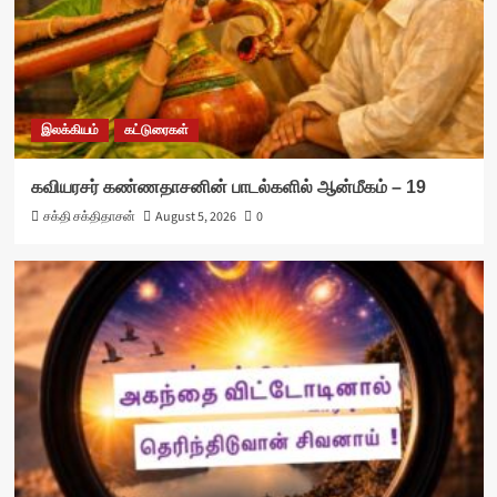
இலக்கியம்
கட்டுரைகள்
கவியரசர் கண்ணதாசனின் பாடல்களில் ஆன்மீகம் – 19
சக்தி சக்திதாசன்
August 5, 2026
0