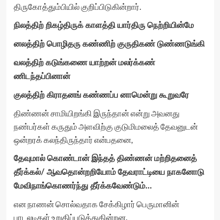
திருகோத்தும்பியில் குறிப்பிடுகின்றார்.
நிலத்திற் றிகழ்திருக் காளத்தி யார்திரு நெற்றியின்மே
னலத்திற் பொழிதரு கண்ணிற் குருதிகண் டுண்ணடுங்கி
வலத்திற் கடுங்கணை யாற்றன் மலர்க்கண்
ணிடந்தப்பினான்
குலத்திற் கிராதனங் கண்ணப்ப னாமென்று கூறுவரே
திண்ணன் சாமியிறங்கி இருந்தான் என்று அவனது
நண்பர்கள் கருதும் அளவிற்கு குடுமிமலைத் தேவனுடன்
ஒன்றரக் கலந்திருந்தார் என்பதனை,
தேவுமால் கொண்டான் இந்தத் திண்ணன் மற்றிதனைத்
தீர்க்கல்/ ஆவதொன்றறியோம் தேவராட்டியை நாகனோடு
மேவிநாங்கொணர்ந்து தீர்க்கவேண்டும்…
என நாணன் சொல்வதாக சேக்கிழார் பெருமானின்
பாடலடிகள் உறுதிப்படுத்துகின்றன.