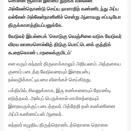
சொன்ன சூளால் இளமை துறக்க வல்லேன்
அல்லேன்தொண்டு செய்ய நாளாறிற் கண்ணிடந்து அப்ப
வல்லேன் அல்லேன்நானினிச் சென்று ஆளாவது எப்படியோ
திருக்காளத்தியப்பனுக்கே.
வேடுவர் இயல்பைக் ‘
கொடுகு வெஞ்சிலை வடுக வேடுவர்
விரவ லாமைசொல்லித் திடுகு மொட்டெனக் குத்திக்
கூறைகொண் டாறலைக்குமிடம்’
என வரும் சுந்தரர் திருவாக்காலும் அறியலாம். அத்தகைய
குணம் படைத்த வேடுவரையும் இறையன்பு
நல்வழிக்காட்டியமை விளங்கச் செய்கிறது.
பக்தியில், சிவனுக்காக, இரு கண்களையும் தோண்டி
எடுத்தவர். அன்புப் பெருக்கால் மாமிசத்தையும்
இறைவருக்குப் படைத்தவர். பித்தேறி தன் கண்ணினை
அப்பி கண்ணப்பன் ஆனவர்.
சுந்தரர் எழுதிய திருத்தொண்டத்தொகை தொகை