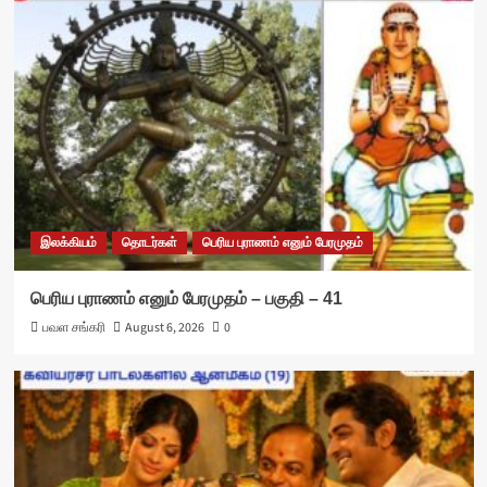
இலக்கியம்
தொடர்கள்
பெரிய புராணம் எனும் பேரமுதம்
பெரிய புராணம் எனும் பேரமுதம் – பகுதி – 41
பவள சங்கரி
August 6, 2026
0