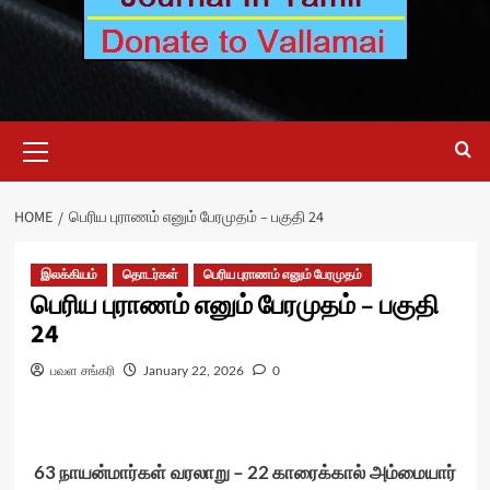
Primary
Menu
HOME
பெரிய புராணம் எனும் பேரமுதம் – பகுதி 24
இலக்கியம்
தொடர்கள்
பெரிய புராணம் எனும் பேரமுதம்
பெரிய புராணம் எனும் பேரமுதம் – பகுதி
24
பவள சங்கரி
January 22, 2026
0
63
நாயன்மார்கள்
வரலாறு
– 22
காரைக்கால்
அம்மையார்