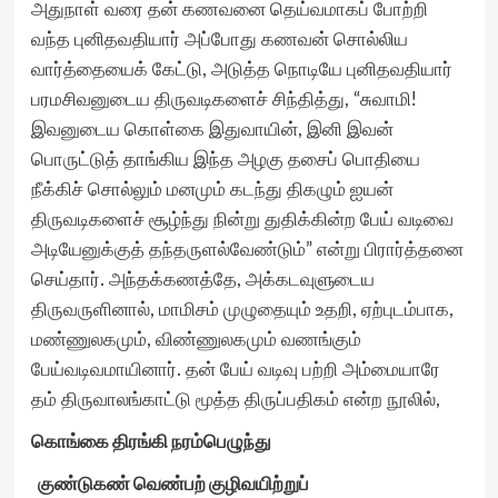
அதுநாள் வரை தன் கணவனை தெய்வமாகப் போற்றி
வந்த புனிதவதியார் அப்போது கணவன் சொல்லிய
வார்த்தையைக் கேட்டு, அடுத்த நொடியே புனிதவதியார்
பரமசிவனுடைய திருவடிகளைச் சிந்தித்து, “சுவாமி!
இவனுடைய கொள்கை இதுவாயின், இனி இவன்
பொருட்டுத் தாங்கிய இந்த அழகு தசைப் பொதியை
நீக்கிச் சொல்லும் மனமும் கடந்து திகழும் ஐயன்
திருவடிகளைச் சூழ்ந்து நின்று துதிக்கின்ற பேய் வடிவை
அடியேனுக்குத் தந்தருளல்வேண்டும்” என்று பிரார்த்தனை
செய்தார். அந்தக்கணத்தே, அக்கடவுளுடைய
திருவருளினால், மாமிசம் முழுதையும் உதறி, ஏற்புடம்பாக,
மண்ணுலகமும், விண்ணுலகமும் வணங்கும்
பேய்வடிவமாயினார். தன் பேய் வடிவு பற்றி அம்மையாரே
தம் திருவாலங்காட்டு மூத்த திருப்பதிகம் என்ற நூலில்,
கொங்கை திரங்கி நரம்பெழுந்து
குண்டுகண் வெண்பற் குழிவயிற்றுப்