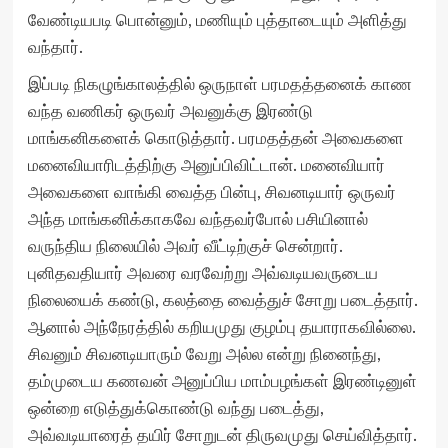
வேண்டியபடி பொன்னும், மணியும் புத்தாடையும் அளித்து
வந்தார்.
இப்படி நிகழுங்காலத்தில் ஒருநாள் பரமதத்தனைக் காண
வந்த வணிகர் ஒருவர் அவனுக்கு இரண்டு
மாங்கனிகளைக் கொடுத்தார். பரமதத்தன் அவைகளை
மனைவியாரிடத்திற்கு அனுப்பிவிட்டான். மனைவியார்
அவைகளை வாங்கி வைத்த பின்பு, சிவனடியார் ஒருவர்
அந்த மாங்கனிக்காகவே வந்தவர்போல் பசியினால்
வருந்திய நிலையில் அவர் வீட்டிற்குச் சென்றார்.
புனிதவதியார் அவரை வரவேற்று அவ்வடியவருடைய
நிலையைக் கண்டு, கலத்தை வைத்துச் சோறு படைத்தார்.
ஆனால் அந்நேரத்தில் கறியமுது குழம்பு தயாராகவில்லை.
சிவனும் சிவனடியாரும் வேறு அல்ல என்று நினைந்து,
தம்முடைய கணவன் அனுப்பிய மாம்பழங்கள் இரண்டினுள்
ஒன்றை எடுத்துக்கொண்டு வந்து படைத்து,
அவ்வடியாரைத் தயிர் சோறுடன் திருவமுது செய்வித்தார்.