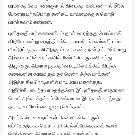
பரமதத்தனோ, ஈசனருளால் கிடைத்த கனி என்றால் இதே
போன்று மற்றுமொரு கனியை வரவழைத்துக் கொடு
பார்க்கலாம் என்றான்.
புனிதவதியார் கணவனிடம் தான் உரைத்தது பொய்யாகி
விடுமோ என்று வருந்தி எம்பெருமானிடம் கண்ணீர் மல்க
மீண்டும் ஒரு கனி அருளும்படி வேண்டி நின்றார். அப்போது
அம்மையாரின் கரங்களில் மீண்டுமொரு கனி வந்து
விழுந்தது. ஆனால் ஐயத்தின் பிடியில் சிக்கிக் கிடந்த
கணவனின் கரங்களுக்குச் சென்ற அந்த மாங்கனி
அடுத்த சில நொடிகளில் மாயமாய் மறைந்தது.
அதிர்ச்சியடைந்த பரமதத்தனோ இப்புனிதவதி சாதாரண
பெண் அல்ல. தெய்வப் பெண்ணான இவருடன் வாழ்வது
தகாத காரியம் என முடிவு செய்தான்.
அதற்கேற்ப சில நாட்கள் சென்றபின் பொருள்
ஈட்டுவதற்காக வெளிநாடு செல்லப்போவதாகக் கூறிச்
செல்கிறான். ஆனால் பெரும் பொருள் ஈட்டித்