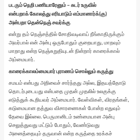
படரும் நெறி பணியாரேனும்
–
சுடர் உருவில்
என்பறாக் கோலத்து எரியாடும் எம்மானார்க்
(
கு
)
அன்பறா தென்நெஞ் சவர்க்கு
என்று தம் நெஞ்சத்தில் சோதிவடிவாய் நீங்காதிருக்கும்
அவர்பால் என் அன்பு ஒருபோதும் குறையாது, மாறவும்
மாறாது என்ற நெஞ்சுறுதியுடன் நின்றார் காரைக்கால்
அம்மையார்.
காரைக்காலம்மையார் புராணம் சொல்லும் கருத்து
சமயம் என்பது அறிவைச் சார்ந்தது அல்ல, இதயத்தோடு
தொடர்புடையது என்பதை முதன் முதலில் உலகுக்கு
எடுத்துக் கூறியவர் அம்மையார். வேள்விகள், விரதங்கள்,
கடுமையான தத்துவ விசாரணைகள் போன்ற எதுவும்
தேவை இல்லை. பெருமானிடம் உண்மையான அன்பு
செலுத்துவது மட்டும் போதும், வேண்டுவது
அனைத்தையும் தருவான் என்ற கருத்தை உரக்கச்