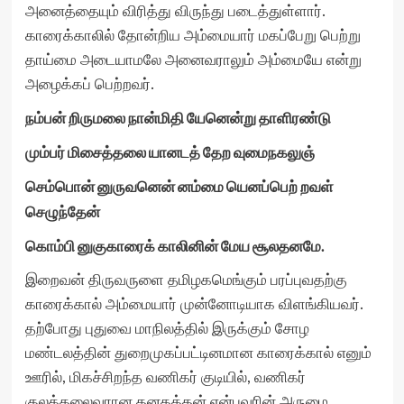
அனைத்தையும் விரித்து விருந்து படைத்துள்ளார்.
காரைக்காலில் தோன்றிய அம்மையார் மகப்பேறு பெற்று
தாய்மை அடையாமலே அனைவராலும் அம்மையே என்று
அழைக்கப் பெற்றவர்.
நம்பன் றிருமலை நான்மிதி யேனென்று தாளிரண்டு
மும்பர் மிசைத்தலை யானடத் தேற வுமைநகலுஞ்
செம்பொன் னுருவனென் னம்மை யெனப்பெற் றவள்
செழுந்தேன்
கொம்பி னுகுகாரைக் காலினின் மேய சூலதனமே.
இறைவன் திருவருளை தமிழகமெங்கும் பரப்புவதற்கு
காரைக்கால் அம்மையார் முன்னோடியாக விளங்கியவர்.
தற்போது புதுவை மாநிலத்தில் இருக்கும் சோழ
மண்டலத்தின் துறைமுகப்பட்டினமான காரைக்கால் எனும்
ஊரில், மிகச்சிறந்த வணிகர் குடியில், வணிகர்
குலத்தலைவரான தனதத்தன் என்பவரின் அருமை