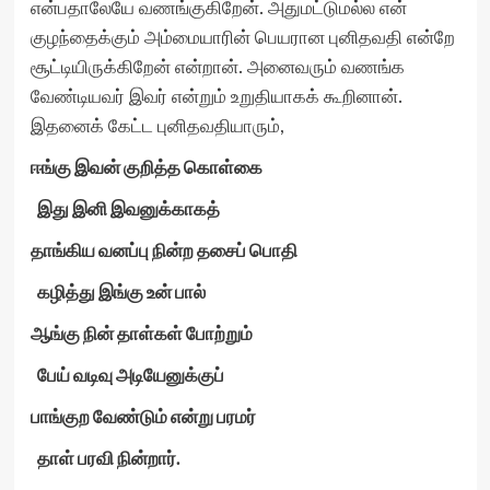
என்பதாலேயே வணங்குகிறேன். அதுமட்டுமல்ல என்
குழந்தைக்கும் அம்மையாரின் பெயரான புனிதவதி என்றே
சூட்டியிருக்கிறேன் என்றான். அனைவரும் வணங்க
வேண்டியவர் இவர் என்றும் உறுதியாகக் கூறினான்.
இதனைக் கேட்ட புனிதவதியாரும்,
ஈங்கு இவன் குறித்த கொள்கை
இது இனி இவனுக்காகத்
தாங்கிய வனப்பு நின்ற தசைப் பொதி
கழித்து இங்கு உன் பால்
ஆங்கு நின் தாள்கள் போற்றும்
பேய் வடிவு அடியேனுக்குப்
பாங்குற வேண்டும் என்று பரமர்
தாள் பரவி நின்றார்.