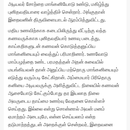
அடியவர் சோற்றை மாங்கனியோடு உண்டு, மகிழ்ந்து
புனிதவதியாரை வாழ்த்திச் சென்றார். அங்குதான்
இறைவனின் திருவிளையாடல் ஆரம்பித்துவிட்டது.
மதிய உணவிற்காக கடையிலிருந்து வீட்டிற்கு வந்த
கணவருக்காக புனிதவதியார் உணவு படைத்து,
காய்கறிகளுடன் கணவன் கொடுத்தனுப்பிய
மாங்கனியையும் வைத்துப் பரிமாறினார். உணவோடு
மாம்பழத்தை உண்ட பரமதத்தன் அதன் சுவையில்
மயங்கியவன் தான் அனுப்பிய மற்றொரு மாங்கனியையும்
எடுத்து வரும்படி கேட்கிறான். அம்மையார் பிரிதொரு
கனியை அடியவருக்கு அளித்துவிட்ட நிலையில் கணவன்
ஆசையோடு கேட்கும்போது தர இயலாத நிலை
அவருடைய தாய்மை உணர்வு வேதனை கொள்ளச்
செய்தது. இல்லை என்று சொன்னால் அவன் மனம்
ஏமாற்றம் அடையுமே, என்ன செய்யலாம் என்ற
தடுமாற்றத்துடன் அறைக்குள் சென்றவர், இறைவனை