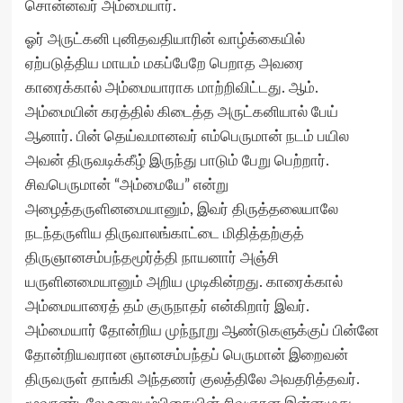
சொன்னவர் அம்மையார்.
ஓர் அருட்கனி புனிதவதியாரின் வாழ்க்கையில்
ஏற்படுத்திய மாயம் மகப்பேறே பெறாத அவரை
காரைக்கால் அம்மையாராக மாற்றிவிட்டது. ஆம்.
அம்மையின் கரத்தில் கிடைத்த அருட்கனியால் பேய்
ஆனார். பின் தெய்வமானவர் எம்பெருமான் நடம் பயில
அவன் திருவடிக்கீழ் இருந்து பாடும் பேறு பெற்றார்.
சிவபெருமான் “அம்மையே” என்று
அழைத்தருளினமையானும், இவர் திருத்தலையாலே
நடந்தருளிய திருவாலங்காட்டை மிதித்தற்குத்
திருஞானசம்பந்தமூர்த்தி நாயனார் அஞ்சி
யருளினமையானும் அறிய முடிகின்றது. காரைக்கால்
அம்மையாரைத் தம் குருநாதர் என்கிறார் இவர்.
அம்மையார் தோன்றிய முந்நூறு ஆண்டுகளுக்குப் பின்னே
தோன்றியவரான ஞானசம்பந்தப் பெருமான் இறைவன்
திருவருள் தாங்கி அந்தணர் குலத்திலே அவதரித்தவர்.