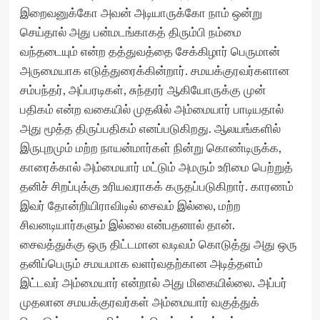
இறைவனுக்கோ அவன் அடியாருக்கோ நாம் ஒன்று
செய்தால் அது பன்மடங்காகத் திரும்பி நம்மை
வந்தடையும் என்ற தத்துவத்தை சேக்கிழார் பெருமான்
அருமையாக எடுத்துரைக்கின்றார். சமயக்குரவர்களான
சம்பந்தர், அப்பரடிகள், சுந்தரர் ஆகியோருக்கு முன்
பதிகம் என்ற வகையில் முதலில் அம்மையார் பாடியதால்
அது மூத்த திருப்பதிகம் எனப்படுகிறது. ஆலயங்களில்
இருபுறமும் மற்ற நாயன்மார்கள் நின்று கொண்டிருக்க,
காரைக்கால் அம்மையார் மட்டும் அமரும் உரிமை பெற்றுத்
தனிச் சிறப்புக்கு உரியவராகக் கருதப்படுகிறார். காரணம்
இவர் தோன்றியிராவிடில் சைவம் இல்லை, மற்ற
சிவனடியார்களும் இல்லை என்பதனால் தான்.
சைவத்துக்கு ஒரு திட்டமான வடிவம் கொடுத்து அது ஒரு
தனிப்பெரும் சமயமாக வளர்வதற்கான அடித்தளம்
இட்டவர் அம்மையார் என்றால் அது மிகையில்லை. அப்பர்
முதலான சமயக்குரவர்கள் அம்மையார் வகுத்துக்