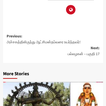
Post
Previous:
அச்சகத்திலிருந்து ஆட்சிமன்றம்வரை உயர்ந்தவர்!
navigation
Next:
பல்லழகன் – பகுதி 17
More Stories