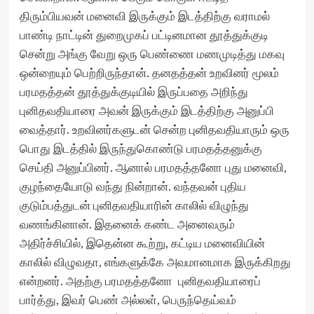
திரும்பியவன் மனைவி இருக்கும் இடத்திற்கு வராமல்
பாண்டி நாட்டின் துறைமுகப் பட்டினமான தூத்துக்குடி
சென்று அங்கு வேறு ஒரு பெண்ணை மணமுடித்து மகவு
ஒன்றையும் பெற்றிருந்தான். தனதத்தன் உறவினர் மூலம்
பரமதத்தன் தூத்துக்குடியில் இருப்பதை அறிந்து
புனிதவதியாரை அவன் இருக்கும் இடத்திற்கு அனுப்பி
வைத்தார். உறவினர்களுடன் சென்ற புனிதவதியாரும் ஒரு
பொது இடத்தில் இருந்துகொண்டு பரமதத்தனுக்கு
செய்தி அனுப்பினர். ஆனால் பரமதத்தனோ புது மனைவி,
குழந்தையோடு வந்து நின்றான். வந்தவன் புதிய
குடும்பத்துடன் புனிதவதியாரின் காலில் விழுந்து
வணங்கினான். இதனைக் கண்ட அனைவரும்
அதிர்ச்சியில், இதென்ன கூற்று, கட்டிய மனைவியின்
காலில் விழுவதா, எங்களுக்கே அவமானமாக இருக்கிறது
என்றனர். அதற்கு பரமதத்தனோ புனிதவதியாரைப்
பார்த்து, இவர் பெண் அல்லள், பெருந்தெய்வம்