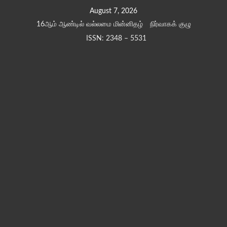
Skip
August 7, 2026
to
16ஆம் ஆண்டில் வல்லமை மின்னிதழ்
நிர்வாகக் குழு
content
ISSN: 2348 – 5531