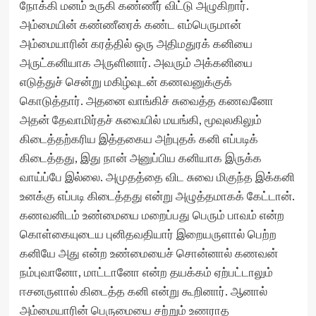
நோக்கி மனம் உருகி கண்ணீர் விட்டு அழுகிறார்.
அம்மையின் கண்ணீரைக் கண்ட எம்பெருமான்
அம்மையாரின் கரத்தில் ஒரு அதிமதுரக் கனியை
அருட்கனியாக அருளினார். அவரும் அக்கனியை
எடுத்துச் சென்று மகிழ்வுடன் கணவனுக்குக்
கொடுத்தார். அதனை வாங்கிச் சுவைத்த கணவனோ
அதன் தேவாமிர்தச் சுவையில் மயங்கி, மூவுலகிலும்
கிடைத்தற்கரிய இத்தகைய அற்புதக் கனி எப்படிக்
கிடைத்தது, இது நான் அனுப்பிய கனியாக இருக்க
வாய்ப்பே இல்லை. அமுதத்தை விட சுவை மிகுந்த இக்கனி
உனக்கு எப்படி கிடைத்தது என்று அழுத்தமாகக் கேட்டான்.
கணவனிடம் உண்மையை மறைப்பது பெரும் பாவம் என்ற
கொள்கையுடைய புனிதவதியார் இறையருளால் பெற்ற
கனியே அது என்ற உண்மையைச் சொன்னால் கணவன்
நம்புவானோ, மாட்டானோ என்ற தயக்கம் ஏற்பட்டாலும்
ஈசனருளால் கிடைத்த கனி என்று கூறினார். ஆனால்
அம்மையாரின் பெருமையை சற்றும் உணராத