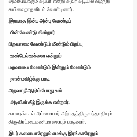
அம்மையாரும் அப்பா என்று அவர் அடியில் வீழ்ந்து
கயிலைநாதனிடம் வேண்டினார்.
இறவாத இன்ப அன்பு வேண்டிப்
பின் வேண்டு கின்றார்
பிறவாமை வேண்டும் மீண்டும் பிறப்பு
உண்டேல் உன்னை என்றும்
மறவாமை வேண்டும் இன்னும் வேண்டும்
நான் மகிழ்ந்து பாடி
அறவா நீ ஆடும் போது உன்
அடியின் கீழ் இருக்க என்றார்.
காரைக்கால் அம்மையார் அற்புதத்திருவந்தாதியும்
திருவிரட்டைமணிமாலையும் பாடினார்.
இடர் களையாரேனும் எமக்கு இரங்காரேனும்