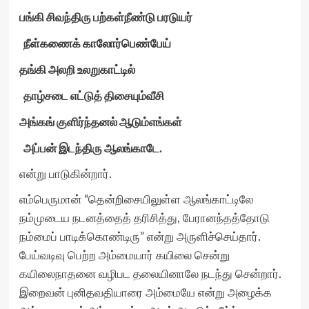
பங்கி சிவந்திரு பற்கள்நீண்டு பரடுயர்
நீள்கணைக் காலோர்பெண்பேய்
தங்கி அலறி உலறுகாட்டில்
தாழ்சடை எட்டுத் திசையும்வீசி
அங்கங் குளிர்ந்தனல் ஆடும்எங்கள்
அப்பன் இடந்திரு ஆலங்காடே.
என்று பாடுகின்றார்.
எம்பெருமான் “தென்றிசையிலுள்ள ஆலங்காட்டிலே
நம்முடைய நடனத்தைத் தரிசித்து, பேரானந்தத்தோடு
நம்மைப் பாடிக்கொண்டிரு” என்று அருளிச்செய்தார்.
பேய்வடிவு பெற்ற அம்மையார் கயிலை சென்று
கயிலைநாதனை வழிபட தலையினாலே நடந்து சென்றார்.
இறைவன் புனிதவதியாரை அம்மையே என்று அழைக்க