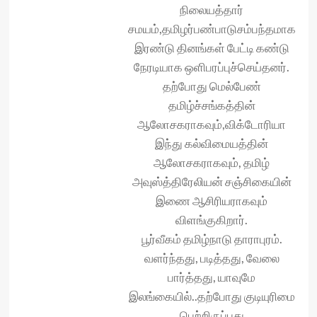
நிலையத்தார்
சமயம்,தமிழர்பண்பாடுசம்பந்தமாக
இரண்டு தினங்கள் பேட்டி கண்டு
நேரடியாக ஒளிபரப்புச்செய்தனர்.
தற்போது மெல்பேண்
தமிழ்ச்சங்கத்தின்
ஆலோசகராகவும்,விக்டோரியா
இந்து கல்விமையத்தின்
ஆலோசகராகவும், தமிழ்
அவுஸ்த்திரேலியன் சஞ்சிகையின்
இணை ஆசிரியராகவும்
விளங்குகிறார்.
பூர்வீகம் தமிழ்நாடு தாராபுரம்.
வளர்ந்தது, படித்தது, வேலை
பார்த்தது, யாவுமே
இலங்கையில்..தற்போது குடியுரிமை
பெற்றிருப்பது