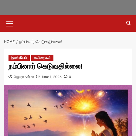
Primary
Menu
HOME
நம்பினார் கெடுவதில்லை!
இலக்கியம்
கவிதைகள்
நம்பினார் கெடுவதில்லை!
ஜெயராமசர்மா
June 1, 2026
0