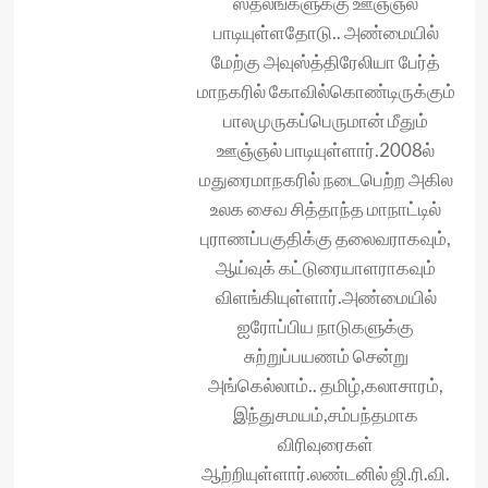
ஸ்தலங்க‌ளுக்கு ஊஞ்ஞல்
பாடியுள்ளதோடு.. அண்மையில்
மேற்கு அவுஸ்த்திரேலியா பேர்த்
மாநகரில் கோவில்கொண்டிருக்கும்
பாலமுருகப்பெருமான் மீதும்
ஊஞ்ஞல் பாடியுள்ளார்.2008ல்
மதுரைமாநகரில் நடைபெற்ற அகில
உலக சைவ‌ சித்தாந்த மாநாட்டில்
புராணப்பகுதிக்கு தலைவராகவும்,
ஆய்வுக் கட்டுரையாள‌ராகவும்
விளங்கியுள்ளார்.அண்மையில்
ஐரோப்பிய நாடுகளுக்கு
சுற்றுப்பயணம் சென்று
அங்கெல்லாம்.. தமிழ்,கலாசாரம்,
இந்துசமயம்,சம்பந்தமாக
விரிவுரைகள்
ஆற்றியுள்ளார்.லண்டனில் ஜி.ரி.வி.