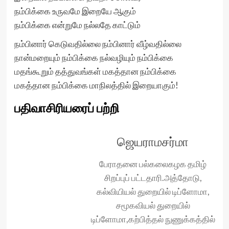
நம்பிக்கை உருவமே இறையே ஆகும்
நம்பிக்கை என்றுமே நல்லதே காட்டும்
நம்பினார் கெடுவதில்லை நம்பினார் வீழ்வதில்லை
நான்மறையும் நம்பிக்கை நல்வழியும் நம்பிக்கை
மதங்கூறும் தத்துவங்கள் மகத்தான நம்பிக்கை
மகத்தான நம்பிக்கை மாநிலத்தில் இறையாகும்!
பதிவாசிரியரைப் பற்றி
ஜெயராமசர்மா
பேராதனை பல்கலைகழக தமிழ்
சிறப்புப் பட்டதாரி.அத்தோடு,
கல்வியியல் துறையில் டிப்ளோமா,
சமூகவியல் துறையில்
டிப்ளோமா,கற்பித்தல் நுணுக்கத்தில்