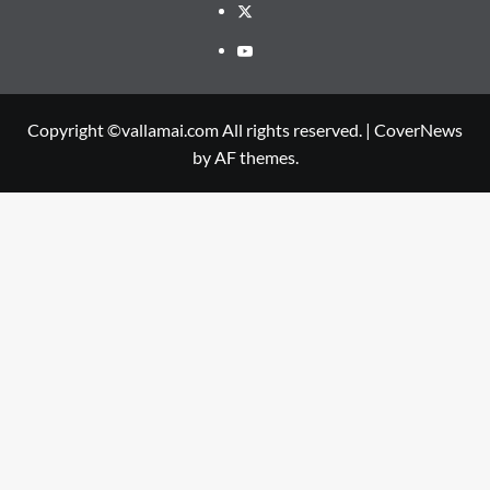
Twitter
Youtube
Copyright ©vallamai.com All rights reserved.
|
CoverNews
by AF themes.