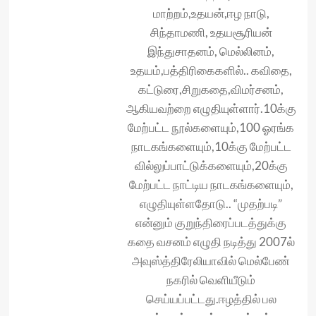
மாற்றம்,உதயன்,ஈழ நாடு,
சிந்தாமணி, உதயசூரியன்
இந்துசாதனம், மெல்லினம்,
உதயம்,பத்திரிகைகளில்.. கவிதை,
கட்டுரை,சிறுகதை,விமர்சனம்,
ஆகியவற்றை எழுதியுள்ளார்.10க்கு
மேற்பட்ட நூல்களையும்,100 ஓரங்க
நாடகங்களையும்,10க்கு மேற்பட்ட
வில்லுப்பாட்டுக்களையும்,20க்கு
மேற்பட்ட நாட்டிய நாடகங்களையும்,
எழுதியுள்ளதோடு.. “முதற்படி”
என்னும் குறுந்திரைப்படத்துக்கு
கதை வசனம் எழுதி நடித்து 2007ல்
அவுஸ்த்திரேலியாவில் மெல்பேண்
நகரில் வெளியீடும்
செய்யப்பட்டது.ஈழத்தில் பல