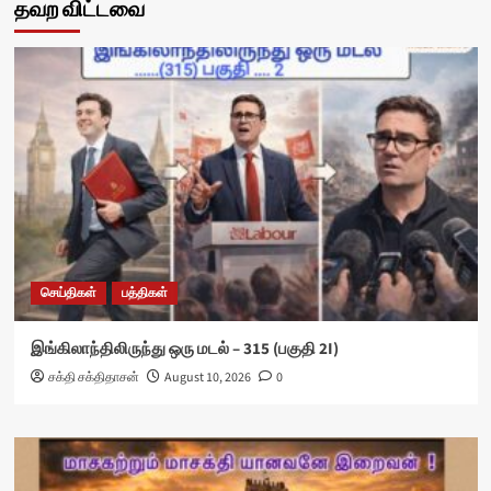
தவற விட்டவை
செய்திகள்
பத்திகள்
இங்கிலாந்திலிருந்து ஒரு மடல் – 315 (பகுதி 2I)
சக்தி சக்திதாசன்
August 10, 2026
0