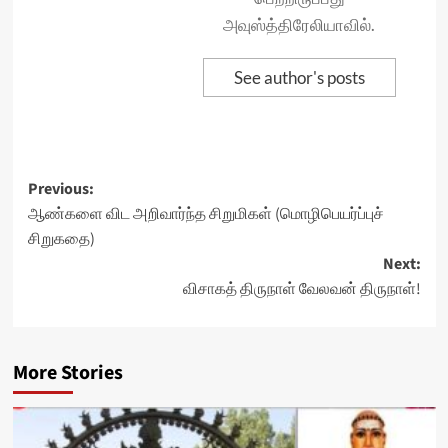
அவுஸ்த்திரேலியாவில்.
See author's posts
Post
Previous:
ஆண்களை விட அறிவார்ந்த சிறுமிகள் (மொழிபெயர்ப்புச்
navigation
சிறுகதை)
Next:
விசாகத் திருநாள் வேலவன் திருநாள்!
More Stories