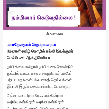
Screenshot
மகாதேவ ஐயர் ஜெயராமசர்மா
மேனாள் தமிழ் மொழிக் கல்வி இயக்குநர்
மெல்பேண், ஆஸ்திரேலியா
நம்பிக்கை என்றால் நம்பிக்கை வேண்டும்
தும்பிக் கையானை தொழுகிறார் பலபேர்
பற்பல மதங்கள் பல்வகைத் தெய்வங்கள்
இப்புவி இருப்பதை எண்ணிட வேண்டும்
அல்லா என்கிறார் யேசு என்கின்றார்
அரியே என்கிறார் அரனே என்கிறார்
அகிலாண் டேஸ்வரி அம்பிகை என்கிறார்