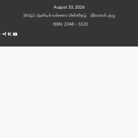
Skip
August 10, 2026
to
16ஆம் ஆண்டில் வல்லமை மின்னிதழ்
நிர்வாகக் குழு
content
ISSN: 2348 – 5531
Facebook
Twitter
Youtube