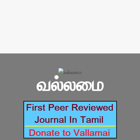
வல்லமை