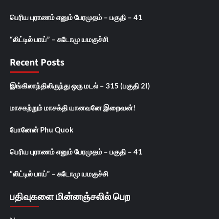
பெரிய புராணம் எனும் பேரமுதம் – பகுதி – 41
“லிட்டில் பாய்” – சுடோமு யமகுச்சி
Recent Posts
இங்கிலாந்திலிருந்து ஒரு மடல் – 315 (பகுதி 2I)
மாசகற்றும் மாசக்தி யானவனே இறைவன்!
போனேன் Phu Quok
பெரிய புராணம் எனும் பேரமுதம் – பகுதி – 41
“லிட்டில் பாய்” – சுடோமு யமகுச்சி
பதிவுகளை மின்னஞ்சலில் பெற