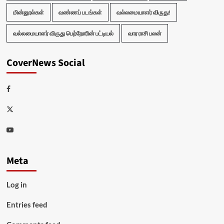
மின்னூல்கள்
வண்ணப் படங்கள்
வல்லமையாளர் விருது!
வல்லமையாளர் விருது பெற்றோரின் பட்டியல்
வார ராசி பலன்
CoverNews Social
Facebook
Twitter
Youtube
Meta
Log in
Entries feed