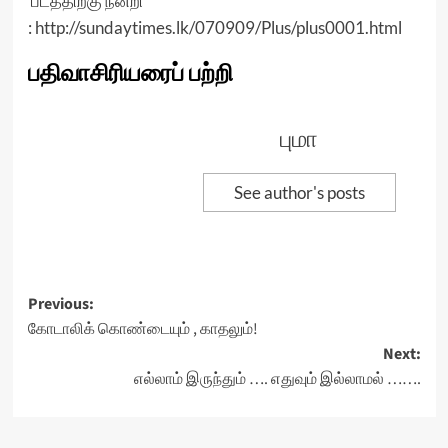
படத்திற்கு நன்றி
:
http://sundaytimes.lk/070909/Plus/plus0001.html
பதிவாசிரியரைப் பற்றி
புமா
See author's posts
Post
Previous:
கோடாலிக் கொண்டையும் , காதலும்!
navigation
Next:
எல்லாம் இருந்தும் …. எதுவும் இல்லாமல் …….