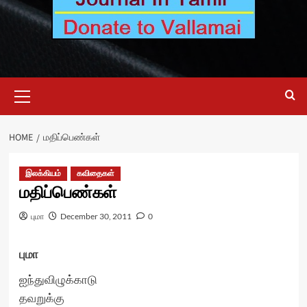
Primary
Menu
HOME
மதிப்பெண்கள்
இலக்கியம்
கவிதைகள்
மதிப்பெண்கள்
புமா
December 30, 2011
0
புமா
ஐந்துவிழுக்காடு
தவறுக்கு