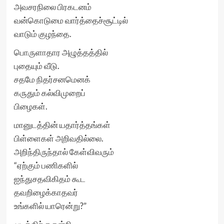
அவசரநிலை பிரகடனம்
வன்கொடுமை வார்த்தைச்சூட்டில்
வாடும் குழந்தை.
பொருளாதார அழுத்தத்தில்
புதையும் வீடு.
சதமே நிதர்சனமெனக்
கருதும் கல்விமுறைப்
பிழைகள்.
மானுடத்தின் யதார்த்தங்கள்
பிள்ளைகள் அறிவதில்லை.
அறிந்திருந்தால் கேள்விவரும்
“ஏற்கும் பணிகளில்
ஐந்துசதவிகிதம் கூட
தவறிழைக்காதவர்
உங்களில் யாரென்று?”