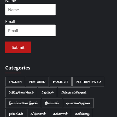
Name
Email
Categories
ENGLISH
FEATURED
HOME-LIT
PEER REVIEWED
அறிந்துகொள்வோம்
அறிவியல்
ஆய்வுக் கட்டுரைகள்
இசைக்கவியின் இதயம்
இலக்கியம்
ஏனைய கவிஞர்கள்
ஓவியங்கள்
கட்டுரைகள்
கவிதைகள்
கவிப்பேழை