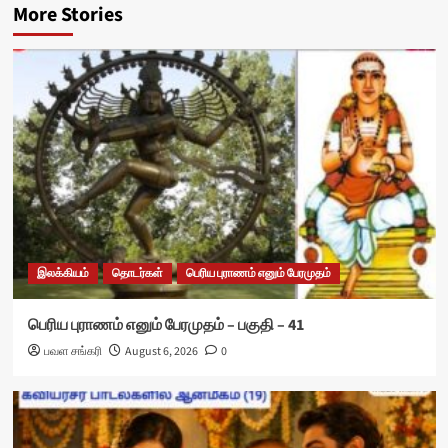
More Stories
இலக்கியம்
தொடர்கள்
பெரிய புராணம் எனும் பேரமுதம்
பெரிய புராணம் எனும் பேரமுதம் – பகுதி – 41
பவள சங்கரி
August 6, 2026
0