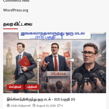
Comments feed
WordPress.org
தவற விட்டவை
செய்திகள்
பத்திகள்
இங்கிலாந்திலிருந்து ஒரு மடல் – 315 (பகுதி 2I)
சக்தி சக்திதாசன்
August 10, 2026
0