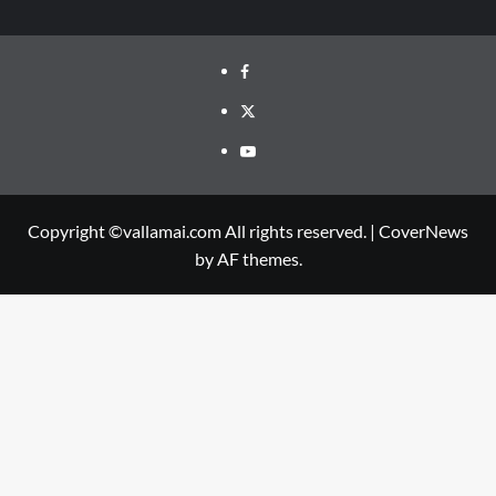
Facebook
Twitter
Youtube
Copyright ©vallamai.com All rights reserved.
|
CoverNews
by AF themes.