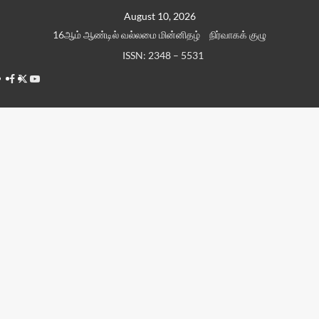
Skip
August 10, 2026
to
16ஆம் ஆண்டில் வல்லமை மின்னிதழ்
நிர்வாகக் குழு
content
ISSN: 2348 – 5531
Facebook
Twitter
Youtube