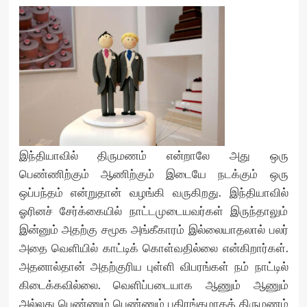
இந்தியாவில் திருமணம் என்றாலே அது ஒரு
பெண்ணிற்கும் ஆணிற்கும் இடையே நடக்கும் ஒரு
ஒப்பந்தம் என்றுதான் வழங்கி வருகிறது. இந்தியாவில்
ஓரினச் சேர்க்கையில் நாட்டமுடையவர்கள் இருந்தாலும்
இன்னும் அதற்கு சமூக அங்கீகாரம் இல்லையாதலால் பலர்
அதை வெளியில் காட்டிக் கொள்வதில்லை என்கிறார்கள்.
அதனால்தான் அதற்குரிய புள்ளி விபரங்கள் நம் நாட்டில்
கிடைக்கவில்லை. வெளிப்படையாக ஆணும் ஆணும்
அல்லது பெண்ணும் பெண்ணும் பகிரங்கமாகத் திருமணம்