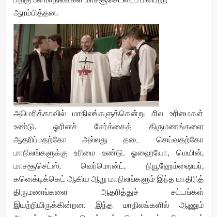
ஆரம்பித்தன.
அமெரிக்காவில் மாநிலங்களுக்கென்று சில உரிமைகள்
உண்டு. ஓரினச் சேர்க்கைத் திருமணங்களை
ஆதரிப்பதற்கோ அல்லது தடை செய்வதற்கோ
மாநிலங்களுக்கு உரிமை உண்டு. ஓஹையோ, மெயின்,
மாசசூசெட்ஸ், வெர்மொன்ட், நியூஹேம்ஷையர்,
கனெக்டிக்கெட் ஆகிய ஆறு மாநிலங்களும் இந்த மாதிரித்
திருமணங்களை ஆதரித்துச் சட்டங்கள்
இயற்றியிருக்கின்றன. இந்த மாநிலங்களில் ஆணும்