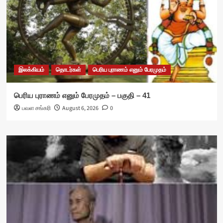
இலக்கியம்
தொடர்கள்
பெரிய புராணம் எனும் பேரமுதம்
பெரிய புராணம் எனும் பேரமுதம் – பகுதி – 41
பவள சங்கரி
August 6, 2026
0