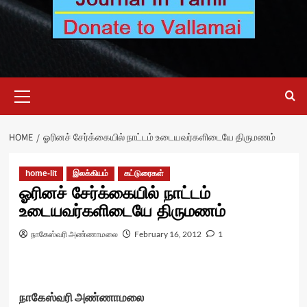
Primary
Menu
HOME
ஓரினச் சேர்க்கையில் நாட்டம் உடையவர்களிடையே திருமணம்
home-lit
இலக்கியம்
கட்டுரைகள்
ஓரினச் சேர்க்கையில் நாட்டம்
உடையவர்களிடையே திருமணம்
நாகேஸ்வரி அண்ணாமலை
February 16, 2012
1
நாகேஸ்வரி அண்ணாமலை