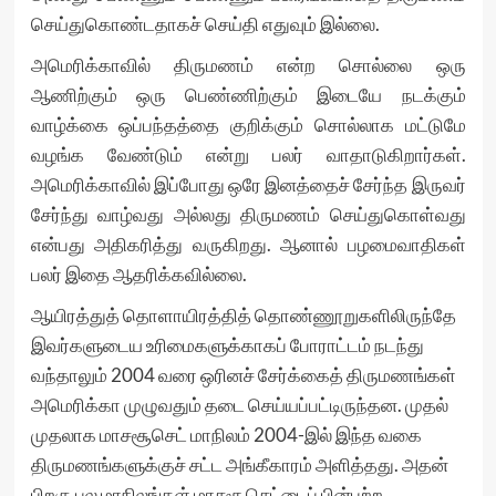
செய்துகொண்டதாகச் செய்தி எதுவும் இல்லை.
அமெரிக்காவில் திருமணம் என்ற சொல்லை ஒரு
ஆணிற்கும் ஒரு பெண்ணிற்கும் இடையே நடக்கும்
வாழ்க்கை ஒப்பந்தத்தை குறிக்கும் சொல்லாக மட்டுமே
வழங்க வேண்டும் என்று பலர் வாதாடுகிறார்கள்.
அமெரிக்காவில் இப்போது ஒரே இனத்தைச் சேர்ந்த இருவர்
சேர்ந்து வாழ்வது அல்லது திருமணம் செய்துகொள்வது
என்பது அதிகரித்து வருகிறது. ஆனால் பழமைவாதிகள்
பலர் இதை ஆதரிக்கவில்லை.
ஆயிரத்துத் தொளாயிரத்தித் தொண்ணூறுகளிலிருந்தே
இவர்களுடைய உரிமைகளுக்காகப் போராட்டம் நடந்து
வந்தாலும் 2004 வரை ஒரினச் சேர்க்கைத் திருமணங்கள்
அமெரிக்கா முழுவதும் தடை செய்யப்பட்டிருந்தன. முதல்
முதலாக மாசசூசெட் மாநிலம் 2004-இல் இந்த வகை
திருமணங்களுக்குச் சட்ட அங்கீகாரம் அளித்தது. அதன்
பிறகு பல மாநிலங்கள் மாசசூசெட்டைப் பின்பற்ற