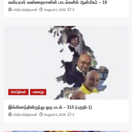
கவியரசர் கண்ணதாசனின் பாடல்களில் ஆன்மீகம் – 19
சக்தி சக்திதாசன்
August 5, 2026
0
செய்திகள்
வரலாறு
இங்கிலாந்திலிருந்து ஒரு மடல் – 315 (பகுதி-1)
சக்தி சக்திதாசன்
August 5, 2026
0