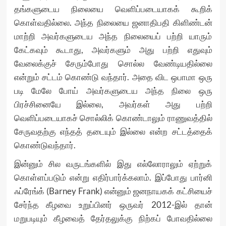
தங்களுடைய நிலையை வெளிப்படையாகக் கூறிக்
கொள்வதில்லை. அந்த நிலையை ஜனாதிபதி கிளிண்டன்
மாற்றி அவர்களுடைய அந்த நிலையைப் பற்றி யாரும்
கேட்கவும் கூடாது, அவர்களும் அது பற்றி எதுவும்
வேலைக்குச் சேரும்போது சொல்ல வேண்டியதில்லை
என்றும் சட்டம் கொண்டு வந்தார். அதை விட ஒபாமா ஒரு
படி மேலே போய் அவர்களுடைய அந்த நிலை ஒரு
பிரச்சினையே இல்லை, அவர்கள் அது பற்றி
வெளிப்படையாகச் சொல்லிக் கொண்டாலும் ராணுவத்தில்
சேருவதற்கு எந்தத் தடையும் இல்லை என்ற சட்டத்தைக்
கொண்டுவந்தார்.
இன்னும் சில வருடங்களில் இது எல்லோராலும் ஏற்றுக்
கொள்ளப்படும் என்று எதிர்பார்க்கலாம். இப்போது பார்னி
ஃப்ரேங்க் (Barney Frank) என்னும் ஜனநாயகக் கட்சியைச்
சேர்ந்த கீழவை உறுப்பினர் ஒருவர் 2012-இல் தான்
மறுபடியும் கீழவைத் தேர்தலுக்கு நிற்கப் போவதில்லை