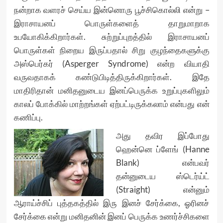
நன்றாக வளரச் செய்ய இன்னொரு பூச்சிகொல்லி என்று –
இராசாயனப் பொருள்களைத் தாறுமாறாக
உபயோகிக்கிறார்கள். சுற்றுப்புறத்தில் இராசாயனப்
பொருள்கள் நிறைய இருப்பதால் சிறு குழந்தைகளுக்கு
அஸ்பெர்கர் (Asperger Syndrome) என்ற வியாதி
வருவதாகக் கண்டுபிடித்திருக்கிறார்கள். இதே
மாதிரிதான் மனிதனுடைய இனப்பெருக்க உறுப்புகளிலும்
காலப் போக்கில் மாற்றங்கள் ஏற்பட்டிருக்கலாம் என்பது என்
கணிப்பு.
அது தவிர இப்போது
ஹென்னெ ப்ளேங் (Hanne
Blank) என்பவர்
தன்னுடைய ஸ்டெர்ய்ட்
(Straight) என்னும்
ஆராய்ச்சிப் புத்தகத்தில் இரு இனச் சேர்க்கை, ஓரினச்
சேர்க்கை என்று மனிதனின் இனப் பெருக்க உணர்ச்சிகளை