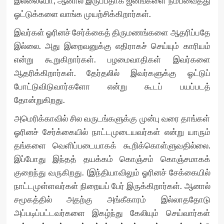
இல்லையோ, ஆனால் இருப்பதாக ஜனங்களை நம்பவைத்து
ஓட்டுக்களை வாங்க முயற்சிக்கிறார்கள்.
இவர்கள் ஓரினச் சேர்க்கைத் திருமணங்களை ஆதரிப்பதே
இல்லை. அது இறைவனுக்கு எதிராகச் செய்யும் காரியம்
என்று கூறுகிறார்கள். பழமைவாதிகள் இவர்களை
ஆதரிக்கிறார்கள். தேர்தலில் இவர்களுக்கு ஓட்டுப்
போட்டுவிடுவார்களோ என்று கூடப் பயப்படத்
தோன்றுகிறது.
அமெரிக்காவில் சில வருடங்களுக்கு முன்பு வரை தாங்கள்
ஓரினச் சேர்க்கையில் நாட்டமுடையவர்கள் என்று யாரும்
தங்களை வெளிப்படையாகக் கூறிக்கொள்ளுவதில்லை.
இப்போது இந்தத் தயக்கம் கொஞ்சம் கொஞ்சமாகக்
குறைந்து வருகிறது. (இந்தியாவிலும் ஓரினச் சேக்கையில்
நாட்டமுள்ளவர்கள் நிறையப் பேர் இருக்கிறார்கள். ஆனால்
சமூகத்தில் அதற்கு அங்கீகாரம் இல்லாததோடு
அப்படிப்பட்டவர்களை இகழ்ந்து கேலியும் செய்வார்கள்