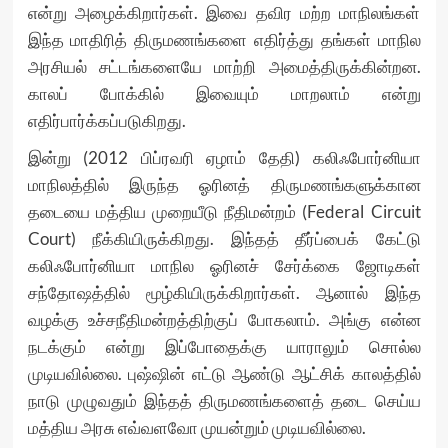
என்று அழைக்கிறார்கள். இவை தவிர மற்ற மாநிலங்கள்
இந்த மாதிரித் திருமணங்களை எதிர்த்து தங்கள் மாநில
அரசியல் சட்டங்களையே மாற்றி அமைத்திருக்கின்றன.
காலப் போக்கில் இவையும் மாறலாம் என்று
எதிர்பார்க்கப்படுகிறது.
இன்று (2012 பிப்ரவரி ஏழாம் தேதி) கலிஃபோர்னியா
மாநிலத்தில் இருந்த ஓரினத் திருமணங்களுக்கான
தடையை மத்திய முறையீடு நீதிமன்றம் (Federal Circuit
Court) நீக்கியிருக்கிறது. இந்தத் தீர்ப்பைக் கேட்டு
கலிஃபோர்னியா மாநில ஓரினச் சேர்க்கை ஜோடிகள்
சந்தோஷத்தில் மூழ்கியிருக்கிறார்கள். ஆனால் இந்த
வழக்கு உச்சநீதிமன்றத்திற்குப் போகலாம். அங்கு என்ன
நடக்கும் என்று இப்போதைக்கு யாராலும் சொல்ல
முடியவில்லை. புஷ்ஷின் எட்டு ஆண்டு ஆட்சிக் காலத்தில்
நாடு முழுவதும் இந்தத் திருமணங்களைத் தடை செய்ய
மத்திய அரசு எவ்வளவோ முயன்றும் முடியவில்லை.