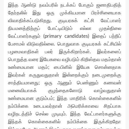
இந்த ஆண்டு நவம்பரில் நடக்கப் போகும் ஜனாதிபதித்
தேர்தலில் இது ஒரு முக்கியமான பிரச்சினையாக
விவாதிக்கப்படுகிறது. குடியரசுக் கட்சி வேட்பாளர்
நியமனத்திற்குப் போட்டியிடும் எல்லா முதல்நிலை
வேட்பாளர்களும் (primary candidates) இதைப் பற்றிப்
பேசாமல் விடுவதில்லை. பொதுவாக குடியரசுக் கட்சியில்
பழமைவாதிகள் பலர் இருக்கிறார்கள். இவர்களைப்
பொறுத்த வரை இயேசுவை வழிபடும் கிறிஸ்தவ மதம்தான்
உண்மையான மதம்; பைபிளில் இயேசு சொன்னதாக
இவர்கள் கருதுவதுதான் இன்றைக்கும் நடைமுறைக்கு
சாத்தியமானது; ஒரு ஆணும் பெண்ணும் கணவன்
மனைவியாகக் குழந்தைகளோடு வாழ்வதுதான்
உண்மையான குடும்பம்; இந்த மாதிரிக் கொள்கைகளில்
நம்பிக்கை உடையவர்தான் அமெரிக்காவை சிறப்பாக
வழிநடத்திச் செல்ல முடியும். இந்த வேட்பாளர்களுக்கு
இந்தக் கொள்கைகளில் நம்பிக்கை இருக்கிறதோ