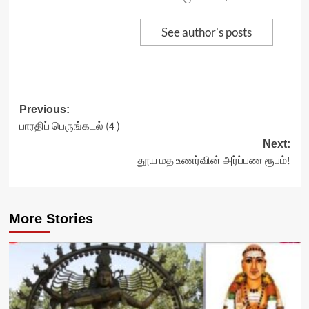
See author's posts
Post
Previous:
பாரதிப் பெருங்கடல் (4 )
navigation
Next:
தூய மத உணர்வின் அர்ப்பண ரூபம்!
More Stories