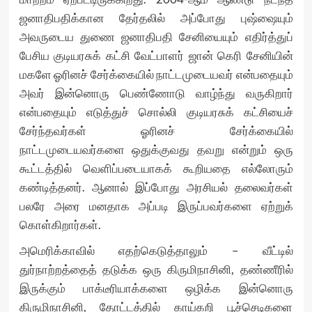
ஜனாதிபதிக்கான தேர்தலில் அப்போது புஷ்ஷையும்
அவருடைய துணை ஜனாதிபதி சேனியையும் எதிர்த்துப்
பேசிய குடியரசுக் கட்சி வேட்பாளர் ஜான் கெரி சேனியின்
மகளே ஓரினச் சேர்க்கையில் நாட்டமுடையவர் என்பதையும்
அவர் இன்னொரு பெண்ணோடு வாழ்ந்து வருகிறார்
என்பதையும் எடுத்துச் சொல்லி குடியரசுக் கட்சியைச்
சேர்ந்தவர்கள் ஓரினச் சேர்க்கையில்
நாட்டமுடையவர்களை ஒதுக்குவது தவறு என்றும் ஒரு
கூட்டத்தில் வெளிப்படையாகக் கூறியதை எல்லோரும்
கண்டித்தனர். ஆனால் இப்போது அரசியல் தலைவர்கள்
பலரே அரை மனதாக அப்படி இருப்பவர்களை ஏற்றுக்
கொள்கிறார்கள்.
அமெரிக்காவில் எதற்கெடுத்தாலும் – வீட்டில்
துர்நாற்றத்தைத் தடுக்க ஒரு கிருமிநாசினி, தண்ணீரில்
இருக்கும் பாக்டீரியாக்களை ஒழிக்க இன்னொரு
கிருமிநாசினி, தோட்டத்தில் காய்கறி பூச்செடிகளை