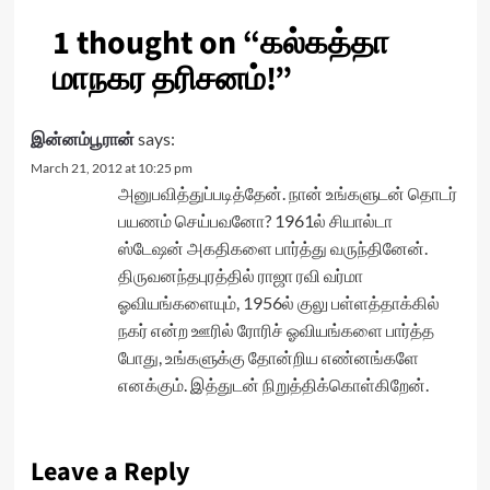
1 thought on “
கல்கத்தா
மாநகர தரிசனம்!
”
இன்னம்பூரான்
says:
March 21, 2012 at 10:25 pm
அனுபவித்துப்படித்தேன். நான் உங்களுடன் தொடர்
பயணம் செய்பவனோ? 1961ல் சியால்டா
ஸ்டேஷன் அகதிகளை பார்த்து வருந்தினேன்.
திருவனந்தபுரத்தில் ராஜா ரவி வர்மா
ஓவியங்களையும், 1956ல் குலு பள்ளத்தாக்கில்
நகர் என்ற ஊரில் ரோரிச் ஓவியங்களை பார்த்த
போது, உங்களுக்கு தோன்றிய எண்னங்களே
எனக்கும். இத்துடன் நிறுத்திக்கொள்கிறேன்.
Leave a Reply