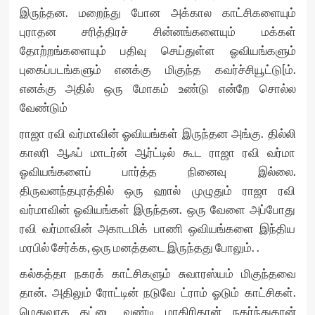
இருந்தன. மறைந்து போன அக்கால காட்சிகளையும்
புராதன சரித்திரச் சின்னங்களையும் மக்கள்
தோற்றங்களையும் பதிவு செய்துள்ள ஓவியங்களும்
புகைப்படங்களும் எனக்கு மிகுந்த கவர்ச்சியூட்டு[ம்.
எனக்கு அதில் ஒரு மோகம் உண்டு என்றே சொல்ல
வேண்டும்
ராஜா ரவி வர்மாவின் ஓவியங்கள் இருந்தன அங்கு. தில்லி
காலரி ஆஃப் மாடர்ன் ஆர்ட்டில் கூட ராஜா ரவி வர்மா
ஓவியங்களைப் பார்த்த நினைவு இல்லை.
திருவனந்தபுரத்தில் ஒரு ஹால் முழுதும் ராஜா ரவி
வர்மாவின் ஓவியங்கள் இருந்தன. ஒரு வேளை அப்போது
ரவி வர்மாவின் அகாடமிக் பாணி ஒவியங்களை இந்திய
மரபில் சேர்க்க, ஒரு மனத்தடை இருந்தது போலும். .
கல்கத்தா நகரக் காட்சிகளும் சுவாரஸ்யம் மிகுந்தவை
தான். அதிலும் ரோட்டின் நடுவே ட்ராம் ஓடும் காட்சிகள்.
மெதுவாக கட்டை வண்டி மாதிரிதான் நகர்ந்துதான்