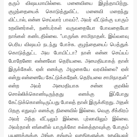
தரும் விஷயமாயில்லை. மனைவியை இழந்தாயிற்று.
குழந்தையைக் கொடுத்துவிட்ட மனைவி மறைந்து
விட்டால், என்ன செய்வார் பாவம்?. அவர் வீட்டுக்கு யாரும்
உறவினர்கள், நண்பர்கள் வருவதையோ போவதையோ
நாங்கள் கண்டதில்லை. “பாருங்க சாமிநாதன். இவ்வளவு
பெரிய விஷயம் நடந்து போச்சு. குழந்தையைப் பெத்துக்
கொடுத்துட்ட அவ போயிட்டா? நான் என்ன செய்யப்
போறேனோ என்னவோ தெரியலை. அமைதியாகத் தான்
இருக்கேன். ஏன் எனக்கு அழுகையே வரவில்லை? ஏன்
என்று என்னையே கேட்டுக்கறேன். தெரியலை சாமிநாதன்”
என்ற அவர் அமைதியாக சன்ன குரலில்
சொல்லிக்கொண்டிருந்தது எனக்கு இப்போது
கேட்டுக்கொண்டிருப்பது போலத் தான் இருக்கிறது. அதன்
பிறகு எதுவும் எனக்கு நினைவில் இல்லை. வெகு சீக்கிரம்
அவர் அந்த வீட்டிலும் இல்லை. புர்லாவிலும் இல்லை.
அவர்தான் எங்களில் யாருக்கோ கல்கத்தாவுக்கு போகும்
பயணத்துக்கு அங்கு தங்கும் வசதிகளுக்கு உதவியவர்