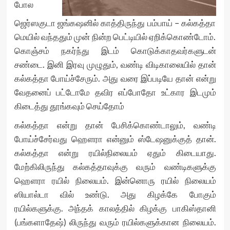
போல
ஜெர்ஸகுடா ஜங்கஷனில் காத்திருந்து பம்பாய் – கல்கத்தா
மெயில் வந்ததும் முன் நின்ற பெட்டியில் ஏறிக்கொண்டோம்.
கொஞ்சம் நகர்ந்து இடம் கொடுக்காதவர்களுடன்
சண்டை. இனி இரவு முழுதும், வண்டி விடிகாலையில் தான்
கல்கத்தா போய்ச்சேரும். அது வரை இப்படியே தான் என்று
வேதனைப் பட்டோமே தவிர எப்போதோ உட்கார இடமும்
கிடைத்து தூங்கவும் செய்தோம்
கல்கத்தா என்று தான் பேசிக்கொண்டாலும், வண்டி
போய்ச்சேர்வது ஹௌரா என்னும் ஸ்டேஷனுக்குத் தான்.
கல்கத்தா என்று ரயில்நிலையம் ஏதும் கிடையாது.
மேற்கிலிருந்து கல்கத்தாவுக்கு வரும் வண்டிகளுக்கு
ஹௌரா ரயில் நிலையம். இன்னொரு ரயில் நிலையம்
ஸியால்டா வில் உண்டு. அது கிழக்கே போகும்
ரயில்களுக்கு. அந்தக் காலத்தில் கிழக்கு பாகிஸ்தானி
(பங்களாதேஷ்) லிருந்து வரும் ரயில்களுக்கான நிலையம்.