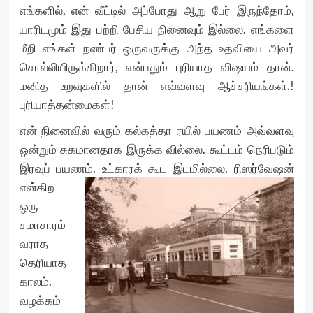
எங்களில், என் வீட்டில் அப்போது ஆறு பேர் இருந்தோம்,
யாரிடமும் இது பற்றி பேசிய நினைவும் இல்லை. எங்களை
மீறி எங்கள் நண்பர் ஒருவருக்கு அந்த உதவியை அவர்
சொல்லியிருக்கிறார், என்பதும் புரியாத விஷயம் தான்.
மனித உறவுகளில் தான் எவ்வளவு ஆச்சரியங்கள்.!
புரியாத்தன்மைகள்!
என் நினைவில் வரும் கல்கத்தா ரயில் பயணம் அவ்வளவு
ஒன்றும் சுகமானதாக இருக்க வில்லை. கூட்டம் நெரிபடும்
இரவுப் பயணம். உட்காரக் கூட
இடமில்லை. ரிஸர்வேஷன்
என்கிற
ஒரு
சமாசாரம்
வராத
தெரியாத
காலம்.
வழக்கம்