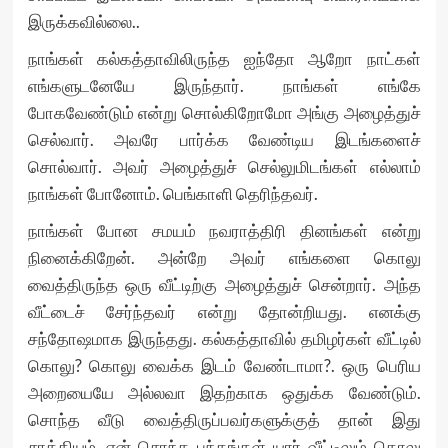
இருக்கவில்லை..
நாங்கள் கல்கத்தாவிலிருந்த ஐந்தோ ஆறோ நாட்கள்
எங்களுடனேயே இருந்தார். நாங்கள் எங்கே
போகவேண்டும் என்று சொல்கிறோமோ அங்கு அழைத்துச்
செல்வார். அவரே பார்க்க வேண்டிய இடங்களைச்
சொல்வார். அவர் அழைத்துச் செல்லுமிடங்கள் எல்லாம்
நாங்கள் போனோம். பெங்காளி தெரிந்தவர்.
நாங்கள் போன சமயம் நவராத்திரி தினங்கள் என்று
நினைக்கிறேன். அன்றே அவர் எங்களை கொலு
வைத்திருந்த ஒரு வீட்டிற்கு அழைத்துச் சென்றார். அந்த
வீட்டைச் சேர்ந்தவர் என்று தோன்றியது. எனக்கு
சந்தோஷமாக இருந்தது. கல்கத்தாவில் தமிழர்கள் வீட்டில்
கொலு? கொலு வைக்க இடம் வேண்டாமா?. ஒரு பெரிய
அறையையே அல்லவா இதற்காக ஒதுக்க வேண்டும்.
சொந்த வீடு வைத்திருப்பவர்களுக்குத் தான் இது
சாத்தியம். என் சொந்த பந்தங்கள் யார் வீட்டிலும் கொலு