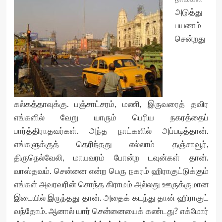
அடுத்து
பயணம்
சென்றது
கல்கத்தாவுக்கு. பஞ்சாட்சரம், மணி, இருவரைத் தவிர
எங்களில் வேறு யாரும் பெரிய நகரத்தைப்
பார்த்திராதவர்கள். அந்த நாட்களில் அப்படித்தான்.
எங்களுக்குத் தெரிந்தது எல்லாம் தஞ்சாவூர்,
திருநெல்வேலி, மாயவரம் போன்ற டவுன்கள் தான்.
வாஸ்தவம். சென்னை என்ற பெரு நகரம் ஹிராகுட்டுக்கும்
எங்கள் அவரவரின் சொந்த கிராமம் அல்லது ஊருக்குமான
இடையில் இருந்தது தான். அதைக் கடந்து தான் ஹிராகுட்
வந்தோம். ஆனால் யார் சென்னையைக் கண்டது? எக்மோர்