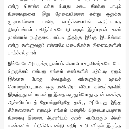
என்று சொல்ல வந்த போது மடை திறந்து பாயும்
நினைவுகளை, இது தேவையில்லை என்று ஒதுக்க
முடியவில்லை. மனித வாழ்க்கையின் எதிர்பாராத
திருப்பங்கள், மகிழ்ச்சிகளோடு வரும் இழப்புகள், கண்
முன்னால் நடந்தவை. எப்படி இதற்கு இங்கு இடமில்லை
என்று தள்ளுவது? எல்லாமே மடைதிறந்த நினைவுகளின்
பாய்ச்சல் தான்
இங்கேயே அவருக்கு நண்பர்களோடோ உறவினர்களோடோ
நெருக்கம் என்பது எங்கள் கண்களில் படும்படி ஏதும்
இல்லாத போது அவருக்கு எங்களுக்கு உதவச்
சொல்லும்படியான ஒரு மனிதரோ வீடோ கல்கத்தாவில்
இருந்தது எப்படி என்று இதை எழுதும்போது தான் எனக்கு
ஆச்சரியப்படத் தோன்றுகிறதே தவிர, அப்போது இந்த
சிந்தனைகள் எதுவும் எங்கள் மனதில் அலையாடியதாக
நினைவு இல்லை. ஆச்சரியம் தான். எப்போதும் அவர்
கண்களில் பட்டுக்கொண்டு எதிர் சாரி வீட்டில் இருந்த