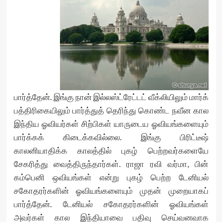
பார்த்தேன். இங்கு நான் இல்லஸ்ட்ரேட்டட் வீக்லியிலும் மார்க்
பத்திரிகையிலும் பார்த்துத் தெரிந்து கொண்ட நவீன கால
இந்திய ஓவியர்கள் சிற்பிகள் யாருடைய ஓவியங்களையும்
பார்க்கக் கிடைக்கவில்லை. இங்கு பிரிட்டீஷ்
காலனியாதிக்க காலத்தில் புகழ் பெற்றவர்களையே
சேகரித்து வைத்திருந்தார்கள். ராஜா ரவி வர்மா, பின்
கம்பெனி ஒவியங்கள் என்று புகழ் பெற்ற டேனியல்
சகோதரர்களின் ஓவியங்களையும் முதன் முறையாகப்
பார்த்தேன். டேனியல் சகோதரர்களின் ஓவியங்கள்
அவர்கள் கால இந்தியாவை பதிவு செய்வனவாக