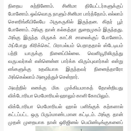
நிறைய சுற்றினோம். சினிமா தியேட்டர்களுக்குப்
போனோம். ஒவ்வொரு நாளும் சினிமா பார்த்தோம். எல்லாம்
சௌரிங்கீயிலேயே அருகருகில் இருந்தன. கிதர் பூர்
போனோம். அங்கு தான் கல்கத்தா துறைமுகம் இருந்தது.
அங்கு இருந்த மிருகக் காட்சி சாலைக்குப் போனோம்.
அப்போது கிரிக்கெட் பிராபல்யம் பெறாததால் ஸ்டேடியம்
பற்றி யாருக்கு நினைப்பில்லை. வெளியூரிலிருந்து
வருபவர்கள் என்னென்ன பார்க்க விரும்புவார்கள் என்று
எங்களுக்கு உதவியாக இருந்தவர் நினைத்தாரோ
அங்கெல்லாம் அழைத்துச் சென்றார்.
அவற்றில் எனக்கு மிக முக்கியமாகத் தோன்றியது
விக்டோரியா மெமோரியல் ஹாலும் காளி கோயிலும்.
விக்டோரியா மெமோரியல் ஹால் பளிங்குக் கற்களால்
கட்டப்பட்ட ஒரு பிரும்மாண்டமான கட்டிடம். அங்கு தான்
முதன் முறையாக நான் ஒரிஜினல்
பெயிண்டிங்குகளைப்