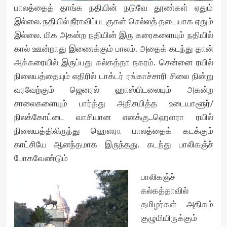
பாலத்தைத் தாங்க நதியின் நடுவே தூண்கள் ஏதும்
இல்லை. நதியில் நீராவிப்படகுகள் செல்லத் தடையாக ஏதும்
இல்லை. மிக அகன்ற நதியின் இரு கரைகளையும் நதியில்
கால் ஊன்றாது இணைக்கும் பாலம். அதைக் கடந்து தான்
அக்கரையில் இருப்பது கல்கத்தா நகரம். சென்னை ரயில்
நிலையத்தையும் எதிரில் டாக்டர் ரங்காச்சாரி சிலை நின்று
வரவேற்கும் ஜெனரல் ஹாஸ்பிடலையும் அகன்ற
சாலைகளையும் பார்த்து அதிசயித்த உடையாளூர்/
நிலக்கோட்டை வாசியான எனக்கு..ஹௌரா ரயில்
நிலையத்திலிருந்து ஹௌரா பாலத்தைக் கடக்கும்
காட்சியே ஆனந்தமாக இருந்தது. கடந்து பாலிகஞ்ச்
போகவேண்டும்
பாலிகஞ்ச்
கல்கத்தாவில்
தமிழர்கள் அதிகம்
குழுமியிருக்கும்