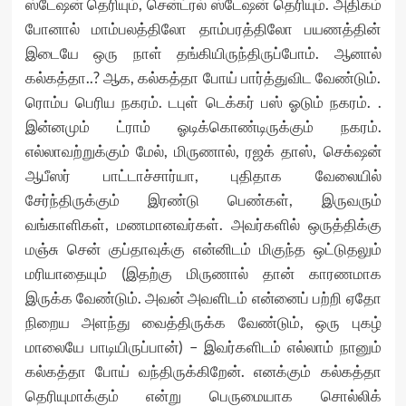
ஸ்டேஷன் தெரியும், சென்ட்ரல் ஸ்டேஷன் தெரியும். அதிகம்
போனால் மாம்பலத்திலோ தாம்பரத்திலோ பயணத்தின்
இடையே ஒரு நாள் தங்கியிருந்திருப்போம். ஆனால்
கல்கத்தா..? ஆக, கல்கத்தா போய் பார்த்துவிட வேண்டும்.
ரொம்ப பெரிய நகரம். டபுள் டெக்கர் பஸ் ஓடும் நகரம். .
இன்னமும் ட்ராம் ஓடிக்கொண்டிருக்கும் நகரம்.
எல்லாவற்றுக்கும் மேல், மிருணால், ரஜக் தாஸ், செக்‌ஷன்
ஆபீஸர் பாட்டாச்சார்யா, புதிதாக வேலையில்
சேர்ந்திருக்கும் இரண்டு பெண்கள், இருவரும்
வங்காளிகள், மணமானவர்கள். அவர்களில் ஒருத்திக்கு
மஞ்சு சென் குப்தாவுக்கு என்னிடம் மிகுந்த ஒட்டுதலும்
மரியாதையும் (இதற்கு மிருணால் தான் காரணமாக
இருக்க வேண்டும். அவன் அவளிடம் என்னைப் பற்றி ஏதோ
நிறைய அளந்து வைத்திருக்க வேண்டும், ஒரு புகழ்
மாலையே பாடியிருப்பான்) – இவர்களிடம் எல்லாம் நானும்
கல்கத்தா போய் வந்திருக்கிறேன். எனக்கும் கல்கத்தா
தெரியுமாக்கும் என்று பெருமையாக சொல்லிக்