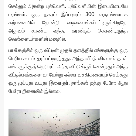
செல்லும் அகன்ற புல்வெளி. புல்வெளியின் இடையிடையே
மரங்கள். ஓரு நகரம் இப்படியும் 300 வருடங்களாக
கற்பனையில் தோன்றி வடிவமைக்கப்பட்டிருக்கிறதே.
அதுவும் சுரண்ட வந்த, சுரண்டிக் கொண்டிருந்த
வெள்ளையர்களின் மனதில்.
பாலிகஞ்சில் ஒரு வீட்டின் முதல் தளத்தில் எங்களுக்கு ஒரு
பெரிய கூடம் தரப்பட்டிருந்தது. அந்த வீட்டு விலாசம் தான்
எங்களுக்குத் தெரியும். அந்த வீட்டுக்குச் சென்றதும் அந்த
வீட்டில்.எங்களை வரவேற்று எல்லா வசதிகளையும் செய்தது
ஒரு முப்பது வயது இளைஞர். நாங்கள் ஐந்து பேரோ ஆறு
பேரோ நினைவில் இல்லை.