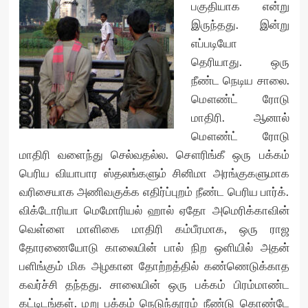
பகுதியாக என்று
இருந்தது. இன்று
எப்படியோ
தெரியாது. ஒரு
நீண்ட நெடிய சாலை.
மௌண்ட் ரோடு
மாதிரி. ஆனால்
மௌண்ட் ரோடு
மாதிரி வளைந்து செல்வதல்ல. சௌரிங்கீ ஒரு பக்கம்
பெரிய வியாபார ஸ்தலங்களும் சினிமா அரங்குகளுமாக
வரிசையாக அணிவகுக்க எதிர்ப்புறம் நீண்ட பெரிய பார்க்.
விக்டோரியா மெமோரியல் ஹால் ஏதோ அமெரிக்காவின்
வெள்ளை மாளிகை மாதிரி கம்பீரமாக, ஒரு ராஜ
தோரணையோடு காலையின் பால் நிற ஒளியில் அதன்
பளிங்கும் மிக அழகான தோற்றத்தில் கண்ணெடுக்காத
கவர்ச்சி தந்தது. சாலையின் ஒரு பக்கம் பிரம்மாண்ட
கட்டிடங்கள். மறு பக்கம் நெடுந்தூரம் நீண்டு கொண்டே