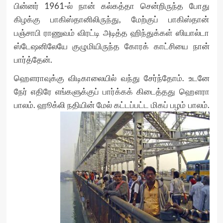
பின்னர் 1961-ல் நான் கல்கத்தா சென்றிருந்த போது
கிழக்கு பாகிஸ்தானிலிருந்து, மேற்குப் பாகிஸ்தான்
பஞ்சாபி ராணுவம் விரட்டி அடித்த ஹிந்துக்கள் ஸியால்டா
ஸ்டேஷனிலேயே குழுமியிருந்த கோரக் காட்சியை நான்
பார்த்தேன்.
ஹௌராவுக்கு விடிகாலையில் வந்து சேர்ந்தோம். உடனே
நேர் எதிரே எங்களுக்குப் பார்க்கக் கிடைத்தது ஹௌரா
பாலம். ஹூக்லி நதியின் மேல்
கட்டப்பட்ட மிகப் பழம் பாலம்.