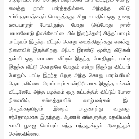
வைத்து நான் பார்த்ததில்லை. அந்தந்த வீட்டு
சம்பிரதாயத்தைப் பொருத்தது. சிறு வயதில் ஒரு முறை
உடையாளுர் போயிருந்த போது (அப்போது நான்
மாமாவோடு நிலக்கோட்டையில் இருந்தேன்) சித்தப்பாவும்
பாட்டியும் இருந்த வீட்டில் கொலு வைத்திருந்தது எனக்கு
நினைவில் இருக்கிறது. அப்பா இரண்டு மூன்று வீடுகள்
தள்ளி ஒரு வாடகை வீட்டில் இருந்த போதிலும், பாட்டி
இருந்த வீட்டு கொலுவே போதும் என்று இருந்து விட்டார்
போலும். பாட்டி இறந்த பிறகு அந்த கொலு பாரம்பரியம்
தொடரவில்லை. ரொம்பவும் சாஸ்திரீகமாக இருந்த எங்கள்
வீட்டிலேயே அந்த பழக்கம் ஒரு கட்டத்தில் விட்டுப் போன
நிலையில், கல்கத்தாவில் வாழ்பவர்கள் இட
நெருக்கடியிலும் இதைப் பாதுகாத்து வருவது
சந்தோஷமாக இருந்தது. ஆனால் எங்களுக்கு உதவியவர்
காளி பூஜை செய்யும் எந்த பந்தலுக்கும் அழைத்துச்
செல்லவில்லை.