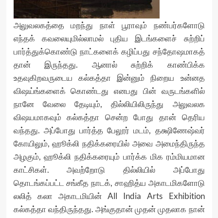
அலுவலகத்தை மறந்து நாள் பூராவும் நண்பர்களோடு
எந்தக் கவலையுமில்லாமல் புதிய இடங்களைச் சுற்றிப்
பார்த்துக்கொண்டு நாட்களைக் கழிப்பது சந்தோஷமாகத்
தான் இருந்தது. ஆனால் சுற்றிக் காண்பிக்க
உதவுகிறவருடைய கல்கத்தா இன்னும் நிறைய உன்னத
விஷய்ங்களைக் கொண்டது எனபது பின் வருடங்களில்
நானே வேலை தேடியும், தில்லியிலிருந்து அலுவலக
விஷயமாகவும் கல்கத்தா சென்ற போது தான் தெரிய
வந்தது. அப்போது பார்த்த பேலூர் மடம், தக்ஷிணேஷ்வர்
கோயிலும், ஹூக்லி நதிக்கரையில் அவை அமைந்திருந்த
அழகும், ஹூக்லி நதிக்கரையும் பார்க்க மிக ரம்மியமான
காட்சிகள். அவற்றோடு தில்லியில் அப்போது
தொடங்கப்பட்ட சங்கீத நாடக், சாஹித்ய அகாடமிகளோடு
லலித் கலா அகாடமியின் All India Arts Exhibition
கல்கத்தா வந்திருந்தது. அங்குதான் முதன் முதலாக நான்