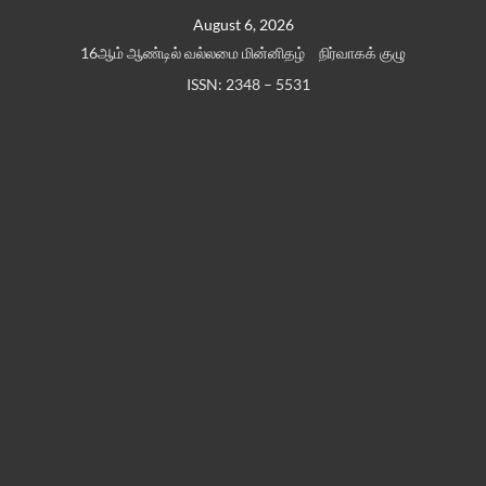
Skip
August 6, 2026
to
16ஆம் ஆண்டில் வல்லமை மின்னிதழ்
நிர்வாகக் குழு
content
ISSN: 2348 – 5531