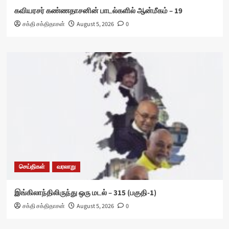
கவியரசர் கண்ணதாசனின் பாடல்களில் ஆன்மீகம் – 19
சக்தி சக்திதாசன்
August 5, 2026
0
செய்திகள்
வரலாறு
இங்கிலாந்திலிருந்து ஒரு மடல் – 315 (பகுதி-1)
சக்தி சக்திதாசன்
August 5, 2026
0