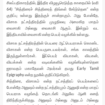
சிலப்பதிகாரத்தில், இந்திர விழவூரெடுத்த காதையில் (வரி
64) ”சித்திரைச் சித்திரைத் திங்கள் சேர்ந்தென” என்ற
குறிப்பு உள்ளது இதற்குச் சான்றாகும். அது போன்றே,
விசாக நட்சத்திரத்தில் முழுநிலவு அமைகிற மாதம்
வைசாகி அல்லது வைகாசி ஆகும். இன்றும் வட
இந்தியாவில் வைசாகி என்ற பெயர் வழக்கில் உள்ளது.
விசாக நட்சத்திரத்தின் பெயரை ஆட்பெயராகக் கொண்ட
விசாகன் என்ற பெயருடையவர்கள், சங்க காலத்தில்
இருந்துள்ளார்கள். இப்பெயர் வியாகன், வியகன்,
வியக்கன் என்ற வடிவங்களில் வழங்கியுள்ளதென
ஐராவதம் மகாதேவன் அவர்கள் தமது Early Tamil
Epigraphy என்ற நூலில் குறிப்பிடுகிறார்.
சித்திரை, விசாகம் என்ற நட்சத்திரப் பெயர்களைப்
போன்றே அனுஷம் என்ற நட்சத்திரமும் ஆனுஷி என்ற மாதப்
பெயராக வழங்கத் தொடங்கி அதுவே ஆனி எனத்
திரிந்திருக்கிறது. அனுஷம் அல்லது அனுடம் அல்லது