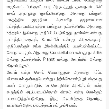
வருவோம். ”பங்குனி உயர் அழுவத்துத் தலைநாள் மீன்”
எனப் புறநானூறு குறிப்பிடுகிறது. அதாவது பங்குனி
மாதத்தில் முழுநிலா அமைகிற முழுமையான
நட்சத்திரமாகிய உத்தர பால்குண நட்சத்திரமே அதாவது
உத்தரமே இவ்வாறு குறிப்பிடப்படுகிறது. நாள்மீன் என்பது
நட்சத்திரத்தையும், கோள்மீன் என்பது கிரகத்தையும்
குறிப்பதற்குச் சங்க இலக்கியத்தில் பயன்படுத்தப்பட்ட
சொற்களாகும். அதாவது Constellation என்பது நாள்மீன்
அல்லது நட்சத்திரம், Planet என்பது கோள்மீன் அல்லது
கிரகம் ஆகும்.
கோள் என்ற சொல் கொள்ளுதல் அதாவது ஈர்ப்பு
விசையால் ஒன்றையொன்று பற்றிக்கொண்டு இயங்குவது
எனப் பொருள்படும். வடமொழியில் கிரகித்தல் என்ற
கருத்தின் அடிப்படையில்தான் கிரகம் என்ற சொல்லும்
பயன்படுத்தப்படுகிறது. இந்த அளவிற்குத் தெளிந்த
வானியல் அறிவு படைத்தவர் நம் முன்னோர்.