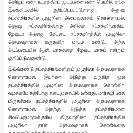
அனிழம் என்ற நட்சத்திரம் முடப்பனை என்ற பெயரில் சங்க
இலக்கியத்தில் குறிப்பிடப்பட்டுள்ளது. அனுஷ
நட்சத்திரத்தில் முழுநிலா அமைவதாகக் கொள்ளாமல்,
அனுஷ நட்சத்திரத்திற்கு அடுத்த நட்சத்திரமாகிய
ஜேஷ்டா அல்லது கேட்டை நட்சத்திரத்தில் முழுநிலா
அமைவதாகக் கருதுகிற மரபும் உண்டு. அந்த
அடிப்படையில் ஆனி மாதத்தை ஜேஷ்ட மாதம் என்றும்
குறிப்பிடுவதுண்டு.
இவ்விரண்டு நட்சத்திரங்களிலும் முழுநிலா அமைவதாகக்
கொள்ளாமல், இவற்றை அடுத்து வருகிற மூல
நட்சத்திரத்தில் முழுநிலா அமைவதாகக் கொள்கிற
வழக்கமே தற்போது நடைமுறையில் உள்ளது. மார்கழி மாத
மிருகசிரஸ் நட்சத்திரத்தில் முழுநிலா அமைவதாகக்
கொள்ளாமல், அதற்கு அடுத்த நட்சத்திரமான
சிவபெருமானுக்குரிய திருவாதிரை நட்சத்திரத்தில்
முழுநிலா நாள் அமைவதாகக் கொள்வதை
இதனையொத்த நிகழ்வாகக் கருதலாம்.