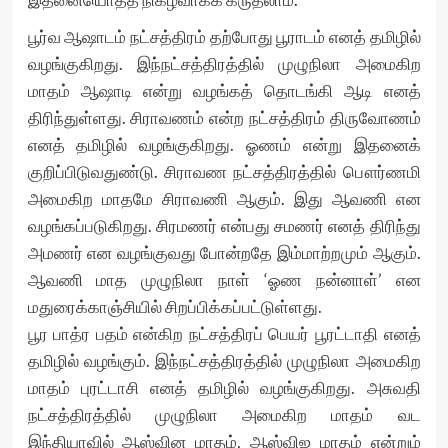
பூர்வ ஆஷாடம் நட்சத்திரம் தற்போது பூராடம் எனத் தமிழில்
வழங்குகிறது. இந்நட்சத்திரத்தில் முழுநிலா அமைகிற
மாதம் ஆஷாடி என்று வழங்கத் தொடங்கி ஆடி எனத்
திரிந்துள்ளது. சிராவணம் என்ற நட்சத்திரம் திருவோணம்
எனத் தமிழில் வழங்குகிறது. ஓணம் என்று இதனைக்
குறிப்பிடுவதுண்டு. சிராவண நட்சத்திரத்தில் பௌர்ணமி
அமைகிற மாதமே சிராவணி ஆகும். இது ஆவணி என
வழங்கப்படுகிறது. சிரமணர் என்பது சமணர் எனத் திரிந்து
அமணர் என வழங்குவது போன்றதே இம்மாற்றமும் ஆகும்.
ஆவணி மாத முழுநிலா நாள் ‘ஓண நன்னாள்’ என
மதுரைக்காஞ்சியில் சிறப்பிக்கப்பட்டுள்ளது.
பூர பாத்ர பதம் என்கிற நட்சத்திரப் பெயர் பூரட்டாதி எனத்
தமிழில் வழங்கும். இந்நட்சத்திரத்தில் முழுநிலா அமைகிற
மாதம் புரட்டாசி எனத் தமிழில் வழங்குகிறது. அசுவதி
நட்சத்திரத்தில் முழுநிலா அமைகிற மாதம் வட
இந்தியாவில் ஆஸ்வின மாதம், ஆஸ்விஜ மாதம் என்றும்