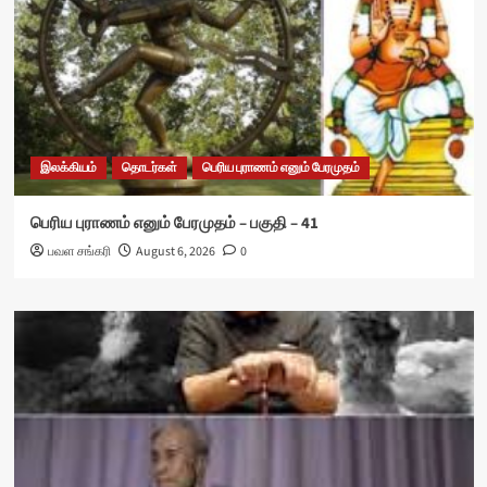
இலக்கியம்
தொடர்கள்
பெரிய புராணம் எனும் பேரமுதம்
பெரிய புராணம் எனும் பேரமுதம் – பகுதி – 41
பவள சங்கரி
August 6, 2026
0