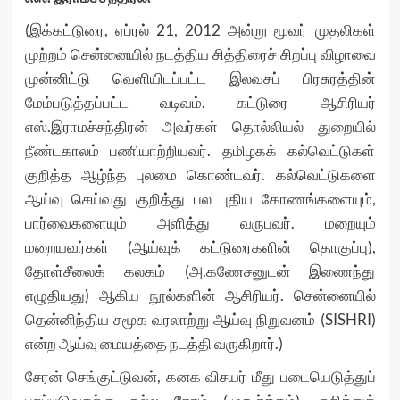
(இக்கட்டுரை, ஏப்ரல் 21, 2012 அன்று மூவர் முதலிகள்
முற்றம் சென்னையில் நடத்திய சித்திரைச் சிறப்பு விழாவை
முன்னிட்டு வெளியிடப்பட்ட இலவசப் பிரசுரத்தின்
மேம்படுத்தப்பட்ட வடிவம். கட்டுரை ஆசிரியர்
எஸ்.இராமச்சந்திரன் அவர்கள் தொல்லியல் துறையில்
நீண்டகாலம் பணியாற்றியவர். தமிழகக் கல்வெட்டுகள்
குறித்த ஆழ்ந்த புலமை கொண்டவர். கல்வெட்டுகளை
ஆய்வு செய்வது குறித்து பல புதிய கோணங்களையும்,
பார்வைகளையும் அளித்து வருபவர். மறையும்
மறையவர்கள் (ஆய்வுக் கட்டுரைகளின் தொகுப்பு),
தோள்சீலைக் கலகம் (அ.கணேசனுடன் இணைந்து
எழுதியது) ஆகிய நூல்களின் ஆசிரியர். சென்னையில்
தென்னிந்திய சமூக வரலாற்று ஆய்வு நிறுவனம் (SISHRI)
என்ற ஆய்வு மையத்தை நடத்தி வருகிறார்.)
சேரன் செங்குட்டுவன், கனக விசயர் மீது படையெடுத்துப்