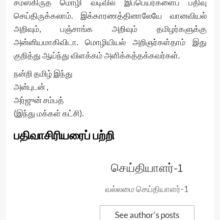
சமஸ்கிருத மொழி வடிவில் இப்பெயர்களைப் பதிவு
செய்திருக்கலாம். இக்காரணத்தினாலேயே வானவியல்
அறிவும், பஞ்சாங்க அறிவும் தமிழர்களுக்கு
அன்னியமாகிவிடா. மொழியியல் அறிஞர்கள்தாம் இது
குறித்து ஆய்ந்து விளக்கம் அளிக்கத்தக்கவர்கள்.
நன்றி தமிழ் இந்து
அன்புடன் ,
அர்ஜுன் சம்பத்
(இந்து மக்கள் கட்சி).
பதிவாசிரியரைப் பற்றி
செய்தியாளர்-1
வல்லமை செய்தியாளர்-1
See author's posts