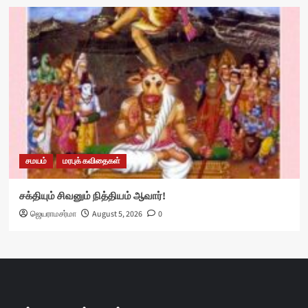
சமயம்
மரபுக் கவிதைகள்
சக்தியும் சிவனும் நித்தியம் ஆவார்!
ஜெயராமசர்மா
August 5, 2026
0