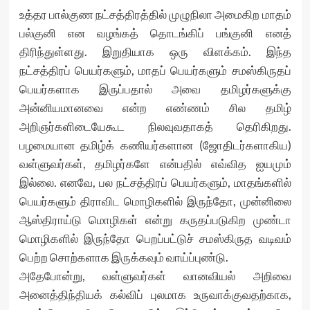
உத்தர பால்குண நட்சத்திரத்தில் முழுநிலா அமைகிற மாதம்
பல்குனி என வழங்கத் தொடங்கிப் பங்குனி எனத்
திரிந்துள்ளது. இறுதியாக ஒரு விளக்கம். இந்த
நட்சத்திரப் பெயர்களும், மாதப் பெயர்களும் சமஸ்கிருதப்
பெயர்களாக இருப்பதால் அவை தமிழர்களுக்கு
அன்னியமானவை என்ற எண்ணம் சில தமிழ்
அறிஞர்களிடையேகூட நிலவுவதாகத் தெரிகிறது.
பழமையான தமிழ்க் கணியர்களான (ஜோதிடர்களாகிய)
வள்ளுவர்கள், தமிழர்களே என்பதில் எவ்வித ஐயமும்
இல்லை. எனவே, பல நட்சத்திரப் பெயர்களும், மாதங்களில்
பெயர்களும் திராவிட மொழிகளில் இருந்தோ, முன்னிலை
ஆஸ்திராய்டு மொழிகள் என்று கருதப்படுகிற முண்டா
மொழிகளில் இருந்தோ பெறப்பட்டுச் சமஸ்கிருத வடிவம்
பெற்ற சொற்களாக இருக்கவும் வாய்ப்புண்டு.
அதேபோன்று, வள்ளுவர்கள் வானவியல் அறிவை
அனைத்திந்தியக் கல்விப் புலமாக உருவாக்குவதற்காக,