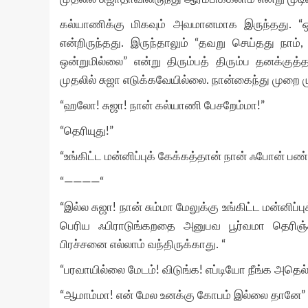
கல்யாணிக்கு மிகவும் அவமானமாக இருந்தது. “ஒ
என்றிருந்தது. இருந்தாலும் “தவறு செய்தது நாம
ஒன்றுமில்லை” என்று திரும்பத் திரும்ப தனக்கு
முதலில் சுஜா எடுக்கவேயில்லை. நான்கைந்து முறை மு
“ஹலோ! சுஜா! நான் கல்யாணி பேசறேம்மா!”
“தெரியுது!”
“உங்கிட்ட மன்னிப்புக் கேக்கத்தான் நான் ஃபோன் பண
“————“
“இல்ல சுஜா! நான் சும்மா மேலுக்கு உங்கிட்ட மன்ன
பெரிய ஃபிராடுங்கறதை அனுபவ பூர்வமா தெரிஞ்சு
பிரச்சனை எல்லாம் வந்திருக்காது. “
“பரவாயில்லை மேடம்! விடுங்க! எப்டியோ நீங்க அதெல்லா
“ஆமாம்மா! என் மேல உனக்கு கோபம் இல்லை தானே”