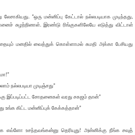
ேசாகியது. “ஒரு மன்னிப்பு கேட்டால் நல்லபடியாக முடிந்தது,
ைச் சுழற்றினாள். இரண்டு ரிங்குகளிலேயே எடுத்து விட்டாள்
தையும் மனதில் வைத்துக் கொள்ளாமல் சுமதி அக்கா பேசியது
மா!”
ாம் நல்லபடியா முடிஞ்சது”
க்கு இப்படிப்பட்ட சோதனைகள் வரது சகஜம் தான்”
ங்க கிட்ட மன்னிப்புக் கேக்கத்தான்”
ங்க எவ்ளோ உசந்தவங்கன்னு தெரியுது! அன்னிக்கு நீங்க சவுத்