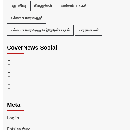
மறு பகிர்வு
மின்னூல்கள்
வண்ணப் படங்கள்
வல்லமையாளர் விருது!
வல்லமையாளர் விருது பெற்றோரின் பட்டியல்
வார ராசி பலன்
CoverNews Social
Facebook
Twitter
Youtube
Meta
Log in
Entries feed