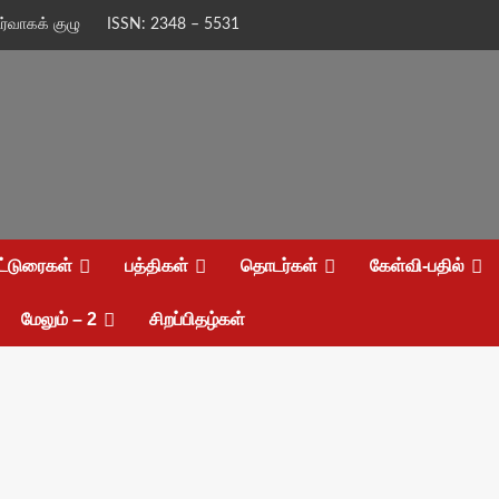
ிர்வாகக் குழு
ISSN: 2348 – 5531
ட்டுரைகள்
பத்திகள்
தொடர்கள்
கேள்வி-பதில்
மேலும் – 2
சிறப்பிதழ்கள்