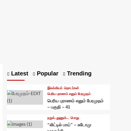
Latest
Popular
Trending
இலக்கியம்
தொடர்கள்
பெரிய புராணம் எனும் பேரமுதம்
பெரிய புராணம் எனும் பேரமுதம்
– பகுதி – 41
நறுக்..துணுக்...
பொது
“லிட்டில் பாய்” – சுடோமு
யமகுச்சி