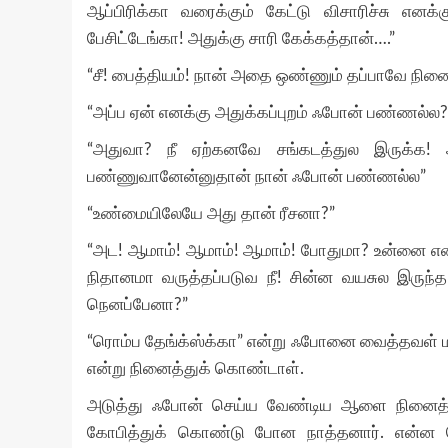
ஆப்பிரிக்கா வரைக்கும் கேட்டு விசாரிச்சு எனக்
பேசிட்டேங்கா! அதுக்கு சாரி கேக்கத்தான்….”
“சீ! பைத்தியம்! நான் அதை ஒண்ணும் தப்பாவே நினை
“அப்ப ஏன் எனக்கு அதுக்கப்புறம் ஃபோன் பண்ணல்ல?
“அதுவா? நீ ஏற்கனவே சங்கடத்துல இருக்க!
பண்ணுவானேன்னுதான் நான் ஃபோன் பண்ணல்ல”
“உண்மையிலேயே அது தான் ரீசனா?”
“அட! ஆமாம்! ஆமாம்! ஆமாம்! போதுமா? உன்னை என
நிதானமா வருத்தப்படுவ நீ! சின்ன வயசுல இருந்
நெனப்பேனா?”
“ரொம்ப தேங்க்ஸ்க்கா” என்று ஃபோனை வைத்தவள் 
என்று நினைத்துக் கொண்டாள்.
அடுத்து ஃபோன் செய்ய வேண்டிய ஆளை நினைத்த 
கோபித்துக் கொண்டு போன நாத்தனார். என்ன சொ