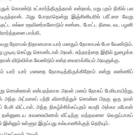
ுக் கொண்டு உட்கார்ந்திருந்தாள் என்றால், மறு புறம் நிகில் பல
ிருந்தான். அது போதாதென்று இஞ்சினியரிங் பரீட்சை வேறு
டத்தட்ட எல்லா உறவினர்களோடும் சண்டை போட்ட நிலை. வட பழனி
ிரார்த்தனை பாக்கி.
் தவறு நேராமல் நிதானமாக யார் மனதும் நோகாமல் பேச வேண்டும்.
 முடிவு செய்து கொண்டாள் அவள். சுந்தரத்தை இதில் நுழைக்க
 தான் விடுவிக்க வேண்டும் என்ற வைராக்கியம் அவளுக்கு.
ாலும் யார் யார் மனதை நோகடித்திருக்கிறோம் என்று எண்ணிப்
்று சொன்னாள் என்பதற்காக அவள் மனம் நோகப் பேசியாயிற்று,
ல் அந்த அட்ரசைப் பற்றி விசாரித்துச் சொன்ன பிறகு ஒரு நாள்
ேசி விட்டாள். அந்த நிகழ்ச்சிக்கப்புறம் சுமதி அக்கா ஃபோன்
. தன்னுடைய கவலையினால் வீட்டிற்கு வந்தவளை வெறுப்பாகப்
பம் இன்னும் உள்ளூர இருப்பது கல்யாணிக்குத் தெரியும்.
ிவு செய்தாள் அவள்.