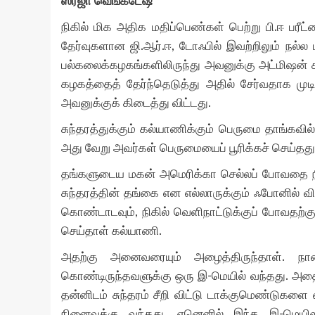
ஸ்ரீஜா வெங்கடேஷ்
நிகில் மிக அதிக மதிப்பெண்கள் பெற்று பி.ஈ பரீட்
தேர்வுகளான ஜி.ஆர்.ஈ, டோஃபில் இவற்றிலும் நல்ல மா
பல்கலைக்கழகங்களிலிருந்து அவனுக்கு அட்மிஷன் க
கழகத்தைத் தேர்ந்தெடுத்து அதில் சேர்வதாக முடிவெட
அவனுக்குக் கிடைத்து விட்டது.
சுந்தரத்துக்கும் கல்யாணிக்கும் பெருமை தாங்கவி
அது வேறு அவர்கள் பெருமையைப் பூரிக்கச் செய்தது
தங்களுடைய மகன் அமெரிக்கா செல்லப் போவதை நின
சுந்தரத்தின் தங்கை என எல்லாருக்கும் ஃபோனில்
கொண்டாடவும், நிகில் வெளிநாட்டுக்குப் போவதற்க
செய்தாள் கல்யாணி.
அதற்கு அனைவரையும் அழைத்திருந்தாள். நாள
கொண்டிருந்தவளுக்கு ஒரு இ-மெயில் வந்தது. அதைப
தன்னிடம் சுந்தரம் சீறி விட்டு டாக்குமெண்டுகளை
நினைவுக்கு வந்தது. ஏனெனில் இந்த இ-மெயி