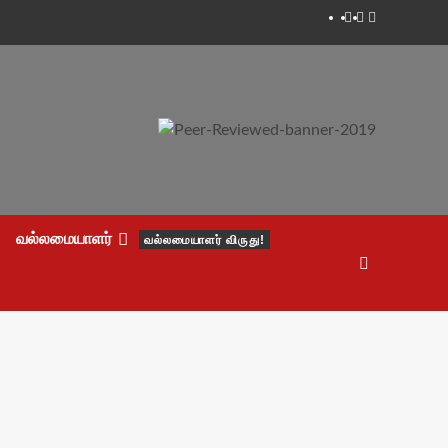
Facebook
Twitter
Youtube
வல்லமையாளர்
வல்லமையாளர் விருது!