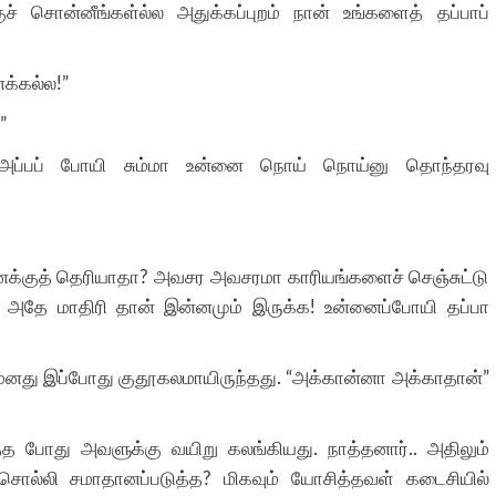
குச் சொன்னீங்கள்ல்ல அதுக்கப்புறம் நான் உங்களைத் தப்பாப்
க்கல்ல!”
”
 அப்பப் போயி சும்மா உன்னை நொய் நொய்னு தொந்தரவு
க்குத் தெரியாதா? அவசர அவசரமா காரியங்களைச் செஞ்சுட்டு
த அதே மாதிரி தான் இன்னமும் இருக்க! உன்னைப்போயி தப்பா
மனது இப்போது குதூகலமாயிருந்தது. “அக்கான்னா அக்காதான்”
போது அவளுக்கு வயிறு கலங்கியது. நாத்தனார்.. அதிலும்
ல்லி சமாதானப்படுத்த? மிகவும் யோசித்தவள் கடைசியில்