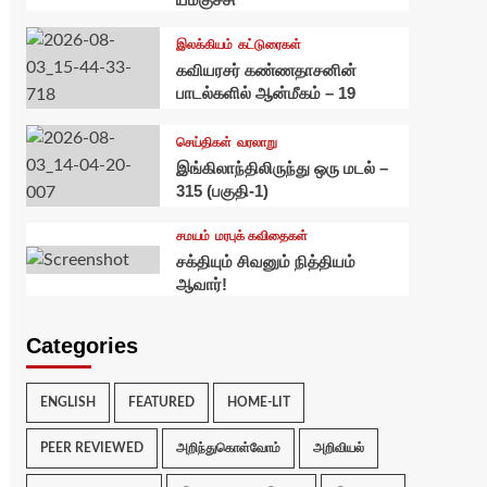
இலக்கியம்
கட்டுரைகள்
கவியரசர் கண்ணதாசனின்
பாடல்களில் ஆன்மீகம் – 19
செய்திகள்
வரலாறு
இங்கிலாந்திலிருந்து ஒரு மடல் –
315 (பகுதி-1)
சமயம்
மரபுக் கவிதைகள்
சக்தியும் சிவனும் நித்தியம்
ஆவார்!
Categories
ENGLISH
FEATURED
HOME-LIT
PEER REVIEWED
அறிந்துகொள்வோம்
அறிவியல்