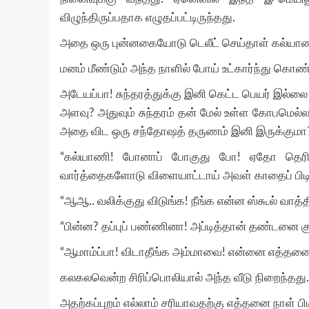
விழுந்திருப்பதாக எழுதப்பட்டிருந்தது.
அதை ஒரு புன்னகையோடு டெலீட் செய்தாள் கல்யாண
மனம் மீண்டும் அந்த நாளில் போய் உட்கார்ந்து கொண
அடேயப்பா! சுந்தரத்துக்கு இனி கெட்ட பெயர் இல்லை 
அளவு? அதுவும் சுந்தரம் தன் மேல் உள்ள கோபமெல்லாம
அதை விட ஒரு சந்தோஷத் தருணம் இனி இருக்குமா?
“கல்யாணி! போனாப் போகுது போ! ஏதோ தெரிய
வார்த்தைகளோடு விளையாட்டாய் அவள் காதைப் பிடித
“ஆஆ.. வலிக்குது விடுங்க! நீங்க என்ன ஸ்கூல் வாத்தி
“பின்ன? தப்புப் பண்ணினா! அப்டித்தான் தண்டனை குட
“ஆமாம்ப்பா! விடாதீங்க அம்மாவை! என்னை எத்தனை
கலகலவென்ற சிரிப்பொலியால் அந்த வீடு நிறைந்தது.
அதற்கப்புறம் எல்லாம் சரியாவதற்கு எத்தனை நாள் பி