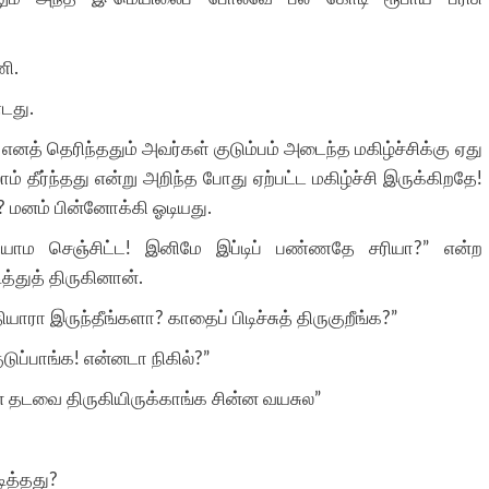
ி.
்டது.
எனத் தெரிந்ததும் அவர்கள் குடும்பம் அடைந்த மகிழ்ச்சிக்கு ஏது
் தீர்ந்தது என்று அறிந்த போது ஏற்பட்ட மகிழ்ச்சி இருக்கிறதே!
 மனம் பின்னோக்கி ஓடியது.
ாம செஞ்சிட்ட! இனிமே இப்டிப் பண்ணதே சரியா?” என்ற
்துத் திருகினான்.
யாரா இருந்தீங்களா? காதைப் பிடிச்சுத் திருகுறீங்க?”
ுப்பாங்க! என்னடா நிகில்?”
 தடவை திருகியிருக்காங்க சின்ன வயசுல”
டித்தது?