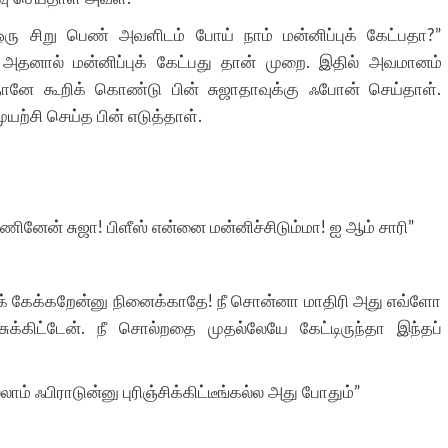
ரு சிறு பெண் அவளிடம் போய் நாம் மன்னிப்புக் கேட்பதா?”
், அதனால் மன்னிப்புக் கேட்பது தான் முறை. இதில் அவமானம்
த்தானே கூறிக் கொண்டு பின் சுஜாதாவுக்கு ஃபோன் செய்தாள்.
யற்சி செய்த பின் எடுத்தாள்.
்ணினேன் சுஜா! பிளீஸ் என்னை மன்னிச்சிடும்மா! ஐ ஆம் சாரி”
ிப்புக் கேக்கறேன்னு நினைக்காதே! நீ சொன்னா மாதிரி அது எவ்ளோ
க்கிட்டேன். நீ சொல்றதை முதல்லேயே கேட்டிருந்தா இந்தப்
ம் ஃபிராடுன்னு புரிஞ்சிக்கிட்டீங்கல்ல அது போதும்”