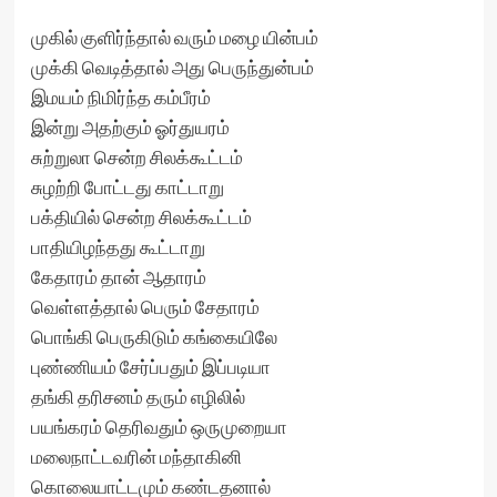
முகில் குளிர்ந்தால் வரும் மழை யின்பம்
முக்கி வெடித்தால் அது பெருந்துன்பம்
இமயம் நிமிர்ந்த கம்பீரம்
இன்று அதற்கும் ஓர்துயரம்
சுற்றுலா சென்ற சிலக்கூட்டம்
சுழற்றி போட்டது காட்டாறு
பக்தியில் சென்ற சிலக்கூட்டம்
பாதியிழந்தது கூட்டாறு
கேதாரம் தான் ஆதாரம்
வெள்ளத்தால் பெரும் சேதாரம்
பொங்கி பெருகிடும் கங்கையிலே
புண்ணியம் சேர்ப்பதும் இப்படியா
தங்கி தரிசனம் தரும் எழிலில்
பயங்கரம் தெரிவதும் ஒருமுறையா
மலைநாட்டவரின் மந்தாகினி
கொலையாட்டமும் கண்டதனால்