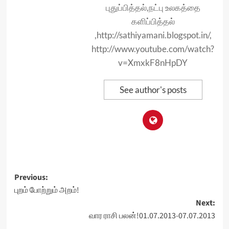
புதுப்பித்தல்,நட்பு உலகத்தை
களிப்பித்தல்
,http://sathiyamani.blogspot.in/,
http://www.youtube.com/watch?
v=XmxkF8nHpDY
See author's posts
Post
Previous:
புறம் போற்றும் அறம்!
navigation
Next:
வார ராசி பலன்!01.07.2013-07.07.2013