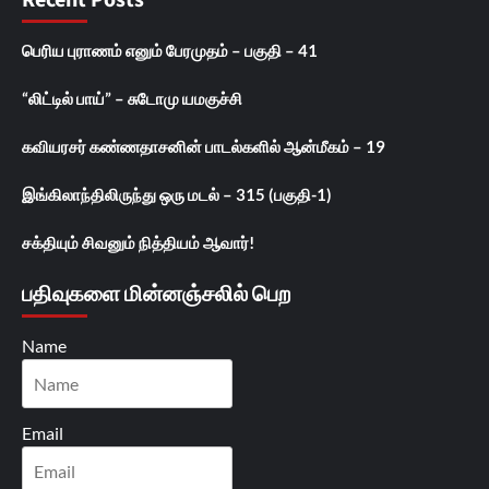
பெரிய புராணம் எனும் பேரமுதம் – பகுதி – 41
“லிட்டில் பாய்” – சுடோமு யமகுச்சி
கவியரசர் கண்ணதாசனின் பாடல்களில் ஆன்மீகம் – 19
இங்கிலாந்திலிருந்து ஒரு மடல் – 315 (பகுதி-1)
சக்தியும் சிவனும் நித்தியம் ஆவார்!
பதிவுகளை மின்னஞ்சலில் பெற
Name
Email