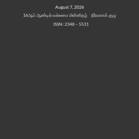
Skip
August 7, 2026
to
16ஆம் ஆண்டில் வல்லமை மின்னிதழ்
நிர்வாகக் குழு
content
ISSN: 2348 – 5531