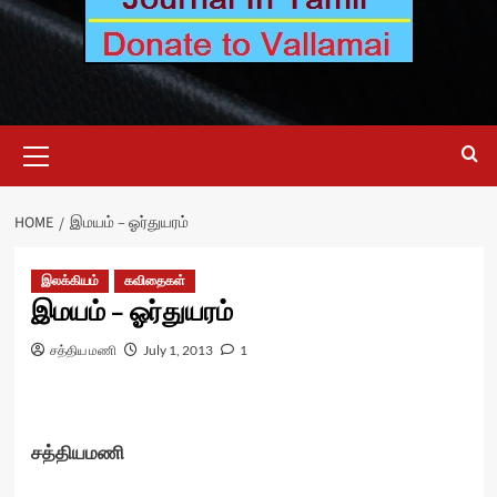
Primary
Menu
HOME
இமயம் – ஓர்துயரம்
இலக்கியம்
கவிதைகள்
இமயம் – ஓர்துயரம்
சத்திய மணி
July 1, 2013
1
சத்தியமணி