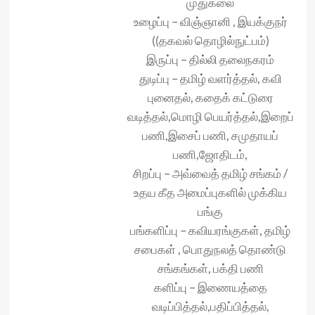
முதுகலை
உழைப்பு – விஞ்ஞானி , இயக்குநர்
((தகவல் தொழில்நுட்பம்)
இருப்பு – தில்லி தலைநகரம்
துடிப்பு – தமிழ் வளர்த்தல், கவி
புனைதல், கதைக் கட்டுரை
வடித்தல்,மொழி பெயர்த்தல்,இறைப்
பணி,இசைப் பணி, சமுதாயப்
பணி,ஜோதிடம்,
சிறப்பு – அவ்வைத் தமிழ் சங்கம் /
உதய கீத அமைப்புகளில் முக்கிய
பங்கு
பங்களிப்பு – கவியரங்குகள், தமிழ்
சபைகள் , பொதுநலத் தொண்டு
சங்கங்கள், பக்தி பணி
களிப்பு – இணையத்தை
வடிப்பித்தல்,பதிப்பித்தல்,