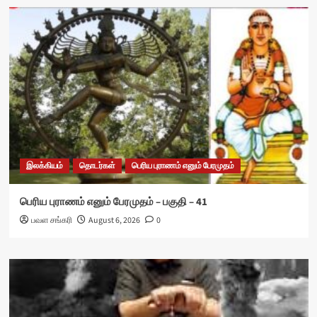
இலக்கியம்
தொடர்கள்
பெரிய புராணம் எனும் பேரமுதம்
பெரிய புராணம் எனும் பேரமுதம் – பகுதி – 41
பவள சங்கரி
August 6, 2026
0