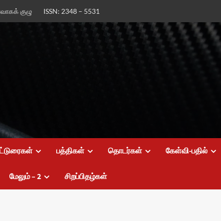
ர்வாகக் குழு
ISSN: 2348 – 5531
ட்டுரைகள்
பத்திகள்
தொடர்கள்
கேள்வி-பதில்
மேலும் – 2
சிறப்பிதழ்கள்