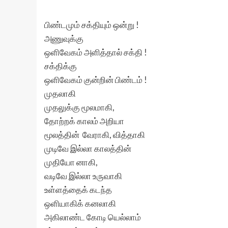
பிண்டமும் சக்தியும் ஒன்று !
அணுவுக்கு
ஒளிவேகம் அளித்தால் சக்தி !
சக்திக்கு
ஒளிவேகம் குன்றின் பிண்டம் !
முதலாகி
முதலுக்கு மூலமாகி,
தோற்றக் காலம் அறியா
மூலத்தின் வேராகி, வித்தாகி
முடிவே இல்லா காலத்தின்
முதியோ னாகி,
வடிவே இல்லா உருவாகி
உள்ளத்தைக் கடந்த
ஒளியாகிக் கனலாகி
அகிலாண்ட கோடி யெல்லாம்