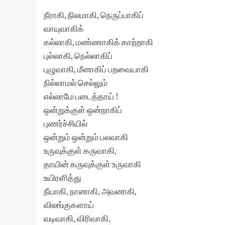
நீராகி, நிலமாகி, நெருப்பாகிப்
வாயுவாகிக்
கல்லாகி, மண்ணாகிக் காற்றாகி
புல்லாகி, நெல்லாகிப்
புழுவாகி, மீனாகிப் பறவையாகி
நில்லாமல் செல்லும்
எல்லாமே படைத்தாய் !
ஒன்றுக்குள் ஒன்றாகிப்
புணர்ச்சியில்
ஒன்றும் ஒன்றும் பலவாகி
உருவுக்குள் கருவாகி,
தாயின் கருவுக்குள் உருவாகி
உயிரளித்து
நீயாகி, நானாகி, அவனாகி,
விலங்குகளாய்
வடிவாகி, விரிவாகி,