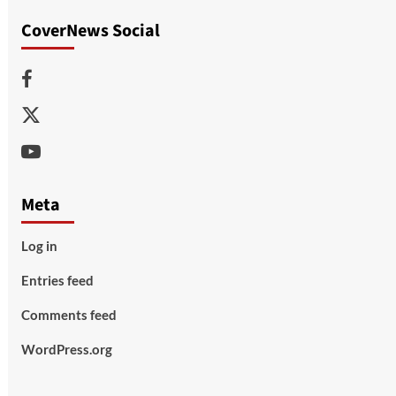
CoverNews Social
Facebook
Twitter
Youtube
Meta
Log in
Entries feed
Comments feed
WordPress.org