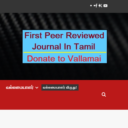
Facebook
Twitter
Youtube
வல்லமையாளர்
வல்லமையாளர் விருது!