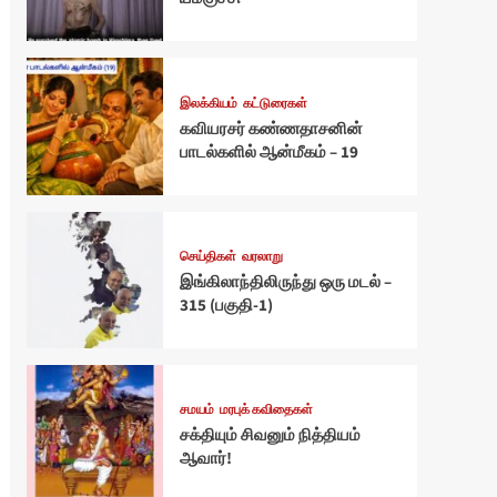
இலக்கியம்
கட்டுரைகள்
கவியரசர் கண்ணதாசனின்
பாடல்களில் ஆன்மீகம் – 19
செய்திகள்
வரலாறு
இங்கிலாந்திலிருந்து ஒரு மடல் –
315 (பகுதி-1)
சமயம்
மரபுக் கவிதைகள்
சக்தியும் சிவனும் நித்தியம்
ஆவார்!