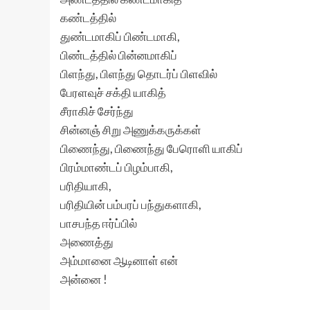
கண்டத்தில்
துண்டமாகிப் பிண்டமாகி,
பிண்டத்தில் பின்னமாகிப்
பிளந்து, பிளந்து தொடர்ப் பிளவில்
பேரளவுச் சக்தி யாகித்
சீராகிச் சேர்ந்து
சின்னஞ் சிறு அணுக்கருக்கள்
பிணைந்து, பிணைந்து பேரொளி யாகிப்
பிரம்மாண்டப் பிழம்பாகி,
பரிதியாகி,
பரிதியின் பம்பரப் பந்துகளாகி,
பாசபந்த ஈர்ப்பில்
அணைத்து
அம்மானை ஆடினாள் என்
அன்னை !