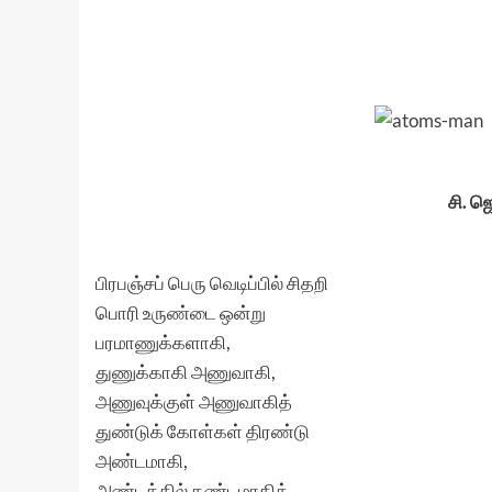
அணு, அகிலம், சக்தி !
சி. 
பிரபஞ்சப் பெரு வெடிப்பில் சிதறி
பொரி உருண்டை ஒன்று
பரமாணுக்களாகி,
துணுக்காகி அணுவாகி,
அணுவுக்குள் அணுவாகித்
துண்டுக் கோள்கள் திரண்டு
அண்டமாகி,
அண்டத்தில் கண்டமாகித்